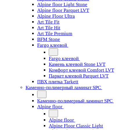
Alpine floor Light Stone
Alpine floor Parquet LVT
Alpine Floor Ultra
Art Tile Fit
Art Tile Hit
Art Tile Premium
BFM Stone
Fargo клеевой
Fargo клеевой
Камень клеевой Stone LVT
Комфорт клеевой Comfort LVT
Паркет клеевой Parquet LVT
ПВХ плитка Tarkett
Каменно-полимерный ламинат SPC
Каменно-полимерный ламинат SPC
Alpine floor
Alpine floor
Alpine Floor Classic Light