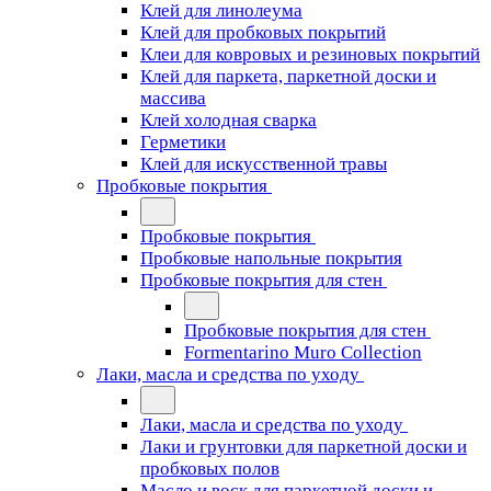
Клей для линолеума
Клей для пробковых покрытий
Клеи для ковровых и резиновых покрытий
Клей для паркета, паркетной доски и
массива
Клей холодная сварка
Герметики
Клей для искусственной травы
Пробковые покрытия
Пробковые покрытия
Пробковые напольные покрытия
Пробковые покрытия для стен
Пробковые покрытия для стен
Formentarino Muro Collection
Лаки, масла и средства по уходу
Лаки, масла и средства по уходу
Лаки и грунтовки для паркетной доски и
пробковых полов
Масло и воск для паркетной доски и