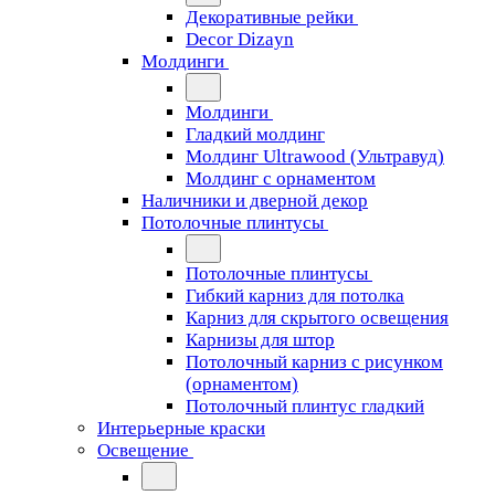
Декоративные рейки
Decor Dizayn
Молдинги
Молдинги
Гладкий молдинг
Молдинг Ultrawood (Ультравуд)
Молдинг с орнаментом
Наличники и дверной декор
Потолочные плинтусы
Потолочные плинтусы
Гибкий карниз для потолка
Карниз для скрытого освещения
Карнизы для штор
Потолочный карниз с рисунком
(орнаментом)
Потолочный плинтус гладкий
Интерьерные краски
Освещение