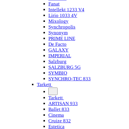
Fanat
Intellekt 1233 V4
Lirio 1033 4V
Mixology
Synchropolis
Synonym
PRIME LINE
De Facto
GALAXY
IMPERIAL
Salzburg
SALZBURG 5G
SYMBIO
SYNCHRO-TEC 833
Tarkett
Tarkett
ARTISAN 933
Ballet 833
Cinema
Cruize 832
Estetica