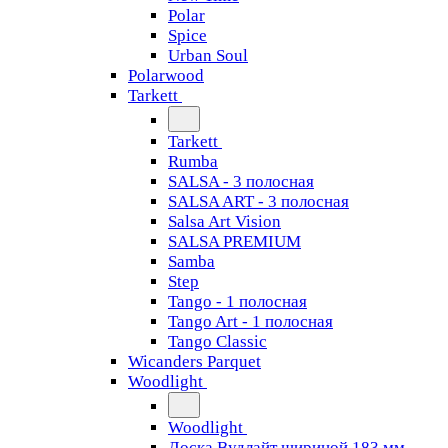
Polar
Spice
Urban Soul
Polarwood
Tarkett
Tarkett
Rumba
SALSA - 3 полосная
SALSA ART - 3 полосная
Salsa Art Vision
SALSA PREMIUM
Samba
Step
Tango - 1 полосная
Tango Art - 1 полосная
Tango Classiс
Wicanders Parquet
Woodlight
Woodlight
Доска Вудлайт шириной 183 мм