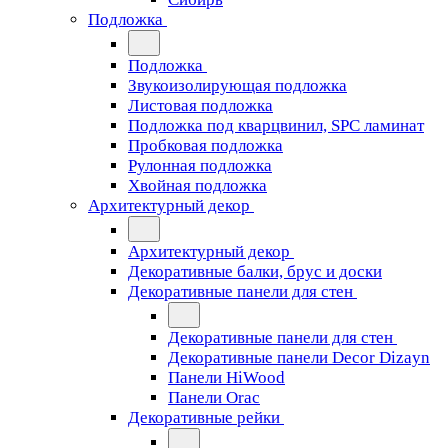
Подложка
Подложка
Звукоизолирующая подложка
Листовая подложка
Подложка под кварцвинил, SPC ламинат
Пробковая подложка
Рулонная подложка
Хвойная подложка
Архитектурный декор
Архитектурный декор
Декоративные балки, брус и доски
Декоративные панели для стен
Декоративные панели для стен
Декоративные панели Decor Dizayn
Панели HiWood
Панели Orac
Декоративные рейки