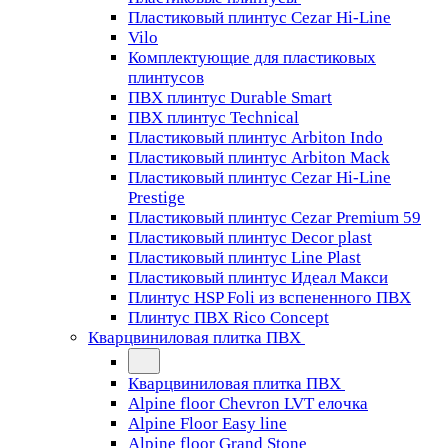
Пластиковый плинтус Cezar Hi-Line
Vilo
Комплектующие для пластиковых
плинтусов
ПВХ плинтус Durable Smart
ПВХ плинтус Technical
Пластиковый плинтус Arbiton Indo
Пластиковый плинтус Arbiton Mack
Пластиковый плинтус Cezar Hi-Line
Prestige
Пластиковый плинтус Cezar Premium 59
Пластиковый плинтус Decor plast
Пластиковый плинтус Line Plast
Пластиковый плинтус Идеал Макси
Плинтус HSP Foli из вспененного ПВХ
Плинтус ПВХ Rico Concept
Кварцвиниловая плитка ПВХ
Кварцвиниловая плитка ПВХ
Alpine floor Chevron LVT елочка
Alpine Floor Easy line
Alpine floor Grand Stone