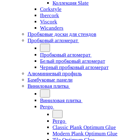
Коллекция Slate
Corkstyle
Ibercork
Viscork
Wicanders
Пробковые доски для стендов
Пробковый агломерат
Пробковый агломерат
Белый пробковый агломерат
Черный пробковый агломерат
Алюминиевый профиль
Бамбуковые панели
Виниловая плитка
Виниловая плитка
Pergo
Pergo
Classic Plank Optimum Glue
Modern Plank Optimum Glue
Tile Optimum Glue