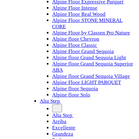
Alpine Floor Expressive Parquet
Alpine Floor Intense
Alpine Floor Real Wood
Alpine Floor STONE MINERAL
CORE
Alpine Floor by Classen Pro Nature
Alpine floor Chevron
Alpine Floor Classic
Alpine Floor Grand Sequoia
Alpine floor Grand Sequoia Light
Alpine floor Grand Sequoia Superior
ABA
Alpine floor Grand Sequoia Village
Alpine Floor LIGHT PARQUET
Alpine floor Sequoia
Alpine floor Solo
Alta Step
Alta Step
Arriba
Excellente
Grandeza