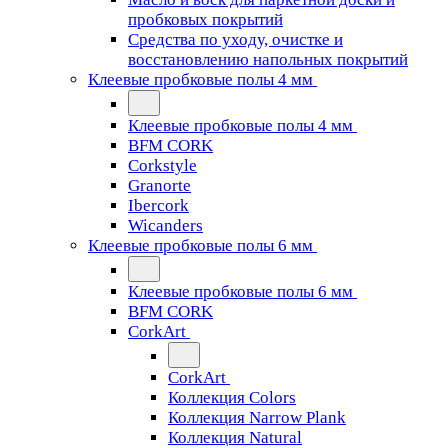
пробковых покрытий
Средства по уходу, очистке и
восстановлению напольных покрытий
Клеевые пробковые полы 4 мм
Клеевые пробковые полы 4 мм
BFM CORK
Corkstyle
Granorte
Ibercork
Wicanders
Клеевые пробковые полы 6 мм
Клеевые пробковые полы 6 мм
BFM CORK
CorkArt
CorkArt
Коллекция Colors
Коллекция Narrow Plank
Коллекция Natural