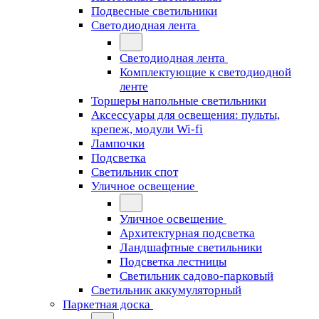
Подвесные светильники
Светодиодная лента
Светодиодная лента
Комплектующие к светодиодной
ленте
Торшеры напольные светильники
Аксессуары для освещения: пульты,
крепеж, модули Wi-fi
Лампочки
Подсветка
Светильник спот
Уличное освещение
Уличное освещение
Архитектурная подсветка
Ландшафтные светильники
Подсветка лестницы
Светильник садово-парковый
Светильник аккумуляторный
Паркетная доска