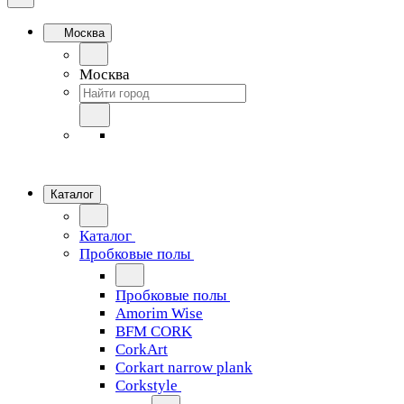
Москва
Москва
Каталог
Каталог
Пробковые полы
Пробковые полы
Amorim Wise
BFM CORK
CorkArt
Corkart narrow plank
Corkstyle