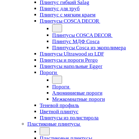
Плинтус гибкий Salag
Плинтус для труб
Плинтус с мягким краем
Плинтусы COSCA DECOR
Плинтусы COSCA DECOR
Плинтус МДФ Cosca
Плинтусы Cosca из экополимера
Плинтусы Ultrawood из LDF
Плинтусы и пороги Pergo
Плинтусы напольные Egger
Пороги
Пороги
Алюминиевые пороги
Межкомнатные пороги
Теневой профиль
Цветной плинтус
Плинтусы из полистирола
Пластиковые плинтусы
Пластиковые плинтусы