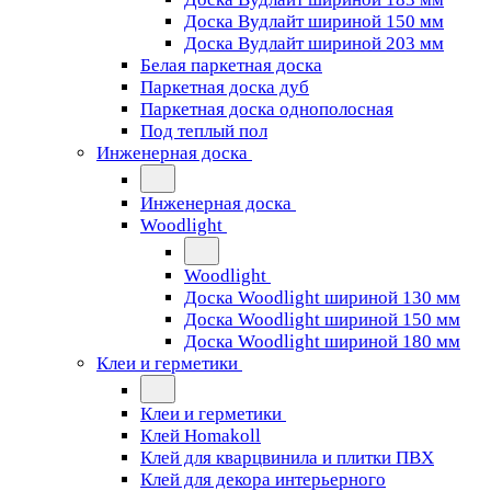
Доска Вудлайт шириной 150 мм
Доска Вудлайт шириной 203 мм
Белая паркетная доска
Паркетная доска дуб
Паркетная доска однополосная
Под теплый пол
Инженерная доска
Инженерная доска
Woodlight
Woodlight
Доска Woodlight шириной 130 мм
Доска Woodlight шириной 150 мм
Доска Woodlight шириной 180 мм
Клеи и герметики
Клеи и герметики
Клей Homakoll
Клей для кварцвинила и плитки ПВХ
Клей для декора интерьерного