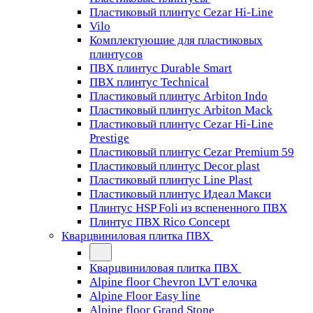
Пластиковый плинтус Cezar Hi-Line
Vilo
Комплектующие для пластиковых
плинтусов
ПВХ плинтус Durable Smart
ПВХ плинтус Technical
Пластиковый плинтус Arbiton Indo
Пластиковый плинтус Arbiton Mack
Пластиковый плинтус Cezar Hi-Line
Prestige
Пластиковый плинтус Cezar Premium 59
Пластиковый плинтус Decor plast
Пластиковый плинтус Line Plast
Пластиковый плинтус Идеал Макси
Плинтус HSP Foli из вспененного ПВХ
Плинтус ПВХ Rico Concept
Кварцвиниловая плитка ПВХ
Кварцвиниловая плитка ПВХ
Alpine floor Chevron LVT елочка
Alpine Floor Easy line
Alpine floor Grand Stone