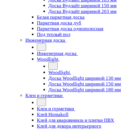
Доска Вудлайт шириной 150 мм
Доска Вудлайт шириной 203 мм
Белая паркетная доска
Паркетная доска дуб
Паркетная доска однополосная
Под теплый пол
Инженерная доска
Инженерная доска
Woodlight
Woodlight
Доска Woodlight шириной 130 мм
Доска Woodlight шириной 150 мм
Доска Woodlight шириной 180 мм
Клеи и герметики
Клеи и герметики
Клей Homakoll
Клей для кварцвинила и плитки ПВХ
Клей для декора интерьерного