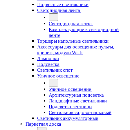
Подвесные светильники
Светодиодная лента
Светодиодная лента
Комплектующие к светодиодной
ленте
Торшеры напольные светильники
Аксессуары для освещения: пульты,
крепеж, модули Wi-fi
Лампочки
Подсветка
Светильник спот
Уличное освещение
Уличное освещение
Архитектурная подсветка
Ландшафтные светильники
Подсветка лестницы
Светильник садово-парковый
Светильник аккумуляторный
Паркетная доска