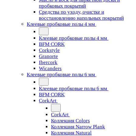
пробковых покрытий
Средства по уходу, очистке и
восстановлению напольных покрытий
Клеевые пробковые полы 4 мм
Клеевые пробковые полы 4 мм
BFM CORK
Corkstyle
Granorte
Ibercork
Wicanders
Клеевые пробковые полы 6 мм
Клеевые пробковые полы 6 мм
BFM CORK
CorkArt
CorkArt
Коллекция Colors
Коллекция Narrow Plank
Коллекция Natural