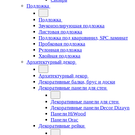
Подложка
Подложка
Звукоизолирующая подложка
Листовая подложка
Подложка под кварцвинил, SPC ламинат
Пробковая подложка
Рулонная подложка
Хвойная подложка
Архитектурный декор
Архитектурный декор
Декоративные балки, брус и доски
Декоративные панели для стен
Декоративные панели для стен
Декоративные панели Decor Dizayn
Панели HiWood
Панели Orac
Декоративные рейки