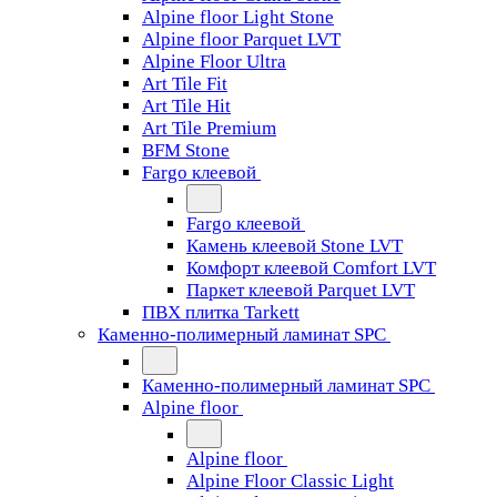
Alpine floor Light Stone
Alpine floor Parquet LVT
Alpine Floor Ultra
Art Tile Fit
Art Tile Hit
Art Tile Premium
BFM Stone
Fargo клеевой
Fargo клеевой
Камень клеевой Stone LVT
Комфорт клеевой Comfort LVT
Паркет клеевой Parquet LVT
ПВХ плитка Tarkett
Каменно-полимерный ламинат SPC
Каменно-полимерный ламинат SPC
Alpine floor
Alpine floor
Alpine Floor Classic Light