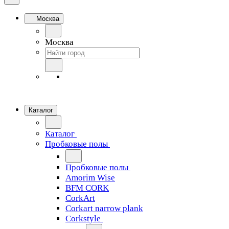
Москва
Москва
Каталог
Каталог
Пробковые полы
Пробковые полы
Amorim Wise
BFM CORK
CorkArt
Corkart narrow plank
Corkstyle