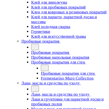
Клей для линолеума
Клей для пробковых покрытий
Клеи для ковровых и резиновых покрытий
Клей для паркета, паркетной доски и
массива
Клей холодная сварка
Герметики
Клей для искусственной травы
Пробковые покрытия
Пробковые покрытия
Пробковые напольные покрытия
Пробковые покрытия для стен
Пробковые покрытия для стен
Formentarino Muro Collection
Лаки, масла и средства по уходу
Лаки, масла и средства по уходу
Лаки и грунтовки для паркетной доски и
пробковых полов
Масло и воск для паркетной доски и