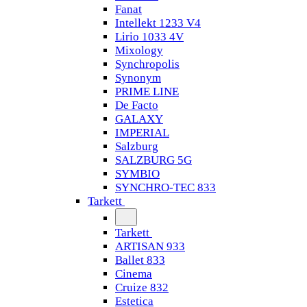
Fanat
Intellekt 1233 V4
Lirio 1033 4V
Mixology
Synchropolis
Synonym
PRIME LINE
De Facto
GALAXY
IMPERIAL
Salzburg
SALZBURG 5G
SYMBIO
SYNCHRO-TEC 833
Tarkett
Tarkett
ARTISAN 933
Ballet 833
Cinema
Cruize 832
Estetica