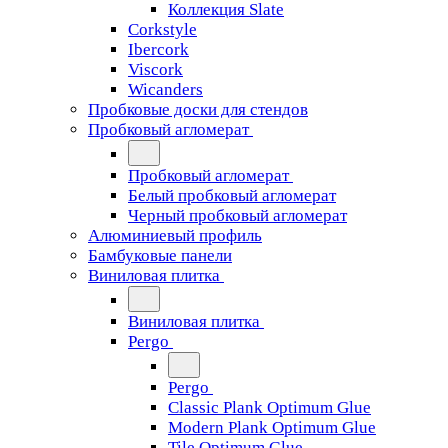
Коллекция Slate
Corkstyle
Ibercork
Viscork
Wicanders
Пробковые доски для стендов
Пробковый агломерат
Пробковый агломерат
Белый пробковый агломерат
Черный пробковый агломерат
Алюминиевый профиль
Бамбуковые панели
Виниловая плитка
Виниловая плитка
Pergo
Pergo
Classic Plank Optimum Glue
Modern Plank Optimum Glue
Tile Optimum Glue