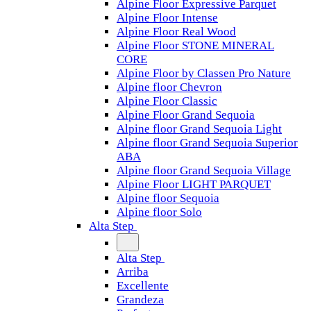
Alpine Floor Expressive Parquet
Alpine Floor Intense
Alpine Floor Real Wood
Alpine Floor STONE MINERAL
CORE
Alpine Floor by Classen Pro Nature
Alpine floor Chevron
Alpine Floor Classic
Alpine Floor Grand Sequoia
Alpine floor Grand Sequoia Light
Alpine floor Grand Sequoia Superior
ABA
Alpine floor Grand Sequoia Village
Alpine Floor LIGHT PARQUET
Alpine floor Sequoia
Alpine floor Solo
Alta Step
Alta Step
Arriba
Excellente
Grandeza