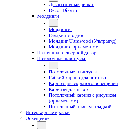
Декоративные рейки
Decor Dizayn
Молдинги
Молдинги
Гладкий молдинг
Молдинг Ultrawood (Ультравуд)
Молдинг с орнаментом
Наличники и дверной декор
Потолочные плинтусы
Потолочные плинтусы
Гибкий карниз для потолка
Карниз для скрытого освещения
Карнизы для штор
Потолочный карниз с рисунком
(орнаментом)
Потолочный плинтус гладкий
Интерьерные краски
Освещение