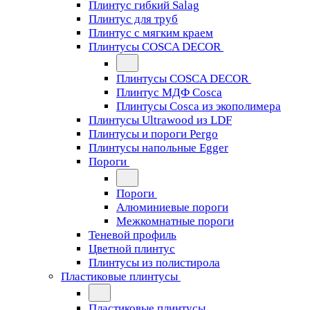
Плинтус гибкий Salag
Плинтус для труб
Плинтус с мягким краем
Плинтусы COSCA DECOR
Плинтусы COSCA DECOR
Плинтус МДФ Cosca
Плинтусы Cosca из экополимера
Плинтусы Ultrawood из LDF
Плинтусы и пороги Pergo
Плинтусы напольные Egger
Пороги
Пороги
Алюминиевые пороги
Межкомнатные пороги
Теневой профиль
Цветной плинтус
Плинтусы из полистирола
Пластиковые плинтусы
Пластиковые плинтусы