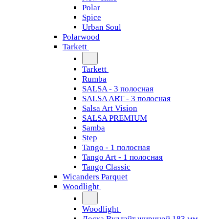
Polar
Spice
Urban Soul
Polarwood
Tarkett
Tarkett
Rumba
SALSA - 3 полосная
SALSA ART - 3 полосная
Salsa Art Vision
SALSA PREMIUM
Samba
Step
Tango - 1 полосная
Tango Art - 1 полосная
Tango Classiс
Wicanders Parquet
Woodlight
Woodlight
Доска Вудлайт шириной 183 мм