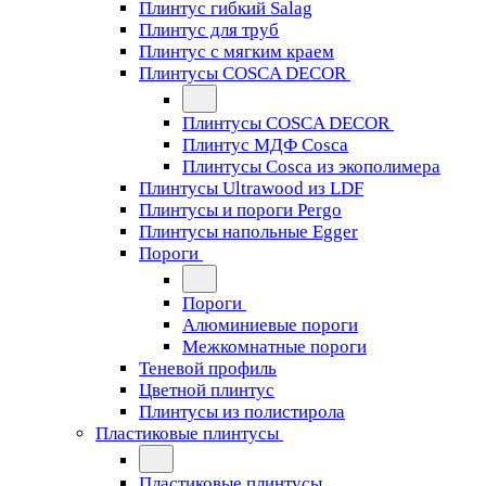
Плинтус гибкий Salag
Плинтус для труб
Плинтус с мягким краем
Плинтусы COSCA DECOR
Плинтусы COSCA DECOR
Плинтус МДФ Cosca
Плинтусы Cosca из экополимера
Плинтусы Ultrawood из LDF
Плинтусы и пороги Pergo
Плинтусы напольные Egger
Пороги
Пороги
Алюминиевые пороги
Межкомнатные пороги
Теневой профиль
Цветной плинтус
Плинтусы из полистирола
Пластиковые плинтусы
Пластиковые плинтусы