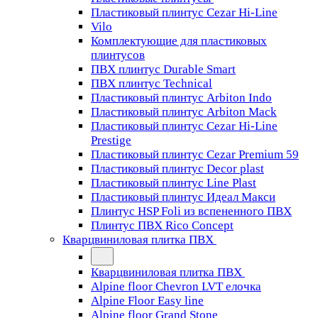
Пластиковый плинтус Cezar Hi-Line
Vilo
Комплектующие для пластиковых
плинтусов
ПВХ плинтус Durable Smart
ПВХ плинтус Technical
Пластиковый плинтус Arbiton Indo
Пластиковый плинтус Arbiton Mack
Пластиковый плинтус Cezar Hi-Line
Prestige
Пластиковый плинтус Cezar Premium 59
Пластиковый плинтус Decor plast
Пластиковый плинтус Line Plast
Пластиковый плинтус Идеал Макси
Плинтус HSP Foli из вспененного ПВХ
Плинтус ПВХ Rico Concept
Кварцвиниловая плитка ПВХ
Кварцвиниловая плитка ПВХ
Alpine floor Chevron LVT елочка
Alpine Floor Easy line
Alpine floor Grand Stone