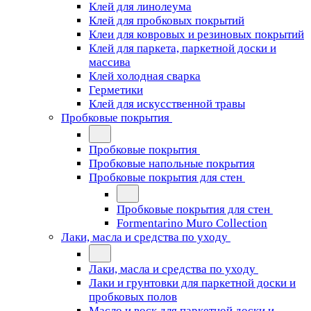
Клей для линолеума
Клей для пробковых покрытий
Клеи для ковровых и резиновых покрытий
Клей для паркета, паркетной доски и
массива
Клей холодная сварка
Герметики
Клей для искусственной травы
Пробковые покрытия
Пробковые покрытия
Пробковые напольные покрытия
Пробковые покрытия для стен
Пробковые покрытия для стен
Formentarino Muro Collection
Лаки, масла и средства по уходу
Лаки, масла и средства по уходу
Лаки и грунтовки для паркетной доски и
пробковых полов
Масло и воск для паркетной доски и