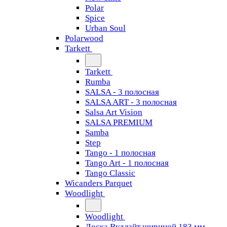
Polar
Spice
Urban Soul
Polarwood
Tarkett
Tarkett
Rumba
SALSA - 3 полосная
SALSA ART - 3 полосная
Salsa Art Vision
SALSA PREMIUM
Samba
Step
Tango - 1 полосная
Tango Art - 1 полосная
Tango Classiс
Wicanders Parquet
Woodlight
Woodlight
Доска Вудлайт шириной 183 мм