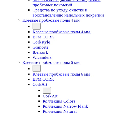
пробковых покрытий
Средства по уходу, очистке и
восстановлению напольных покрытий
Клеевые пробковые полы 4 мм
Клеевые пробковые полы 4 мм
BFM CORK
Corkstyle
Granorte
Ibercork
Wicanders
Клеевые пробковые полы 6 мм
Клеевые пробковые полы 6 мм
BFM CORK
CorkArt
CorkArt
Коллекция Colors
Коллекция Narrow Plank
Коллекция Natural