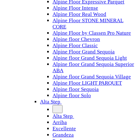
Alpine Floor Expressive Parquet
Alpine Floor Intense
Alpine Floor Real Wood
Alpine Floor STONE MINERAL
CORE
Alpine Floor by Classen Pro Nature
Alpine floor Chevron
Alpine Floor Classic
Alpine Floor Grand Sequoia
Alpine floor Grand Sequoia Light
Alpine floor Grand Sequoia Superior
ABA
Alpine floor Grand Sequoia Village
Alpine Floor LIGHT PARQUET
Alpine floor Sequoia
Alpine floor Solo
Alta Step
Alta Step
Arriba
Excellente
Grandeza