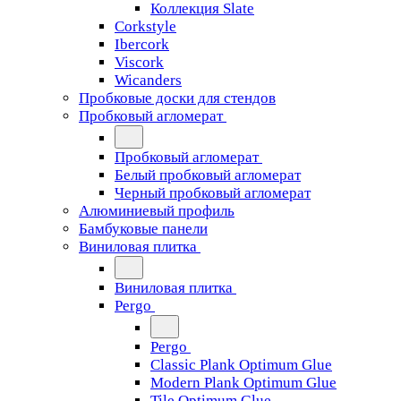
Коллекция Slate
Corkstyle
Ibercork
Viscork
Wicanders
Пробковые доски для стендов
Пробковый агломерат
Пробковый агломерат
Белый пробковый агломерат
Черный пробковый агломерат
Алюминиевый профиль
Бамбуковые панели
Виниловая плитка
Виниловая плитка
Pergo
Pergo
Classic Plank Optimum Glue
Modern Plank Optimum Glue
Tile Optimum Glue