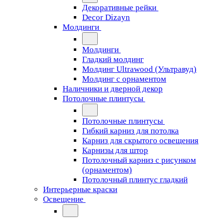
Декоративные рейки
Decor Dizayn
Молдинги
Молдинги
Гладкий молдинг
Молдинг Ultrawood (Ультравуд)
Молдинг с орнаментом
Наличники и дверной декор
Потолочные плинтусы
Потолочные плинтусы
Гибкий карниз для потолка
Карниз для скрытого освещения
Карнизы для штор
Потолочный карниз с рисунком
(орнаментом)
Потолочный плинтус гладкий
Интерьерные краски
Освещение