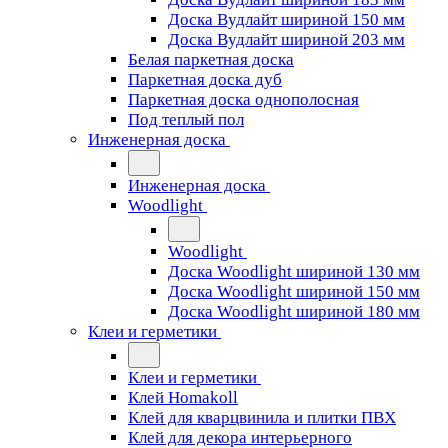
Доска Вудлайт шириной 150 мм
Доска Вудлайт шириной 203 мм
Белая паркетная доска
Паркетная доска дуб
Паркетная доска однополосная
Под теплый пол
Инженерная доска
Инженерная доска
Woodlight
Woodlight
Доска Woodlight шириной 130 мм
Доска Woodlight шириной 150 мм
Доска Woodlight шириной 180 мм
Клеи и герметики
Клеи и герметики
Клей Homakoll
Клей для кварцвинила и плитки ПВХ
Клей для декора интерьерного