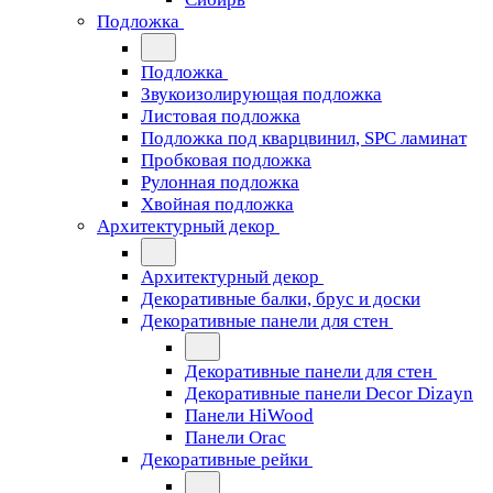
Подложка
Подложка
Звукоизолирующая подложка
Листовая подложка
Подложка под кварцвинил, SPC ламинат
Пробковая подложка
Рулонная подложка
Хвойная подложка
Архитектурный декор
Архитектурный декор
Декоративные балки, брус и доски
Декоративные панели для стен
Декоративные панели для стен
Декоративные панели Decor Dizayn
Панели HiWood
Панели Orac
Декоративные рейки