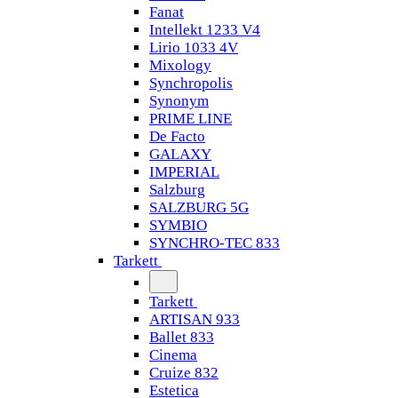
Fanat
Intellekt 1233 V4
Lirio 1033 4V
Mixology
Synchropolis
Synonym
PRIME LINE
De Facto
GALAXY
IMPERIAL
Salzburg
SALZBURG 5G
SYMBIO
SYNCHRO-TEC 833
Tarkett
Tarkett
ARTISAN 933
Ballet 833
Cinema
Cruize 832
Estetica