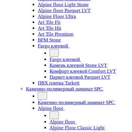
Alpine floor Light Stone
Alpine floor Parquet LVT
Alpine Floor Ultra
Art Tile Fit
Art Tile Hit
Art Tile Premium
BFM Stone
Fargo клеевой
Fargo клеевой
Камень клеевой Stone LVT
Комфорт клеевой Comfort LVT
Паркет клеевой Parquet LVT
ПВХ плитка Tarkett
Каменно-полимерный ламинат SPC
Каменно-полимерный ламинат SPC
Alpine floor
Alpine floor
Alpine Floor Classic Light