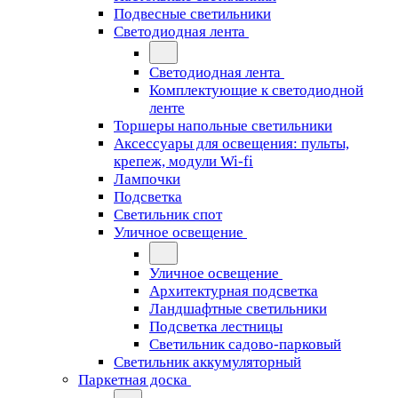
Подвесные светильники
Светодиодная лента
Светодиодная лента
Комплектующие к светодиодной
ленте
Торшеры напольные светильники
Аксессуары для освещения: пульты,
крепеж, модули Wi-fi
Лампочки
Подсветка
Светильник спот
Уличное освещение
Уличное освещение
Архитектурная подсветка
Ландшафтные светильники
Подсветка лестницы
Светильник садово-парковый
Светильник аккумуляторный
Паркетная доска