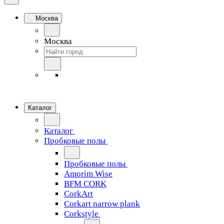
Москва
Москва
Каталог
Каталог
Пробковые полы
Пробковые полы
Amorim Wise
BFM CORK
CorkArt
Corkart narrow plank
Corkstyle