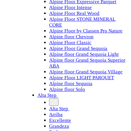
Alpine Floor Expressive Parquet
Alpine Floor Intense
Alpine Floor Real Wood
Alpine Floor STONE MINERAL
CORE
Alpine Floor by Classen Pro Nature
Alpine floor Chevron
Alpine Floor Classic
Alpine Floor Grand Sequoia
Alpine floor Grand Sequoia Light
Alpine floor Grand Sequoia Superior
ABA
Alpine floor Grand Sequoia Village
Alpine Floor LIGHT PARQUET
Alpine floor Sequoia
Alpine floor Solo
Alta Step
Alta Step
Arriba
Excellente
Grandeza