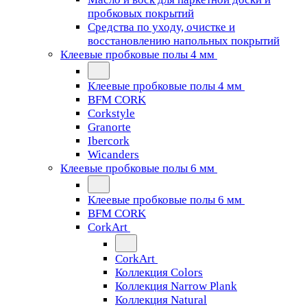
пробковых покрытий
Средства по уходу, очистке и
восстановлению напольных покрытий
Клеевые пробковые полы 4 мм
Клеевые пробковые полы 4 мм
BFM CORK
Corkstyle
Granorte
Ibercork
Wicanders
Клеевые пробковые полы 6 мм
Клеевые пробковые полы 6 мм
BFM CORK
CorkArt
CorkArt
Коллекция Colors
Коллекция Narrow Plank
Коллекция Natural