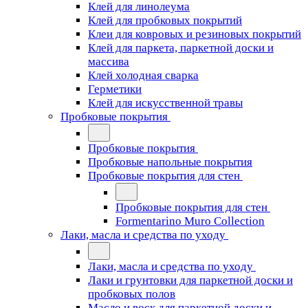
Клей для линолеума
Клей для пробковых покрытий
Клеи для ковровых и резиновых покрытий
Клей для паркета, паркетной доски и
массива
Клей холодная сварка
Герметики
Клей для искусственной травы
Пробковые покрытия
Пробковые покрытия
Пробковые напольные покрытия
Пробковые покрытия для стен
Пробковые покрытия для стен
Formentarino Muro Collection
Лаки, масла и средства по уходу
Лаки, масла и средства по уходу
Лаки и грунтовки для паркетной доски и
пробковых полов
Масло и воск для паркетной доски и