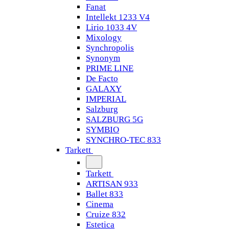
Fanat
Intellekt 1233 V4
Lirio 1033 4V
Mixology
Synchropolis
Synonym
PRIME LINE
De Facto
GALAXY
IMPERIAL
Salzburg
SALZBURG 5G
SYMBIO
SYNCHRO-TEC 833
Tarkett
Tarkett
ARTISAN 933
Ballet 833
Cinema
Cruize 832
Estetica