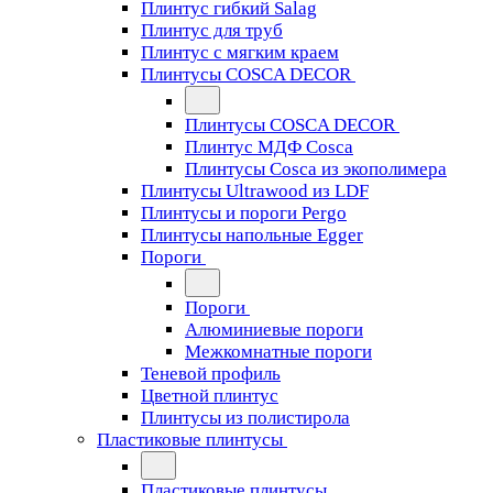
Плинтус гибкий Salag
Плинтус для труб
Плинтус с мягким краем
Плинтусы COSCA DECOR
Плинтусы COSCA DECOR
Плинтус МДФ Cosca
Плинтусы Cosca из экополимера
Плинтусы Ultrawood из LDF
Плинтусы и пороги Pergo
Плинтусы напольные Egger
Пороги
Пороги
Алюминиевые пороги
Межкомнатные пороги
Теневой профиль
Цветной плинтус
Плинтусы из полистирола
Пластиковые плинтусы
Пластиковые плинтусы