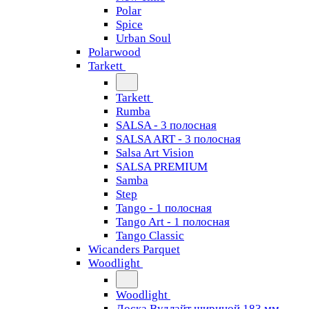
Polar
Spice
Urban Soul
Polarwood
Tarkett
Tarkett
Rumba
SALSA - 3 полосная
SALSA ART - 3 полосная
Salsa Art Vision
SALSA PREMIUM
Samba
Step
Tango - 1 полосная
Tango Art - 1 полосная
Tango Classiс
Wicanders Parquet
Woodlight
Woodlight
Доска Вудлайт шириной 183 мм