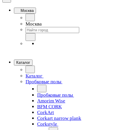
Москва
Москва
Каталог
Каталог
Пробковые полы
Пробковые полы
Amorim Wise
BFM CORK
CorkArt
Corkart narrow plank
Corkstyle