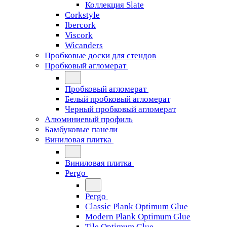
Коллекция Slate
Corkstyle
Ibercork
Viscork
Wicanders
Пробковые доски для стендов
Пробковый агломерат
Пробковый агломерат
Белый пробковый агломерат
Черный пробковый агломерат
Алюминиевый профиль
Бамбуковые панели
Виниловая плитка
Виниловая плитка
Pergo
Pergo
Classic Plank Optimum Glue
Modern Plank Optimum Glue
Tile Optimum Glue