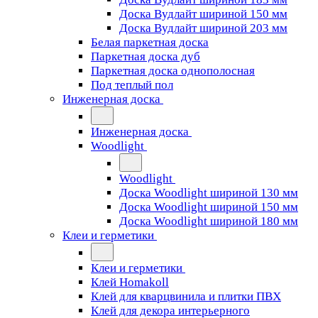
Доска Вудлайт шириной 150 мм
Доска Вудлайт шириной 203 мм
Белая паркетная доска
Паркетная доска дуб
Паркетная доска однополосная
Под теплый пол
Инженерная доска
Инженерная доска
Woodlight
Woodlight
Доска Woodlight шириной 130 мм
Доска Woodlight шириной 150 мм
Доска Woodlight шириной 180 мм
Клеи и герметики
Клеи и герметики
Клей Homakoll
Клей для кварцвинила и плитки ПВХ
Клей для декора интерьерного