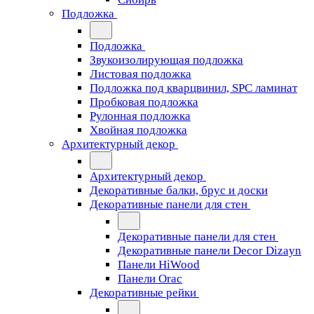
Подложка
Подложка
Звукоизолирующая подложка
Листовая подложка
Подложка под кварцвинил, SPC ламинат
Пробковая подложка
Рулонная подложка
Хвойная подложка
Архитектурный декор
Архитектурный декор
Декоративные балки, брус и доски
Декоративные панели для стен
Декоративные панели для стен
Декоративные панели Decor Dizayn
Панели HiWood
Панели Orac
Декоративные рейки