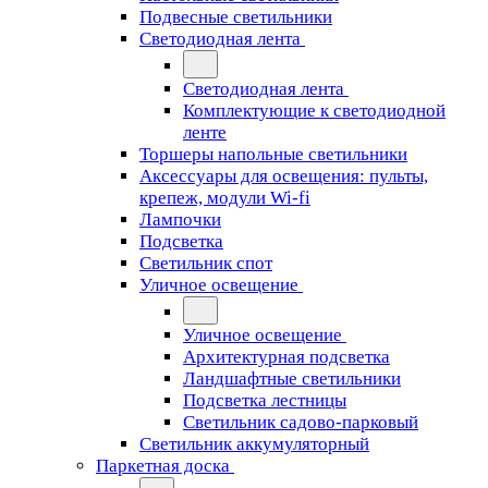
Подвесные светильники
Светодиодная лента
Светодиодная лента
Комплектующие к светодиодной
ленте
Торшеры напольные светильники
Аксессуары для освещения: пульты,
крепеж, модули Wi-fi
Лампочки
Подсветка
Светильник спот
Уличное освещение
Уличное освещение
Архитектурная подсветка
Ландшафтные светильники
Подсветка лестницы
Светильник садово-парковый
Светильник аккумуляторный
Паркетная доска