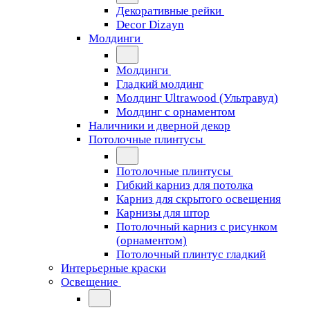
Декоративные рейки
Decor Dizayn
Молдинги
Молдинги
Гладкий молдинг
Молдинг Ultrawood (Ультравуд)
Молдинг с орнаментом
Наличники и дверной декор
Потолочные плинтусы
Потолочные плинтусы
Гибкий карниз для потолка
Карниз для скрытого освещения
Карнизы для штор
Потолочный карниз с рисунком
(орнаментом)
Потолочный плинтус гладкий
Интерьерные краски
Освещение