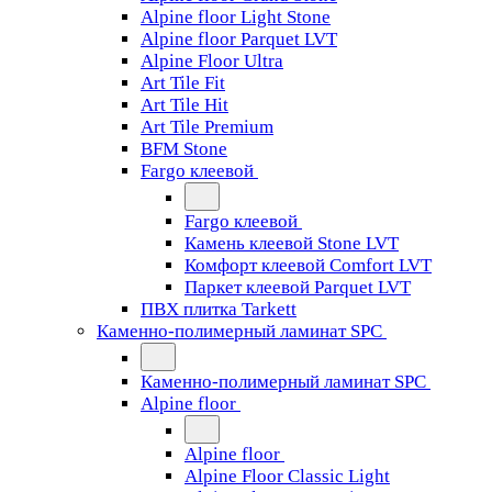
Alpine floor Light Stone
Alpine floor Parquet LVT
Alpine Floor Ultra
Art Tile Fit
Art Tile Hit
Art Tile Premium
BFM Stone
Fargo клеевой
Fargo клеевой
Камень клеевой Stone LVT
Комфорт клеевой Comfort LVT
Паркет клеевой Parquet LVT
ПВХ плитка Tarkett
Каменно-полимерный ламинат SPC
Каменно-полимерный ламинат SPC
Alpine floor
Alpine floor
Alpine Floor Classic Light