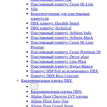
Пластиковый плинтус Cezar Hi-Line
Vilo
Комплектующие для пластиковых
плинтусов
ПВХ плинтус Durable Smart
ПВХ плинтус Technical
Пластиковый плинтус Arbiton Indo
Пластиковый плинтус Arbiton Mack
Пластиковый плинтус Cezar Hi-Line
Prestige
Пластиковый плинтус Cezar Premium 59
Пластиковый плинтус Decor plast
Пластиковый плинтус Line Plast
Пластиковый плинтус Идеал Макси
Плинтус HSP Foli из вспененного ПВХ
Плинтус ПВХ Rico Concept
Кварцвиниловая плитка ПВХ
Кварцвиниловая плитка ПВХ
Alpine floor Chevron LVT елочка
Alpine Floor Easy line
Alpine floor Grand Stone