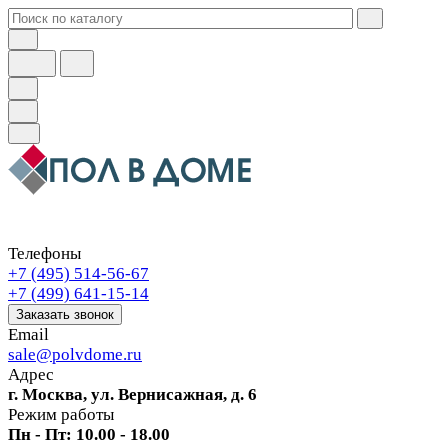
Телефоны
+7 (495) 514-56-67
+7 (499) 641-15-14
Заказать звонок
Email
sale@polvdome.ru
Адрес
г. Москва, ул. Вернисажная, д. 6
Режим работы
Пн - Пт: 10.00 - 18.00