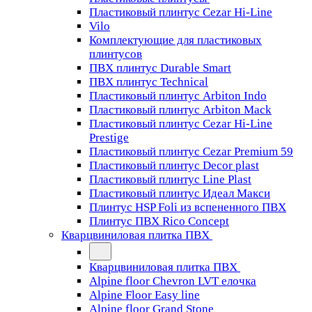
Пластиковый плинтус Cezar Hi-Line
Vilo
Комплектующие для пластиковых
плинтусов
ПВХ плинтус Durable Smart
ПВХ плинтус Technical
Пластиковый плинтус Arbiton Indo
Пластиковый плинтус Arbiton Mack
Пластиковый плинтус Cezar Hi-Line
Prestige
Пластиковый плинтус Cezar Premium 59
Пластиковый плинтус Decor plast
Пластиковый плинтус Line Plast
Пластиковый плинтус Идеал Макси
Плинтус HSP Foli из вспененного ПВХ
Плинтус ПВХ Rico Concept
Кварцвиниловая плитка ПВХ
Кварцвиниловая плитка ПВХ
Alpine floor Chevron LVT елочка
Alpine Floor Easy line
Alpine floor Grand Stone