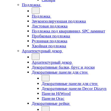
Подложка
Подложка
Звукоизолирующая подложка
Листовая подложка
Подложка под кварцвинил, SPC ламинат
Пробковая подложка
Рулонная подложка
Хвойная подложка
Архитектурный декор
Архитектурный декор
Декоративные балки, брус и доски
Декоративные панели для стен
Декоративные панели для стен
Декоративные панели Decor Dizayn
Панели HiWood
Панели Orac
Декоративные рейки