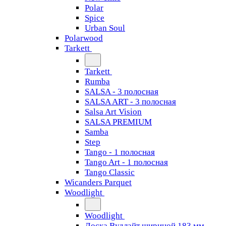
Polar
Spice
Urban Soul
Polarwood
Tarkett
Tarkett
Rumba
SALSA - 3 полосная
SALSA ART - 3 полосная
Salsa Art Vision
SALSA PREMIUM
Samba
Step
Tango - 1 полосная
Tango Art - 1 полосная
Tango Classiс
Wicanders Parquet
Woodlight
Woodlight
Доска Вудлайт шириной 183 мм