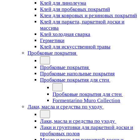
Клей для линолеума
Клей для пробковых покрытий
Клеи для ковровых и резиновых покрытий
Клей для паркета, паркетной доски и
массива
Клей холодная сварка
Герметики
Клей для искусственной травы
Пробковые покрытия
Пробковые покрытия
Пробковые напольные покрытия
Пробковые покрытия для стен
Пробковые покрытия для стен
Formentarino Muro Collection
Лаки, масла и средства по уходу
Лаки, масла и средства по уходу
Лаки и грунтовки для паркетной доски и
пробковых полов
Масло и воск для паркетной доски и