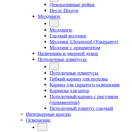
Декоративные рейки
Decor Dizayn
Молдинги
Молдинги
Гладкий молдинг
Молдинг Ultrawood (Ультравуд)
Молдинг с орнаментом
Наличники и дверной декор
Потолочные плинтусы
Потолочные плинтусы
Гибкий карниз для потолка
Карниз для скрытого освещения
Карнизы для штор
Потолочный карниз с рисунком
(орнаментом)
Потолочный плинтус гладкий
Интерьерные краски
Освещение