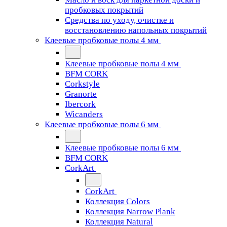
пробковых покрытий
Средства по уходу, очистке и
восстановлению напольных покрытий
Клеевые пробковые полы 4 мм
Клеевые пробковые полы 4 мм
BFM CORK
Corkstyle
Granorte
Ibercork
Wicanders
Клеевые пробковые полы 6 мм
Клеевые пробковые полы 6 мм
BFM CORK
CorkArt
CorkArt
Коллекция Colors
Коллекция Narrow Plank
Коллекция Natural