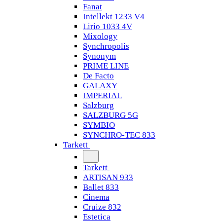
Fanat
Intellekt 1233 V4
Lirio 1033 4V
Mixology
Synchropolis
Synonym
PRIME LINE
De Facto
GALAXY
IMPERIAL
Salzburg
SALZBURG 5G
SYMBIO
SYNCHRO-TEC 833
Tarkett
Tarkett
ARTISAN 933
Ballet 833
Cinema
Cruize 832
Estetica