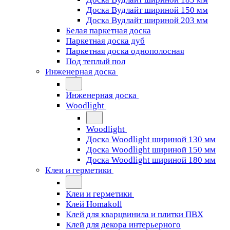
Доска Вудлайт шириной 150 мм
Доска Вудлайт шириной 203 мм
Белая паркетная доска
Паркетная доска дуб
Паркетная доска однополосная
Под теплый пол
Инженерная доска
Инженерная доска
Woodlight
Woodlight
Доска Woodlight шириной 130 мм
Доска Woodlight шириной 150 мм
Доска Woodlight шириной 180 мм
Клеи и герметики
Клеи и герметики
Клей Homakoll
Клей для кварцвинила и плитки ПВХ
Клей для декора интерьерного