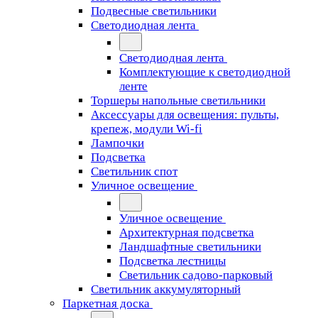
Подвесные светильники
Светодиодная лента
Светодиодная лента
Комплектующие к светодиодной
ленте
Торшеры напольные светильники
Аксессуары для освещения: пульты,
крепеж, модули Wi-fi
Лампочки
Подсветка
Светильник спот
Уличное освещение
Уличное освещение
Архитектурная подсветка
Ландшафтные светильники
Подсветка лестницы
Светильник садово-парковый
Светильник аккумуляторный
Паркетная доска