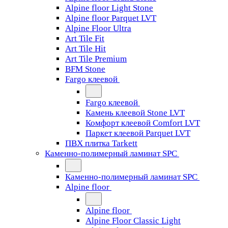
Alpine floor Light Stone
Alpine floor Parquet LVT
Alpine Floor Ultra
Art Tile Fit
Art Tile Hit
Art Tile Premium
BFM Stone
Fargo клеевой
Fargo клеевой
Камень клеевой Stone LVT
Комфорт клеевой Comfort LVT
Паркет клеевой Parquet LVT
ПВХ плитка Tarkett
Каменно-полимерный ламинат SPC
Каменно-полимерный ламинат SPC
Alpine floor
Alpine floor
Alpine Floor Classic Light