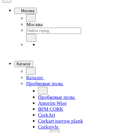
Москва
Москва
Каталог
Каталог
Пробковые полы
Пробковые полы
Amorim Wise
BFM CORK
CorkArt
Corkart narrow plank
Corkstyle