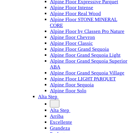
Alpine Floor Expressive Parquet
Alpine Floor Intense
Alpine Floor Real Wood
Alpine Floor STONE MINERAL
CORE
Alpine Floor by Classen Pro Nature
Alpine floor Chevron
Alpine Floor Classic
Alpine Floor Grand Sequoia
Alpine floor Grand Sequoia Light
Alpine floor Grand Sequoia Superior
ABA
Alpine floor Grand Sequoia Village
Alpine Floor LIGHT PARQUET
Alpine floor Sequoia
Alpine floor Solo
Alta Step
Alta Step
Arriba
Excellente
Grandeza