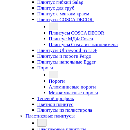
Плинтус гибкий Salag
Плинтус для труб
Плинтус с мягким краем
Плинтусы COSCA DECOR
Плинтусы COSCA DECOR
Плинтус МДФ Cosca
Плинтусы Cosca из экополимера
Плинтусы Ultrawood из LDF
Плинтусы и пороги Pergo
Плинтусы напольные Egger
Пороги
Пороги
Алюминиевые пороги
Межкомнатные пороги
Теневой профиль
Цветной плинтус
Плинтусы из полистирола
Пластиковые плинтусы
Пластиковые плинтусы