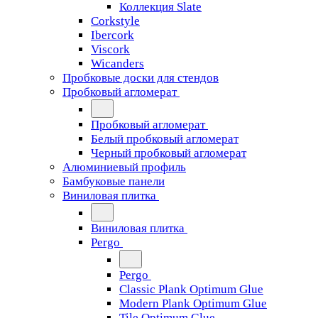
Коллекция Slate
Corkstyle
Ibercork
Viscork
Wicanders
Пробковые доски для стендов
Пробковый агломерат
Пробковый агломерат
Белый пробковый агломерат
Черный пробковый агломерат
Алюминиевый профиль
Бамбуковые панели
Виниловая плитка
Виниловая плитка
Pergo
Pergo
Classic Plank Optimum Glue
Modern Plank Optimum Glue
Tile Optimum Glue