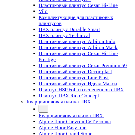
Пластиковый плинтус Cezar Hi-Line
Vilo
Комплектующие для пластиковых
плинтусов
ПВХ плинтус Durable Smart
ПВХ плинтус Technical
Пластиковый плинтус Arbiton Indo
Пластиковый плинтус Arbiton Mack
Пластиковый плинтус Cezar Hi-Line
Prestige
Пластиковый плинтус Cezar Premium 59
Пластиковый плинтус Decor plast
Пластиковый плинтус Line Plast
Пластиковый плинтус Идеал Макси
Плинтус HSP Foli из вспененного ПВХ
Плинтус ПВХ Rico Concept
Кварцвиниловая плитка ПВХ
Кварцвиниловая плитка ПВХ
Alpine floor Chevron LVT елочка
Alpine Floor Easy line
Alpine floor Grand Stone