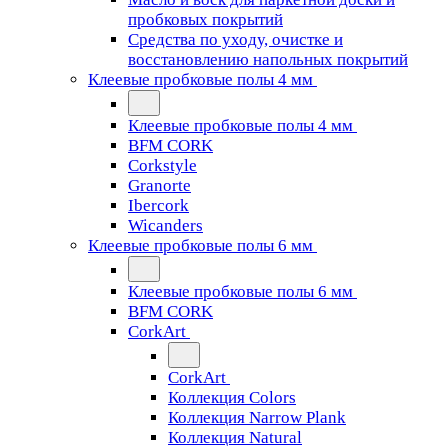
пробковых покрытий
Средства по уходу, очистке и
восстановлению напольных покрытий
Клеевые пробковые полы 4 мм
Клеевые пробковые полы 4 мм
BFM CORK
Corkstyle
Granorte
Ibercork
Wicanders
Клеевые пробковые полы 6 мм
Клеевые пробковые полы 6 мм
BFM CORK
CorkArt
CorkArt
Коллекция Colors
Коллекция Narrow Plank
Коллекция Natural