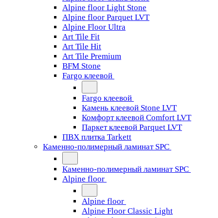
Alpine floor Light Stone
Alpine floor Parquet LVT
Alpine Floor Ultra
Art Tile Fit
Art Tile Hit
Art Tile Premium
BFM Stone
Fargo клеевой
Fargo клеевой
Камень клеевой Stone LVT
Комфорт клеевой Comfort LVT
Паркет клеевой Parquet LVT
ПВХ плитка Tarkett
Каменно-полимерный ламинат SPC
Каменно-полимерный ламинат SPC
Alpine floor
Alpine floor
Alpine Floor Classic Light