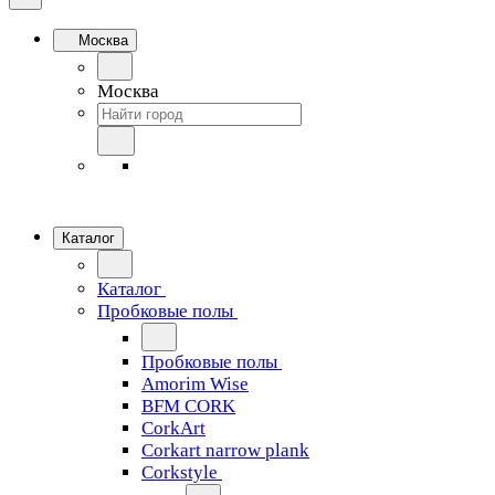
Москва
Москва
Каталог
Каталог
Пробковые полы
Пробковые полы
Amorim Wise
BFM CORK
CorkArt
Corkart narrow plank
Corkstyle