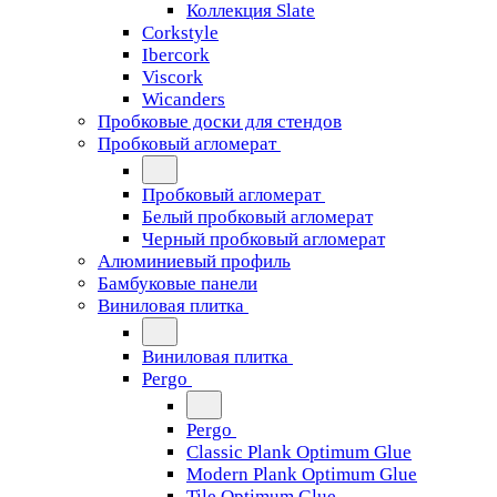
Коллекция Slate
Corkstyle
Ibercork
Viscork
Wicanders
Пробковые доски для стендов
Пробковый агломерат
Пробковый агломерат
Белый пробковый агломерат
Черный пробковый агломерат
Алюминиевый профиль
Бамбуковые панели
Виниловая плитка
Виниловая плитка
Pergo
Pergo
Classic Plank Optimum Glue
Modern Plank Optimum Glue
Tile Optimum Glue