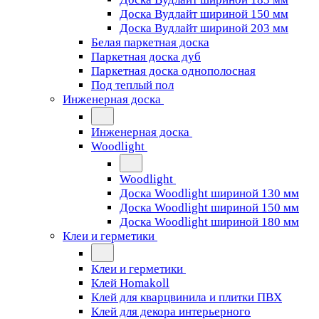
Доска Вудлайт шириной 150 мм
Доска Вудлайт шириной 203 мм
Белая паркетная доска
Паркетная доска дуб
Паркетная доска однополосная
Под теплый пол
Инженерная доска
Инженерная доска
Woodlight
Woodlight
Доска Woodlight шириной 130 мм
Доска Woodlight шириной 150 мм
Доска Woodlight шириной 180 мм
Клеи и герметики
Клеи и герметики
Клей Homakoll
Клей для кварцвинила и плитки ПВХ
Клей для декора интерьерного