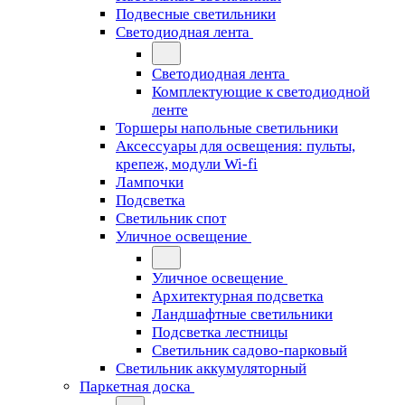
Подвесные светильники
Светодиодная лента
Светодиодная лента
Комплектующие к светодиодной
ленте
Торшеры напольные светильники
Аксессуары для освещения: пульты,
крепеж, модули Wi-fi
Лампочки
Подсветка
Светильник спот
Уличное освещение
Уличное освещение
Архитектурная подсветка
Ландшафтные светильники
Подсветка лестницы
Светильник садово-парковый
Светильник аккумуляторный
Паркетная доска