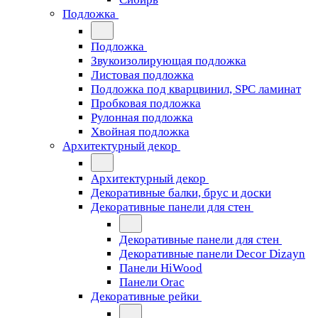
Подложка
Подложка
Звукоизолирующая подложка
Листовая подложка
Подложка под кварцвинил, SPC ламинат
Пробковая подложка
Рулонная подложка
Хвойная подложка
Архитектурный декор
Архитектурный декор
Декоративные балки, брус и доски
Декоративные панели для стен
Декоративные панели для стен
Декоративные панели Decor Dizayn
Панели HiWood
Панели Orac
Декоративные рейки