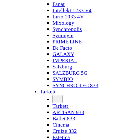
Fanat
Intellekt 1233 V4
Lirio 1033 4V
Mixology
Synchropolis
Synonym
PRIME LINE
De Facto
GALAXY
IMPERIAL
Salzburg
SALZBURG 5G
SYMBIO
SYNCHRO-TEC 833
Tarkett
Tarkett
ARTISAN 933
Ballet 833
Cinema
Cruize 832
Estetica