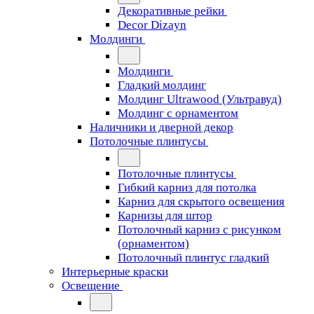
Декоративные рейки
Decor Dizayn
Молдинги
Молдинги
Гладкий молдинг
Молдинг Ultrawood (Ультравуд)
Молдинг с орнаментом
Наличники и дверной декор
Потолочные плинтусы
Потолочные плинтусы
Гибкий карниз для потолка
Карниз для скрытого освещения
Карнизы для штор
Потолочный карниз с рисунком
(орнаментом)
Потолочный плинтус гладкий
Интерьерные краски
Освещение