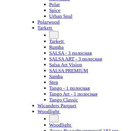
Polar
Spice
Urban Soul
Polarwood
Tarkett
Tarkett
Rumba
SALSA - 3 полосная
SALSA ART - 3 полосная
Salsa Art Vision
SALSA PREMIUM
Samba
Step
Tango - 1 полосная
Tango Art - 1 полосная
Tango Classiс
Wicanders Parquet
Woodlight
Woodlight
Доска Вудлайт шириной 183 мм