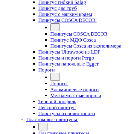
Плинтус гибкий Salag
Плинтус для труб
Плинтус с мягким краем
Плинтусы COSCA DECOR
Плинтусы COSCA DECOR
Плинтус МДФ Cosca
Плинтусы Cosca из экополимера
Плинтусы Ultrawood из LDF
Плинтусы и пороги Pergo
Плинтусы напольные Egger
Пороги
Пороги
Алюминиевые пороги
Межкомнатные пороги
Теневой профиль
Цветной плинтус
Плинтусы из полистирола
Пластиковые плинтусы
Пластиковые плинтусы