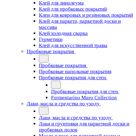
Клей для линолеума
Клей для пробковых покрытий
Клеи для ковровых и резиновых покрытий
Клей для паркета, паркетной доски и
массива
Клей холодная сварка
Герметики
Клей для искусственной травы
Пробковые покрытия
Пробковые покрытия
Пробковые напольные покрытия
Пробковые покрытия для стен
Пробковые покрытия для стен
Formentarino Muro Collection
Лаки, масла и средства по уходу
Лаки, масла и средства по уходу
Лаки и грунтовки для паркетной доски и
пробковых полов
Масло и воск для паркетной доски и