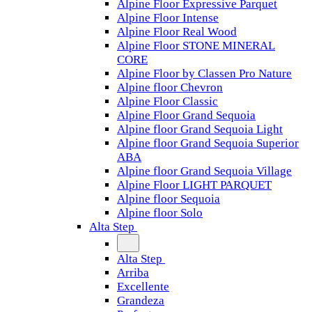
Alpine Floor Expressive Parquet
Alpine Floor Intense
Alpine Floor Real Wood
Alpine Floor STONE MINERAL
CORE
Alpine Floor by Classen Pro Nature
Alpine floor Chevron
Alpine Floor Classic
Alpine Floor Grand Sequoia
Alpine floor Grand Sequoia Light
Alpine floor Grand Sequoia Superior
ABA
Alpine floor Grand Sequoia Village
Alpine Floor LIGHT PARQUET
Alpine floor Sequoia
Alpine floor Solo
Alta Step
Alta Step
Arriba
Excellente
Grandeza