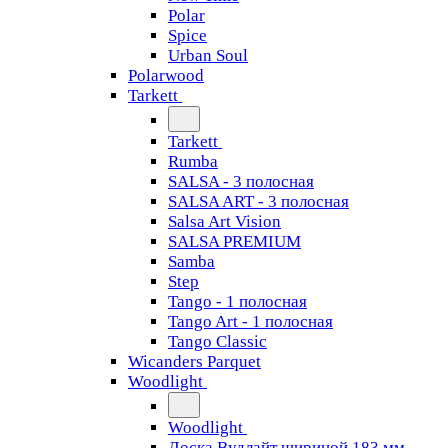
Polar
Spice
Urban Soul
Polarwood
Tarkett
Tarkett
Rumba
SALSA - 3 полосная
SALSA ART - 3 полосная
Salsa Art Vision
SALSA PREMIUM
Samba
Step
Tango - 1 полосная
Tango Art - 1 полосная
Tango Classiс
Wicanders Parquet
Woodlight
Woodlight
Доска Вудлайт шириной 183 мм