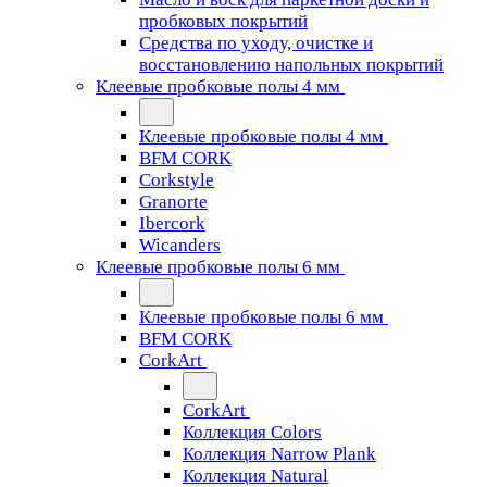
пробковых покрытий
Средства по уходу, очистке и
восстановлению напольных покрытий
Клеевые пробковые полы 4 мм
Клеевые пробковые полы 4 мм
BFM CORK
Corkstyle
Granorte
Ibercork
Wicanders
Клеевые пробковые полы 6 мм
Клеевые пробковые полы 6 мм
BFM CORK
CorkArt
CorkArt
Коллекция Colors
Коллекция Narrow Plank
Коллекция Natural