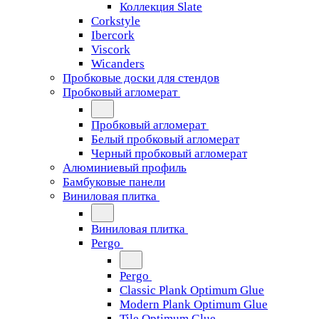
Коллекция Slate
Corkstyle
Ibercork
Viscork
Wicanders
Пробковые доски для стендов
Пробковый агломерат
Пробковый агломерат
Белый пробковый агломерат
Черный пробковый агломерат
Алюминиевый профиль
Бамбуковые панели
Виниловая плитка
Виниловая плитка
Pergo
Pergo
Classic Plank Optimum Glue
Modern Plank Optimum Glue
Tile Optimum Glue