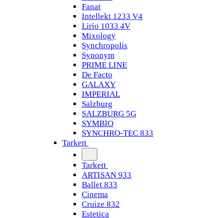
Fanat
Intellekt 1233 V4
Lirio 1033 4V
Mixology
Synchropolis
Synonym
PRIME LINE
De Facto
GALAXY
IMPERIAL
Salzburg
SALZBURG 5G
SYMBIO
SYNCHRO-TEC 833
Tarkett
Tarkett
ARTISAN 933
Ballet 833
Cinema
Cruize 832
Estetica