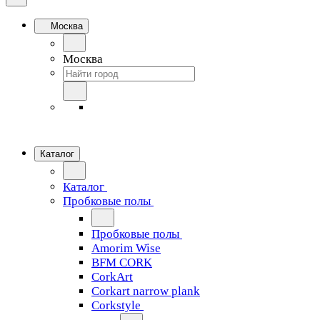
Москва
Москва
Каталог
Каталог
Пробковые полы
Пробковые полы
Amorim Wise
BFM CORK
CorkArt
Corkart narrow plank
Corkstyle