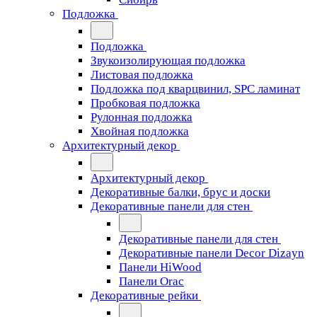
Подложка
Подложка
Звукоизолирующая подложка
Листовая подложка
Подложка под кварцвинил, SPC ламинат
Пробковая подложка
Рулонная подложка
Хвойная подложка
Архитектурный декор
Архитектурный декор
Декоративные балки, брус и доски
Декоративные панели для стен
Декоративные панели для стен
Декоративные панели Decor Dizayn
Панели HiWood
Панели Orac
Декоративные рейки