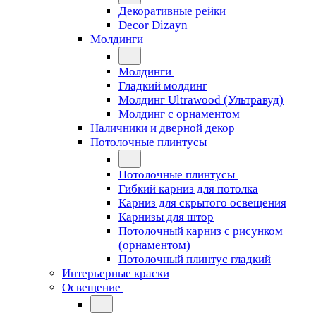
Декоративные рейки
Decor Dizayn
Молдинги
Молдинги
Гладкий молдинг
Молдинг Ultrawood (Ультравуд)
Молдинг с орнаментом
Наличники и дверной декор
Потолочные плинтусы
Потолочные плинтусы
Гибкий карниз для потолка
Карниз для скрытого освещения
Карнизы для штор
Потолочный карниз с рисунком
(орнаментом)
Потолочный плинтус гладкий
Интерьерные краски
Освещение