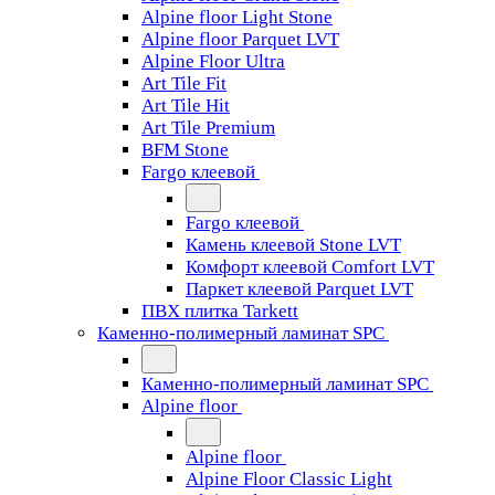
Alpine floor Light Stone
Alpine floor Parquet LVT
Alpine Floor Ultra
Art Tile Fit
Art Tile Hit
Art Tile Premium
BFM Stone
Fargo клеевой
Fargo клеевой
Камень клеевой Stone LVT
Комфорт клеевой Comfort LVT
Паркет клеевой Parquet LVT
ПВХ плитка Tarkett
Каменно-полимерный ламинат SPC
Каменно-полимерный ламинат SPC
Alpine floor
Alpine floor
Alpine Floor Classic Light