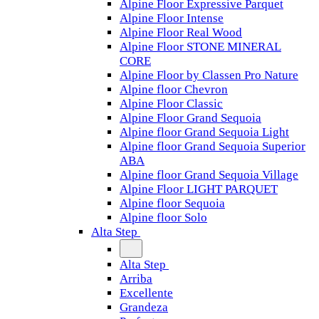
Alpine Floor Expressive Parquet
Alpine Floor Intense
Alpine Floor Real Wood
Alpine Floor STONE MINERAL
CORE
Alpine Floor by Classen Pro Nature
Alpine floor Chevron
Alpine Floor Classic
Alpine Floor Grand Sequoia
Alpine floor Grand Sequoia Light
Alpine floor Grand Sequoia Superior
ABA
Alpine floor Grand Sequoia Village
Alpine Floor LIGHT PARQUET
Alpine floor Sequoia
Alpine floor Solo
Alta Step
Alta Step
Arriba
Excellente
Grandeza