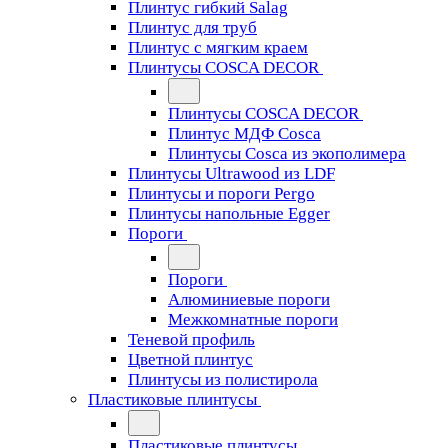
Плинтус гибкий Salag
Плинтус для труб
Плинтус с мягким краем
Плинтусы COSCA DECOR
Плинтусы COSCA DECOR
Плинтус МДФ Cosca
Плинтусы Cosca из экополимера
Плинтусы Ultrawood из LDF
Плинтусы и пороги Pergo
Плинтусы напольные Egger
Пороги
Пороги
Алюминиевые пороги
Межкомнатные пороги
Теневой профиль
Цветной плинтус
Плинтусы из полистирола
Пластиковые плинтусы
Пластиковые плинтусы