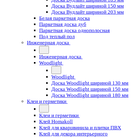
Доска Вудлайт шириной 150 мм
Доска Вудлайт шириной 203 мм
Белая паркетная доска
Паркетная доска дуб
Паркетная доска однополосная
Под теплый пол
Инженерная доска
Инженерная доска
Woodlight
Woodlight
Доска Woodlight шириной 130 мм
Доска Woodlight шириной 150 мм
Доска Woodlight шириной 180 мм
Клеи и герметики
Клеи и герметики
Клей Homakoll
Клей для кварцвинила и плитки ПВХ
Клей для декора интерьерного