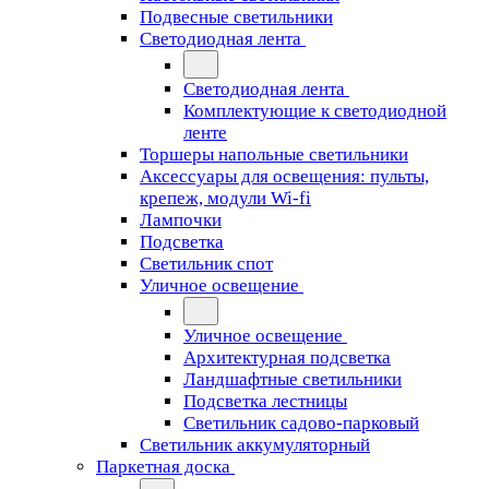
Подвесные светильники
Светодиодная лента
Светодиодная лента
Комплектующие к светодиодной
ленте
Торшеры напольные светильники
Аксессуары для освещения: пульты,
крепеж, модули Wi-fi
Лампочки
Подсветка
Светильник спот
Уличное освещение
Уличное освещение
Архитектурная подсветка
Ландшафтные светильники
Подсветка лестницы
Светильник садово-парковый
Светильник аккумуляторный
Паркетная доска