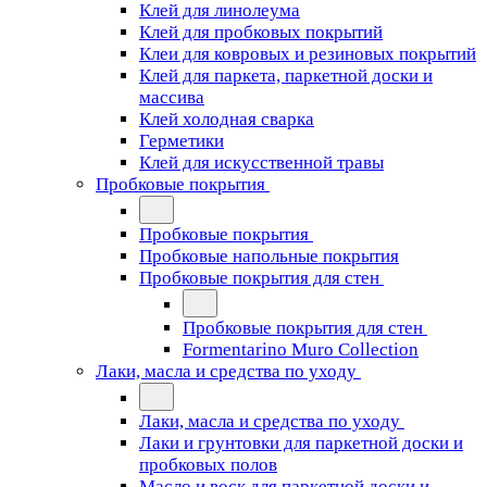
Клей для линолеума
Клей для пробковых покрытий
Клеи для ковровых и резиновых покрытий
Клей для паркета, паркетной доски и
массива
Клей холодная сварка
Герметики
Клей для искусственной травы
Пробковые покрытия
Пробковые покрытия
Пробковые напольные покрытия
Пробковые покрытия для стен
Пробковые покрытия для стен
Formentarino Muro Collection
Лаки, масла и средства по уходу
Лаки, масла и средства по уходу
Лаки и грунтовки для паркетной доски и
пробковых полов
Масло и воск для паркетной доски и