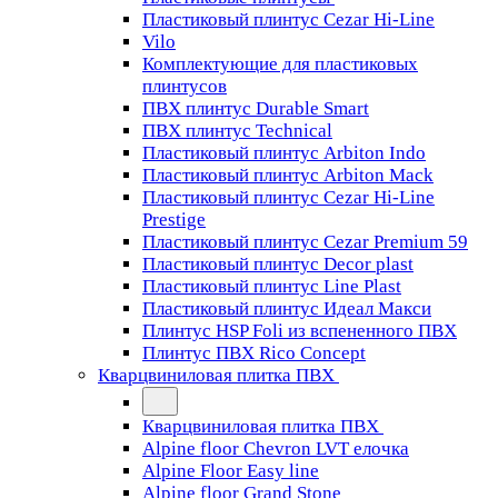
Пластиковый плинтус Cezar Hi-Line
Vilo
Комплектующие для пластиковых
плинтусов
ПВХ плинтус Durable Smart
ПВХ плинтус Technical
Пластиковый плинтус Arbiton Indo
Пластиковый плинтус Arbiton Mack
Пластиковый плинтус Cezar Hi-Line
Prestige
Пластиковый плинтус Cezar Premium 59
Пластиковый плинтус Decor plast
Пластиковый плинтус Line Plast
Пластиковый плинтус Идеал Макси
Плинтус HSP Foli из вспененного ПВХ
Плинтус ПВХ Rico Concept
Кварцвиниловая плитка ПВХ
Кварцвиниловая плитка ПВХ
Alpine floor Chevron LVT елочка
Alpine Floor Easy line
Alpine floor Grand Stone