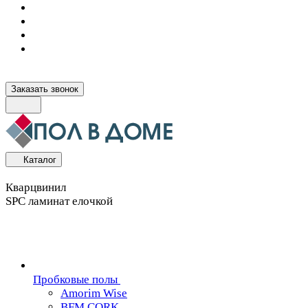
Заказать звонок
Каталог
Кварцвинил
SPC ламинат елочкой
Пробковые полы
Amorim Wise
BFM CORK