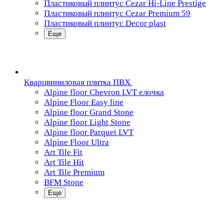
Пластиковый плинтус Cezar Hi-Line Prestige
Пластиковый плинтус Cezar Premium 59
Пластиковый плинтус Decor plast
Еще
Кварцвиниловая плитка ПВХ
Alpine floor Chevron LVT елочка
Alpine Floor Easy line
Alpine floor Grand Stone
Alpine floor Light Stone
Alpine floor Parquet LVT
Alpine Floor Ultra
Art Tile Fit
Art Tile Hit
Art Tile Premium
BFM Stone
Еще