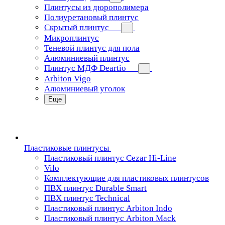
Плинтусы из дюрополимера
Полиуретановый плинтус
Скрытый плинтус
Микроплинтус
Теневой плинтус для пола
Алюминиевый плинтус
Плинтус МДФ Deartio
Arbiton Vigo
Алюминиевый уголок
Еще
Пластиковые плинтусы
Пластиковый плинтус Cezar Hi-Line
Vilo
Комплектующие для пластиковых плинтусов
ПВХ плинтус Durable Smart
ПВХ плинтус Technical
Пластиковый плинтус Arbiton Indo
Пластиковый плинтус Arbiton Mack