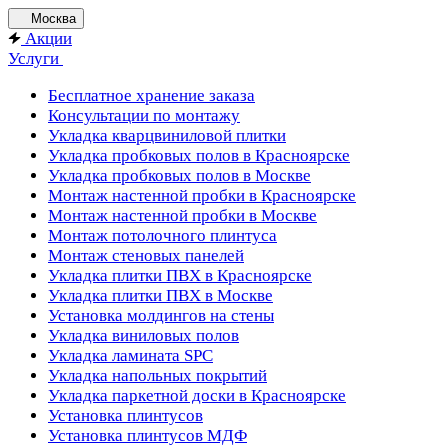
Москва
Акции
Услуги
Бесплатное хранение заказа
Консультации по монтажу
Укладка кварцвиниловой плитки
Укладка пробковых полов в Красноярске
Укладка пробковых полов в Москве
Монтаж настенной пробки в Красноярске
Монтаж настенной пробки в Москве
Монтаж потолочного плинтуса
Монтаж стеновых панелей
Укладка плитки ПВХ в Красноярске
Укладка плитки ПВХ в Москве
Установка молдингов на стены
Укладка виниловых полов
Укладка ламината SPC
Укладка напольных покрытий
Укладка паркетной доски в Красноярске
Установка плинтусов
Установка плинтусов МДФ