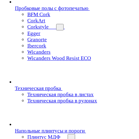
Пробковые полы с фотопечатью
BFM Cork
CorkArt
Corkstyle
Egger
Granorte
Ibercork
Wicanders
Wicanders Wood Resist ECO
Техническая пробка
Техническая пробка в листах
Техническая пробка в рулонах
Напольные плинтусы и пороги
Плинтус МДФ