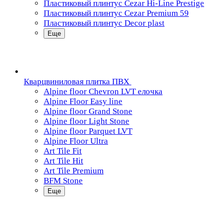
Пластиковый плинтус Cezar Hi-Line Prestige
Пластиковый плинтус Cezar Premium 59
Пластиковый плинтус Decor plast
Еще
Кварцвиниловая плитка ПВХ
Alpine floor Chevron LVT елочка
Alpine Floor Easy line
Alpine floor Grand Stone
Alpine floor Light Stone
Alpine floor Parquet LVT
Alpine Floor Ultra
Art Tile Fit
Art Tile Hit
Art Tile Premium
BFM Stone
Еще