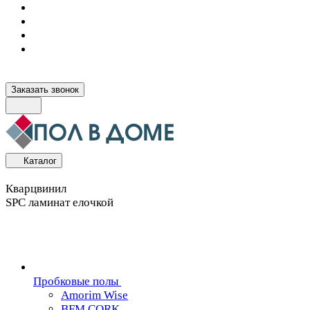
Заказать звонок
Каталог
Кварцвинил
SPC ламинат елочкой
Пробковые полы
Amorim Wise
BFM CORK