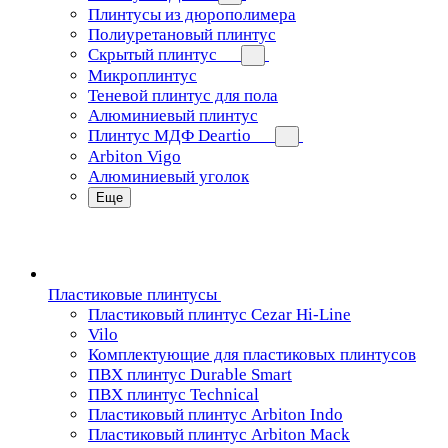
Плинтусы из дюрополимера
Полиуретановый плинтус
Скрытый плинтус
Микроплинтус
Теневой плинтус для пола
Алюминиевый плинтус
Плинтус МДФ Deartio
Arbiton Vigo
Алюминиевый уголок
Еще
Пластиковые плинтусы
Пластиковый плинтус Cezar Hi-Line
Vilo
Комплектующие для пластиковых плинтусов
ПВХ плинтус Durable Smart
ПВХ плинтус Technical
Пластиковый плинтус Arbiton Indo
Пластиковый плинтус Arbiton Mack