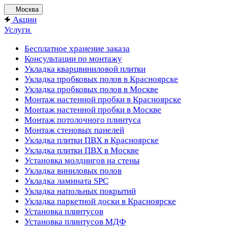
Москва
Акции
Услуги
Бесплатное хранение заказа
Консультации по монтажу
Укладка кварцвиниловой плитки
Укладка пробковых полов в Красноярске
Укладка пробковых полов в Москве
Монтаж настенной пробки в Красноярске
Монтаж настенной пробки в Москве
Монтаж потолочного плинтуса
Монтаж стеновых панелей
Укладка плитки ПВХ в Красноярске
Укладка плитки ПВХ в Москве
Установка молдингов на стены
Укладка виниловых полов
Укладка ламината SPC
Укладка напольных покрытий
Укладка паркетной доски в Красноярске
Установка плинтусов
Установка плинтусов МДФ