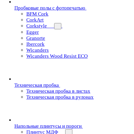
Пробковые полы с фотопечатью
BFM Cork
CorkArt
Corkstyle
Egger
Granorte
Ibercork
Wicanders
Wicanders Wood Resist ECO
Техническая пробка
Техническая пробка в листах
Техническая пробка в рулонах
Напольные плинтусы и пороги
Плинтус МДФ