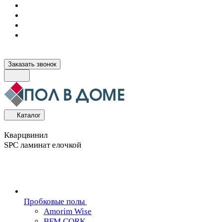
Заказать звонок
Каталог
Кварцвинил
SPC ламинат елочкой
Пробковые полы
Amorim Wise
BFM CORK