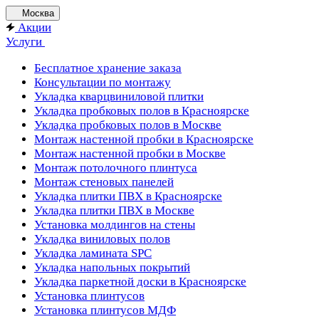
Москва
Акции
Услуги
Бесплатное хранение заказа
Консультации по монтажу
Укладка кварцвиниловой плитки
Укладка пробковых полов в Красноярске
Укладка пробковых полов в Москве
Монтаж настенной пробки в Красноярске
Монтаж настенной пробки в Москве
Монтаж потолочного плинтуса
Монтаж стеновых панелей
Укладка плитки ПВХ в Красноярске
Укладка плитки ПВХ в Москве
Установка молдингов на стены
Укладка виниловых полов
Укладка ламината SPC
Укладка напольных покрытий
Укладка паркетной доски в Красноярске
Установка плинтусов
Установка плинтусов МДФ