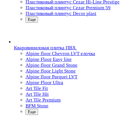
Пластиковый плинтус Cezar Hi-Line Prestige
Пластиковый плинтус Cezar Premium 59
Пластиковый плинтус Decor plast
Еще
Кварцвиниловая плитка ПВХ
Alpine floor Chevron LVT елочка
Alpine Floor Easy line
Alpine floor Grand Stone
Alpine floor Light Stone
Alpine floor Parquet LVT
Alpine Floor Ultra
Art Tile Fit
Art Tile Hit
Art Tile Premium
BFM Stone
Еще