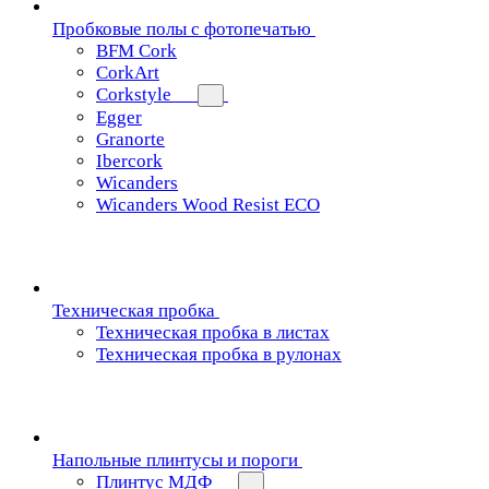
Пробковые полы с фотопечатью
BFM Cork
CorkArt
Corkstyle
Egger
Granorte
Ibercork
Wicanders
Wicanders Wood Resist ECO
Техническая пробка
Техническая пробка в листах
Техническая пробка в рулонах
Напольные плинтусы и пороги
Плинтус МДФ