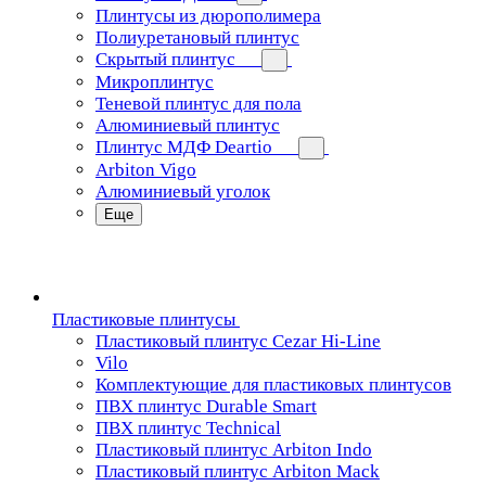
Плинтусы из дюрополимера
Полиуретановый плинтус
Скрытый плинтус
Микроплинтус
Теневой плинтус для пола
Алюминиевый плинтус
Плинтус МДФ Deartio
Arbiton Vigo
Алюминиевый уголок
Еще
Пластиковые плинтусы
Пластиковый плинтус Cezar Hi-Line
Vilo
Комплектующие для пластиковых плинтусов
ПВХ плинтус Durable Smart
ПВХ плинтус Technical
Пластиковый плинтус Arbiton Indo
Пластиковый плинтус Arbiton Mack