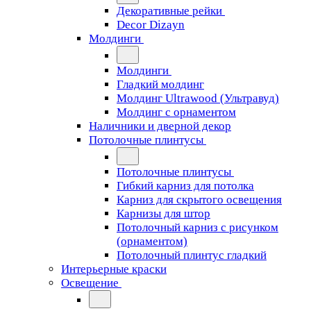
Декоративные рейки
Decor Dizayn
Молдинги
Молдинги
Гладкий молдинг
Молдинг Ultrawood (Ультравуд)
Молдинг с орнаментом
Наличники и дверной декор
Потолочные плинтусы
Потолочные плинтусы
Гибкий карниз для потолка
Карниз для скрытого освещения
Карнизы для штор
Потолочный карниз с рисунком
(орнаментом)
Потолочный плинтус гладкий
Интерьерные краски
Освещение