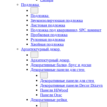
Подложка
Подложка
Звукоизолирующая подложка
Листовая подложка
Подложка под кварцвинил, SPC ламинат
Пробковая подложка
Рулонная подложка
Хвойная подложка
Архитектурный декор
Архитектурный декор
Декоративные балки, брус и доски
Декоративные панели для стен
Декоративные панели для стен
Декоративные панели Decor Dizayn
Панели HiWood
Панели Orac
Декоративные рейки