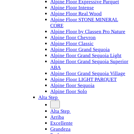
Alpine Floor Expressive Parquet
Alpine Floor Intense
Alpine Floor Real Wood
Alpine Floor STONE MINERAL
CORE
Alpine Floor by Classen Pro Nature
Alpine floor Chevron
Alpine Floor Classic
Alpine Floor Grand Sequoia
Alpine floor Grand Sequoia Light
Alpine floor Grand Sequoia Superior
ABA
Alpine floor Grand Sequoia Village
Alpine Floor LIGHT PARQUET
Alpine floor Sequoia
Alpine floor Solo
Alta Step
Alta Step
Arriba
Excellente
Grandeza