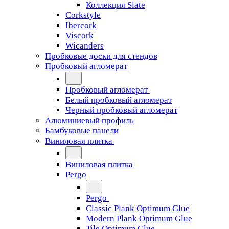
Коллекция Slate
Corkstyle
Ibercork
Viscork
Wicanders
Пробковые доски для стендов
Пробковый агломерат
Пробковый агломерат
Белый пробковый агломерат
Черный пробковый агломерат
Алюминиевый профиль
Бамбуковые панели
Виниловая плитка
Виниловая плитка
Pergo
Pergo
Classic Plank Optimum Glue
Modern Plank Optimum Glue
Tile Optimum Glue