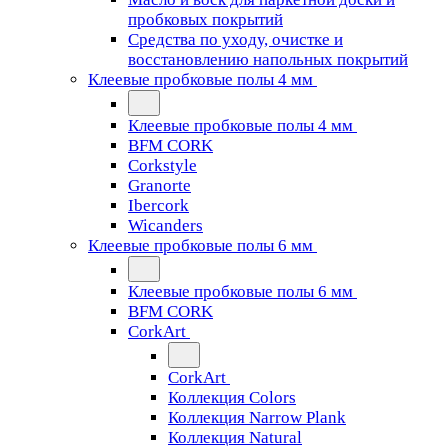
пробковых покрытий
Средства по уходу, очистке и
восстановлению напольных покрытий
Клеевые пробковые полы 4 мм
Клеевые пробковые полы 4 мм
BFM CORK
Corkstyle
Granorte
Ibercork
Wicanders
Клеевые пробковые полы 6 мм
Клеевые пробковые полы 6 мм
BFM CORK
CorkArt
CorkArt
Коллекция Colors
Коллекция Narrow Plank
Коллекция Natural