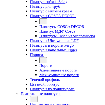
Плинтус гибкий Salag
Плинтус для труб
Плинтус с мягким краем
Плинтусы COSCA DECOR
Плинтусы COSCA DECOR
Плинтус МДФ Cosca
Плинтусы Cosca из экополимера
Плинтусы Ultrawood из LDF
Плинтусы и пороги Pergo
Плинтусы напольные Egger
Пороги
Пороги
Алюминиевые пороги
Межкомнатные пороги
Теневой профиль
Цветной плинтус
Плинтусы из полистирола
Пластиковые плинтусы
Пластиковые плинтусы