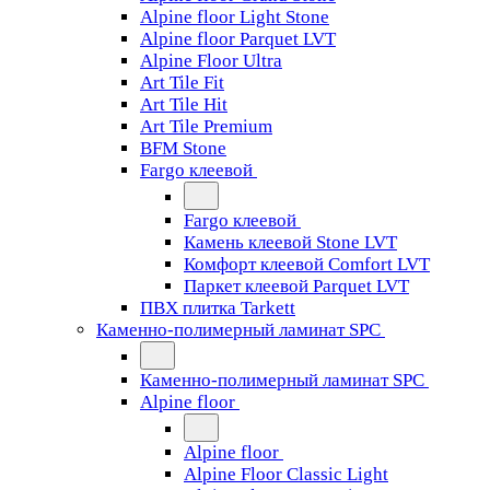
Alpine floor Light Stone
Alpine floor Parquet LVT
Alpine Floor Ultra
Art Tile Fit
Art Tile Hit
Art Tile Premium
BFM Stone
Fargo клеевой
Fargo клеевой
Камень клеевой Stone LVT
Комфорт клеевой Comfort LVT
Паркет клеевой Parquet LVT
ПВХ плитка Tarkett
Каменно-полимерный ламинат SPC
Каменно-полимерный ламинат SPC
Alpine floor
Alpine floor
Alpine Floor Classic Light