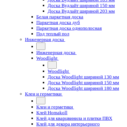
Доска Вудлайт шириной 150 мм
Доска Вудлайт шириной 203 мм
Белая паркетная доска
Паркетная доска дуб
Паркетная доска однополосная
Под теплый пол
Инженерная доска
Инженерная доска
Woodlight
Woodlight
Доска Woodlight шириной 130 мм
Доска Woodlight шириной 150 мм
Доска Woodlight шириной 180 мм
Клеи и герметики
Клеи и герметики
Клей Homakoll
Клей для кварцвинила и плитки ПВХ
Клей для декора интерьерного