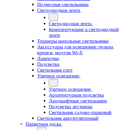
Подвесные светильники
Светодиодная лента
Светодиодная лента
Комплектующие к светодиодной
ленте
Торшеры напольные светильники
Аксессуары для освещения: пульты,
крепеж, модули Wi-fi
Лампочки
Подсветка
Светильник спот
Уличное освещение
Уличное освещение
Архитектурная подсветка
Ландшафтные светильники
Подсветка лестницы
Светильник садово-парковый
Светильник аккумуляторный
Паркетная доска