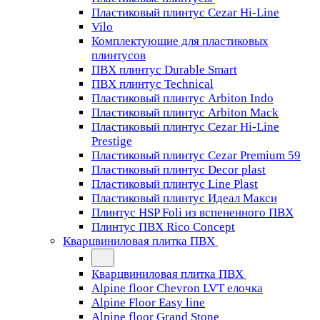
Пластиковый плинтус Cezar Hi-Line
Vilo
Комплектующие для пластиковых
плинтусов
ПВХ плинтус Durable Smart
ПВХ плинтус Technical
Пластиковый плинтус Arbiton Indo
Пластиковый плинтус Arbiton Mack
Пластиковый плинтус Cezar Hi-Line
Prestige
Пластиковый плинтус Cezar Premium 59
Пластиковый плинтус Decor plast
Пластиковый плинтус Line Plast
Пластиковый плинтус Идеал Макси
Плинтус HSP Foli из вспененного ПВХ
Плинтус ПВХ Rico Concept
Кварцвиниловая плитка ПВХ
Кварцвиниловая плитка ПВХ
Alpine floor Chevron LVT елочка
Alpine Floor Easy line
Alpine floor Grand Stone