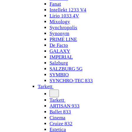
Fanat
Intellekt 1233 V4
Lirio 1033 4V
Mixology
Synchropolis
Synonym
PRIME LINE
De Facto
GALAXY
IMPERIAL
Salzburg
SALZBURG 5G
SYMBIO
SYNCHRO-TEC 833
Tarkett
Tarkett
ARTISAN 933
Ballet 833
Cinema
Cruize 832
Estetica