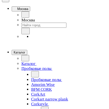
Москва
Москва
Каталог
Каталог
Пробковые полы
Пробковые полы
Amorim Wise
BFM CORK
CorkArt
Corkart narrow plank
Corkstyle