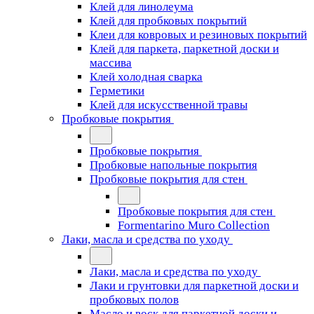
Клей для линолеума
Клей для пробковых покрытий
Клеи для ковровых и резиновых покрытий
Клей для паркета, паркетной доски и
массива
Клей холодная сварка
Герметики
Клей для искусственной травы
Пробковые покрытия
Пробковые покрытия
Пробковые напольные покрытия
Пробковые покрытия для стен
Пробковые покрытия для стен
Formentarino Muro Collection
Лаки, масла и средства по уходу
Лаки, масла и средства по уходу
Лаки и грунтовки для паркетной доски и
пробковых полов
Масло и воск для паркетной доски и