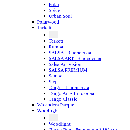
Polar
Spice
Urban Soul
Polarwood
Tarkett
Tarkett
Rumba
SALSA - 3 полосная
SALSA ART - 3 полосная
Salsa Art Vision
SALSA PREMIUM
Samba
Step
Tango - 1 полосная
Tango Art - 1 полосная
Tango Classiс
Wicanders Parquet
Woodlight
Woodlight
Доска Вудлайт шириной 183 мм