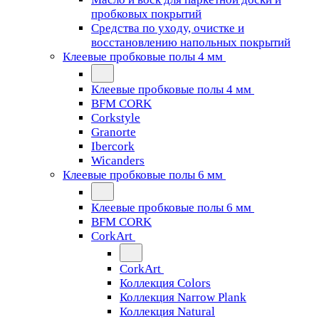
пробковых покрытий
Средства по уходу, очистке и
восстановлению напольных покрытий
Клеевые пробковые полы 4 мм
Клеевые пробковые полы 4 мм
BFM CORK
Corkstyle
Granorte
Ibercork
Wicanders
Клеевые пробковые полы 6 мм
Клеевые пробковые полы 6 мм
BFM CORK
CorkArt
CorkArt
Коллекция Colors
Коллекция Narrow Plank
Коллекция Natural