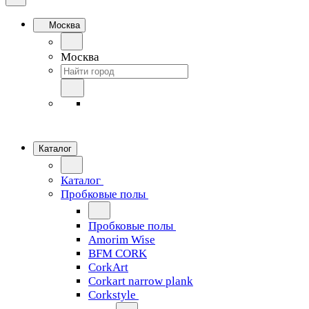
Москва
Москва
Каталог
Каталог
Пробковые полы
Пробковые полы
Amorim Wise
BFM CORK
CorkArt
Corkart narrow plank
Corkstyle