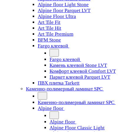
Alpine floor Light Stone
Alpine floor Parquet LVT
Alpine Floor Ultra
Art Tile Fit
Art Tile Hit
Art Tile Premium
BFM Stone
Fargo клеевой
Fargo клеевой
Камень клеевой Stone LVT
Комфорт клеевой Comfort LVT
Паркет клеевой Parquet LVT
ПВХ плитка Tarkett
Каменно-полимерный ламинат SPC
Каменно-полимерный ламинат SPC
Alpine floor
Alpine floor
Alpine Floor Classic Light