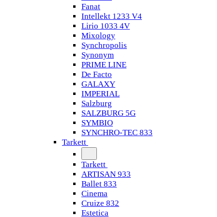
Fanat
Intellekt 1233 V4
Lirio 1033 4V
Mixology
Synchropolis
Synonym
PRIME LINE
De Facto
GALAXY
IMPERIAL
Salzburg
SALZBURG 5G
SYMBIO
SYNCHRO-TEC 833
Tarkett
Tarkett
ARTISAN 933
Ballet 833
Cinema
Cruize 832
Estetica