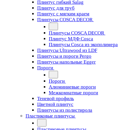
Плинтус гибкий Salag
Плинтус для труб
Плинтус с мягким краем
Плинтусы COSCA DECOR
Плинтусы COSCA DECOR
Плинтус МДФ Cosca
Плинтусы Cosca из экополимера
Плинтусы Ultrawood из LDF
Плинтусы и пороги Pergo
Плинтусы напольные Egger
Пороги
Пороги
Алюминиевые пороги
Межкомнатные пороги
Теневой профиль
Цветной плинтус
Плинтусы из полистирола
Пластиковые плинтусы
Пластиковые плинтусы