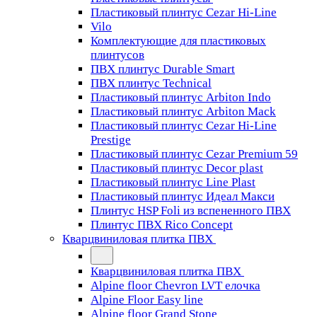
Пластиковый плинтус Cezar Hi-Line
Vilo
Комплектующие для пластиковых
плинтусов
ПВХ плинтус Durable Smart
ПВХ плинтус Technical
Пластиковый плинтус Arbiton Indo
Пластиковый плинтус Arbiton Mack
Пластиковый плинтус Cezar Hi-Line
Prestige
Пластиковый плинтус Cezar Premium 59
Пластиковый плинтус Decor plast
Пластиковый плинтус Line Plast
Пластиковый плинтус Идеал Макси
Плинтус HSP Foli из вспененного ПВХ
Плинтус ПВХ Rico Concept
Кварцвиниловая плитка ПВХ
Кварцвиниловая плитка ПВХ
Alpine floor Chevron LVT елочка
Alpine Floor Easy line
Alpine floor Grand Stone