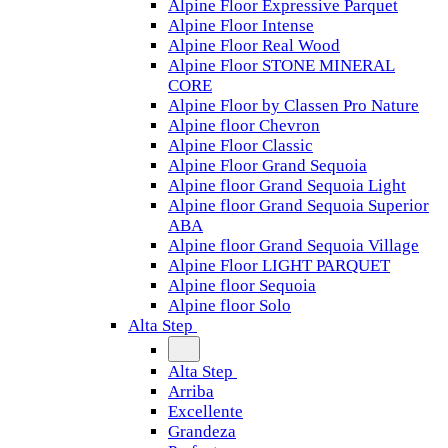
Alpine Floor Expressive Parquet
Alpine Floor Intense
Alpine Floor Real Wood
Alpine Floor STONE MINERAL
CORE
Alpine Floor by Classen Pro Nature
Alpine floor Chevron
Alpine Floor Classic
Alpine Floor Grand Sequoia
Alpine floor Grand Sequoia Light
Alpine floor Grand Sequoia Superior
ABA
Alpine floor Grand Sequoia Village
Alpine Floor LIGHT PARQUET
Alpine floor Sequoia
Alpine floor Solo
Alta Step
Alta Step
Arriba
Excellente
Grandeza