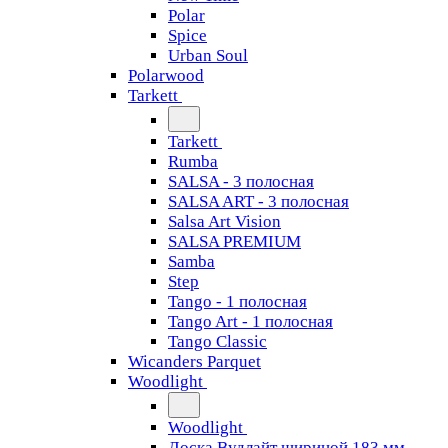
Polar
Spice
Urban Soul
Polarwood
Tarkett
Tarkett
Rumba
SALSA - 3 полосная
SALSA ART - 3 полосная
Salsa Art Vision
SALSA PREMIUM
Samba
Step
Tango - 1 полосная
Tango Art - 1 полосная
Tango Classiс
Wicanders Parquet
Woodlight
Woodlight
Доска Вудлайт шириной 183 мм