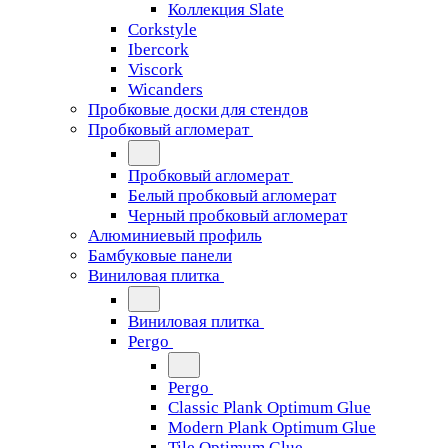
Коллекция Slate
Corkstyle
Ibercork
Viscork
Wicanders
Пробковые доски для стендов
Пробковый агломерат
Пробковый агломерат
Белый пробковый агломерат
Черный пробковый агломерат
Алюминиевый профиль
Бамбуковые панели
Виниловая плитка
Виниловая плитка
Pergo
Pergo
Classic Plank Optimum Glue
Modern Plank Optimum Glue
Tile Optimum Glue