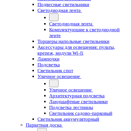
Подвесные светильники
Светодиодная лента
Светодиодная лента
Комплектующие к светодиодной
ленте
Торшеры напольные светильники
Аксессуары для освещения: пульты,
крепеж, модули Wi-fi
Лампочки
Подсветка
Светильник спот
Уличное освещение
Уличное освещение
Архитектурная подсветка
Ландшафтные светильники
Подсветка лестницы
Светильник садово-парковый
Светильник аккумуляторный
Паркетная доска