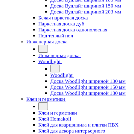
Доска Вудлайт шириной 150 мм
Доска Вудлайт шириной 203 мм
Белая паркетная доска
Паркетная доска дуб
Паркетная доска однополосная
Под теплый пол
Инженерная доска
Инженерная доска
Woodlight
Woodlight
Доска Woodlight шириной 130 мм
Доска Woodlight шириной 150 мм
Доска Woodlight шириной 180 мм
Клеи и герметики
Клеи и герметики
Клей Homakoll
Клей для кварцвинила и плитки ПВХ
Клей для декора интерьерного