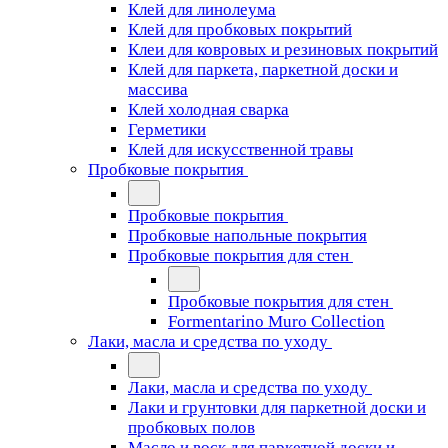
Клей для линолеума
Клей для пробковых покрытий
Клеи для ковровых и резиновых покрытий
Клей для паркета, паркетной доски и
массива
Клей холодная сварка
Герметики
Клей для искусственной травы
Пробковые покрытия
Пробковые покрытия
Пробковые напольные покрытия
Пробковые покрытия для стен
Пробковые покрытия для стен
Formentarino Muro Collection
Лаки, масла и средства по уходу
Лаки, масла и средства по уходу
Лаки и грунтовки для паркетной доски и
пробковых полов
Масло и воск для паркетной доски и