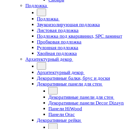
Подложка
Подложка
Звукоизолирующая подложка
Листовая подложка
Подложка под кварцвинил, SPC ламинат
Пробковая подложка
Рулонная подложка
Хвойная подложка
Архитектурный декор
Архитектурный декор
Декоративные балки, брус и доски
Декоративные панели для стен
Декоративные панели для стен
Декоративные панели Decor Dizayn
Панели HiWood
Панели Orac
Декоративные рейки