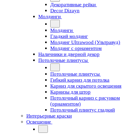
Декоративные рейки
Decor Dizayn
Молдинги
Молдинги
Гладкий молдинг
Молдинг Ultrawood (Ультравуд)
Молдинг с орнаментом
Наличники и дверной декор
Потолочные плинтусы
Потолочные плинтусы
Гибкий карниз для потолка
Карниз для скрытого освещения
Карнизы для штор
Потолочный карниз с рисунком
(орнаментом)
Потолочный плинтус гладкий
Интерьерные краски
Освещение