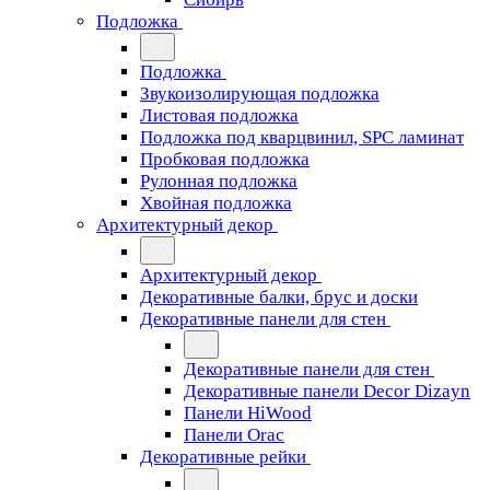
Подложка
Подложка
Звукоизолирующая подложка
Листовая подложка
Подложка под кварцвинил, SPC ламинат
Пробковая подложка
Рулонная подложка
Хвойная подложка
Архитектурный декор
Архитектурный декор
Декоративные балки, брус и доски
Декоративные панели для стен
Декоративные панели для стен
Декоративные панели Decor Dizayn
Панели HiWood
Панели Orac
Декоративные рейки