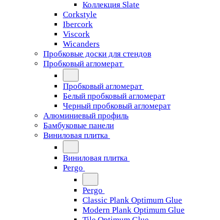
Коллекция Slate
Corkstyle
Ibercork
Viscork
Wicanders
Пробковые доски для стендов
Пробковый агломерат
Пробковый агломерат
Белый пробковый агломерат
Черный пробковый агломерат
Алюминиевый профиль
Бамбуковые панели
Виниловая плитка
Виниловая плитка
Pergo
Pergo
Classic Plank Optimum Glue
Modern Plank Optimum Glue
Tile Optimum Glue