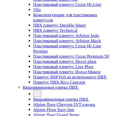
Пластиковый плинтус Cezar Hi-Line
Vilo
Комплектующие для пластиковых
плинтусов
ПВХ плинтус Durable Smart
ПВХ плинтус Technical
Пластиковый плинтус Arbiton Indo
Пластиковый плинтус Arbiton Mack
Пластиковый плинтус Cezar Hi-Line
Prestige
Пластиковый плинтус Cezar Premium 59
Пластиковый плинтус Decor plast
Пластиковый плинтус Line Plast
Пластиковый плинтус Идеал Макси
Плинтус HSP Foli из вспененного ПВХ
Плинтус ПВХ Rico Concept
Кварцвиниловая плитка ПВХ
Кварцвиниловая плитка ПВХ
Alpine floor Chevron LVT елочка
Alpine Floor Easy line
Alpine floor Grand Stone