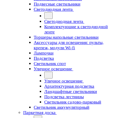
Подвесные светильники
Светодиодная лента
Светодиодная лента
Комплектующие к светодиодной
ленте
Торшеры напольные светильники
Аксессуары для освещения: пульты,
крепеж, модули Wi-fi
Лампочки
Подсветка
Светильник спот
Уличное освещение
Уличное освещение
Архитектурная подсветка
Ландшафтные светильники
Подсветка лестницы
Светильник садово-парковый
Светильник аккумуляторный
Паркетная доска