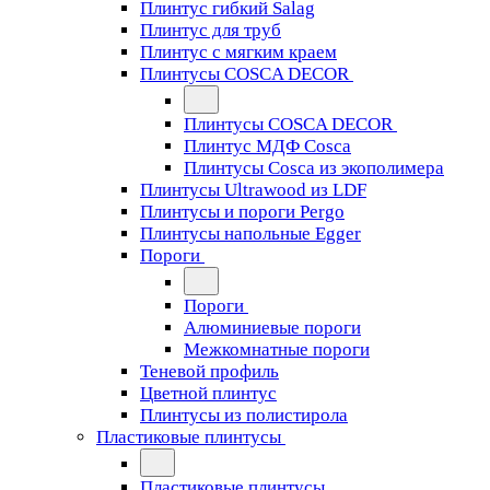
Плинтус гибкий Salag
Плинтус для труб
Плинтус с мягким краем
Плинтусы COSCA DECOR
Плинтусы COSCA DECOR
Плинтус МДФ Cosca
Плинтусы Cosca из экополимера
Плинтусы Ultrawood из LDF
Плинтусы и пороги Pergo
Плинтусы напольные Egger
Пороги
Пороги
Алюминиевые пороги
Межкомнатные пороги
Теневой профиль
Цветной плинтус
Плинтусы из полистирола
Пластиковые плинтусы
Пластиковые плинтусы