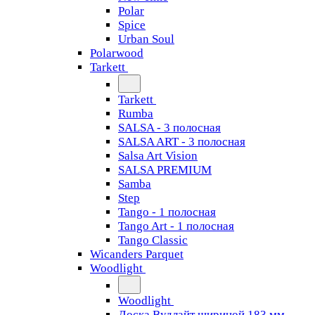
Polar
Spice
Urban Soul
Polarwood
Tarkett
Tarkett
Rumba
SALSA - 3 полосная
SALSA ART - 3 полосная
Salsa Art Vision
SALSA PREMIUM
Samba
Step
Tango - 1 полосная
Tango Art - 1 полосная
Tango Classiс
Wicanders Parquet
Woodlight
Woodlight
Доска Вудлайт шириной 183 мм