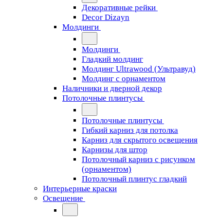
Декоративные рейки
Decor Dizayn
Молдинги
Молдинги
Гладкий молдинг
Молдинг Ultrawood (Ультравуд)
Молдинг с орнаментом
Наличники и дверной декор
Потолочные плинтусы
Потолочные плинтусы
Гибкий карниз для потолка
Карниз для скрытого освещения
Карнизы для штор
Потолочный карниз с рисунком
(орнаментом)
Потолочный плинтус гладкий
Интерьерные краски
Освещение