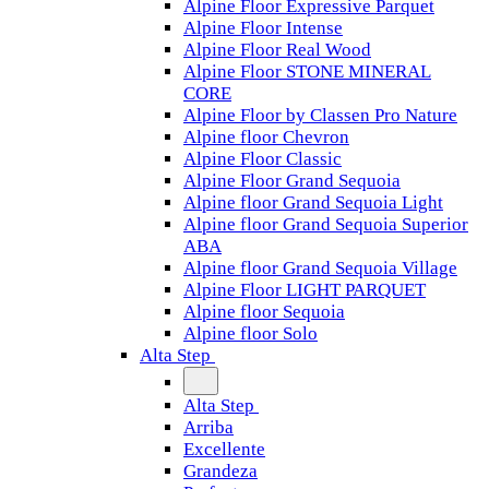
Alpine Floor Expressive Parquet
Alpine Floor Intense
Alpine Floor Real Wood
Alpine Floor STONE MINERAL
CORE
Alpine Floor by Classen Pro Nature
Alpine floor Chevron
Alpine Floor Classic
Alpine Floor Grand Sequoia
Alpine floor Grand Sequoia Light
Alpine floor Grand Sequoia Superior
ABA
Alpine floor Grand Sequoia Village
Alpine Floor LIGHT PARQUET
Alpine floor Sequoia
Alpine floor Solo
Alta Step
Alta Step
Arriba
Excellente
Grandeza