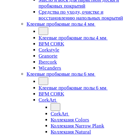
пробковых покрытий
Средства по уходу, очистке и
восстановлению напольных покрытий
Клеевые пробковые полы 4 мм
Клеевые пробковые полы 4 мм
BFM CORK
Corkstyle
Granorte
Ibercork
Wicanders
Клеевые пробковые полы 6 мм
Клеевые пробковые полы 6 мм
BFM CORK
CorkArt
CorkArt
Коллекция Colors
Коллекция Narrow Plank
Коллекция Natural