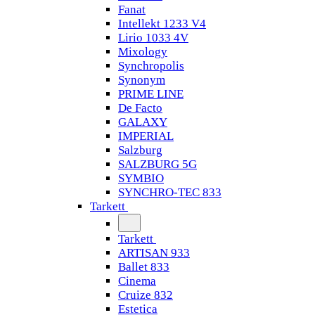
Fanat
Intellekt 1233 V4
Lirio 1033 4V
Mixology
Synchropolis
Synonym
PRIME LINE
De Facto
GALAXY
IMPERIAL
Salzburg
SALZBURG 5G
SYMBIO
SYNCHRO-TEC 833
Tarkett
Tarkett
ARTISAN 933
Ballet 833
Cinema
Cruize 832
Estetica