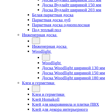
Доска Вудлайт шириной 150 мм
Доска Вудлайт шириной 203 мм
Белая паркетная доска
Паркетная доска дуб
Паркетная доска однополосная
Под теплый пол
Инженерная доска
Инженерная доска
Woodlight
Woodlight
Доска Woodlight шириной 130 мм
Доска Woodlight шириной 150 мм
Доска Woodlight шириной 180 мм
Клеи и герметики
Клеи и герметики
Клей Homakoll
Клей для кварцвинила и плитки ПВХ
Клей для декора интерьерного