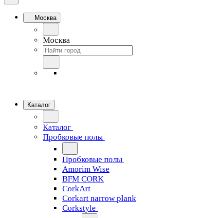
Москва
Москва
Каталог
Каталог
Пробковые полы
Пробковые полы
Amorim Wise
BFM CORK
CorkArt
Corkart narrow plank
Corkstyle