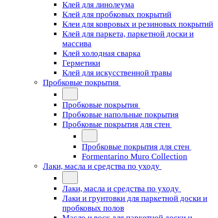
Клей для линолеума
Клей для пробковых покрытий
Клеи для ковровых и резиновых покрытий
Клей для паркета, паркетной доски и
массива
Клей холодная сварка
Герметики
Клей для искусственной травы
Пробковые покрытия
Пробковые покрытия
Пробковые напольные покрытия
Пробковые покрытия для стен
Пробковые покрытия для стен
Formentarino Muro Collection
Лаки, масла и средства по уходу
Лаки, масла и средства по уходу
Лаки и грунтовки для паркетной доски и
пробковых полов
Масло и воск для паркетной доски и