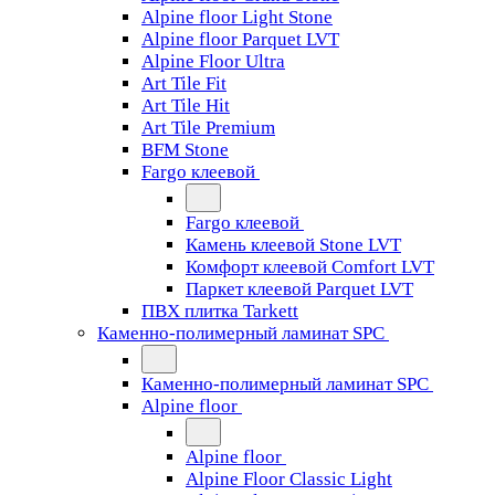
Alpine floor Light Stone
Alpine floor Parquet LVT
Alpine Floor Ultra
Art Tile Fit
Art Tile Hit
Art Tile Premium
BFM Stone
Fargo клеевой
Fargo клеевой
Камень клеевой Stone LVT
Комфорт клеевой Comfort LVT
Паркет клеевой Parquet LVT
ПВХ плитка Tarkett
Каменно-полимерный ламинат SPC
Каменно-полимерный ламинат SPC
Alpine floor
Alpine floor
Alpine Floor Classic Light