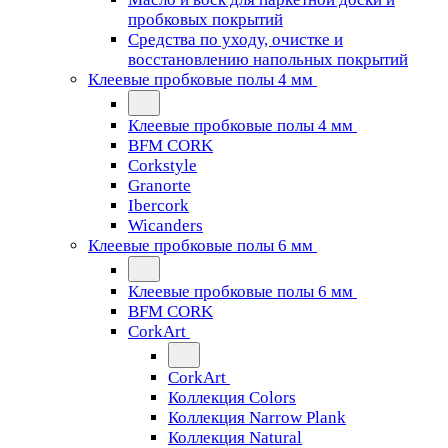
пробковых покрытий
Средства по уходу, очистке и
восстановлению напольных покрытий
Клеевые пробковые полы 4 мм
Клеевые пробковые полы 4 мм
BFM CORK
Corkstyle
Granorte
Ibercork
Wicanders
Клеевые пробковые полы 6 мм
Клеевые пробковые полы 6 мм
BFM CORK
CorkArt
CorkArt
Коллекция Colors
Коллекция Narrow Plank
Коллекция Natural