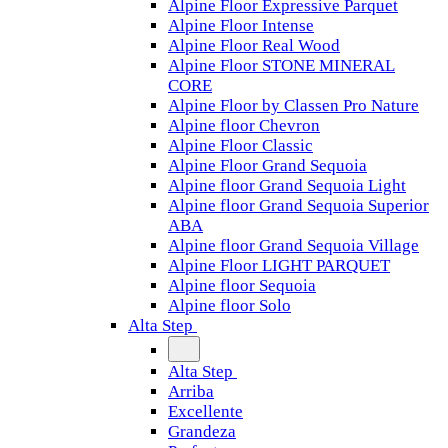
Alpine Floor Expressive Parquet
Alpine Floor Intense
Alpine Floor Real Wood
Alpine Floor STONE MINERAL
CORE
Alpine Floor by Classen Pro Nature
Alpine floor Chevron
Alpine Floor Classic
Alpine Floor Grand Sequoia
Alpine floor Grand Sequoia Light
Alpine floor Grand Sequoia Superior
ABA
Alpine floor Grand Sequoia Village
Alpine Floor LIGHT PARQUET
Alpine floor Sequoia
Alpine floor Solo
Alta Step
Alta Step
Arriba
Excellente
Grandeza