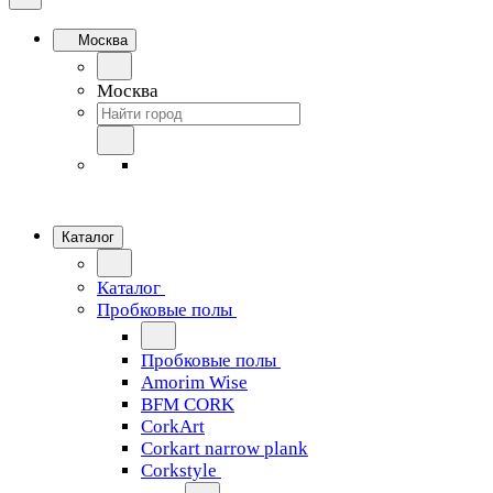
Москва
Москва
Каталог
Каталог
Пробковые полы
Пробковые полы
Amorim Wise
BFM CORK
CorkArt
Corkart narrow plank
Corkstyle