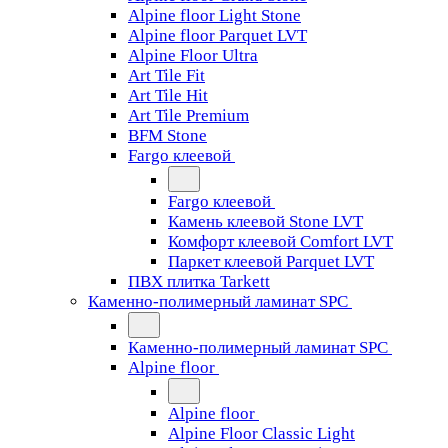
Alpine floor Light Stone
Alpine floor Parquet LVT
Alpine Floor Ultra
Art Tile Fit
Art Tile Hit
Art Tile Premium
BFM Stone
Fargo клеевой
Fargo клеевой
Камень клеевой Stone LVT
Комфорт клеевой Comfort LVT
Паркет клеевой Parquet LVT
ПВХ плитка Tarkett
Каменно-полимерный ламинат SPC
Каменно-полимерный ламинат SPC
Alpine floor
Alpine floor
Alpine Floor Classic Light