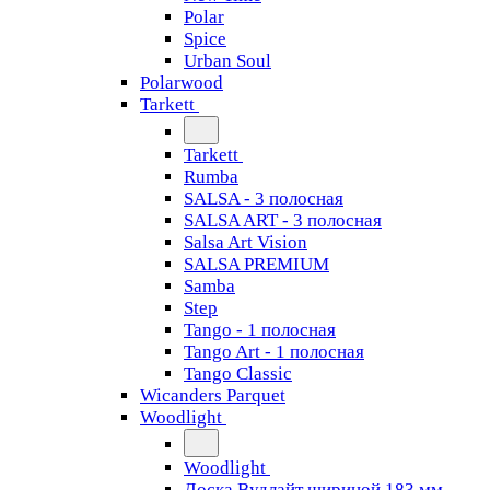
Polar
Spice
Urban Soul
Polarwood
Tarkett
Tarkett
Rumba
SALSA - 3 полосная
SALSA ART - 3 полосная
Salsa Art Vision
SALSA PREMIUM
Samba
Step
Tango - 1 полосная
Tango Art - 1 полосная
Tango Classiс
Wicanders Parquet
Woodlight
Woodlight
Доска Вудлайт шириной 183 мм