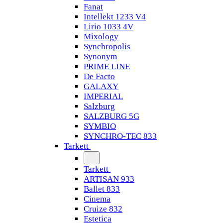
Fanat
Intellekt 1233 V4
Lirio 1033 4V
Mixology
Synchropolis
Synonym
PRIME LINE
De Facto
GALAXY
IMPERIAL
Salzburg
SALZBURG 5G
SYMBIO
SYNCHRO-TEC 833
Tarkett
Tarkett
ARTISAN 933
Ballet 833
Cinema
Cruize 832
Estetica