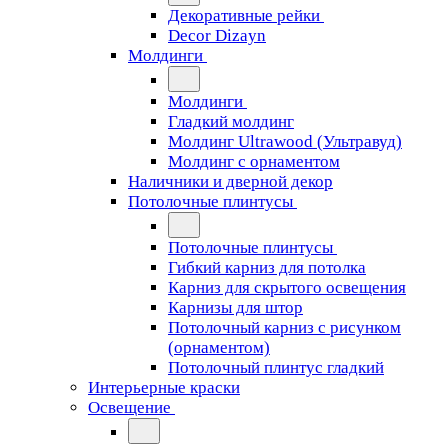
Декоративные рейки
Decor Dizayn
Молдинги
Молдинги
Гладкий молдинг
Молдинг Ultrawood (Ультравуд)
Молдинг с орнаментом
Наличники и дверной декор
Потолочные плинтусы
Потолочные плинтусы
Гибкий карниз для потолка
Карниз для скрытого освещения
Карнизы для штор
Потолочный карниз с рисунком
(орнаментом)
Потолочный плинтус гладкий
Интерьерные краски
Освещение