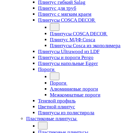
Плинтус гибкий Salag
Плинтус для труб
Плинтус с мягким краем
Плинтусы COSCA DECOR
Плинтусы COSCA DECOR
Плинтус МДФ Cosca
Плинтусы Cosca из экополимера
Плинтусы Ultrawood из LDF
Плинтусы и пороги Pergo
Плинтусы напольные Egger
Пороги
Пороги
Алюминиевые пороги
Межкомнатные пороги
Теневой профиль
Цветной плинтус
Плинтусы из полистирола
Пластиковые плинтусы
Пластиковые плинтусы