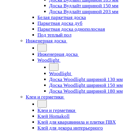
Доска Вудлайт шириной 150 мм
Доска Вудлайт шириной 203 мм
Белая паркетная доска
Паркетная доска дуб
Паркетная доска однополосная
Под теплый пол
Инженерная доска
Инженерная доска
Woodlight
Woodlight
Доска Woodlight шириной 130 мм
Доска Woodlight шириной 150 мм
Доска Woodlight шириной 180 мм
Клеи и герметики
Клеи и герметики
Клей Homakoll
Клей для кварцвинила и плитки ПВХ
Клей для декора интерьерного