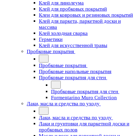
Клей для линолеума
Клей для пробковых покрытий
Клеи для ковровых и резиновых покрытий
Клей для паркета, паркетной доски и
массива
Клей холодная сварка
Герметики
Клей для искусственной травы
Пробковые покрытия
Пробковые покрытия
Пробковые напольные покрытия
Пробковые покрытия для стен
Пробковые покрытия для стен
Formentarino Muro Collection
Лаки, масла и средства по уходу
Лаки, масла и средства по уходу
Лаки и грунтовки для паркетной доски и
пробковых полов
Масло и воск для паркетной доски и