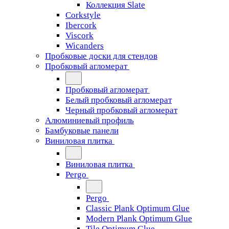
Коллекция Slate
Corkstyle
Ibercork
Viscork
Wicanders
Пробковые доски для стендов
Пробковый агломерат
Пробковый агломерат
Белый пробковый агломерат
Черный пробковый агломерат
Алюминиевый профиль
Бамбуковые панели
Виниловая плитка
Виниловая плитка
Pergo
Pergo
Classic Plank Optimum Glue
Modern Plank Optimum Glue
Tile Optimum Glue