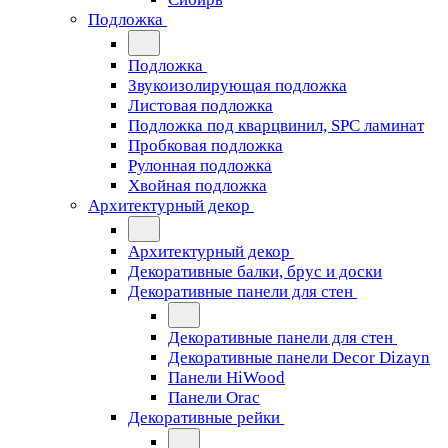
Подложка
Подложка
Звукоизолирующая подложка
Листовая подложка
Подложка под кварцвинил, SPC ламинат
Пробковая подложка
Рулонная подложка
Хвойная подложка
Архитектурный декор
Архитектурный декор
Декоративные балки, брус и доски
Декоративные панели для стен
Декоративные панели для стен
Декоративные панели Decor Dizayn
Панели HiWood
Панели Orac
Декоративные рейки