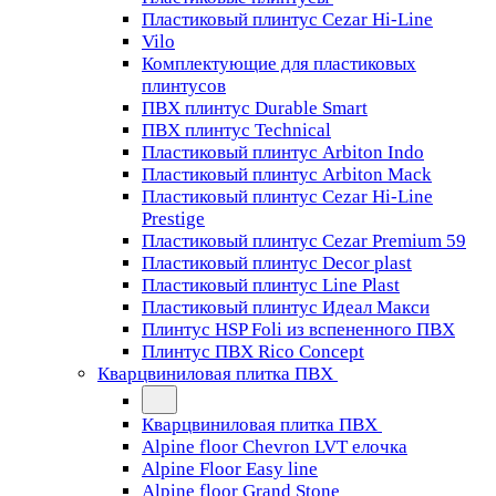
Пластиковый плинтус Cezar Hi-Line
Vilo
Комплектующие для пластиковых
плинтусов
ПВХ плинтус Durable Smart
ПВХ плинтус Technical
Пластиковый плинтус Arbiton Indo
Пластиковый плинтус Arbiton Mack
Пластиковый плинтус Cezar Hi-Line
Prestige
Пластиковый плинтус Cezar Premium 59
Пластиковый плинтус Decor plast
Пластиковый плинтус Line Plast
Пластиковый плинтус Идеал Макси
Плинтус HSP Foli из вспененного ПВХ
Плинтус ПВХ Rico Concept
Кварцвиниловая плитка ПВХ
Кварцвиниловая плитка ПВХ
Alpine floor Chevron LVT елочка
Alpine Floor Easy line
Alpine floor Grand Stone