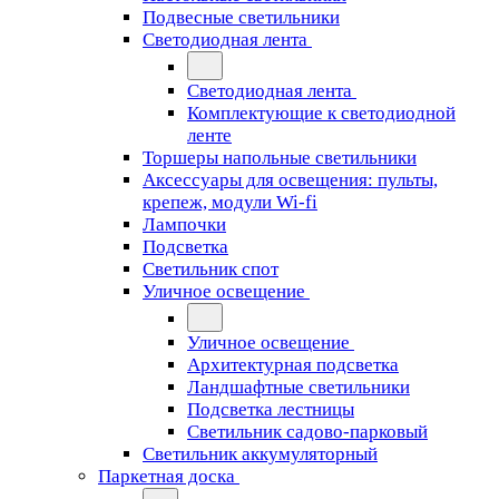
Подвесные светильники
Светодиодная лента
Светодиодная лента
Комплектующие к светодиодной
ленте
Торшеры напольные светильники
Аксессуары для освещения: пульты,
крепеж, модули Wi-fi
Лампочки
Подсветка
Светильник спот
Уличное освещение
Уличное освещение
Архитектурная подсветка
Ландшафтные светильники
Подсветка лестницы
Светильник садово-парковый
Светильник аккумуляторный
Паркетная доска