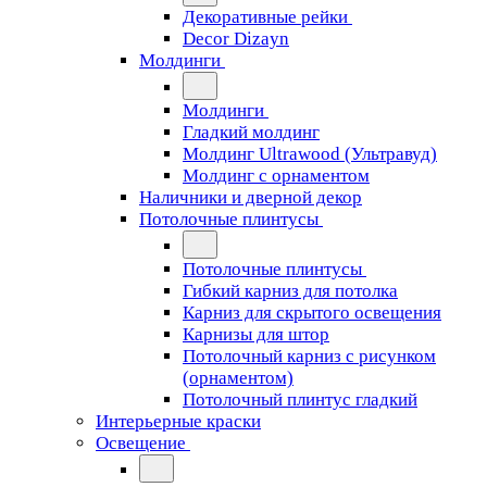
Декоративные рейки
Decor Dizayn
Молдинги
Молдинги
Гладкий молдинг
Молдинг Ultrawood (Ультравуд)
Молдинг с орнаментом
Наличники и дверной декор
Потолочные плинтусы
Потолочные плинтусы
Гибкий карниз для потолка
Карниз для скрытого освещения
Карнизы для штор
Потолочный карниз с рисунком
(орнаментом)
Потолочный плинтус гладкий
Интерьерные краски
Освещение