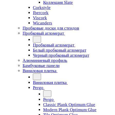
Коллекция Slate
Corkstyle
Ibercork
Viscork
Wicanders
Пробковые доски для стендов
Пробковый агломерат
Пробковый агломерат
Белый пробковый агломерат
Черный пробковый агломерат
Алюминиевый профиль
Бамбуковые панели
Виниловая плитка
Виниловая плитка
Pergo
Pergo
Classic Plank Optimum Glue
Modern Plank Optimum Glue
Tile Optimum Glue