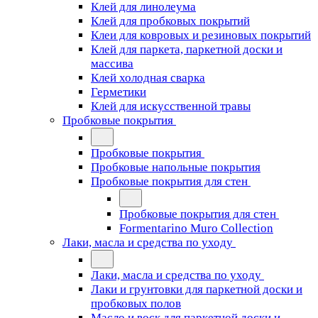
Клей для линолеума
Клей для пробковых покрытий
Клеи для ковровых и резиновых покрытий
Клей для паркета, паркетной доски и
массива
Клей холодная сварка
Герметики
Клей для искусственной травы
Пробковые покрытия
Пробковые покрытия
Пробковые напольные покрытия
Пробковые покрытия для стен
Пробковые покрытия для стен
Formentarino Muro Collection
Лаки, масла и средства по уходу
Лаки, масла и средства по уходу
Лаки и грунтовки для паркетной доски и
пробковых полов
Масло и воск для паркетной доски и