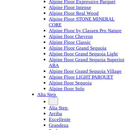
Alpine Floor Expressive Parquet
Alpine Floor Intense
Alpine Floor Real Wood
Alpine Floor STONE MINERAL
CORE
Alpine Floor by Classen Pro Nature
Alpine floor Chevron
Alpine Floor Classic
Alpine Floor Grand Sequoia
Alpine floor Grand Sequoia Light
Alpine floor Grand Sequoia Superior
ABA
Alpine floor Grand Sequoia Village
Alpine Floor LIGHT PARQUET
Alpine floor Sequoia
Alpine floor Solo
Alta Step
Alta Step
Arriba
Excellente
Grandeza