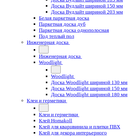
Доска Вудлайт шириной 150 мм
Доска Вудлайт шириной 203 мм
Белая паркетная доска
Паркетная доска дуб
Паркетная доска однополосная
Под теплый пол
Инженерная доска
Инженерная доска
Woodlight
Woodlight
Доска Woodlight шириной 130 мм
Доска Woodlight шириной 150 мм
Доска Woodlight шириной 180 мм
Клеи и герметики
Клеи и герметики
Клей Homakoll
Клей для кварцвинила и плитки ПВХ
Клей для декора интерьерного