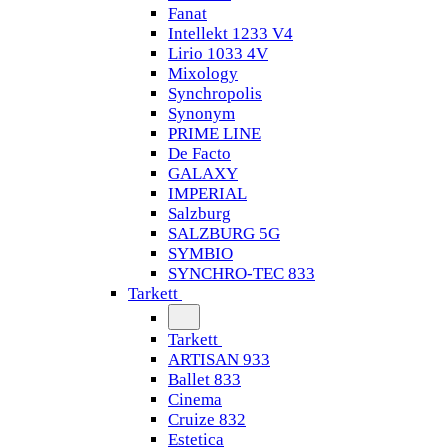
Fanat
Intellekt 1233 V4
Lirio 1033 4V
Mixology
Synchropolis
Synonym
PRIME LINE
De Facto
GALAXY
IMPERIAL
Salzburg
SALZBURG 5G
SYMBIO
SYNCHRO-TEC 833
Tarkett
Tarkett
ARTISAN 933
Ballet 833
Cinema
Cruize 832
Estetica