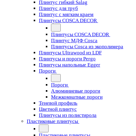
Плинтус гибкий Salag
Плинтус для труб
Плинтус с мягким краем
Плинтусы COSCA DECOR
Плинтусы COSCA DECOR
Плинтус МДФ Cosca
Плинтусы Cosca из экополимера
Плинтусы Ultrawood из LDF
Плинтусы и пороги Pergo
Плинтусы напольные Egger
Пороги
Пороги
Алюминиевые пороги
Межкомнатные пороги
Теневой профиль
Цветной плинтус
Плинтусы из полистирола
Пластиковые плинтусы
Пластиковые плинтусы