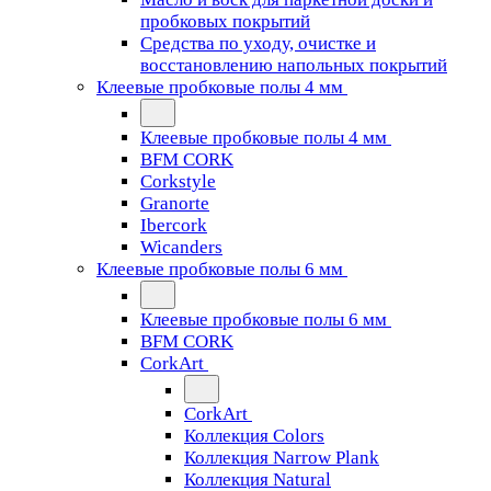
пробковых покрытий
Средства по уходу, очистке и
восстановлению напольных покрытий
Клеевые пробковые полы 4 мм
Клеевые пробковые полы 4 мм
BFM CORK
Corkstyle
Granorte
Ibercork
Wicanders
Клеевые пробковые полы 6 мм
Клеевые пробковые полы 6 мм
BFM CORK
CorkArt
CorkArt
Коллекция Colors
Коллекция Narrow Plank
Коллекция Natural