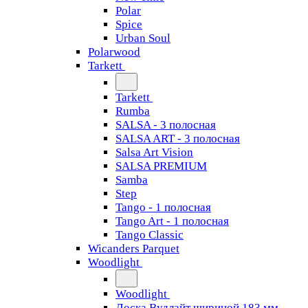
Polar
Spice
Urban Soul
Polarwood
Tarkett
Tarkett
Rumba
SALSA - 3 полосная
SALSA ART - 3 полосная
Salsa Art Vision
SALSA PREMIUM
Samba
Step
Tango - 1 полосная
Tango Art - 1 полосная
Tango Classiс
Wicanders Parquet
Woodlight
Woodlight
Доска Вудлайт шириной 183 мм