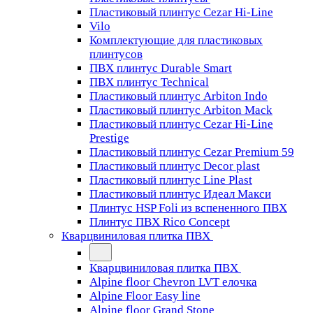
Пластиковый плинтус Cezar Hi-Line
Vilo
Комплектующие для пластиковых
плинтусов
ПВХ плинтус Durable Smart
ПВХ плинтус Technical
Пластиковый плинтус Arbiton Indo
Пластиковый плинтус Arbiton Mack
Пластиковый плинтус Cezar Hi-Line
Prestige
Пластиковый плинтус Cezar Premium 59
Пластиковый плинтус Decor plast
Пластиковый плинтус Line Plast
Пластиковый плинтус Идеал Макси
Плинтус HSP Foli из вспененного ПВХ
Плинтус ПВХ Rico Concept
Кварцвиниловая плитка ПВХ
Кварцвиниловая плитка ПВХ
Alpine floor Chevron LVT елочка
Alpine Floor Easy line
Alpine floor Grand Stone