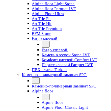
Alpine floor Light Stone
Alpine floor Parquet LVT
Alpine Floor Ultra
Art Tile Fit
Art Tile Hit
Art Tile Premium
BFM Stone
Fargo клеевой
Fargo клеевой
Камень клеевой Stone LVT
Комфорт клеевой Comfort LVT
Паркет клеевой Parquet LVT
ПВХ плитка Tarkett
Каменно-полимерный ламинат SPC
Каменно-полимерный ламинат SPC
Alpine floor
Alpine floor
Alpine Floor Classic Light