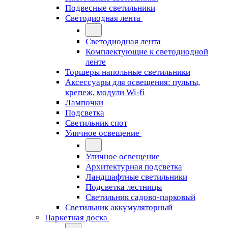
Подвесные светильники
Светодиодная лента
Светодиодная лента
Комплектующие к светодиодной
ленте
Торшеры напольные светильники
Аксессуары для освещения: пульты,
крепеж, модули Wi-fi
Лампочки
Подсветка
Светильник спот
Уличное освещение
Уличное освещение
Архитектурная подсветка
Ландшафтные светильники
Подсветка лестницы
Светильник садово-парковый
Светильник аккумуляторный
Паркетная доска