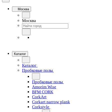
Москва
Москва
Каталог
Каталог
Пробковые полы
Пробковые полы
Amorim Wise
BFM CORK
CorkArt
Corkart narrow plank
Corkstyle