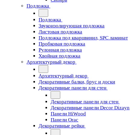
Подложка
Подложка
Звукоизолирующая подложка
Листовая подложка
Подложка под кварцвинил, SPC ламинат
Пробковая подложка
Рулонная подложка
Хвойная подложка
Архитектурный декор
Архитектурный декор
Декоративные балки, брус и доски
Декоративные панели для стен
Декоративные панели для стен
Декоративные панели Decor Dizayn
Панели HiWood
Панели Orac
Декоративные рейки