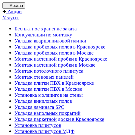
Москва
Акции
Услуги
Бесплатное хранение заказа
Консультации по монтажу
Укладка кварцвиниловой плитки
Укладка пробковых полов в Красноярске
Укладка пробковых полов в Москве
Монтаж настенной пробки в Красноярске
Монтаж настенной пробки в Москве
Монтаж потолочного плинтуса
Монтаж стеновых панелей
Укладка плитки ПВХ в Красноярске
Укладка плитки ПВХ в Москве
Установка молдингов на стены
Укладка виниловых полов
Укладка ламината SPC
Укладка напольных покрытий
Укладка паркетной доски в Красноярске
Установка плинтусов
Установка плинтусов МДФ