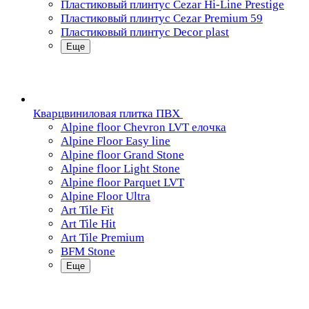
Пластиковый плинтус Cezar Hi-Line Prestige
Пластиковый плинтус Cezar Premium 59
Пластиковый плинтус Decor plast
Еще
Кварцвиниловая плитка ПВХ
Alpine floor Chevron LVT елочка
Alpine Floor Easy line
Alpine floor Grand Stone
Alpine floor Light Stone
Alpine floor Parquet LVT
Alpine Floor Ultra
Art Tile Fit
Art Tile Hit
Art Tile Premium
BFM Stone
Еще