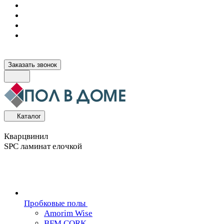
Заказать звонок
Каталог
Кварцвинил
SPC ламинат елочкой
Пробковые полы
Amorim Wise
BFM CORK