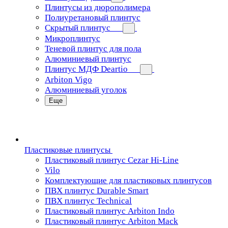
Плинтусы из дюрополимера
Полиуретановый плинтус
Скрытый плинтус
Микроплинтус
Теневой плинтус для пола
Алюминиевый плинтус
Плинтус МДФ Deartio
Arbiton Vigo
Алюминиевый уголок
Еще
Пластиковые плинтусы
Пластиковый плинтус Cezar Hi-Line
Vilo
Комплектующие для пластиковых плинтусов
ПВХ плинтус Durable Smart
ПВХ плинтус Technical
Пластиковый плинтус Arbiton Indo
Пластиковый плинтус Arbiton Mack