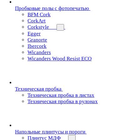
Пробковые полы с фотопечатью
BFM Cork
CorkArt
Corkstyle
Egger
Granorte
Ibercork
Wicanders
Wicanders Wood Resist ECO
Техническая пробка
Техническая пробка в листах
Техническая пробка в рулонах
Напольные плинтусы и пороги
Плинтус МДФ