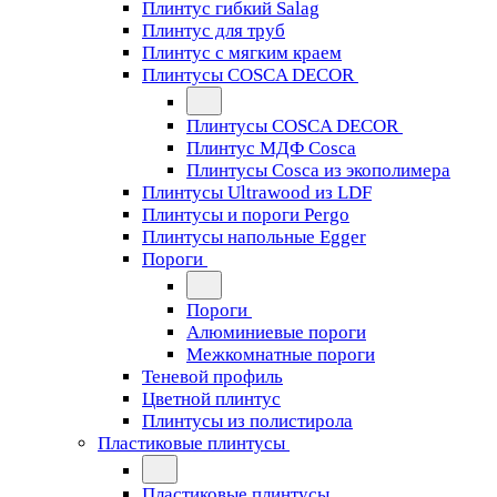
Плинтус гибкий Salag
Плинтус для труб
Плинтус с мягким краем
Плинтусы COSCA DECOR
Плинтусы COSCA DECOR
Плинтус МДФ Cosca
Плинтусы Cosca из экополимера
Плинтусы Ultrawood из LDF
Плинтусы и пороги Pergo
Плинтусы напольные Egger
Пороги
Пороги
Алюминиевые пороги
Межкомнатные пороги
Теневой профиль
Цветной плинтус
Плинтусы из полистирола
Пластиковые плинтусы
Пластиковые плинтусы