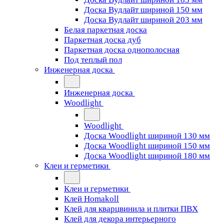
Доска Вудлайт шириной 150 мм
Доска Вудлайт шириной 203 мм
Белая паркетная доска
Паркетная доска дуб
Паркетная доска однополосная
Под теплый пол
Инженерная доска
Инженерная доска
Woodlight
Woodlight
Доска Woodlight шириной 130 мм
Доска Woodlight шириной 150 мм
Доска Woodlight шириной 180 мм
Клеи и герметики
Клеи и герметики
Клей Homakoll
Клей для кварцвинила и плитки ПВХ
Клей для декора интерьерного