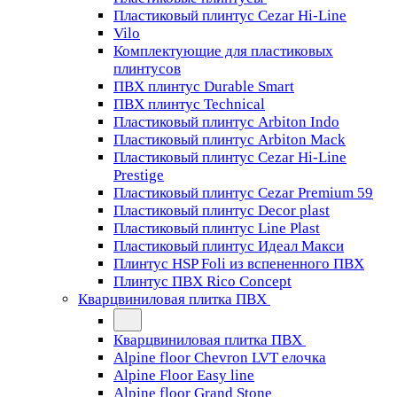
Пластиковый плинтус Cezar Hi-Line
Vilo
Комплектующие для пластиковых
плинтусов
ПВХ плинтус Durable Smart
ПВХ плинтус Technical
Пластиковый плинтус Arbiton Indo
Пластиковый плинтус Arbiton Mack
Пластиковый плинтус Cezar Hi-Line
Prestige
Пластиковый плинтус Cezar Premium 59
Пластиковый плинтус Decor plast
Пластиковый плинтус Line Plast
Пластиковый плинтус Идеал Макси
Плинтус HSP Foli из вспененного ПВХ
Плинтус ПВХ Rico Concept
Кварцвиниловая плитка ПВХ
Кварцвиниловая плитка ПВХ
Alpine floor Chevron LVT елочка
Alpine Floor Easy line
Alpine floor Grand Stone