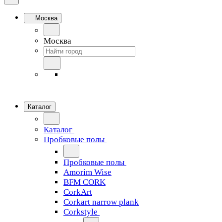
Москва
Москва
Каталог
Каталог
Пробковые полы
Пробковые полы
Amorim Wise
BFM CORK
CorkArt
Corkart narrow plank
Corkstyle