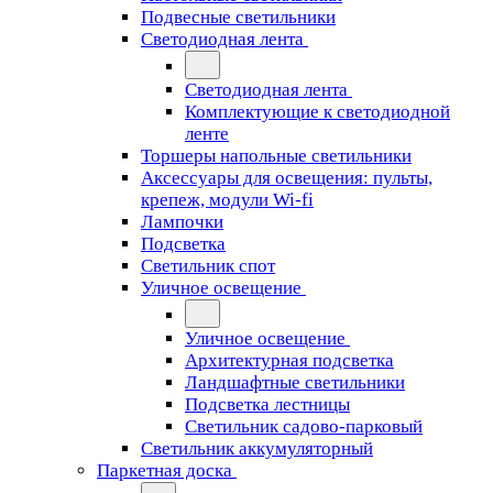
Подвесные светильники
Светодиодная лента
Светодиодная лента
Комплектующие к светодиодной
ленте
Торшеры напольные светильники
Аксессуары для освещения: пульты,
крепеж, модули Wi-fi
Лампочки
Подсветка
Светильник спот
Уличное освещение
Уличное освещение
Архитектурная подсветка
Ландшафтные светильники
Подсветка лестницы
Светильник садово-парковый
Светильник аккумуляторный
Паркетная доска