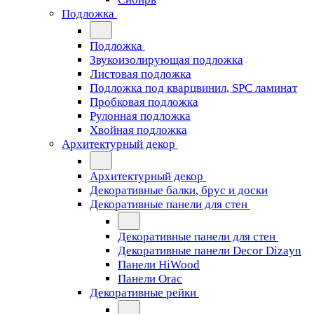
Подложка
Подложка
Звукоизолирующая подложка
Листовая подложка
Подложка под кварцвинил, SPC ламинат
Пробковая подложка
Рулонная подложка
Хвойная подложка
Архитектурный декор
Архитектурный декор
Декоративные балки, брус и доски
Декоративные панели для стен
Декоративные панели для стен
Декоративные панели Decor Dizayn
Панели HiWood
Панели Orac
Декоративные рейки