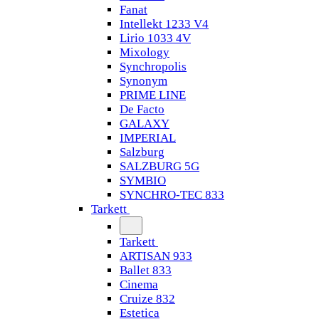
Fanat
Intellekt 1233 V4
Lirio 1033 4V
Mixology
Synchropolis
Synonym
PRIME LINE
De Facto
GALAXY
IMPERIAL
Salzburg
SALZBURG 5G
SYMBIO
SYNCHRO-TEC 833
Tarkett
Tarkett
ARTISAN 933
Ballet 833
Cinema
Cruize 832
Estetica