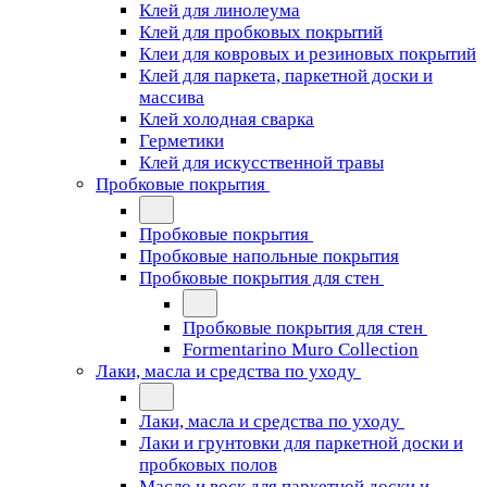
Клей для линолеума
Клей для пробковых покрытий
Клеи для ковровых и резиновых покрытий
Клей для паркета, паркетной доски и
массива
Клей холодная сварка
Герметики
Клей для искусственной травы
Пробковые покрытия
Пробковые покрытия
Пробковые напольные покрытия
Пробковые покрытия для стен
Пробковые покрытия для стен
Formentarino Muro Collection
Лаки, масла и средства по уходу
Лаки, масла и средства по уходу
Лаки и грунтовки для паркетной доски и
пробковых полов
Масло и воск для паркетной доски и