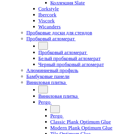
Коллекция Slate
Corkstyle
Ibercork
Viscork
Wicanders
Пробковые доски для стендов
Пробковый агломерат
Пробковый агломерат
Белый пробковый агломерат
Черный пробковый агломерат
Алюминиевый профиль
Бамбуковые панели
Виниловая плитка
Виниловая плитка
Pergo
Pergo
Classic Plank Optimum Glue
Modern Plank Optimum Glue
Tile Optimum Glue