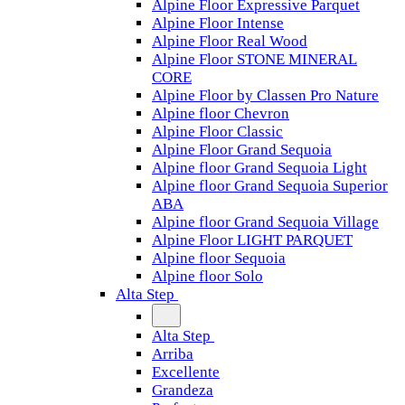
Alpine Floor Expressive Parquet
Alpine Floor Intense
Alpine Floor Real Wood
Alpine Floor STONE MINERAL
CORE
Alpine Floor by Classen Pro Nature
Alpine floor Chevron
Alpine Floor Classic
Alpine Floor Grand Sequoia
Alpine floor Grand Sequoia Light
Alpine floor Grand Sequoia Superior
ABA
Alpine floor Grand Sequoia Village
Alpine Floor LIGHT PARQUET
Alpine floor Sequoia
Alpine floor Solo
Alta Step
Alta Step
Arriba
Excellente
Grandeza