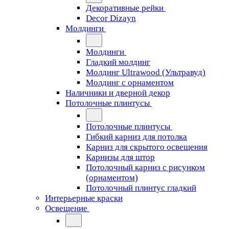
Декоративные рейки
Decor Dizayn
Молдинги
Молдинги
Гладкий молдинг
Молдинг Ultrawood (Ультравуд)
Молдинг с орнаментом
Наличники и дверной декор
Потолочные плинтусы
Потолочные плинтусы
Гибкий карниз для потолка
Карниз для скрытого освещения
Карнизы для штор
Потолочный карниз с рисунком
(орнаментом)
Потолочный плинтус гладкий
Интерьерные краски
Освещение