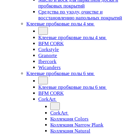
пробковых покрытий
Средства по уходу, очистке и
восстановлению напольных покрытий
Клеевые пробковые полы 4 мм
Клеевые пробковые полы 4 мм
BFM CORK
Corkstyle
Granorte
Ibercork
Wicanders
Клеевые пробковые полы 6 мм
Клеевые пробковые полы 6 мм
BFM CORK
CorkArt
CorkArt
Коллекция Colors
Коллекция Narrow Plank
Коллекция Natural