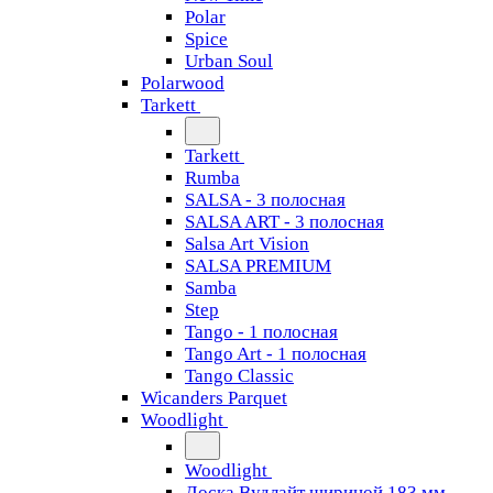
Polar
Spice
Urban Soul
Polarwood
Tarkett
Tarkett
Rumba
SALSA - 3 полосная
SALSA ART - 3 полосная
Salsa Art Vision
SALSA PREMIUM
Samba
Step
Tango - 1 полосная
Tango Art - 1 полосная
Tango Classiс
Wicanders Parquet
Woodlight
Woodlight
Доска Вудлайт шириной 183 мм