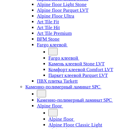
Alpine floor Light Stone
Alpine floor Parquet LVT
Alpine Floor Ultra
Art Tile Fit
Art Tile Hit
Art Tile Premium
BFM Stone
Fargo клеевой
Fargo клеевой
Камень клеевой Stone LVT
Комфорт клеевой Comfort LVT
Паркет клеевой Parquet LVT
ПВХ плитка Tarkett
Каменно-полимерный ламинат SPC
Каменно-полимерный ламинат SPC
Alpine floor
Alpine floor
Alpine Floor Classic Light