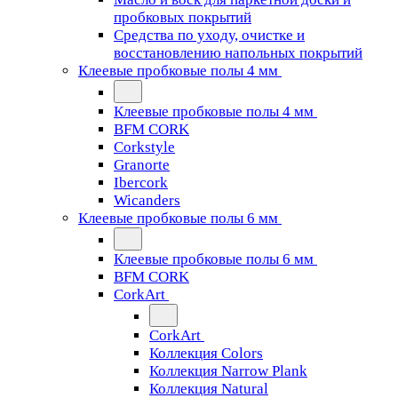
пробковых покрытий
Средства по уходу, очистке и
восстановлению напольных покрытий
Клеевые пробковые полы 4 мм
Клеевые пробковые полы 4 мм
BFM CORK
Corkstyle
Granorte
Ibercork
Wicanders
Клеевые пробковые полы 6 мм
Клеевые пробковые полы 6 мм
BFM CORK
CorkArt
CorkArt
Коллекция Colors
Коллекция Narrow Plank
Коллекция Natural