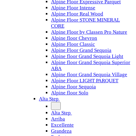
Alpine Floor Expressive Parquet
Alpine Floor Intense
Alpine Floor Real Wood
Alpine Floor STONE MINERAL
CORE
Alpine Floor by Classen Pro Nature
Alpine floor Chevron
Alpine Floor Classic
Alpine Floor Grand Sequoia
Alpine floor Grand Sequoia Light
Alpine floor Grand Sequoia Superior
ABA
Alpine floor Grand Sequoia Village
Alpine Floor LIGHT PARQUET
Alpine floor Sequoia
Alpine floor Solo
Alta Step
Alta Step
Arriba
Excellente
Grandeza