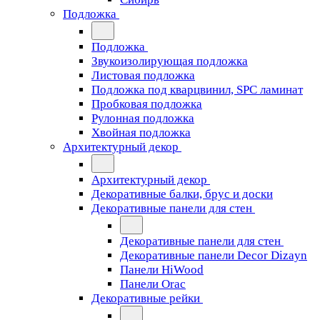
Подложка
Подложка
Звукоизолирующая подложка
Листовая подложка
Подложка под кварцвинил, SPC ламинат
Пробковая подложка
Рулонная подложка
Хвойная подложка
Архитектурный декор
Архитектурный декор
Декоративные балки, брус и доски
Декоративные панели для стен
Декоративные панели для стен
Декоративные панели Decor Dizayn
Панели HiWood
Панели Orac
Декоративные рейки