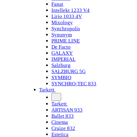
Fanat
Intellekt 1233 V4
Lirio 1033 4V
Mixology
Synchropolis
Synonym
PRIME LINE
De Facto
GALAXY
IMPERIAL
Salzburg
SALZBURG 5G
SYMBIO
SYNCHRO-TEC 833
Tarkett
Tarkett
ARTISAN 933
Ballet 833
Cinema
Cruize 832
Estetica