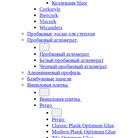
Коллекция Slate
Corkstyle
Ibercork
Viscork
Wicanders
Пробковые доски для стендов
Пробковый агломерат
Пробковый агломерат
Белый пробковый агломерат
Черный пробковый агломерат
Алюминиевый профиль
Бамбуковые панели
Виниловая плитка
Виниловая плитка
Pergo
Pergo
Classic Plank Optimum Glue
Modern Plank Optimum Glue
Tile Optimum Glue