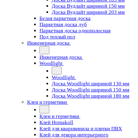
Доска Вудлайт шириной 150 мм
Доска Вудлайт шириной 203 мм
Белая паркетная доска
Паркетная доска дуб
Паркетная доска однополосная
Под теплый пол
Инженерная доска
Инженерная доска
Woodlight
Woodlight
Доска Woodlight шириной 130 мм
Доска Woodlight шириной 150 мм
Доска Woodlight шириной 180 мм
Клеи и герметики
Клеи и герметики
Клей Homakoll
Клей для кварцвинила и плитки ПВХ
Клей для декора интерьерного