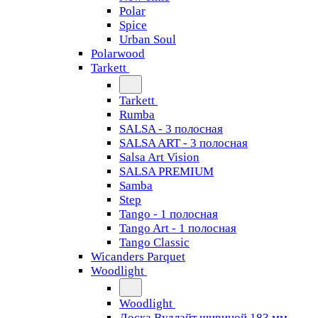
Polar
Spice
Urban Soul
Polarwood
Tarkett
Tarkett
Rumba
SALSA - 3 полосная
SALSA ART - 3 полосная
Salsa Art Vision
SALSA PREMIUM
Samba
Step
Tango - 1 полосная
Tango Art - 1 полосная
Tango Classiс
Wicanders Parquet
Woodlight
Woodlight
Доска Вудлайт шириной 183 мм