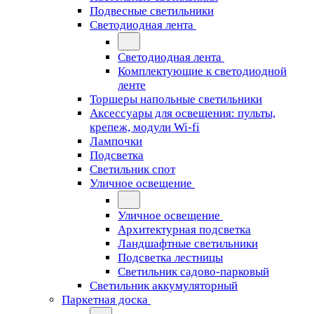
Подвесные светильники
Светодиодная лента
Светодиодная лента
Комплектующие к светодиодной
ленте
Торшеры напольные светильники
Аксессуары для освещения: пульты,
крепеж, модули Wi-fi
Лампочки
Подсветка
Светильник спот
Уличное освещение
Уличное освещение
Архитектурная подсветка
Ландшафтные светильники
Подсветка лестницы
Светильник садово-парковый
Светильник аккумуляторный
Паркетная доска