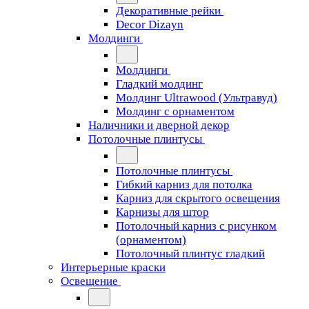
Декоративные рейки
Decor Dizayn
Молдинги
Молдинги
Гладкий молдинг
Молдинг Ultrawood (Ультравуд)
Молдинг с орнаментом
Наличники и дверной декор
Потолочные плинтусы
Потолочные плинтусы
Гибкий карниз для потолка
Карниз для скрытого освещения
Карнизы для штор
Потолочный карниз с рисунком
(орнаментом)
Потолочный плинтус гладкий
Интерьерные краски
Освещение