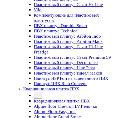
Пластиковый плинтус Cezar Hi-Line
Vilo
Комплектующие для пластиковых
плинтусов
ПВХ плинтус Durable Smart
ПВХ плинтус Technical
Пластиковый плинтус Arbiton Indo
Пластиковый плинтус Arbiton Mack
Пластиковый плинтус Cezar Hi-Line
Prestige
Пластиковый плинтус Cezar Premium 59
Пластиковый плинтус Decor plast
Пластиковый плинтус Line Plast
Пластиковый плинтус Идеал Макси
Плинтус HSP Foli из вспененного ПВХ
Плинтус ПВХ Rico Concept
Кварцвиниловая плитка ПВХ
Кварцвиниловая плитка ПВХ
Alpine floor Chevron LVT елочка
Alpine Floor Easy line
Alpine floor Grand Stone