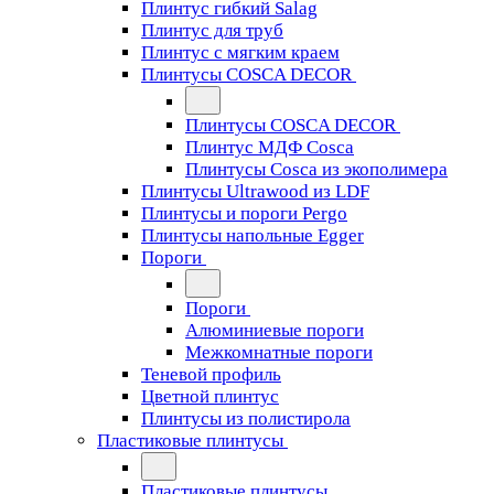
Плинтус гибкий Salag
Плинтус для труб
Плинтус с мягким краем
Плинтусы COSCA DECOR
Плинтусы COSCA DECOR
Плинтус МДФ Cosca
Плинтусы Cosca из экополимера
Плинтусы Ultrawood из LDF
Плинтусы и пороги Pergo
Плинтусы напольные Egger
Пороги
Пороги
Алюминиевые пороги
Межкомнатные пороги
Теневой профиль
Цветной плинтус
Плинтусы из полистирола
Пластиковые плинтусы
Пластиковые плинтусы