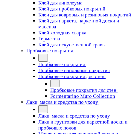
Клей для линолеума
Клей для пробковых покрытий
Клеи для ковровых и резиновых покрытий
Клей для паркета, паркетной доски и
массива
Клей холодная сварка
Герметики
Клей для искусственной травы
Пробковые покрытия
Пробковые покрытия
Пробковые напольные покрытия
Пробковые покрытия для стен
Пробковые покрытия для стен
Formentarino Muro Collection
Лаки, масла и средства по уходу
Лаки, масла и средства по уходу
Лаки и грунтовки для паркетной доски и
пробковых полов
Масло и воск для паркетной доски и