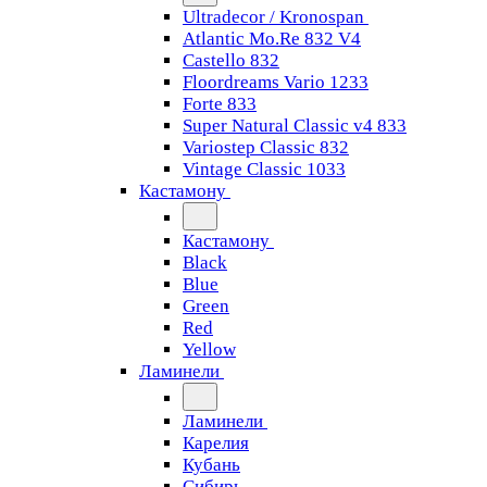
Ultradecor / Kronospan
Atlantic Mo.Re 832 V4
Castello 832
Floordreams Vario 1233
Forte 833
Super Natural Classic v4 833
Variostep Classic 832
Vintage Classic 1033
Кастамону
Кастамону
Black
Blue
Green
Red
Yellow
Ламинели
Ламинели
Карелия
Кубань
Сибирь