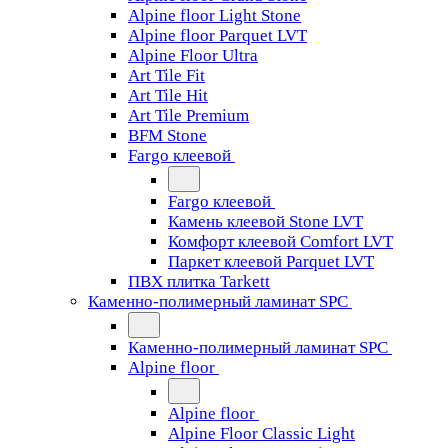
Alpine floor Light Stone
Alpine floor Parquet LVT
Alpine Floor Ultra
Art Tile Fit
Art Tile Hit
Art Tile Premium
BFM Stone
Fargo клеевой
Fargo клеевой
Камень клеевой Stone LVT
Комфорт клеевой Comfort LVT
Паркет клеевой Parquet LVT
ПВХ плитка Tarkett
Каменно-полимерный ламинат SPC
Каменно-полимерный ламинат SPC
Alpine floor
Alpine floor
Alpine Floor Classic Light