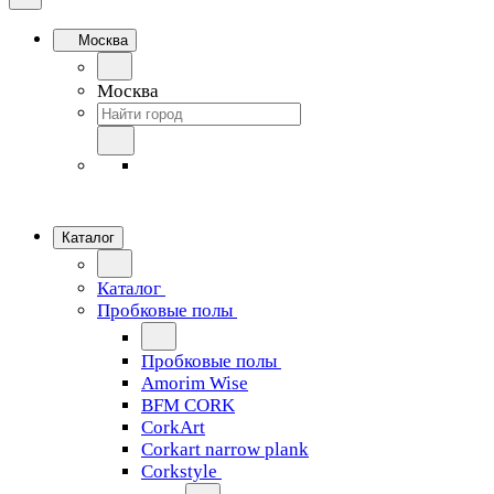
Москва
Москва
Каталог
Каталог
Пробковые полы
Пробковые полы
Amorim Wise
BFM CORK
CorkArt
Corkart narrow plank
Corkstyle