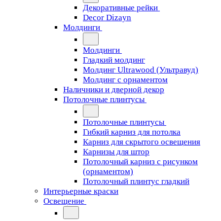
Декоративные рейки
Decor Dizayn
Молдинги
Молдинги
Гладкий молдинг
Молдинг Ultrawood (Ультравуд)
Молдинг с орнаментом
Наличники и дверной декор
Потолочные плинтусы
Потолочные плинтусы
Гибкий карниз для потолка
Карниз для скрытого освещения
Карнизы для штор
Потолочный карниз с рисунком
(орнаментом)
Потолочный плинтус гладкий
Интерьерные краски
Освещение