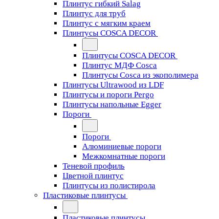
Плинтус гибкий Salag
Плинтус для труб
Плинтус с мягким краем
Плинтусы COSCA DECOR
Плинтусы COSCA DECOR
Плинтус МДФ Cosca
Плинтусы Cosca из экополимера
Плинтусы Ultrawood из LDF
Плинтусы и пороги Pergo
Плинтусы напольные Egger
Пороги
Пороги
Алюминиевые пороги
Межкомнатные пороги
Теневой профиль
Цветной плинтус
Плинтусы из полистирола
Пластиковые плинтусы
Пластиковые плинтусы