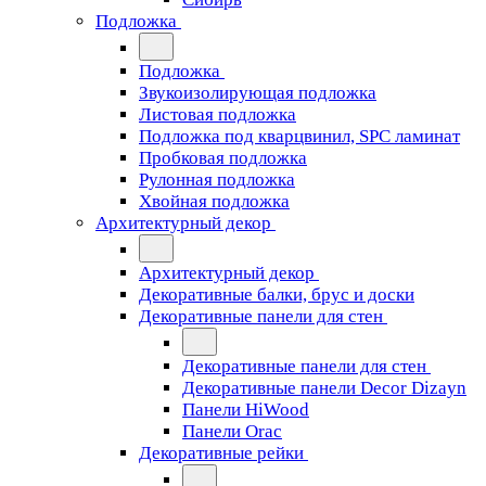
Подложка
Подложка
Звукоизолирующая подложка
Листовая подложка
Подложка под кварцвинил, SPC ламинат
Пробковая подложка
Рулонная подложка
Хвойная подложка
Архитектурный декор
Архитектурный декор
Декоративные балки, брус и доски
Декоративные панели для стен
Декоративные панели для стен
Декоративные панели Decor Dizayn
Панели HiWood
Панели Orac
Декоративные рейки