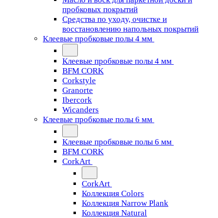
пробковых покрытий
Средства по уходу, очистке и
восстановлению напольных покрытий
Клеевые пробковые полы 4 мм
Клеевые пробковые полы 4 мм
BFM CORK
Corkstyle
Granorte
Ibercork
Wicanders
Клеевые пробковые полы 6 мм
Клеевые пробковые полы 6 мм
BFM CORK
CorkArt
CorkArt
Коллекция Colors
Коллекция Narrow Plank
Коллекция Natural