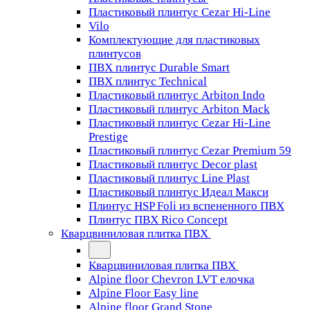
Пластиковый плинтус Cezar Hi-Line
Vilo
Комплектующие для пластиковых
плинтусов
ПВХ плинтус Durable Smart
ПВХ плинтус Technical
Пластиковый плинтус Arbiton Indo
Пластиковый плинтус Arbiton Mack
Пластиковый плинтус Cezar Hi-Line
Prestige
Пластиковый плинтус Cezar Premium 59
Пластиковый плинтус Decor plast
Пластиковый плинтус Line Plast
Пластиковый плинтус Идеал Макси
Плинтус HSP Foli из вспененного ПВХ
Плинтус ПВХ Rico Concept
Кварцвиниловая плитка ПВХ
Кварцвиниловая плитка ПВХ
Alpine floor Chevron LVT елочка
Alpine Floor Easy line
Alpine floor Grand Stone