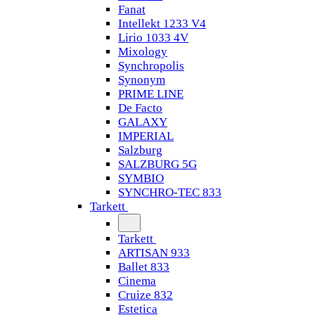
Fanat
Intellekt 1233 V4
Lirio 1033 4V
Mixology
Synchropolis
Synonym
PRIME LINE
De Facto
GALAXY
IMPERIAL
Salzburg
SALZBURG 5G
SYMBIO
SYNCHRO-TEC 833
Tarkett
Tarkett
ARTISAN 933
Ballet 833
Cinema
Cruize 832
Estetica