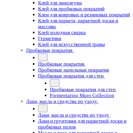
Клей для линолеума
Клей для пробковых покрытий
Клеи для ковровых и резиновых покрытий
Клей для паркета, паркетной доски и
массива
Клей холодная сварка
Герметики
Клей для искусственной травы
Пробковые покрытия
Пробковые покрытия
Пробковые напольные покрытия
Пробковые покрытия для стен
Пробковые покрытия для стен
Formentarino Muro Collection
Лаки, масла и средства по уходу
Лаки, масла и средства по уходу
Лаки и грунтовки для паркетной доски и
пробковых полов
Масло и воск для паркетной доски и