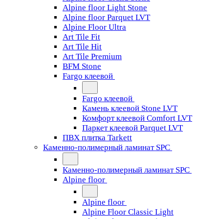
Alpine floor Light Stone
Alpine floor Parquet LVT
Alpine Floor Ultra
Art Tile Fit
Art Tile Hit
Art Tile Premium
BFM Stone
Fargo клеевой
Fargo клеевой
Камень клеевой Stone LVT
Комфорт клеевой Comfort LVT
Паркет клеевой Parquet LVT
ПВХ плитка Tarkett
Каменно-полимерный ламинат SPC
Каменно-полимерный ламинат SPC
Alpine floor
Alpine floor
Alpine Floor Classic Light