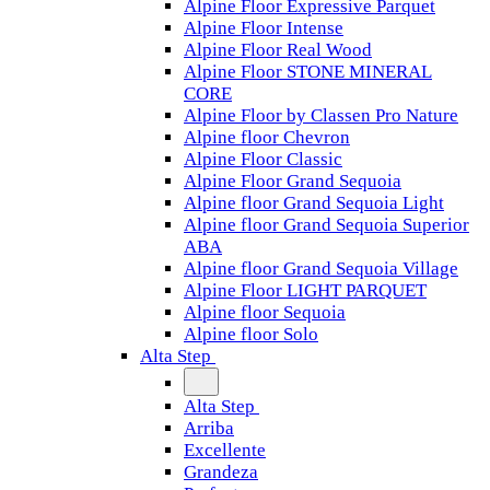
Alpine Floor Expressive Parquet
Alpine Floor Intense
Alpine Floor Real Wood
Alpine Floor STONE MINERAL
CORE
Alpine Floor by Classen Pro Nature
Alpine floor Chevron
Alpine Floor Classic
Alpine Floor Grand Sequoia
Alpine floor Grand Sequoia Light
Alpine floor Grand Sequoia Superior
ABA
Alpine floor Grand Sequoia Village
Alpine Floor LIGHT PARQUET
Alpine floor Sequoia
Alpine floor Solo
Alta Step
Alta Step
Arriba
Excellente
Grandeza