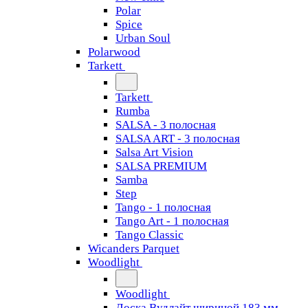
Polar
Spice
Urban Soul
Polarwood
Tarkett
Tarkett
Rumba
SALSA - 3 полосная
SALSA ART - 3 полосная
Salsa Art Vision
SALSA PREMIUM
Samba
Step
Tango - 1 полосная
Tango Art - 1 полосная
Tango Classiс
Wicanders Parquet
Woodlight
Woodlight
Доска Вудлайт шириной 183 мм