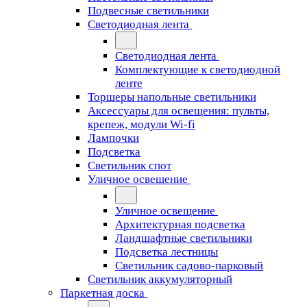
Подвесные светильники
Светодиодная лента
Светодиодная лента
Комплектующие к светодиодной
ленте
Торшеры напольные светильники
Аксессуары для освещения: пульты,
крепеж, модули Wi-fi
Лампочки
Подсветка
Светильник спот
Уличное освещение
Уличное освещение
Архитектурная подсветка
Ландшафтные светильники
Подсветка лестницы
Светильник садово-парковый
Светильник аккумуляторный
Паркетная доска