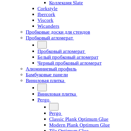
Коллекция Slate
Corkstyle
Ibercork
Viscork
Wicanders
Пробковые доски для стендов
Пробковый агломерат
Пробковый агломерат
Белый пробковый агломерат
Черный пробковый агломерат
Алюминиевый профиль
Бамбуковые панели
Виниловая плитка
Виниловая плитка
Pergo
Pergo
Classic Plank Optimum Glue
Modern Plank Optimum Glue
Tile Optimum Glue