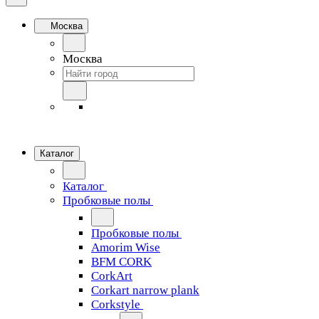
Москва
Москва
Каталог
Каталог
Пробковые полы
Пробковые полы
Amorim Wise
BFM CORK
CorkArt
Corkart narrow plank
Corkstyle