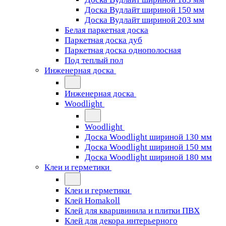
Доска Вудлайт шириной 150 мм
Доска Вудлайт шириной 203 мм
Белая паркетная доска
Паркетная доска дуб
Паркетная доска однополосная
Под теплый пол
Инженерная доска
Инженерная доска
Woodlight
Woodlight
Доска Woodlight шириной 130 мм
Доска Woodlight шириной 150 мм
Доска Woodlight шириной 180 мм
Клеи и герметики
Клеи и герметики
Клей Homakoll
Клей для кварцвинила и плитки ПВХ
Клей для декора интерьерного