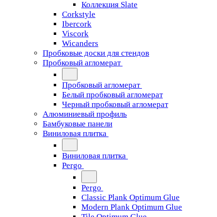
Коллекция Slate
Corkstyle
Ibercork
Viscork
Wicanders
Пробковые доски для стендов
Пробковый агломерат
Пробковый агломерат
Белый пробковый агломерат
Черный пробковый агломерат
Алюминиевый профиль
Бамбуковые панели
Виниловая плитка
Виниловая плитка
Pergo
Pergo
Classic Plank Optimum Glue
Modern Plank Optimum Glue
Tile Optimum Glue