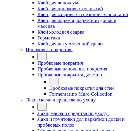
Клей для линолеума
Клей для пробковых покрытий
Клеи для ковровых и резиновых покрытий
Клей для паркета, паркетной доски и
массива
Клей холодная сварка
Герметики
Клей для искусственной травы
Пробковые покрытия
Пробковые покрытия
Пробковые напольные покрытия
Пробковые покрытия для стен
Пробковые покрытия для стен
Formentarino Muro Collection
Лаки, масла и средства по уходу
Лаки, масла и средства по уходу
Лаки и грунтовки для паркетной доски и
пробковых полов
Масло и воск для паркетной доски и