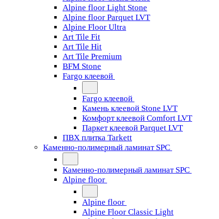
Alpine floor Light Stone
Alpine floor Parquet LVT
Alpine Floor Ultra
Art Tile Fit
Art Tile Hit
Art Tile Premium
BFM Stone
Fargo клеевой
Fargo клеевой
Камень клеевой Stone LVT
Комфорт клеевой Comfort LVT
Паркет клеевой Parquet LVT
ПВХ плитка Tarkett
Каменно-полимерный ламинат SPC
Каменно-полимерный ламинат SPC
Alpine floor
Alpine floor
Alpine Floor Classic Light