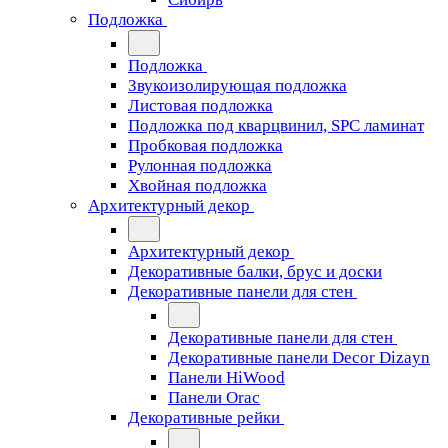
Подложка
Подложка
Звукоизолирующая подложка
Листовая подложка
Подложка под кварцвинил, SPC ламинат
Пробковая подложка
Рулонная подложка
Хвойная подложка
Архитектурный декор
Архитектурный декор
Декоративные балки, брус и доски
Декоративные панели для стен
Декоративные панели для стен
Декоративные панели Decor Dizayn
Панели HiWood
Панели Orac
Декоративные рейки