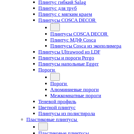
Плинтус гибкий Salag
Плинтус для труб
Плинтус с мягким краем
Плинтусы COSCA DECOR
Плинтусы COSCA DECOR
Плинтус МДФ Cosca
Плинтусы Cosca из экополимера
Плинтусы Ultrawood из LDF
Плинтусы и пороги Pergo
Плинтусы напольные Egger
Пороги
Пороги
Алюминиевые пороги
Межкомнатные пороги
Теневой профиль
Цветной плинтус
Плинтусы из полистирола
Пластиковые плинтусы
Пластиковые плинтусы