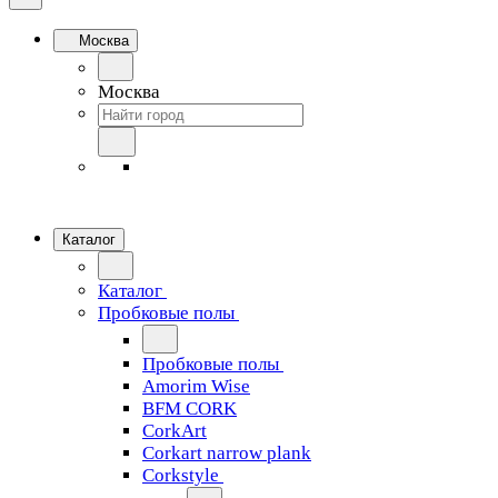
Москва
Москва
Каталог
Каталог
Пробковые полы
Пробковые полы
Amorim Wise
BFM CORK
CorkArt
Corkart narrow plank
Corkstyle