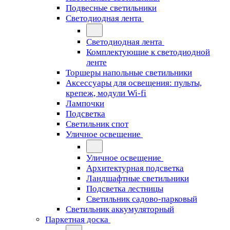
Подвесные светильники
Светодиодная лента
Светодиодная лента
Комплектующие к светодиодной
ленте
Торшеры напольные светильники
Аксессуары для освещения: пульты,
крепеж, модули Wi-fi
Лампочки
Подсветка
Светильник спот
Уличное освещение
Уличное освещение
Архитектурная подсветка
Ландшафтные светильники
Подсветка лестницы
Светильник садово-парковый
Светильник аккумуляторный
Паркетная доска