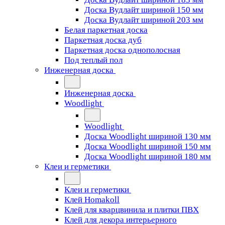
Доска Вудлайт шириной 150 мм
Доска Вудлайт шириной 203 мм
Белая паркетная доска
Паркетная доска дуб
Паркетная доска однополосная
Под теплый пол
Инженерная доска
Инженерная доска
Woodlight
Woodlight
Доска Woodlight шириной 130 мм
Доска Woodlight шириной 150 мм
Доска Woodlight шириной 180 мм
Клеи и герметики
Клеи и герметики
Клей Homakoll
Клей для кварцвинила и плитки ПВХ
Клей для декора интерьерного