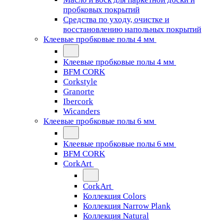
пробковых покрытий
Средства по уходу, очистке и
восстановлению напольных покрытий
Клеевые пробковые полы 4 мм
Клеевые пробковые полы 4 мм
BFM CORK
Corkstyle
Granorte
Ibercork
Wicanders
Клеевые пробковые полы 6 мм
Клеевые пробковые полы 6 мм
BFM CORK
CorkArt
CorkArt
Коллекция Colors
Коллекция Narrow Plank
Коллекция Natural