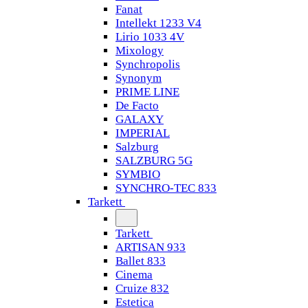
Fanat
Intellekt 1233 V4
Lirio 1033 4V
Mixology
Synchropolis
Synonym
PRIME LINE
De Facto
GALAXY
IMPERIAL
Salzburg
SALZBURG 5G
SYMBIO
SYNCHRO-TEC 833
Tarkett
Tarkett
ARTISAN 933
Ballet 833
Cinema
Cruize 832
Estetica