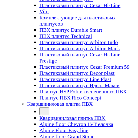
Пластиковый плинтус Cezar Hi-Line
Vilo
Комплектующие для пластиковых
плинтусов
ПВХ плинтус Durable Smart
ПВХ плинтус Technical
Пластиковый плинтус Arbiton Indo
Пластиковый плинтус Arbiton Mack
Пластиковый плинтус Cezar Hi-Line
Prestige
Пластиковый плинтус Cezar Premium 59
Пластиковый плинтус Decor plast
Пластиковый плинтус Line Plast
Пластиковый плинтус Идеал Макси
Плинтус HSP Foli из вспененного ПВХ
Плинтус ПВХ Rico Concept
Кварцвиниловая плитка ПВХ
Кварцвиниловая плитка ПВХ
Alpine floor Chevron LVT елочка
Alpine Floor Easy line
Alpine floor Grand Stone