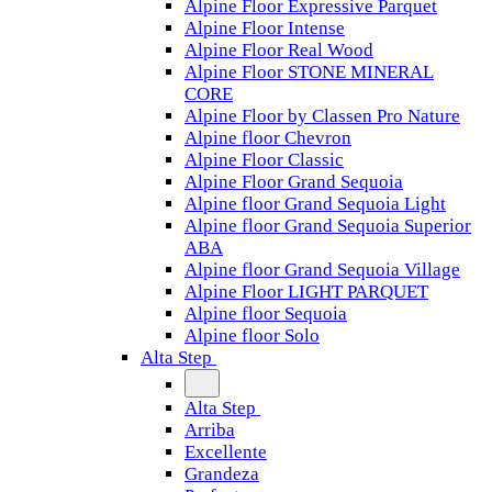
Alpine Floor Expressive Parquet
Alpine Floor Intense
Alpine Floor Real Wood
Alpine Floor STONE MINERAL
CORE
Alpine Floor by Classen Pro Nature
Alpine floor Chevron
Alpine Floor Classic
Alpine Floor Grand Sequoia
Alpine floor Grand Sequoia Light
Alpine floor Grand Sequoia Superior
ABA
Alpine floor Grand Sequoia Village
Alpine Floor LIGHT PARQUET
Alpine floor Sequoia
Alpine floor Solo
Alta Step
Alta Step
Arriba
Excellente
Grandeza