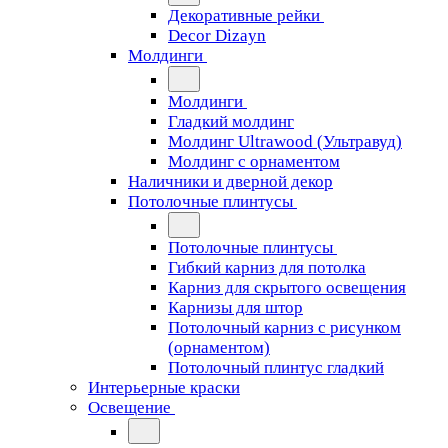
Декоративные рейки
Decor Dizayn
Молдинги
Молдинги
Гладкий молдинг
Молдинг Ultrawood (Ультравуд)
Молдинг с орнаментом
Наличники и дверной декор
Потолочные плинтусы
Потолочные плинтусы
Гибкий карниз для потолка
Карниз для скрытого освещения
Карнизы для штор
Потолочный карниз с рисунком
(орнаментом)
Потолочный плинтус гладкий
Интерьерные краски
Освещение