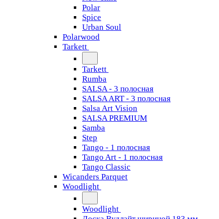
Polar
Spice
Urban Soul
Polarwood
Tarkett
Tarkett
Rumba
SALSA - 3 полосная
SALSA ART - 3 полосная
Salsa Art Vision
SALSA PREMIUM
Samba
Step
Tango - 1 полосная
Tango Art - 1 полосная
Tango Classiс
Wicanders Parquet
Woodlight
Woodlight
Доска Вудлайт шириной 183 мм