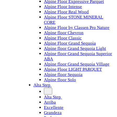
Alpine Floor Expressive Parquet
Alpine Floor Intense
Alpine Floor Real Wood
Alpine Floor STONE MINERAL
CORE
Alpine Floor by Classen Pro Nature
Alpine floor Chevron
Alpine Floor Classic
Alpine Floor Grand Sequoia
Alpine floor Grand Sequoia Light
Alpine floor Grand Sequoia Superior
ABA
Alpine floor Grand Sequoia Village
Alpine Floor LIGHT PARQUET
Alpine floor Sequoia
Alpine floor Solo
Alta Step
Alta Step
Arriba
Excellente
Grandeza