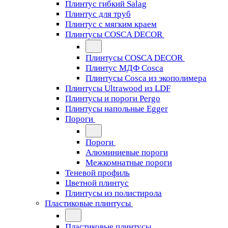
Плинтус гибкий Salag
Плинтус для труб
Плинтус с мягким краем
Плинтусы COSCA DECOR
Плинтусы COSCA DECOR
Плинтус МДФ Cosca
Плинтусы Cosca из экополимера
Плинтусы Ultrawood из LDF
Плинтусы и пороги Pergo
Плинтусы напольные Egger
Пороги
Пороги
Алюминиевые пороги
Межкомнатные пороги
Теневой профиль
Цветной плинтус
Плинтусы из полистирола
Пластиковые плинтусы
Пластиковые плинтусы