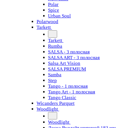
Polar
Spice
Urban Soul
Polarwood
Tarkett
Tarkett
Rumba
SALSA - 3 полосная
SALSA ART - 3 полосная
Salsa Art Vision
SALSA PREMIUM
Samba
Step
Tango - 1 полосная
Tango Art - 1 полосная
Tango Classiс
Wicanders Parquet
Woodlight
Woodlight
Доска Вудлайт шириной 183 мм