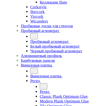
Коллекция Slate
Corkstyle
Ibercork
Viscork
Wicanders
Пробковые доски для стендов
Пробковый агломерат
Пробковый агломерат
Белый пробковый агломерат
Черный пробковый агломерат
Алюминиевый профиль
Бамбуковые панели
Виниловая плитка
Виниловая плитка
Pergo
Pergo
Classic Plank Optimum Glue
Modern Plank Optimum Glue
Tile Optimum Glue