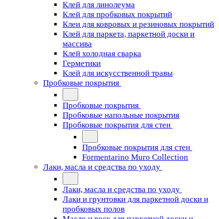
Клей для линолеума
Клей для пробковых покрытий
Клеи для ковровых и резиновых покрытий
Клей для паркета, паркетной доски и
массива
Клей холодная сварка
Герметики
Клей для искусственной травы
Пробковые покрытия
Пробковые покрытия
Пробковые напольные покрытия
Пробковые покрытия для стен
Пробковые покрытия для стен
Formentarino Muro Collection
Лаки, масла и средства по уходу
Лаки, масла и средства по уходу
Лаки и грунтовки для паркетной доски и
пробковых полов
Масло и воск для паркетной доски и