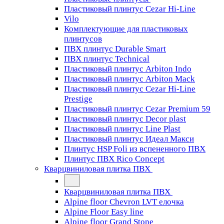
Пластиковый плинтус Cezar Hi-Line
Vilo
Комплектующие для пластиковых
плинтусов
ПВХ плинтус Durable Smart
ПВХ плинтус Technical
Пластиковый плинтус Arbiton Indo
Пластиковый плинтус Arbiton Mack
Пластиковый плинтус Cezar Hi-Line
Prestige
Пластиковый плинтус Cezar Premium 59
Пластиковый плинтус Decor plast
Пластиковый плинтус Line Plast
Пластиковый плинтус Идеал Макси
Плинтус HSP Foli из вспененного ПВХ
Плинтус ПВХ Rico Concept
Кварцвиниловая плитка ПВХ
Кварцвиниловая плитка ПВХ
Alpine floor Chevron LVT елочка
Alpine Floor Easy line
Alpine floor Grand Stone