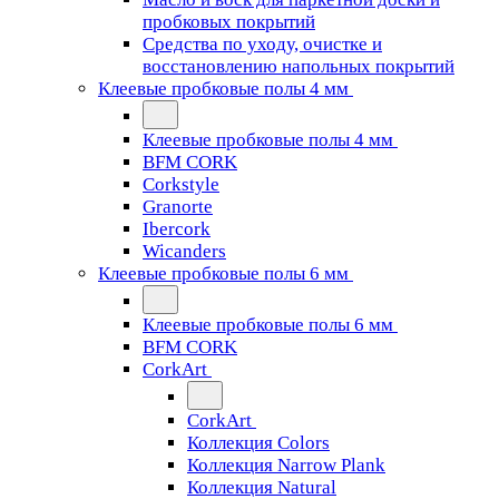
пробковых покрытий
Средства по уходу, очистке и
восстановлению напольных покрытий
Клеевые пробковые полы 4 мм
Клеевые пробковые полы 4 мм
BFM CORK
Corkstyle
Granorte
Ibercork
Wicanders
Клеевые пробковые полы 6 мм
Клеевые пробковые полы 6 мм
BFM CORK
CorkArt
CorkArt
Коллекция Colors
Коллекция Narrow Plank
Коллекция Natural