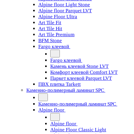
Alpine floor Light Stone
Alpine floor Parquet LVT
Alpine Floor Ultra
Art Tile Fit
Art Tile Hit
Art Tile Premium
BFM Stone
Fargo клеевой
Fargo клеевой
Камень клеевой Stone LVT
Комфорт клеевой Comfort LVT
Паркет клеевой Parquet LVT
ПВХ плитка Tarkett
Каменно-полимерный ламинат SPC
Каменно-полимерный ламинат SPC
Alpine floor
Alpine floor
Alpine Floor Classic Light