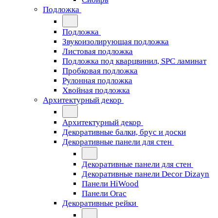
Подложка
Подложка
Звукоизолирующая подложка
Листовая подложка
Подложка под кварцвинил, SPC ламинат
Пробковая подложка
Рулонная подложка
Хвойная подложка
Архитектурный декор
Архитектурный декор
Декоративные балки, брус и доски
Декоративные панели для стен
Декоративные панели для стен
Декоративные панели Decor Dizayn
Панели HiWood
Панели Orac
Декоративные рейки