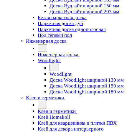
Доска Вудлайт шириной 150 мм
Доска Вудлайт шириной 203 мм
Белая паркетная доска
Паркетная доска дуб
Паркетная доска однополосная
Под теплый пол
Инженерная доска
Инженерная доска
Woodlight
Woodlight
Доска Woodlight шириной 130 мм
Доска Woodlight шириной 150 мм
Доска Woodlight шириной 180 мм
Клеи и герметики
Клеи и герметики
Клей Homakoll
Клей для кварцвинила и плитки ПВХ
Клей для декора интерьерного