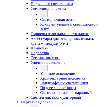
Подвесные светильники
Светодиодная лента
Светодиодная лента
Комплектующие к светодиодной
ленте
Торшеры напольные светильники
Аксессуары для освещения: пульты,
крепеж, модули Wi-fi
Лампочки
Подсветка
Светильник спот
Уличное освещение
Уличное освещение
Архитектурная подсветка
Ландшафтные светильники
Подсветка лестницы
Светильник садово-парковый
Светильник аккумуляторный
Паркетная доска