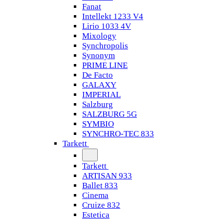
Fanat
Intellekt 1233 V4
Lirio 1033 4V
Mixology
Synchropolis
Synonym
PRIME LINE
De Facto
GALAXY
IMPERIAL
Salzburg
SALZBURG 5G
SYMBIO
SYNCHRO-TEC 833
Tarkett
Tarkett
ARTISAN 933
Ballet 833
Cinema
Cruize 832
Estetica