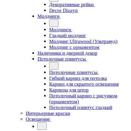
Декоративные рейки
Decor Dizayn
Молдинги
Молдинги
Гладкий молдинг
Молдинг Ultrawood (Ультравуд)
Молдинг с орнаментом
Наличники и дверной декор
Потолочные плинтусы
Потолочные плинтусы
Гибкий карниз для потолка
Карниз для скрытого освещения
Карнизы для штор
Потолочный карниз с рисунком
(орнаментом)
Потолочный плинтус гладкий
Интерьерные краски
Освещение