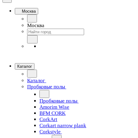
Москва
Москва
Каталог
Каталог
Пробковые полы
Пробковые полы
Amorim Wise
BFM CORK
CorkArt
Corkart narrow plank
Corkstyle