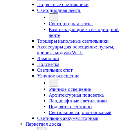
Подвесные светильники
Светодиодная лента
Светодиодная лента
Комплектующие к светодиодной
ленте
Торшеры напольные светильники
Аксессуары для освещения: пульты,
крепеж, модули Wi-fi
Лампочки
Подсветка
Светильник спот
Уличное освещение
Уличное освещение
Архитектурная подсветка
Ландшафтные светильники
Подсветка лестницы
Светильник садово-парковый
Светильник аккумуляторный
Паркетная доска