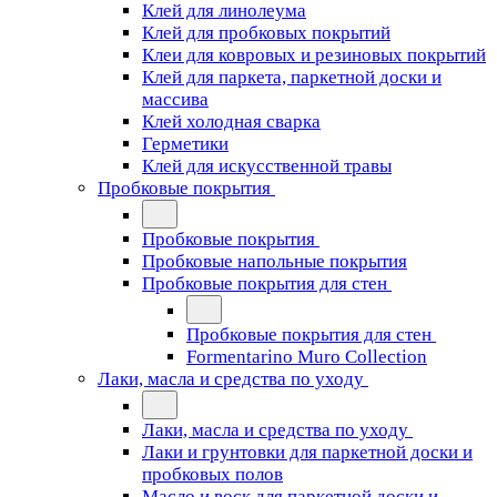
Клей для линолеума
Клей для пробковых покрытий
Клеи для ковровых и резиновых покрытий
Клей для паркета, паркетной доски и
массива
Клей холодная сварка
Герметики
Клей для искусственной травы
Пробковые покрытия
Пробковые покрытия
Пробковые напольные покрытия
Пробковые покрытия для стен
Пробковые покрытия для стен
Formentarino Muro Collection
Лаки, масла и средства по уходу
Лаки, масла и средства по уходу
Лаки и грунтовки для паркетной доски и
пробковых полов
Масло и воск для паркетной доски и