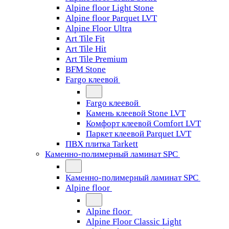
Alpine floor Light Stone
Alpine floor Parquet LVT
Alpine Floor Ultra
Art Tile Fit
Art Tile Hit
Art Tile Premium
BFM Stone
Fargo клеевой
Fargo клеевой
Камень клеевой Stone LVT
Комфорт клеевой Comfort LVT
Паркет клеевой Parquet LVT
ПВХ плитка Tarkett
Каменно-полимерный ламинат SPC
Каменно-полимерный ламинат SPC
Alpine floor
Alpine floor
Alpine Floor Classic Light