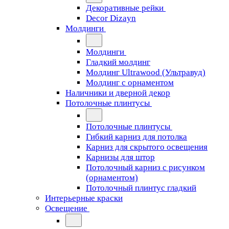
Декоративные рейки
Decor Dizayn
Молдинги
Молдинги
Гладкий молдинг
Молдинг Ultrawood (Ультравуд)
Молдинг с орнаментом
Наличники и дверной декор
Потолочные плинтусы
Потолочные плинтусы
Гибкий карниз для потолка
Карниз для скрытого освещения
Карнизы для штор
Потолочный карниз с рисунком
(орнаментом)
Потолочный плинтус гладкий
Интерьерные краски
Освещение