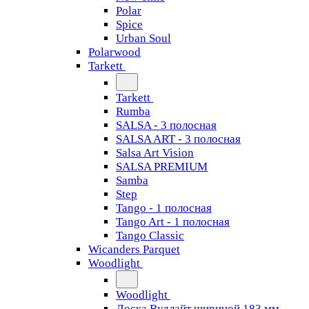
Polar
Spice
Urban Soul
Polarwood
Tarkett
Tarkett
Rumba
SALSA - 3 полосная
SALSA ART - 3 полосная
Salsa Art Vision
SALSA PREMIUM
Samba
Step
Tango - 1 полосная
Tango Art - 1 полосная
Tango Classiс
Wicanders Parquet
Woodlight
Woodlight
Доска Вудлайт шириной 183 мм