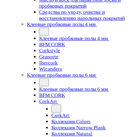
пробковых покрытий
Средства по уходу, очистке и
восстановлению напольных покрытий
Клеевые пробковые полы 4 мм
Клеевые пробковые полы 4 мм
BFM CORK
Corkstyle
Granorte
Ibercork
Wicanders
Клеевые пробковые полы 6 мм
Клеевые пробковые полы 6 мм
BFM CORK
CorkArt
CorkArt
Коллекция Colors
Коллекция Narrow Plank
Коллекция Natural