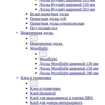
Доска Вудлайт шириной 150 мм
Доска Вудлайт шириной 203 мм
Белая паркетная доска
Паркетная доска дуб
Паркетная доска однополосная
Под теплый пол
Инженерная доска
Инженерная доска
Woodlight
Woodlight
Доска Woodlight шириной 130 мм
Доска Woodlight шириной 150 мм
Доска Woodlight шириной 180 мм
Клеи и герметики
Клеи и герметики
Клей Homakoll
Клей для кварцвинила и плитки ПВХ
Клей для декора интерьерного