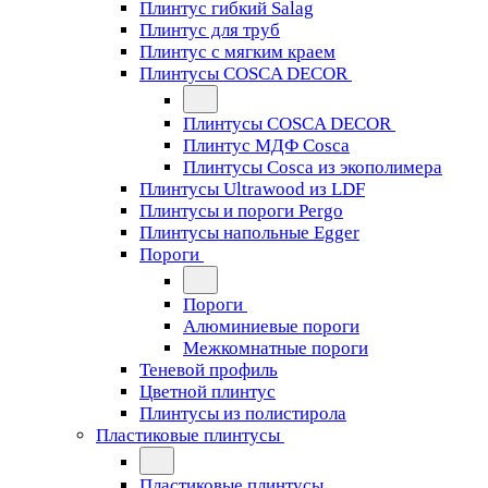
Плинтус гибкий Salag
Плинтус для труб
Плинтус с мягким краем
Плинтусы COSCA DECOR
Плинтусы COSCA DECOR
Плинтус МДФ Cosca
Плинтусы Cosca из экополимера
Плинтусы Ultrawood из LDF
Плинтусы и пороги Pergo
Плинтусы напольные Egger
Пороги
Пороги
Алюминиевые пороги
Межкомнатные пороги
Теневой профиль
Цветной плинтус
Плинтусы из полистирола
Пластиковые плинтусы
Пластиковые плинтусы