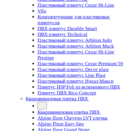
Пластиковый плинтус Cezar Hi-Line
Vilo
Комплектующие для пластиковых
плинтусов
ПВХ плинтус Durable Smart
ПВХ плинтус Technical
Пластиковый плинтус Arbiton Indo
Пластиковый плинтус Arbiton Mack
Пластиковый плинтус Cezar Hi-Line
Prestige
Пластиковый плинтус Cezar Premium 59
Пластиковый плинтус Decor plast
Пластиковый плинтус Line Plast
Пластиковый плинтус Идеал Макси
Плинтус HSP Foli из вспененного ПВХ
Плинтус ПВХ Rico Concept
Кварцвиниловая плитка ПВХ
Кварцвиниловая плитка ПВХ
Alpine floor Chevron LVT елочка
Alpine Floor Easy line
Alpine floor Grand Stone