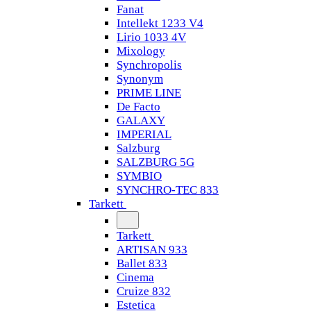
Fanat
Intellekt 1233 V4
Lirio 1033 4V
Mixology
Synchropolis
Synonym
PRIME LINE
De Facto
GALAXY
IMPERIAL
Salzburg
SALZBURG 5G
SYMBIO
SYNCHRO-TEC 833
Tarkett
Tarkett
ARTISAN 933
Ballet 833
Cinema
Cruize 832
Estetica