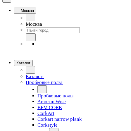
Москва
Москва
Каталог
Каталог
Пробковые полы
Пробковые полы
Amorim Wise
BFM CORK
CorkArt
Corkart narrow plank
Corkstyle