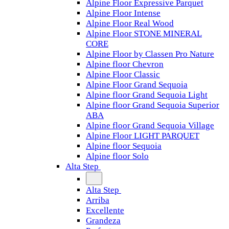
Alpine Floor Expressive Parquet
Alpine Floor Intense
Alpine Floor Real Wood
Alpine Floor STONE MINERAL
CORE
Alpine Floor by Classen Pro Nature
Alpine floor Chevron
Alpine Floor Classic
Alpine Floor Grand Sequoia
Alpine floor Grand Sequoia Light
Alpine floor Grand Sequoia Superior
ABA
Alpine floor Grand Sequoia Village
Alpine Floor LIGHT PARQUET
Alpine floor Sequoia
Alpine floor Solo
Alta Step
Alta Step
Arriba
Excellente
Grandeza