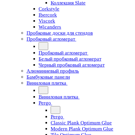
Коллекция Slate
Corkstyle
Ibercork
Viscork
Wicanders
Пробковые доски для стендов
Пробковый агломерат
Пробковый агломерат
Белый пробковый агломерат
Черный пробковый агломерат
Алюминиевый профиль
Бамбуковые панели
Виниловая плитка
Виниловая плитка
Pergo
Pergo
Classic Plank Optimum Glue
Modern Plank Optimum Glue
Tile Optimum Glue