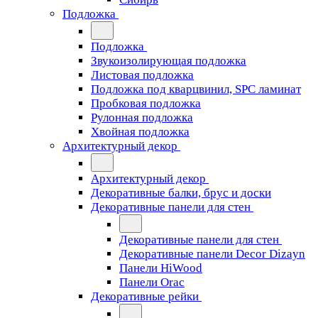
Подложка
Подложка
Звукоизолирующая подложка
Листовая подложка
Подложка под кварцвинил, SPC ламинат
Пробковая подложка
Рулонная подложка
Хвойная подложка
Архитектурный декор
Архитектурный декор
Декоративные балки, брус и доски
Декоративные панели для стен
Декоративные панели для стен
Декоративные панели Decor Dizayn
Панели HiWood
Панели Orac
Декоративные рейки