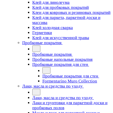
Клей для линолеума
Клей для пробковых покрытий
Клеи для ковровых и резиновых покрытий
Клей для паркета, паркетной доски и
массива
Клей холодная сварка
Герметики
Клей для искусственной травы
Пробковые покрытия
Пробковые покрытия
Пробковые напольные покрытия
Пробковые покрытия для стен
Пробковые покрытия для стен
Formentarino Muro Collection
Лаки, масла и средства по уходу
Лаки, масла и средства по уходу
Лаки и грунтовки для паркетной доски и
пробковых полов
Масло и воск для паркетной доски и