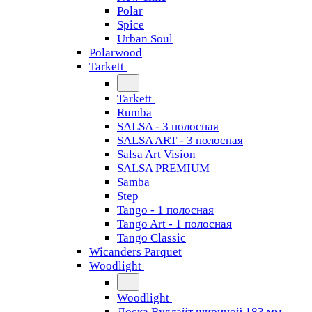
Polar
Spice
Urban Soul
Polarwood
Tarkett
Tarkett
Rumba
SALSA - 3 полосная
SALSA ART - 3 полосная
Salsa Art Vision
SALSA PREMIUM
Samba
Step
Tango - 1 полосная
Tango Art - 1 полосная
Tango Classiс
Wicanders Parquet
Woodlight
Woodlight
Доска Вудлайт шириной 183 мм