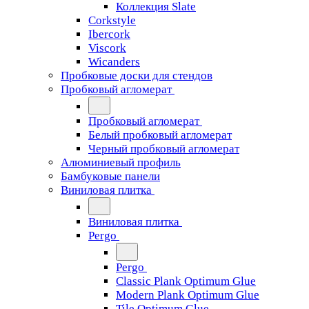
Коллекция Slate
Corkstyle
Ibercork
Viscork
Wicanders
Пробковые доски для стендов
Пробковый агломерат
Пробковый агломерат
Белый пробковый агломерат
Черный пробковый агломерат
Алюминиевый профиль
Бамбуковые панели
Виниловая плитка
Виниловая плитка
Pergo
Pergo
Classic Plank Optimum Glue
Modern Plank Optimum Glue
Tile Optimum Glue