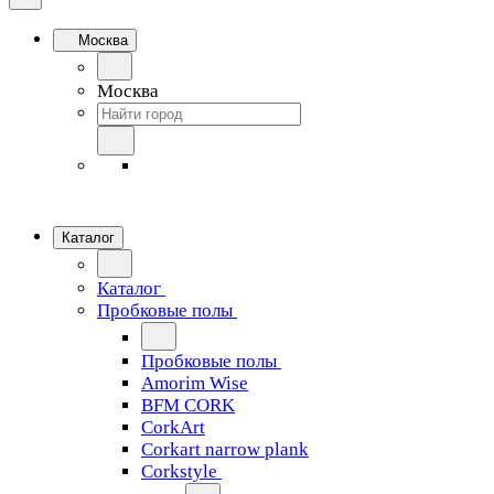
Москва
Москва
Каталог
Каталог
Пробковые полы
Пробковые полы
Amorim Wise
BFM CORK
CorkArt
Corkart narrow plank
Corkstyle