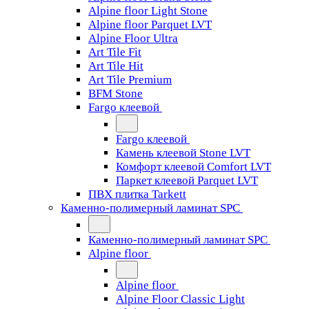
Alpine floor Light Stone
Alpine floor Parquet LVT
Alpine Floor Ultra
Art Tile Fit
Art Tile Hit
Art Tile Premium
BFM Stone
Fargo клеевой
Fargo клеевой
Камень клеевой Stone LVT
Комфорт клеевой Comfort LVT
Паркет клеевой Parquet LVT
ПВХ плитка Tarkett
Каменно-полимерный ламинат SPC
Каменно-полимерный ламинат SPC
Alpine floor
Alpine floor
Alpine Floor Classic Light