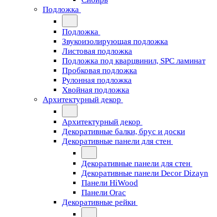
Подложка
Подложка
Звукоизолирующая подложка
Листовая подложка
Подложка под кварцвинил, SPC ламинат
Пробковая подложка
Рулонная подложка
Хвойная подложка
Архитектурный декор
Архитектурный декор
Декоративные балки, брус и доски
Декоративные панели для стен
Декоративные панели для стен
Декоративные панели Decor Dizayn
Панели HiWood
Панели Orac
Декоративные рейки