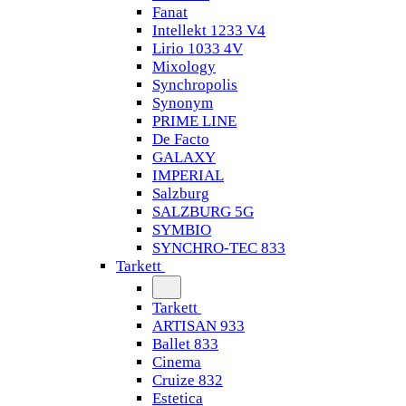
Fanat
Intellekt 1233 V4
Lirio 1033 4V
Mixology
Synchropolis
Synonym
PRIME LINE
De Facto
GALAXY
IMPERIAL
Salzburg
SALZBURG 5G
SYMBIO
SYNCHRO-TEC 833
Tarkett
Tarkett
ARTISAN 933
Ballet 833
Cinema
Cruize 832
Estetica