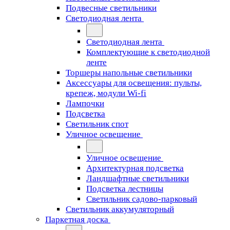
Подвесные светильники
Светодиодная лента
Светодиодная лента
Комплектующие к светодиодной
ленте
Торшеры напольные светильники
Аксессуары для освещения: пульты,
крепеж, модули Wi-fi
Лампочки
Подсветка
Светильник спот
Уличное освещение
Уличное освещение
Архитектурная подсветка
Ландшафтные светильники
Подсветка лестницы
Светильник садово-парковый
Светильник аккумуляторный
Паркетная доска