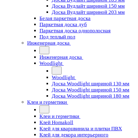
Доска Вудлайт шириной 150 мм
Доска Вудлайт шириной 203 мм
Белая паркетная доска
Паркетная доска дуб
Паркетная доска однополосная
Под теплый пол
Инженерная доска
Инженерная доска
Woodlight
Woodlight
Доска Woodlight шириной 130 мм
Доска Woodlight шириной 150 мм
Доска Woodlight шириной 180 мм
Клеи и герметики
Клеи и герметики
Клей Homakoll
Клей для кварцвинила и плитки ПВХ
Клей для декора интерьерного