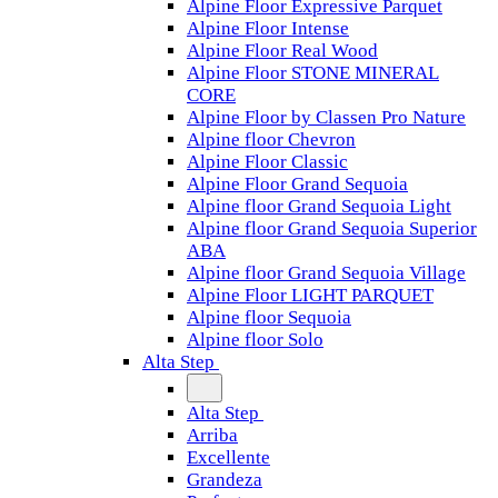
Alpine Floor Expressive Parquet
Alpine Floor Intense
Alpine Floor Real Wood
Alpine Floor STONE MINERAL
CORE
Alpine Floor by Classen Pro Nature
Alpine floor Chevron
Alpine Floor Classic
Alpine Floor Grand Sequoia
Alpine floor Grand Sequoia Light
Alpine floor Grand Sequoia Superior
ABA
Alpine floor Grand Sequoia Village
Alpine Floor LIGHT PARQUET
Alpine floor Sequoia
Alpine floor Solo
Alta Step
Alta Step
Arriba
Excellente
Grandeza