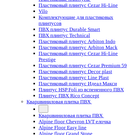
Пластиковый плинтус Cezar Hi-Line
Vilo
Комплектующие для пластиковых
плинтусов
ПВХ плинтус Durable Smart
ПВХ плинтус Technical
Пластиковый плинтус Arbiton Indo
Пластиковый плинтус Arbiton Mack
Пластиковый плинтус Cezar Hi-Line
Prestige
Пластиковый плинтус Cezar Premium 59
Пластиковый плинтус Decor plast
Пластиковый плинтус Line Plast
Пластиковый плинтус Идеал Макси
Плинтус HSP Foli из вспененного ПВХ
Плинтус ПВХ Rico Concept
Кварцвиниловая плитка ПВХ
Кварцвиниловая плитка ПВХ
Alpine floor Chevron LVT елочка
Alpine Floor Easy line
Alpine floor Grand Stone