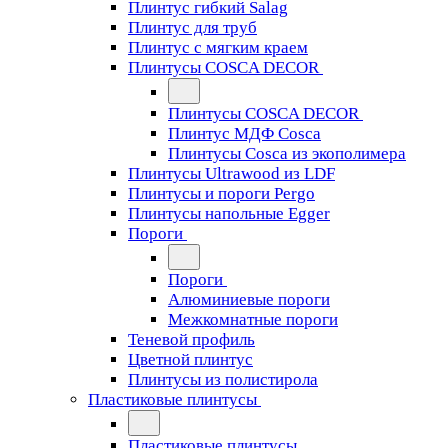
Плинтус гибкий Salag
Плинтус для труб
Плинтус с мягким краем
Плинтусы COSCA DECOR
Плинтусы COSCA DECOR
Плинтус МДФ Cosca
Плинтусы Cosca из экополимера
Плинтусы Ultrawood из LDF
Плинтусы и пороги Pergo
Плинтусы напольные Egger
Пороги
Пороги
Алюминиевые пороги
Межкомнатные пороги
Теневой профиль
Цветной плинтус
Плинтусы из полистирола
Пластиковые плинтусы
Пластиковые плинтусы