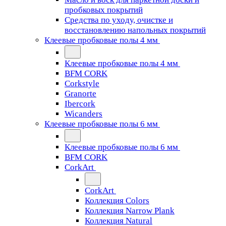
пробковых покрытий
Средства по уходу, очистке и
восстановлению напольных покрытий
Клеевые пробковые полы 4 мм
Клеевые пробковые полы 4 мм
BFM CORK
Corkstyle
Granorte
Ibercork
Wicanders
Клеевые пробковые полы 6 мм
Клеевые пробковые полы 6 мм
BFM CORK
CorkArt
CorkArt
Коллекция Colors
Коллекция Narrow Plank
Коллекция Natural