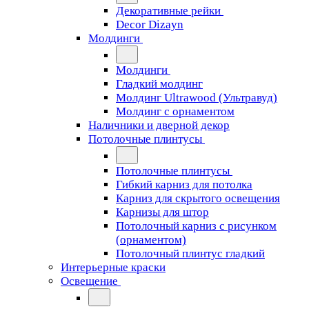
Декоративные рейки
Decor Dizayn
Молдинги
Молдинги
Гладкий молдинг
Молдинг Ultrawood (Ультравуд)
Молдинг с орнаментом
Наличники и дверной декор
Потолочные плинтусы
Потолочные плинтусы
Гибкий карниз для потолка
Карниз для скрытого освещения
Карнизы для штор
Потолочный карниз с рисунком
(орнаментом)
Потолочный плинтус гладкий
Интерьерные краски
Освещение