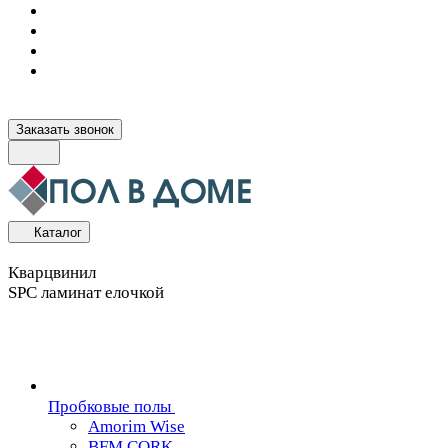
Заказать звонок
Каталог
Кварцвинил
SPC ламинат елочкой
Пробковые полы
Amorim Wise
BFM CORK