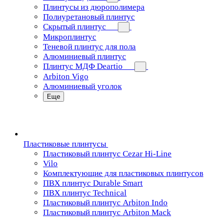
Плинтусы из дюрополимера
Полиуретановый плинтус
Скрытый плинтус
Микроплинтус
Теневой плинтус для пола
Алюминиевый плинтус
Плинтус МДФ Deartio
Arbiton Vigo
Алюминиевый уголок
Еще
Пластиковые плинтусы
Пластиковый плинтус Cezar Hi-Line
Vilo
Комплектующие для пластиковых плинтусов
ПВХ плинтус Durable Smart
ПВХ плинтус Technical
Пластиковый плинтус Arbiton Indo
Пластиковый плинтус Arbiton Mack