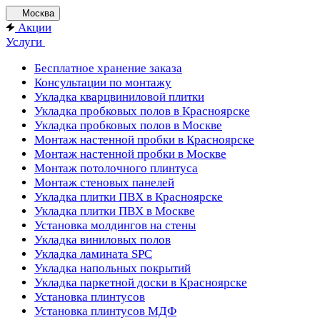
Москва
Акции
Услуги
Бесплатное хранение заказа
Консультации по монтажу
Укладка кварцвиниловой плитки
Укладка пробковых полов в Красноярске
Укладка пробковых полов в Москве
Монтаж настенной пробки в Красноярске
Монтаж настенной пробки в Москве
Монтаж потолочного плинтуса
Монтаж стеновых панелей
Укладка плитки ПВХ в Красноярске
Укладка плитки ПВХ в Москве
Установка молдингов на стены
Укладка виниловых полов
Укладка ламината SPC
Укладка напольных покрытий
Укладка паркетной доски в Красноярске
Установка плинтусов
Установка плинтусов МДФ