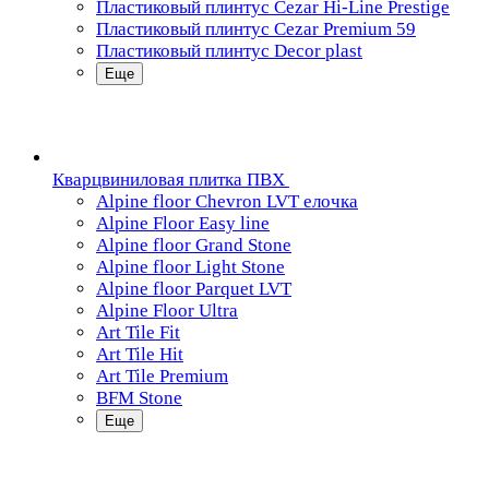
Пластиковый плинтус Cezar Hi-Line Prestige
Пластиковый плинтус Cezar Premium 59
Пластиковый плинтус Decor plast
Еще
Кварцвиниловая плитка ПВХ
Alpine floor Chevron LVT елочка
Alpine Floor Easy line
Alpine floor Grand Stone
Alpine floor Light Stone
Alpine floor Parquet LVT
Alpine Floor Ultra
Art Tile Fit
Art Tile Hit
Art Tile Premium
BFM Stone
Еще