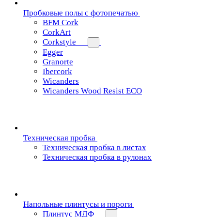
Пробковые полы с фотопечатью
BFM Cork
CorkArt
Corkstyle
Egger
Granorte
Ibercork
Wicanders
Wicanders Wood Resist ECO
Техническая пробка
Техническая пробка в листах
Техническая пробка в рулонах
Напольные плинтусы и пороги
Плинтус МДФ