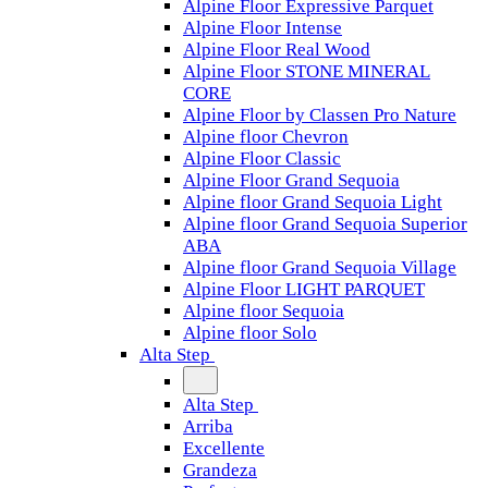
Alpine Floor Expressive Parquet
Alpine Floor Intense
Alpine Floor Real Wood
Alpine Floor STONE MINERAL
CORE
Alpine Floor by Classen Pro Nature
Alpine floor Chevron
Alpine Floor Classic
Alpine Floor Grand Sequoia
Alpine floor Grand Sequoia Light
Alpine floor Grand Sequoia Superior
ABA
Alpine floor Grand Sequoia Village
Alpine Floor LIGHT PARQUET
Alpine floor Sequoia
Alpine floor Solo
Alta Step
Alta Step
Arriba
Excellente
Grandeza