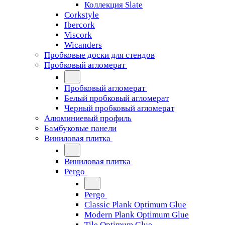
Коллекция Slate
Corkstyle
Ibercork
Viscork
Wicanders
Пробковые доски для стендов
Пробковый агломерат
Пробковый агломерат
Белый пробковый агломерат
Черный пробковый агломерат
Алюминиевый профиль
Бамбуковые панели
Виниловая плитка
Виниловая плитка
Pergo
Pergo
Classic Plank Optimum Glue
Modern Plank Optimum Glue
Tile Optimum Glue