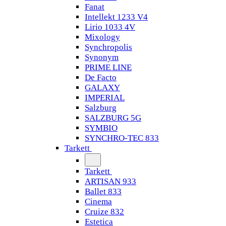
Fanat
Intellekt 1233 V4
Lirio 1033 4V
Mixology
Synchropolis
Synonym
PRIME LINE
De Facto
GALAXY
IMPERIAL
Salzburg
SALZBURG 5G
SYMBIO
SYNCHRO-TEC 833
Tarkett
Tarkett
ARTISAN 933
Ballet 833
Cinema
Cruize 832
Estetica