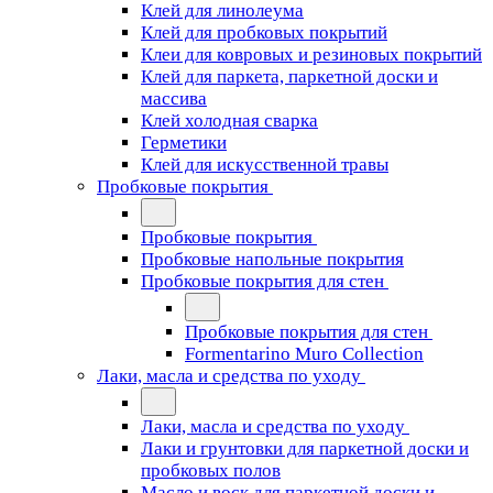
Клей для линолеума
Клей для пробковых покрытий
Клеи для ковровых и резиновых покрытий
Клей для паркета, паркетной доски и
массива
Клей холодная сварка
Герметики
Клей для искусственной травы
Пробковые покрытия
Пробковые покрытия
Пробковые напольные покрытия
Пробковые покрытия для стен
Пробковые покрытия для стен
Formentarino Muro Collection
Лаки, масла и средства по уходу
Лаки, масла и средства по уходу
Лаки и грунтовки для паркетной доски и
пробковых полов
Масло и воск для паркетной доски и