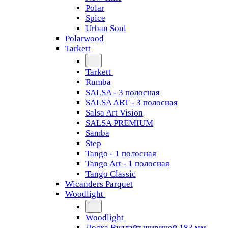
Polar
Spice
Urban Soul
Polarwood
Tarkett
Tarkett
Rumba
SALSA - 3 полосная
SALSA ART - 3 полосная
Salsa Art Vision
SALSA PREMIUM
Samba
Step
Tango - 1 полосная
Tango Art - 1 полосная
Tango Classiс
Wicanders Parquet
Woodlight
Woodlight
Доска Вудлайт шириной 183 мм