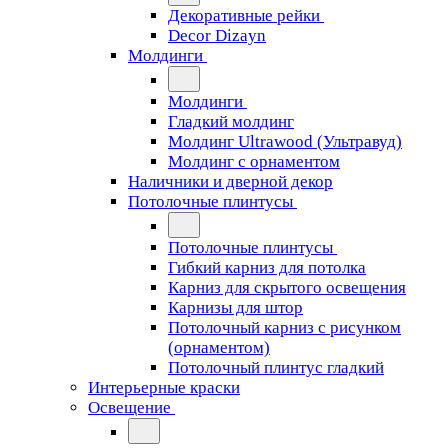
Декоративные рейки
Decor Dizayn
Молдинги
Молдинги
Гладкий молдинг
Молдинг Ultrawood (Ультравуд)
Молдинг с орнаментом
Наличники и дверной декор
Потолочные плинтусы
Потолочные плинтусы
Гибкий карниз для потолка
Карниз для скрытого освещения
Карнизы для штор
Потолочный карниз с рисунком
(орнаментом)
Потолочный плинтус гладкий
Интерьерные краски
Освещение