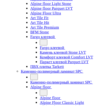
Alpine floor Light Stone
Alpine floor Parquet LVT
Alpine Floor Ultra
Art Tile Fit
Art Tile Hit
Art Tile Premium
BFM Stone
Fargo клеевой
Fargo клеевой
Камень клеевой Stone LVT
Комфорт клеевой Comfort LVT
Паркет клеевой Parquet LVT
ПВХ плитка Tarkett
Каменно-полимерный ламинат SPC
Каменно-полимерный ламинат SPC
Alpine floor
Alpine floor
Alpine Floor Classic Light