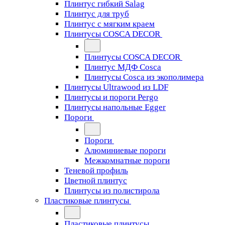
Плинтус гибкий Salag
Плинтус для труб
Плинтус с мягким краем
Плинтусы COSCA DECOR
Плинтусы COSCA DECOR
Плинтус МДФ Cosca
Плинтусы Cosca из экополимера
Плинтусы Ultrawood из LDF
Плинтусы и пороги Pergo
Плинтусы напольные Egger
Пороги
Пороги
Алюминиевые пороги
Межкомнатные пороги
Теневой профиль
Цветной плинтус
Плинтусы из полистирола
Пластиковые плинтусы
Пластиковые плинтусы