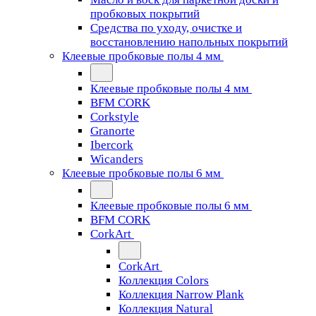
пробковых покрытий
Средства по уходу, очистке и
восстановлению напольных покрытий
Клеевые пробковые полы 4 мм
Клеевые пробковые полы 4 мм
BFM CORK
Corkstyle
Granorte
Ibercork
Wicanders
Клеевые пробковые полы 6 мм
Клеевые пробковые полы 6 мм
BFM CORK
CorkArt
CorkArt
Коллекция Colors
Коллекция Narrow Plank
Коллекция Natural