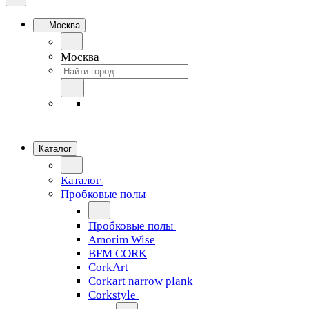
Москва
Москва
Каталог
Каталог
Пробковые полы
Пробковые полы
Amorim Wise
BFM CORK
CorkArt
Corkart narrow plank
Corkstyle