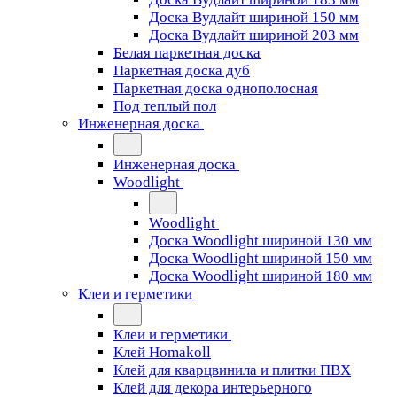
Доска Вудлайт шириной 150 мм
Доска Вудлайт шириной 203 мм
Белая паркетная доска
Паркетная доска дуб
Паркетная доска однополосная
Под теплый пол
Инженерная доска
Инженерная доска
Woodlight
Woodlight
Доска Woodlight шириной 130 мм
Доска Woodlight шириной 150 мм
Доска Woodlight шириной 180 мм
Клеи и герметики
Клеи и герметики
Клей Homakoll
Клей для кварцвинила и плитки ПВХ
Клей для декора интерьерного