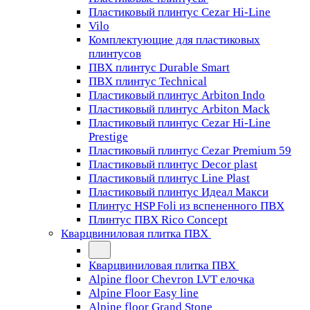
Пластиковый плинтус Cezar Hi-Line
Vilo
Комплектующие для пластиковых
плинтусов
ПВХ плинтус Durable Smart
ПВХ плинтус Technical
Пластиковый плинтус Arbiton Indo
Пластиковый плинтус Arbiton Mack
Пластиковый плинтус Cezar Hi-Line
Prestige
Пластиковый плинтус Cezar Premium 59
Пластиковый плинтус Decor plast
Пластиковый плинтус Line Plast
Пластиковый плинтус Идеал Макси
Плинтус HSP Foli из вспененного ПВХ
Плинтус ПВХ Rico Concept
Кварцвиниловая плитка ПВХ
Кварцвиниловая плитка ПВХ
Alpine floor Chevron LVT елочка
Alpine Floor Easy line
Alpine floor Grand Stone