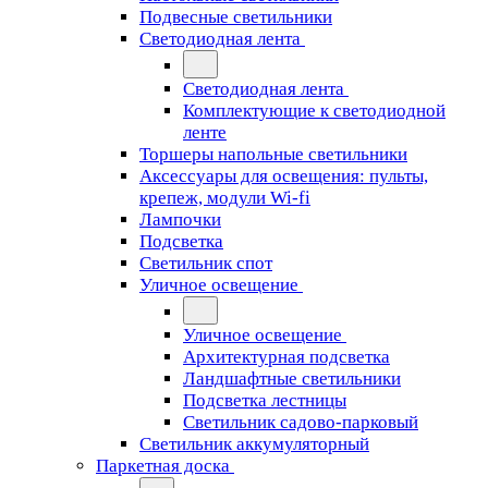
Подвесные светильники
Светодиодная лента
Светодиодная лента
Комплектующие к светодиодной
ленте
Торшеры напольные светильники
Аксессуары для освещения: пульты,
крепеж, модули Wi-fi
Лампочки
Подсветка
Светильник спот
Уличное освещение
Уличное освещение
Архитектурная подсветка
Ландшафтные светильники
Подсветка лестницы
Светильник садово-парковый
Светильник аккумуляторный
Паркетная доска