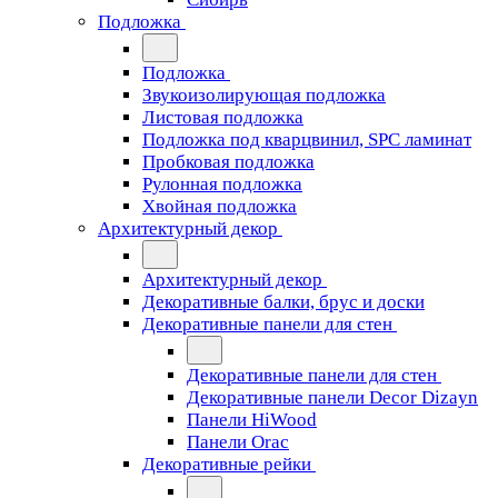
Подложка
Подложка
Звукоизолирующая подложка
Листовая подложка
Подложка под кварцвинил, SPC ламинат
Пробковая подложка
Рулонная подложка
Хвойная подложка
Архитектурный декор
Архитектурный декор
Декоративные балки, брус и доски
Декоративные панели для стен
Декоративные панели для стен
Декоративные панели Decor Dizayn
Панели HiWood
Панели Orac
Декоративные рейки