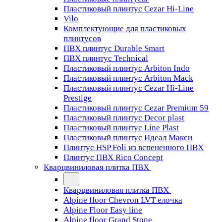
Пластиковый плинтус Cezar Hi-Line
Vilo
Комплектующие для пластиковых
плинтусов
ПВХ плинтус Durable Smart
ПВХ плинтус Technical
Пластиковый плинтус Arbiton Indo
Пластиковый плинтус Arbiton Mack
Пластиковый плинтус Cezar Hi-Line
Prestige
Пластиковый плинтус Cezar Premium 59
Пластиковый плинтус Decor plast
Пластиковый плинтус Line Plast
Пластиковый плинтус Идеал Макси
Плинтус HSP Foli из вспененного ПВХ
Плинтус ПВХ Rico Concept
Кварцвиниловая плитка ПВХ
Кварцвиниловая плитка ПВХ
Alpine floor Chevron LVT елочка
Alpine Floor Easy line
Alpine floor Grand Stone