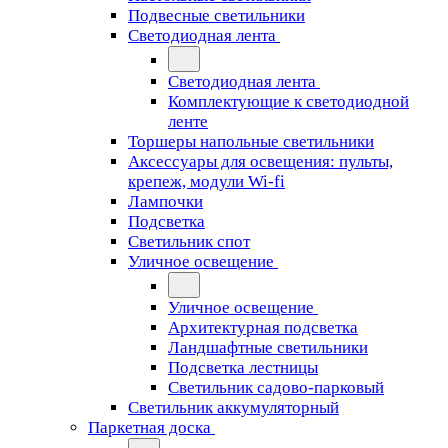
Подвесные светильники
Светодиодная лента
Светодиодная лента
Комплектующие к светодиодной
ленте
Торшеры напольные светильники
Аксессуары для освещения: пульты,
крепеж, модули Wi-fi
Лампочки
Подсветка
Светильник спот
Уличное освещение
Уличное освещение
Архитектурная подсветка
Ландшафтные светильники
Подсветка лестницы
Светильник садово-парковый
Светильник аккумуляторный
Паркетная доска