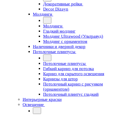
Декоративные рейки
Decor Dizayn
Молдинги
Молдинги
Гладкий молдинг
Молдинг Ultrawood (Ультравуд)
Молдинг с орнаментом
Наличники и дверной декор
Потолочные плинтусы
Потолочные плинтусы
Гибкий карниз для потолка
Карниз для скрытого освещения
Карнизы для штор
Потолочный карниз с рисунком
(орнаментом)
Потолочный плинтус гладкий
Интерьерные краски
Освещение