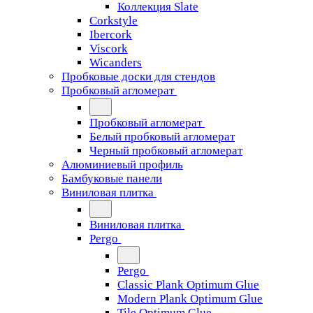
Коллекция Slate
Corkstyle
Ibercork
Viscork
Wicanders
Пробковые доски для стендов
Пробковый агломерат
Пробковый агломерат
Белый пробковый агломерат
Черный пробковый агломерат
Алюминиевый профиль
Бамбуковые панели
Виниловая плитка
Виниловая плитка
Pergo
Pergo
Classic Plank Optimum Glue
Modern Plank Optimum Glue
Tile Optimum Glue