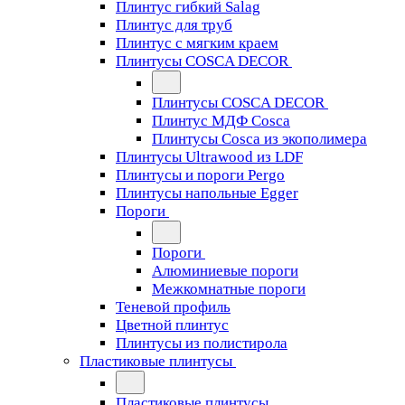
Плинтус гибкий Salag
Плинтус для труб
Плинтус с мягким краем
Плинтусы COSCA DECOR
Плинтусы COSCA DECOR
Плинтус МДФ Cosca
Плинтусы Cosca из экополимера
Плинтусы Ultrawood из LDF
Плинтусы и пороги Pergo
Плинтусы напольные Egger
Пороги
Пороги
Алюминиевые пороги
Межкомнатные пороги
Теневой профиль
Цветной плинтус
Плинтусы из полистирола
Пластиковые плинтусы
Пластиковые плинтусы