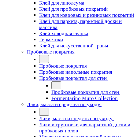
Клей для линолеума
Клей для пробковых покрытий
Клеи для ковровых и резиновых покрытий
Клей для паркета, паркетной доски и
массива
Клей холодная сварка
Герметики
Клей для искусственной травы
Пробковые покрытия
Пробковые покрытия
Пробковые напольные покрытия
Пробковые покрытия для стен
Пробковые покрытия для стен
Formentarino Muro Collection
Лаки, масла и средства по уходу
Лаки, масла и средства по уходу
Лаки и грунтовки для паркетной доски и
пробковых полов
Масло и воск для паркетной доски и