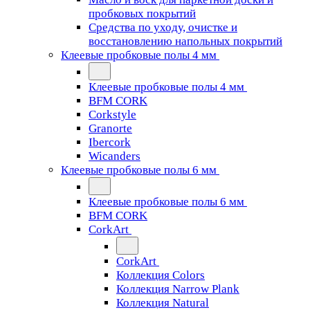
пробковых покрытий
Средства по уходу, очистке и
восстановлению напольных покрытий
Клеевые пробковые полы 4 мм
Клеевые пробковые полы 4 мм
BFM CORK
Corkstyle
Granorte
Ibercork
Wicanders
Клеевые пробковые полы 6 мм
Клеевые пробковые полы 6 мм
BFM CORK
CorkArt
CorkArt
Коллекция Colors
Коллекция Narrow Plank
Коллекция Natural