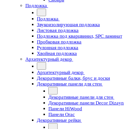
Подложка
Подложка
Звукоизолирующая подложка
Листовая подложка
Подложка под кварцвинил, SPC ламинат
Пробковая подложка
Рулонная подложка
Хвойная подложка
Архитектурный декор
Архитектурный декор
Декоративные балки, брус и доски
Декоративные панели для стен
Декоративные панели для стен
Декоративные панели Decor Dizayn
Панели HiWood
Панели Orac
Декоративные рейки