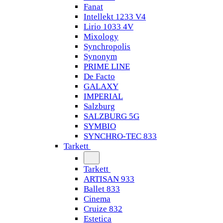
Fanat
Intellekt 1233 V4
Lirio 1033 4V
Mixology
Synchropolis
Synonym
PRIME LINE
De Facto
GALAXY
IMPERIAL
Salzburg
SALZBURG 5G
SYMBIO
SYNCHRO-TEC 833
Tarkett
Tarkett
ARTISAN 933
Ballet 833
Cinema
Cruize 832
Estetica