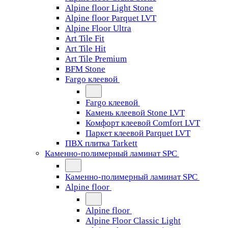
Alpine floor Light Stone
Alpine floor Parquet LVT
Alpine Floor Ultra
Art Tile Fit
Art Tile Hit
Art Tile Premium
BFM Stone
Fargo клеевой
Fargo клеевой
Камень клеевой Stone LVT
Комфорт клеевой Comfort LVT
Паркет клеевой Parquet LVT
ПВХ плитка Tarkett
Каменно-полимерный ламинат SPC
Каменно-полимерный ламинат SPC
Alpine floor
Alpine floor
Alpine Floor Classic Light