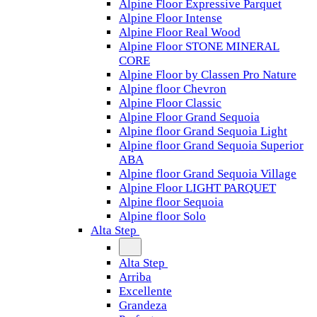
Alpine Floor Expressive Parquet
Alpine Floor Intense
Alpine Floor Real Wood
Alpine Floor STONE MINERAL
CORE
Alpine Floor by Classen Pro Nature
Alpine floor Chevron
Alpine Floor Classic
Alpine Floor Grand Sequoia
Alpine floor Grand Sequoia Light
Alpine floor Grand Sequoia Superior
ABA
Alpine floor Grand Sequoia Village
Alpine Floor LIGHT PARQUET
Alpine floor Sequoia
Alpine floor Solo
Alta Step
Alta Step
Arriba
Excellente
Grandeza