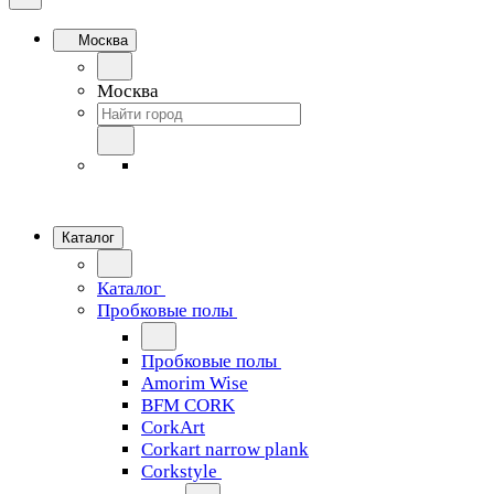
Москва
Москва
Каталог
Каталог
Пробковые полы
Пробковые полы
Amorim Wise
BFM CORK
CorkArt
Corkart narrow plank
Corkstyle