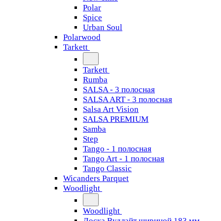
Polar
Spice
Urban Soul
Polarwood
Tarkett
Tarkett
Rumba
SALSA - 3 полосная
SALSA ART - 3 полосная
Salsa Art Vision
SALSA PREMIUM
Samba
Step
Tango - 1 полосная
Tango Art - 1 полосная
Tango Classiс
Wicanders Parquet
Woodlight
Woodlight
Доска Вудлайт шириной 183 мм