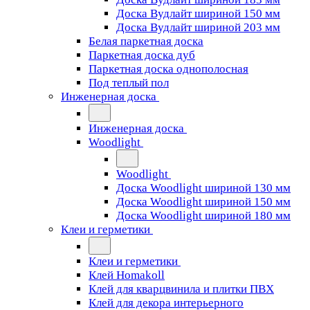
Доска Вудлайт шириной 150 мм
Доска Вудлайт шириной 203 мм
Белая паркетная доска
Паркетная доска дуб
Паркетная доска однополосная
Под теплый пол
Инженерная доска
Инженерная доска
Woodlight
Woodlight
Доска Woodlight шириной 130 мм
Доска Woodlight шириной 150 мм
Доска Woodlight шириной 180 мм
Клеи и герметики
Клеи и герметики
Клей Homakoll
Клей для кварцвинила и плитки ПВХ
Клей для декора интерьерного