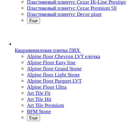
Пластиковый плинтус Cezar Hi-Line Prestige
Пластиковый плинтус Cezar Premium 59
Пластиковый плинтус Decor plast
Еще
Кварцвиниловая плитка ПВХ
Alpine floor Chevron LVT елочка
Alpine Floor Easy line
Alpine floor Grand Stone
Alpine floor Light Stone
Alpine floor Parquet LVT
Alpine Floor Ultra
Art Tile Fit
Art Tile Hit
Art Tile Premium
BFM Stone
Еще