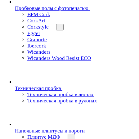
Пробковые полы с фотопечатью
BFM Cork
CorkArt
Corkstyle
Egger
Granorte
Ibercork
Wicanders
Wicanders Wood Resist ECO
Техническая пробка
Техническая пробка в листах
Техническая пробка в рулонах
Напольные плинтусы и пороги
Плинтус МДФ