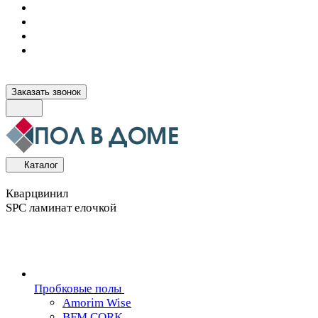
Заказать звонок
Каталог
Кварцвинил
SPC ламинат елочкой
Пробковые полы
Amorim Wise
BFM CORK