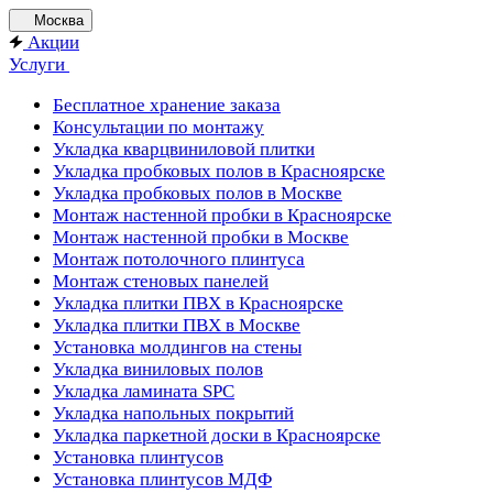
Москва
Акции
Услуги
Бесплатное хранение заказа
Консультации по монтажу
Укладка кварцвиниловой плитки
Укладка пробковых полов в Красноярске
Укладка пробковых полов в Москве
Монтаж настенной пробки в Красноярске
Монтаж настенной пробки в Москве
Монтаж потолочного плинтуса
Монтаж стеновых панелей
Укладка плитки ПВХ в Красноярске
Укладка плитки ПВХ в Москве
Установка молдингов на стены
Укладка виниловых полов
Укладка ламината SPC
Укладка напольных покрытий
Укладка паркетной доски в Красноярске
Установка плинтусов
Установка плинтусов МДФ