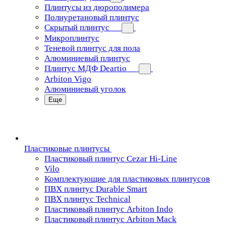
Плинтусы из дюрополимера
Полиуретановый плинтус
Скрытый плинтус
Микроплинтус
Теневой плинтус для пола
Алюминиевый плинтус
Плинтус МДФ Deartio
Arbiton Vigo
Алюминиевый уголок
Еще
Пластиковые плинтусы
Пластиковый плинтус Cezar Hi-Line
Vilo
Комплектующие для пластиковых плинтусов
ПВХ плинтус Durable Smart
ПВХ плинтус Technical
Пластиковый плинтус Arbiton Indo
Пластиковый плинтус Arbiton Mack