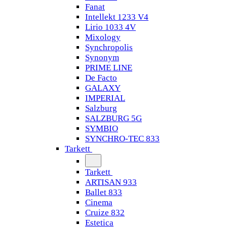
Fanat
Intellekt 1233 V4
Lirio 1033 4V
Mixology
Synchropolis
Synonym
PRIME LINE
De Facto
GALAXY
IMPERIAL
Salzburg
SALZBURG 5G
SYMBIO
SYNCHRO-TEC 833
Tarkett
Tarkett
ARTISAN 933
Ballet 833
Cinema
Cruize 832
Estetica