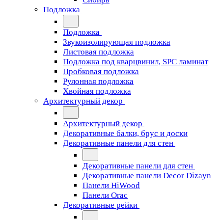
Подложка
Подложка
Звукоизолирующая подложка
Листовая подложка
Подложка под кварцвинил, SPC ламинат
Пробковая подложка
Рулонная подложка
Хвойная подложка
Архитектурный декор
Архитектурный декор
Декоративные балки, брус и доски
Декоративные панели для стен
Декоративные панели для стен
Декоративные панели Decor Dizayn
Панели HiWood
Панели Orac
Декоративные рейки