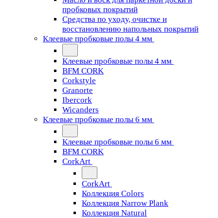
пробковых покрытий
Средства по уходу, очистке и
восстановлению напольных покрытий
Клеевые пробковые полы 4 мм
Клеевые пробковые полы 4 мм
BFM CORK
Corkstyle
Granorte
Ibercork
Wicanders
Клеевые пробковые полы 6 мм
Клеевые пробковые полы 6 мм
BFM CORK
CorkArt
CorkArt
Коллекция Colors
Коллекция Narrow Plank
Коллекция Natural