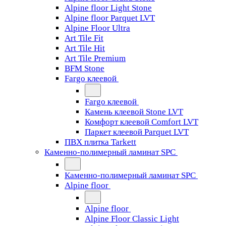
Alpine floor Light Stone
Alpine floor Parquet LVT
Alpine Floor Ultra
Art Tile Fit
Art Tile Hit
Art Tile Premium
BFM Stone
Fargo клеевой
Fargo клеевой
Камень клеевой Stone LVT
Комфорт клеевой Comfort LVT
Паркет клеевой Parquet LVT
ПВХ плитка Tarkett
Каменно-полимерный ламинат SPC
Каменно-полимерный ламинат SPC
Alpine floor
Alpine floor
Alpine Floor Classic Light