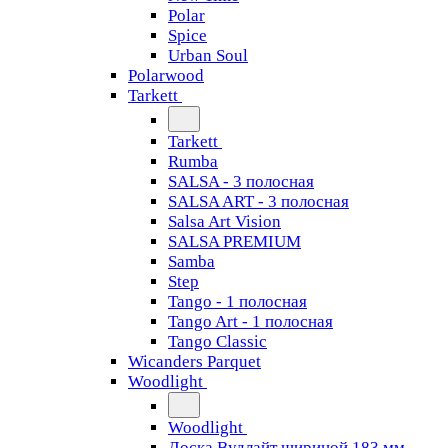
Polar
Spice
Urban Soul
Polarwood
Tarkett
Tarkett
Rumba
SALSA - 3 полосная
SALSA ART - 3 полосная
Salsa Art Vision
SALSA PREMIUM
Samba
Step
Tango - 1 полосная
Tango Art - 1 полосная
Tango Classiс
Wicanders Parquet
Woodlight
Woodlight
Доска Вудлайт шириной 183 мм