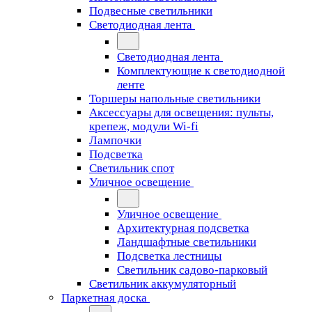
Подвесные светильники
Светодиодная лента
Светодиодная лента
Комплектующие к светодиодной
ленте
Торшеры напольные светильники
Аксессуары для освещения: пульты,
крепеж, модули Wi-fi
Лампочки
Подсветка
Светильник спот
Уличное освещение
Уличное освещение
Архитектурная подсветка
Ландшафтные светильники
Подсветка лестницы
Светильник садово-парковый
Светильник аккумуляторный
Паркетная доска