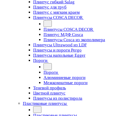
Плинтус гибкий Salag
Плинтус для труб
Плинтус с мягким краем
Плинтусы COSCA DECOR
Плинтусы COSCA DECOR
Плинтус МДФ Cosca
Плинтусы Cosca из экополимера
Плинтусы Ultrawood из LDF
Плинтусы и пороги Pergo
Плинтусы напольные Egger
Пороги
Пороги
Алюминиевые пороги
Межкомнатные пороги
Теневой профиль
Цветной плинтус
Плинтусы из полистирола
Пластиковые плинтусы
Пластиковые плинтусы