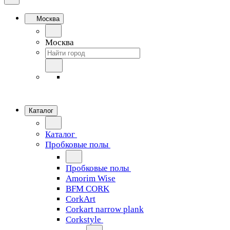
Москва
Москва
Каталог
Каталог
Пробковые полы
Пробковые полы
Amorim Wise
BFM CORK
CorkArt
Corkart narrow plank
Corkstyle