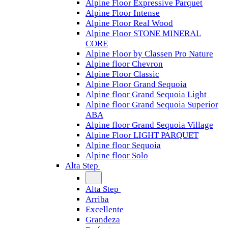
Alpine Floor Expressive Parquet
Alpine Floor Intense
Alpine Floor Real Wood
Alpine Floor STONE MINERAL
CORE
Alpine Floor by Classen Pro Nature
Alpine floor Chevron
Alpine Floor Classic
Alpine Floor Grand Sequoia
Alpine floor Grand Sequoia Light
Alpine floor Grand Sequoia Superior
ABA
Alpine floor Grand Sequoia Village
Alpine Floor LIGHT PARQUET
Alpine floor Sequoia
Alpine floor Solo
Alta Step
Alta Step
Arriba
Excellente
Grandeza