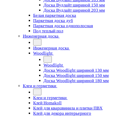
Доска Вудлайт шириной 150 мм
Доска Вудлайт шириной 203 мм
Белая паркетная доска
Паркетная доска дуб
Паркетная доска однополосная
Под теплый пол
Инженерная доска
Инженерная доска
Woodlight
Woodlight
Доска Woodlight шириной 130 мм
Доска Woodlight шириной 150 мм
Доска Woodlight шириной 180 мм
Клеи и герметики
Клеи и герметики
Клей Homakoll
Клей для кварцвинила и плитки ПВХ
Клей для декора интерьерного