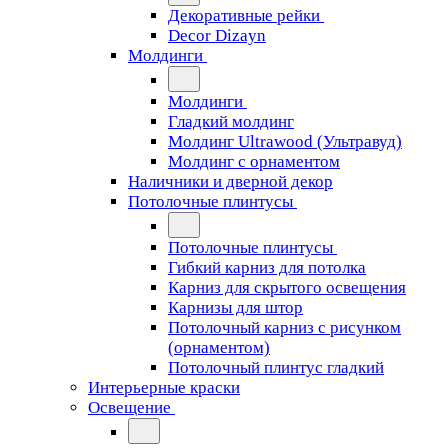
Декоративные рейки
Decor Dizayn
Молдинги
Молдинги
Гладкий молдинг
Молдинг Ultrawood (Ультравуд)
Молдинг с орнаментом
Наличники и дверной декор
Потолочные плинтусы
Потолочные плинтусы
Гибкий карниз для потолка
Карниз для скрытого освещения
Карнизы для штор
Потолочный карниз с рисунком
(орнаментом)
Потолочный плинтус гладкий
Интерьерные краски
Освещение