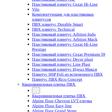
Пластиковый плинтус Cezar Hi-Line
Vilo
Комплектующие для пластиковых
плинтусов
ПВХ плинтус Durable Smart
ПВХ плинтус Technical
Пластиковый плинтус Arbiton Indo
Пластиковый плинтус Arbiton Mack
Пластиковый плинтус Cezar Hi-Line
Prestige
Пластиковый плинтус Cezar Premium 59
Пластиковый плинтус Decor plast
Пластиковый плинтус Line Plast
Пластиковый плинтус Идеал Макси
Плинтус HSP Foli из вспененного ПВХ
Плинтус ПВХ Rico Concept
Кварцвиниловая плитка ПВХ
Кварцвиниловая плитка ПВХ
Alpine floor Chevron LVT елочка
Alpine Floor Easy line
Alpine floor Grand Stone