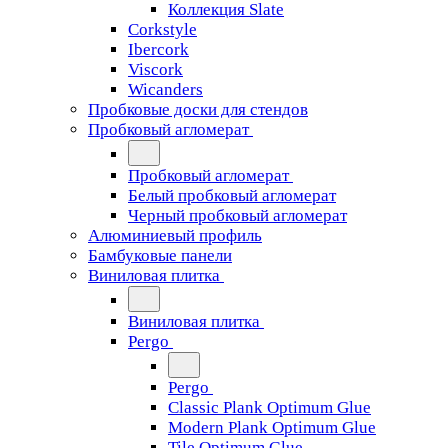
Коллекция Slate
Corkstyle
Ibercork
Viscork
Wicanders
Пробковые доски для стендов
Пробковый агломерат
Пробковый агломерат
Белый пробковый агломерат
Черный пробковый агломерат
Алюминиевый профиль
Бамбуковые панели
Виниловая плитка
Виниловая плитка
Pergo
Pergo
Classic Plank Optimum Glue
Modern Plank Optimum Glue
Tile Optimum Glue