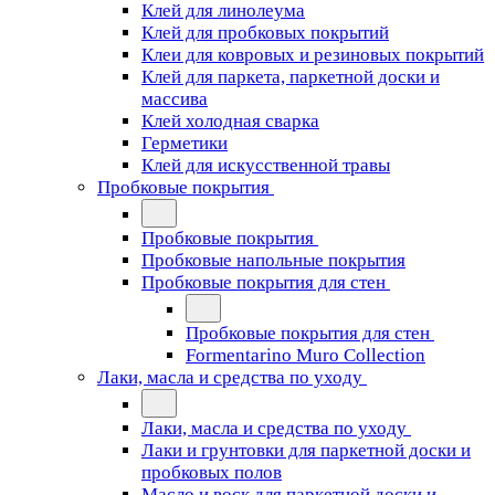
Клей для линолеума
Клей для пробковых покрытий
Клеи для ковровых и резиновых покрытий
Клей для паркета, паркетной доски и
массива
Клей холодная сварка
Герметики
Клей для искусственной травы
Пробковые покрытия
Пробковые покрытия
Пробковые напольные покрытия
Пробковые покрытия для стен
Пробковые покрытия для стен
Formentarino Muro Collection
Лаки, масла и средства по уходу
Лаки, масла и средства по уходу
Лаки и грунтовки для паркетной доски и
пробковых полов
Масло и воск для паркетной доски и