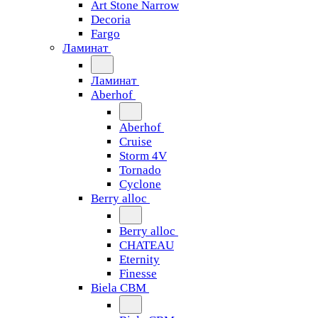
Art Stone Narrow
Decoria
Fargo
Ламинат
Ламинат
Aberhof
Aberhof
Cruise
Storm 4V
Tornado
Сyclone
Berry alloc
Berry alloc
CHATEAU
Eternity
Finesse
Biela CBM