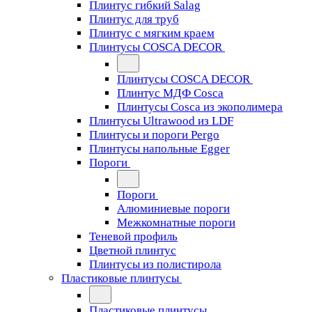
Плинтус гибкий Salag
Плинтус для труб
Плинтус с мягким краем
Плинтусы COSCA DECOR
Плинтусы COSCA DECOR
Плинтус МДФ Cosca
Плинтусы Cosca из экополимера
Плинтусы Ultrawood из LDF
Плинтусы и пороги Pergo
Плинтусы напольные Egger
Пороги
Пороги
Алюминиевые пороги
Межкомнатные пороги
Теневой профиль
Цветной плинтус
Плинтусы из полистирола
Пластиковые плинтусы
Пластиковые плинтусы