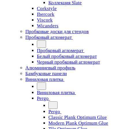
Коллекция Slate
Corkstyle
Ibercork
Viscork
Wicanders
Пробковые доски для стендов
Пробковый агломерат
Пробковый агломерат
Белый пробковый агломерат
Черный пробковый агломерат
Алюминиевый профиль
Бамбуковые панели
Виниловая плитка
Виниловая плитка
Pergo
Pergo
Classic Plank Optimum Glue
Modern Plank Optimum Glue
Tile Optimum Glue