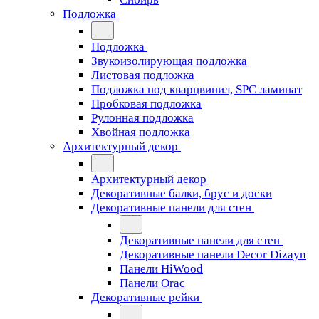
Подложка
Подложка
Звукоизолирующая подложка
Листовая подложка
Подложка под кварцвинил, SPC ламинат
Пробковая подложка
Рулонная подложка
Хвойная подложка
Архитектурный декор
Архитектурный декор
Декоративные балки, брус и доски
Декоративные панели для стен
Декоративные панели для стен
Декоративные панели Decor Dizayn
Панели HiWood
Панели Orac
Декоративные рейки