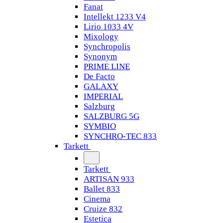
Fanat
Intellekt 1233 V4
Lirio 1033 4V
Mixology
Synchropolis
Synonym
PRIME LINE
De Facto
GALAXY
IMPERIAL
Salzburg
SALZBURG 5G
SYMBIO
SYNCHRO-TEC 833
Tarkett
Tarkett
ARTISAN 933
Ballet 833
Cinema
Cruize 832
Estetica