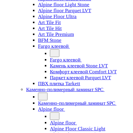
Alpine floor Light Stone
Alpine floor Parquet LVT
Alpine Floor Ultra
Art Tile Fit
Art Tile Hit
Art Tile Premium
BFM Stone
Fargo клеевой
Fargo клеевой
Камень клеевой Stone LVT
Комфорт клеевой Comfort LVT
Паркет клеевой Parquet LVT
ПВХ плитка Tarkett
Каменно-полимерный ламинат SPC
Каменно-полимерный ламинат SPC
Alpine floor
Alpine floor
Alpine Floor Classic Light