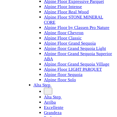
Alpine Floor Expressive Parquet
Alpine Floor Intense
Alpine Floor Real Wood
Alpine Floor STONE MINERAL
CORE
Alpine Floor by Classen Pro Nature
Alpine floor Chevron
Alpine Floor Classic
Alpine Floor Grand Sequoia
Alpine floor Grand Sequoia Light
Alpine floor Grand Sequoia Superior
ABA
Alpine floor Grand Sequoia Village
Alpine Floor LIGHT PARQUET
Alpine floor Sequoia
Alpine floor Solo
Alta Step
Alta Step
Arriba
Excellente
Grandeza