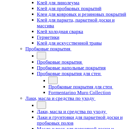
Клей для линолеума
Клей для пробковых покрытий
Клеи для ковровых и резиновых покрытий
Клей для паркета, паркетной доски и
массива
Клей холодная сварка
Герметики
Клей для искусственной травы
Пробковые покрытия
Пробковые покрытия
Пробковые напольные покрытия
Пробковые покрытия для стен
Пробковые покрытия для стен
Formentarino Muro Collection
Лаки, масла и средства по уходу
Лаки, масла и средства по уходу
Лаки и грунтовки для паркетной доски и
пробковых полов
Масло и воск для паркетной доски и