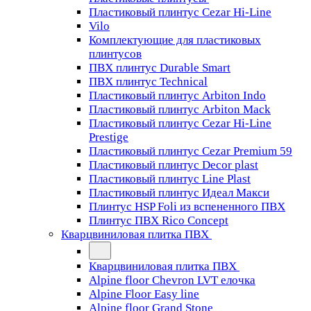
Пластиковый плинтус Cezar Hi-Line
Vilo
Комплектующие для пластиковых
плинтусов
ПВХ плинтус Durable Smart
ПВХ плинтус Technical
Пластиковый плинтус Arbiton Indo
Пластиковый плинтус Arbiton Mack
Пластиковый плинтус Cezar Hi-Line
Prestige
Пластиковый плинтус Cezar Premium 59
Пластиковый плинтус Decor plast
Пластиковый плинтус Line Plast
Пластиковый плинтус Идеал Макси
Плинтус HSP Foli из вспененного ПВХ
Плинтус ПВХ Rico Concept
Кварцвиниловая плитка ПВХ
Кварцвиниловая плитка ПВХ
Alpine floor Chevron LVT елочка
Alpine Floor Easy line
Alpine floor Grand Stone