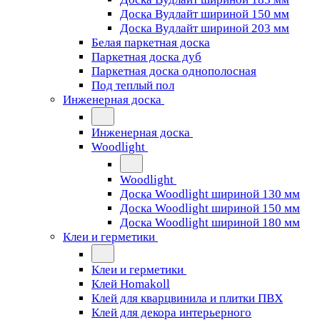
Доска Вудлайт шириной 150 мм
Доска Вудлайт шириной 203 мм
Белая паркетная доска
Паркетная доска дуб
Паркетная доска однополосная
Под теплый пол
Инженерная доска
Инженерная доска
Woodlight
Woodlight
Доска Woodlight шириной 130 мм
Доска Woodlight шириной 150 мм
Доска Woodlight шириной 180 мм
Клеи и герметики
Клеи и герметики
Клей Homakoll
Клей для кварцвинила и плитки ПВХ
Клей для декора интерьерного