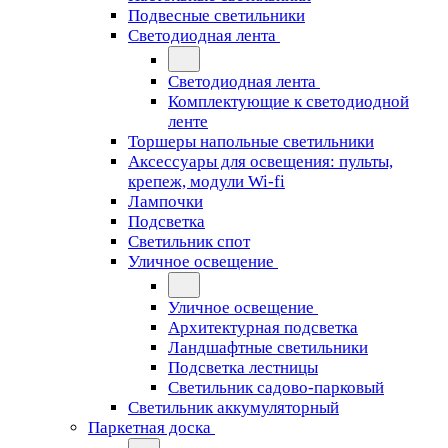
Подвесные светильники
Светодиодная лента
Светодиодная лента
Комплектующие к светодиодной
ленте
Торшеры напольные светильники
Аксессуары для освещения: пульты,
крепеж, модули Wi-fi
Лампочки
Подсветка
Светильник спот
Уличное освещение
Уличное освещение
Архитектурная подсветка
Ландшафтные светильники
Подсветка лестницы
Светильник садово-парковый
Светильник аккумуляторный
Паркетная доска