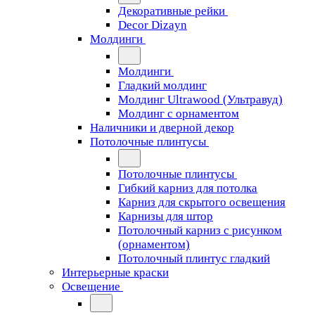
Декоративные рейки
Decor Dizayn
Молдинги
Молдинги
Гладкий молдинг
Молдинг Ultrawood (Ультравуд)
Молдинг с орнаментом
Наличники и дверной декор
Потолочные плинтусы
Потолочные плинтусы
Гибкий карниз для потолка
Карниз для скрытого освещения
Карнизы для штор
Потолочный карниз с рисунком
(орнаментом)
Потолочный плинтус гладкий
Интерьерные краски
Освещение