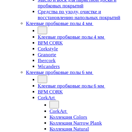
пробковых покрытий
Средства по уходу, очистке и
восстановлению напольных покрытий
Клеевые пробковые полы 4 мм
Клеевые пробковые полы 4 мм
BFM CORK
Corkstyle
Granorte
Ibercork
Wicanders
Клеевые пробковые полы 6 мм
Клеевые пробковые полы 6 мм
BFM CORK
CorkArt
CorkArt
Коллекция Colors
Коллекция Narrow Plank
Коллекция Natural