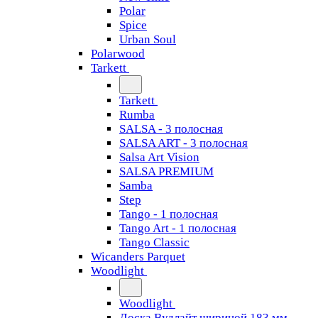
Polar
Spice
Urban Soul
Polarwood
Tarkett
Tarkett
Rumba
SALSA - 3 полосная
SALSA ART - 3 полосная
Salsa Art Vision
SALSA PREMIUM
Samba
Step
Tango - 1 полосная
Tango Art - 1 полосная
Tango Classiс
Wicanders Parquet
Woodlight
Woodlight
Доска Вудлайт шириной 183 мм