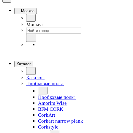
Москва
Москва
Каталог
Каталог
Пробковые полы
Пробковые полы
Amorim Wise
BFM CORK
CorkArt
Corkart narrow plank
Corkstyle