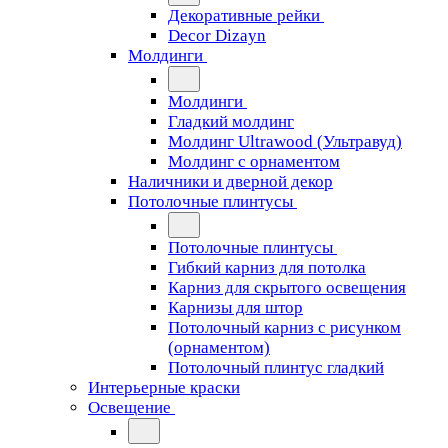
Декоративные рейки
Decor Dizayn
Молдинги
Молдинги
Гладкий молдинг
Молдинг Ultrawood (Ультравуд)
Молдинг с орнаментом
Наличники и дверной декор
Потолочные плинтусы
Потолочные плинтусы
Гибкий карниз для потолка
Карниз для скрытого освещения
Карнизы для штор
Потолочный карниз с рисунком
(орнаментом)
Потолочный плинтус гладкий
Интерьерные краски
Освещение