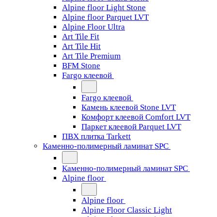
Alpine floor Light Stone
Alpine floor Parquet LVT
Alpine Floor Ultra
Art Tile Fit
Art Tile Hit
Art Tile Premium
BFM Stone
Fargo клеевой
Fargo клеевой
Камень клеевой Stone LVT
Комфорт клеевой Comfort LVT
Паркет клеевой Parquet LVT
ПВХ плитка Tarkett
Каменно-полимерный ламинат SPC
Каменно-полимерный ламинат SPC
Alpine floor
Alpine floor
Alpine Floor Classic Light