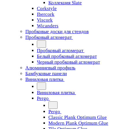
Коллекция Slate
Corkstyle
Ibercork
Viscork
Wicanders
Пробковые доски для стендов
Пробковый агломерат
Пробковый агломерат
Белый пробковый агломерат
Черный пробковый агломерат
Алюминиевый профиль
Бамбуковые панели
Виниловая плитка
Виниловая плитка
Pergo
Pergo
Classic Plank Optimum Glue
Modern Plank Optimum Glue
Tile Optimum Glue