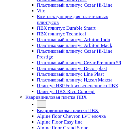
Пластиковый плинтус Cezar Hi-Line
Vilo
Комплектующие для пластиковых
плинтусов
ПВХ плинтус Durable Smart
ПВХ плинтус Technical
Пластиковый плинтус Arbiton Indo
Пластиковый плинтус Arbiton Mack
Пластиковый плинтус Cezar Hi-Line
Prestige
Пластиковый плинтус Cezar Premium 59
Пластиковый плинтус Decor plast
Пластиковый плинтус Line Plast
Пластиковый плинтус Идеал Макси
Плинтус HSP Foli из вспененного ПВХ
Плинтус ПВХ Rico Concept
Кварцвиниловая плитка ПВХ
Кварцвиниловая плитка ПВХ
Alpine floor Chevron LVT елочка
Alpine Floor Easy line
Alpine floor Grand Stone