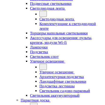
Подвесные светильники
Светодиодная лента
Светодиодная лента
Комплектующие к светодиодной
ленте
Торшеры напольные светильники
Аксессуары для освещения: пульты,
крепеж, модули Wi-fi
Лампочки
Подсветка
Светильник спот
Уличное освещение
Уличное освещение
Архитектурная подсветка
Ландшафтные светильники
Подсветка лестницы
Светильник садово-парковый
Светильник аккумуляторный
Паркетная доска