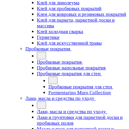
Клей для линолеума
Клей для пробковых покрытий
Клеи для ковровых и резиновых покрытий
Клей для паркета, паркетной доски и
массива
Клей холодная сварка
Герметики
Клей для искусственной травы
Пробковые покрытия
Пробковые покрытия
Пробковые напольные покрытия
Пробковые покрытия для стен
Пробковые покрытия для стен
Formentarino Muro Collection
Лаки, масла и средства по уходу
Лаки, масла и средства по уходу
Лаки и грунтовки для паркетной доски и
пробковых полов
Масло и воск для паркетной доски и