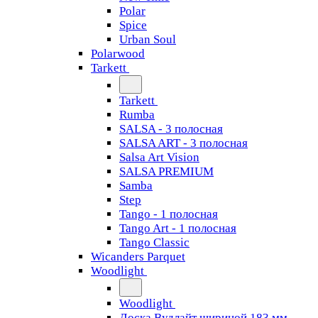
Polar
Spice
Urban Soul
Polarwood
Tarkett
Tarkett
Rumba
SALSA - 3 полосная
SALSA ART - 3 полосная
Salsa Art Vision
SALSA PREMIUM
Samba
Step
Tango - 1 полосная
Tango Art - 1 полосная
Tango Classiс
Wicanders Parquet
Woodlight
Woodlight
Доска Вудлайт шириной 183 мм