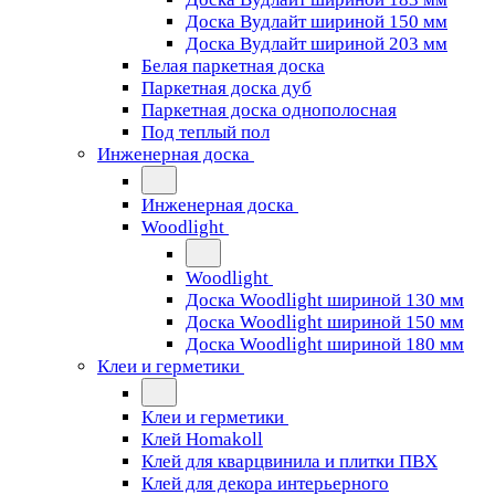
Доска Вудлайт шириной 150 мм
Доска Вудлайт шириной 203 мм
Белая паркетная доска
Паркетная доска дуб
Паркетная доска однополосная
Под теплый пол
Инженерная доска
Инженерная доска
Woodlight
Woodlight
Доска Woodlight шириной 130 мм
Доска Woodlight шириной 150 мм
Доска Woodlight шириной 180 мм
Клеи и герметики
Клеи и герметики
Клей Homakoll
Клей для кварцвинила и плитки ПВХ
Клей для декора интерьерного