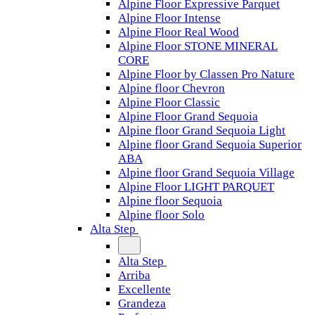
Alpine Floor Expressive Parquet
Alpine Floor Intense
Alpine Floor Real Wood
Alpine Floor STONE MINERAL
CORE
Alpine Floor by Classen Pro Nature
Alpine floor Chevron
Alpine Floor Classic
Alpine Floor Grand Sequoia
Alpine floor Grand Sequoia Light
Alpine floor Grand Sequoia Superior
ABA
Alpine floor Grand Sequoia Village
Alpine Floor LIGHT PARQUET
Alpine floor Sequoia
Alpine floor Solo
Alta Step
Alta Step
Arriba
Excellente
Grandeza