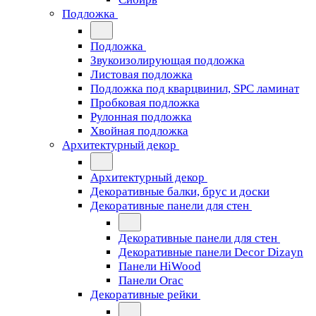
Подложка
Подложка
Звукоизолирующая подложка
Листовая подложка
Подложка под кварцвинил, SPC ламинат
Пробковая подложка
Рулонная подложка
Хвойная подложка
Архитектурный декор
Архитектурный декор
Декоративные балки, брус и доски
Декоративные панели для стен
Декоративные панели для стен
Декоративные панели Decor Dizayn
Панели HiWood
Панели Orac
Декоративные рейки