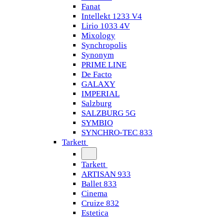
Fanat
Intellekt 1233 V4
Lirio 1033 4V
Mixology
Synchropolis
Synonym
PRIME LINE
De Facto
GALAXY
IMPERIAL
Salzburg
SALZBURG 5G
SYMBIO
SYNCHRO-TEC 833
Tarkett
Tarkett
ARTISAN 933
Ballet 833
Cinema
Cruize 832
Estetica