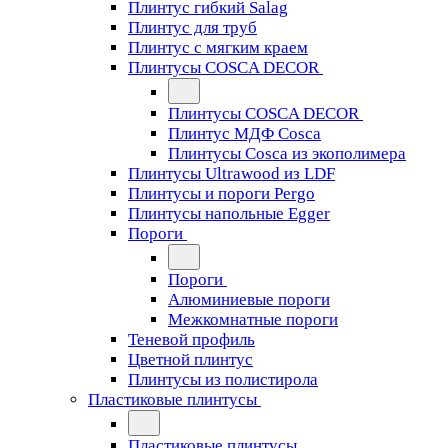
Плинтус гибкий Salag
Плинтус для труб
Плинтус с мягким краем
Плинтусы COSCA DECOR
Плинтусы COSCA DECOR
Плинтус МДФ Cosca
Плинтусы Cosca из экополимера
Плинтусы Ultrawood из LDF
Плинтусы и пороги Pergo
Плинтусы напольные Egger
Пороги
Пороги
Алюминиевые пороги
Межкомнатные пороги
Теневой профиль
Цветной плинтус
Плинтусы из полистирола
Пластиковые плинтусы
Пластиковые плинтусы