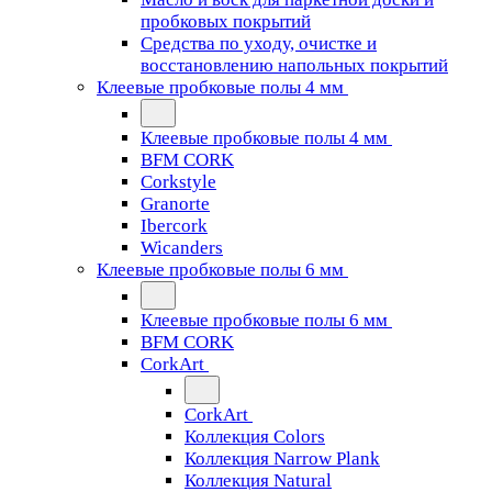
пробковых покрытий
Средства по уходу, очистке и
восстановлению напольных покрытий
Клеевые пробковые полы 4 мм
Клеевые пробковые полы 4 мм
BFM CORK
Corkstyle
Granorte
Ibercork
Wicanders
Клеевые пробковые полы 6 мм
Клеевые пробковые полы 6 мм
BFM CORK
CorkArt
CorkArt
Коллекция Colors
Коллекция Narrow Plank
Коллекция Natural