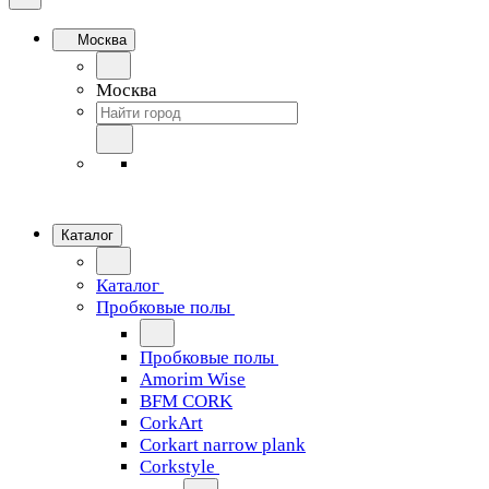
Москва
Москва
Каталог
Каталог
Пробковые полы
Пробковые полы
Amorim Wise
BFM CORK
CorkArt
Corkart narrow plank
Corkstyle