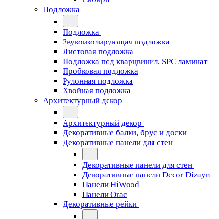
Подложка
Подложка
Звукоизолирующая подложка
Листовая подложка
Подложка под кварцвинил, SPC ламинат
Пробковая подложка
Рулонная подложка
Хвойная подложка
Архитектурный декор
Архитектурный декор
Декоративные балки, брус и доски
Декоративные панели для стен
Декоративные панели для стен
Декоративные панели Decor Dizayn
Панели HiWood
Панели Orac
Декоративные рейки