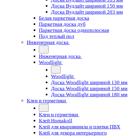
Доска Вудлайт шириной 150 мм
Доска Вудлайт шириной 203 мм
Белая паркетная доска
Паркетная доска дуб
Паркетная доска однополосная
Под теплый пол
Инженерная доска
Инженерная доска
Woodlight
Woodlight
Доска Woodlight шириной 130 мм
Доска Woodlight шириной 150 мм
Доска Woodlight шириной 180 мм
Клеи и герметики
Клеи и герметики
Клей Homakoll
Клей для кварцвинила и плитки ПВХ
Клей для декора интерьерного