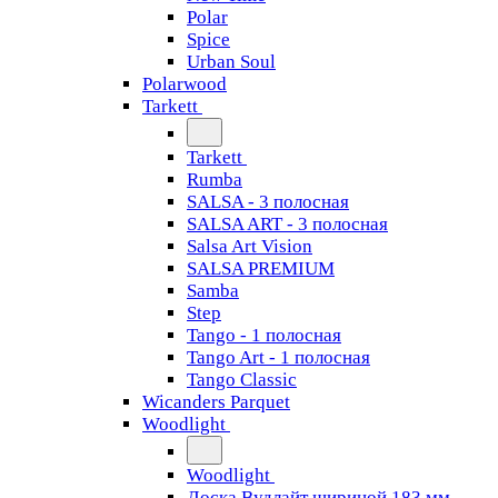
Polar
Spice
Urban Soul
Polarwood
Tarkett
Tarkett
Rumba
SALSA - 3 полосная
SALSA ART - 3 полосная
Salsa Art Vision
SALSA PREMIUM
Samba
Step
Tango - 1 полосная
Tango Art - 1 полосная
Tango Classiс
Wicanders Parquet
Woodlight
Woodlight
Доска Вудлайт шириной 183 мм