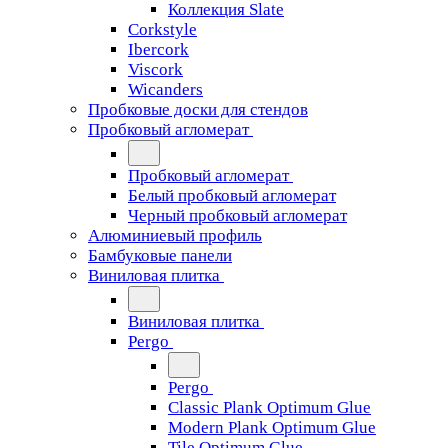
Коллекция Slate
Corkstyle
Ibercork
Viscork
Wicanders
Пробковые доски для стендов
Пробковый агломерат
Пробковый агломерат
Белый пробковый агломерат
Черный пробковый агломерат
Алюминиевый профиль
Бамбуковые панели
Виниловая плитка
Виниловая плитка
Pergo
Pergo
Classic Plank Optimum Glue
Modern Plank Optimum Glue
Tile Optimum Glue