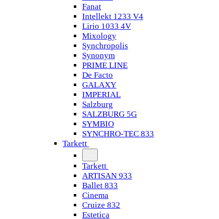
Fanat
Intellekt 1233 V4
Lirio 1033 4V
Mixology
Synchropolis
Synonym
PRIME LINE
De Facto
GALAXY
IMPERIAL
Salzburg
SALZBURG 5G
SYMBIO
SYNCHRO-TEC 833
Tarkett
Tarkett
ARTISAN 933
Ballet 833
Cinema
Cruize 832
Estetica