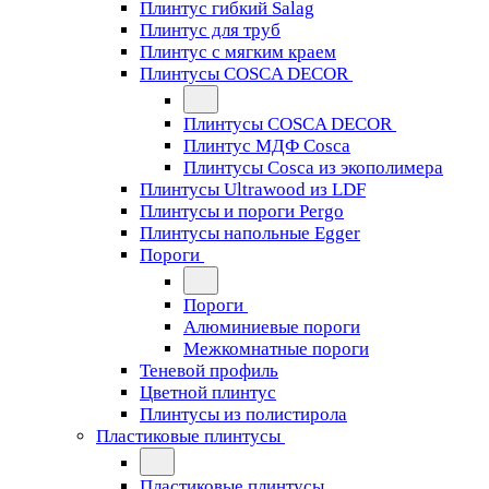
Плинтус гибкий Salag
Плинтус для труб
Плинтус с мягким краем
Плинтусы COSCA DECOR
Плинтусы COSCA DECOR
Плинтус МДФ Cosca
Плинтусы Cosca из экополимера
Плинтусы Ultrawood из LDF
Плинтусы и пороги Pergo
Плинтусы напольные Egger
Пороги
Пороги
Алюминиевые пороги
Межкомнатные пороги
Теневой профиль
Цветной плинтус
Плинтусы из полистирола
Пластиковые плинтусы
Пластиковые плинтусы