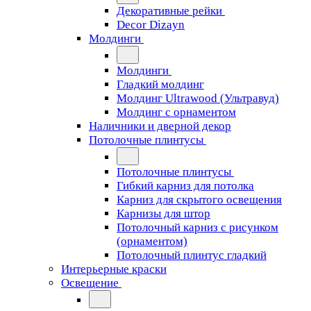
Декоративные рейки
Decor Dizayn
Молдинги
Молдинги
Гладкий молдинг
Молдинг Ultrawood (Ультравуд)
Молдинг с орнаментом
Наличники и дверной декор
Потолочные плинтусы
Потолочные плинтусы
Гибкий карниз для потолка
Карниз для скрытого освещения
Карнизы для штор
Потолочный карниз с рисунком
(орнаментом)
Потолочный плинтус гладкий
Интерьерные краски
Освещение