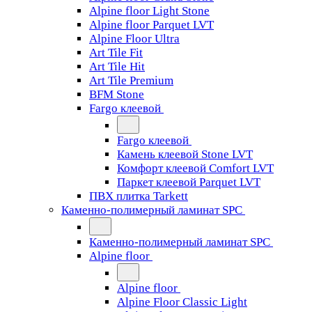
Alpine floor Light Stone
Alpine floor Parquet LVT
Alpine Floor Ultra
Art Tile Fit
Art Tile Hit
Art Tile Premium
BFM Stone
Fargo клеевой
Fargo клеевой
Камень клеевой Stone LVT
Комфорт клеевой Comfort LVT
Паркет клеевой Parquet LVT
ПВХ плитка Tarkett
Каменно-полимерный ламинат SPC
Каменно-полимерный ламинат SPC
Alpine floor
Alpine floor
Alpine Floor Classic Light