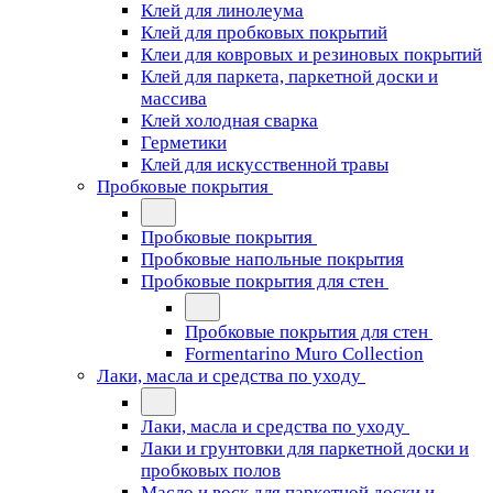
Клей для линолеума
Клей для пробковых покрытий
Клеи для ковровых и резиновых покрытий
Клей для паркета, паркетной доски и
массива
Клей холодная сварка
Герметики
Клей для искусственной травы
Пробковые покрытия
Пробковые покрытия
Пробковые напольные покрытия
Пробковые покрытия для стен
Пробковые покрытия для стен
Formentarino Muro Collection
Лаки, масла и средства по уходу
Лаки, масла и средства по уходу
Лаки и грунтовки для паркетной доски и
пробковых полов
Масло и воск для паркетной доски и