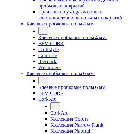
пробковых покрытий
Средства по уходу, очистке и
восстановлению напольных покрытий
Клеевые пробковые полы 4 мм
Клеевые пробковые полы 4 мм
BFM CORK
Corkstyle
Granorte
Ibercork
Wicanders
Клеевые пробковые полы 6 мм
Клеевые пробковые полы 6 мм
BFM CORK
CorkArt
CorkArt
Коллекция Colors
Коллекция Narrow Plank
Коллекция Natural