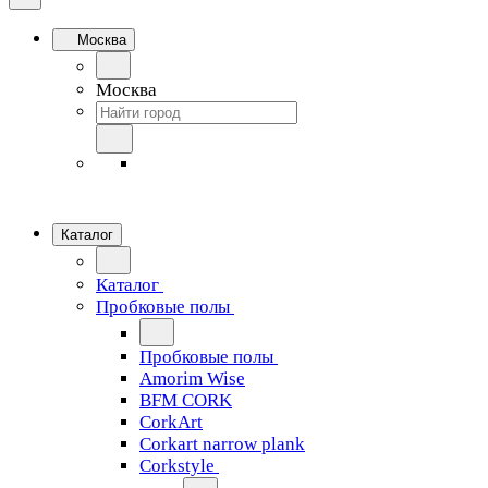
Москва
Москва
Каталог
Каталог
Пробковые полы
Пробковые полы
Amorim Wise
BFM CORK
CorkArt
Corkart narrow plank
Corkstyle