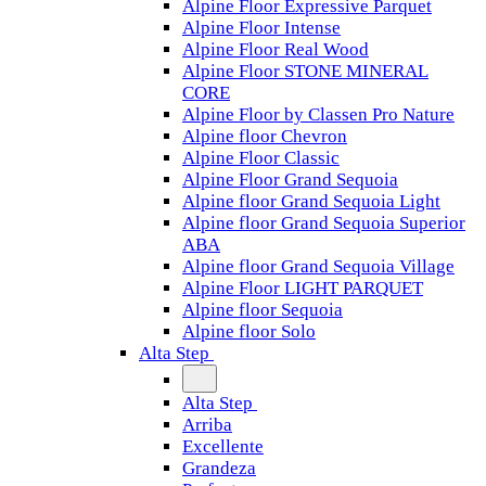
Alpine Floor Expressive Parquet
Alpine Floor Intense
Alpine Floor Real Wood
Alpine Floor STONE MINERAL
CORE
Alpine Floor by Classen Pro Nature
Alpine floor Chevron
Alpine Floor Classic
Alpine Floor Grand Sequoia
Alpine floor Grand Sequoia Light
Alpine floor Grand Sequoia Superior
ABA
Alpine floor Grand Sequoia Village
Alpine Floor LIGHT PARQUET
Alpine floor Sequoia
Alpine floor Solo
Alta Step
Alta Step
Arriba
Excellente
Grandeza