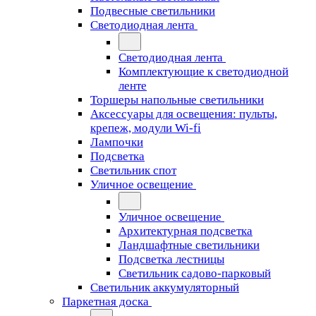
Подвесные светильники
Светодиодная лента
Светодиодная лента
Комплектующие к светодиодной
ленте
Торшеры напольные светильники
Аксессуары для освещения: пульты,
крепеж, модули Wi-fi
Лампочки
Подсветка
Светильник спот
Уличное освещение
Уличное освещение
Архитектурная подсветка
Ландшафтные светильники
Подсветка лестницы
Светильник садово-парковый
Светильник аккумуляторный
Паркетная доска