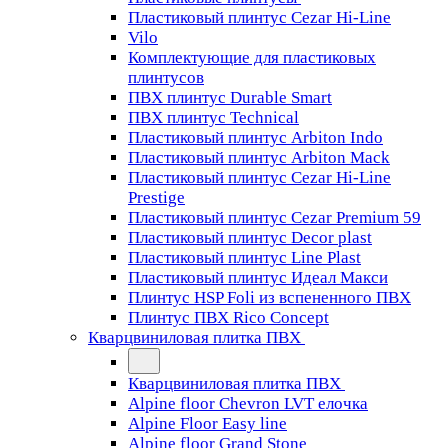
Пластиковый плинтус Cezar Hi-Line
Vilo
Комплектующие для пластиковых
плинтусов
ПВХ плинтус Durable Smart
ПВХ плинтус Technical
Пластиковый плинтус Arbiton Indo
Пластиковый плинтус Arbiton Mack
Пластиковый плинтус Cezar Hi-Line
Prestige
Пластиковый плинтус Cezar Premium 59
Пластиковый плинтус Decor plast
Пластиковый плинтус Line Plast
Пластиковый плинтус Идеал Макси
Плинтус HSP Foli из вспененного ПВХ
Плинтус ПВХ Rico Concept
Кварцвиниловая плитка ПВХ
Кварцвиниловая плитка ПВХ
Alpine floor Chevron LVT елочка
Alpine Floor Easy line
Alpine floor Grand Stone