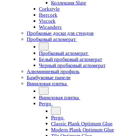
Коллекция Slate
Corkstyle
Ibercork
Viscork
Wicanders
Пробковые доски для стендов
Пробковый агломерат
Пробковый агломерат
Белый пробковый агломерат
Черный пробковый агломерат
Алюминиевый профиль
Бамбуковые панели
Виниловая плитка
Виниловая плитка
Pergo
Pergo
Classic Plank Optimum Glue
Modern Plank Optimum Glue
Tile Optimum Glue