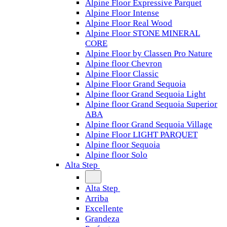
Alpine Floor Expressive Parquet
Alpine Floor Intense
Alpine Floor Real Wood
Alpine Floor STONE MINERAL
CORE
Alpine Floor by Classen Pro Nature
Alpine floor Chevron
Alpine Floor Classic
Alpine Floor Grand Sequoia
Alpine floor Grand Sequoia Light
Alpine floor Grand Sequoia Superior
ABA
Alpine floor Grand Sequoia Village
Alpine Floor LIGHT PARQUET
Alpine floor Sequoia
Alpine floor Solo
Alta Step
Alta Step
Arriba
Excellente
Grandeza