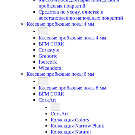
пробковых покрытий
Средства по уходу, очистке и
восстановлению напольных покрытий
Клеевые пробковые полы 4 мм
Клеевые пробковые полы 4 мм
BFM CORK
Corkstyle
Granorte
Ibercork
Wicanders
Клеевые пробковые полы 6 мм
Клеевые пробковые полы 6 мм
BFM CORK
CorkArt
CorkArt
Коллекция Colors
Коллекция Narrow Plank
Коллекция Natural