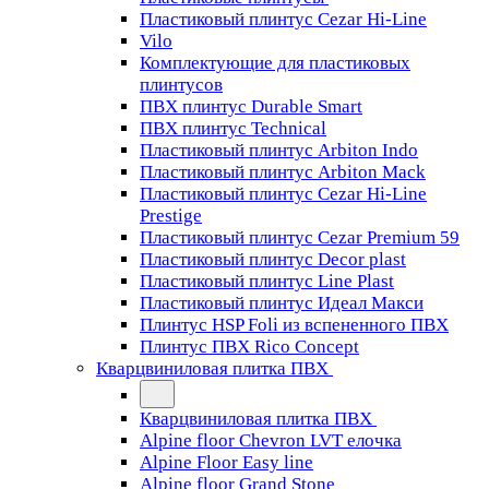
Пластиковый плинтус Cezar Hi-Line
Vilo
Комплектующие для пластиковых
плинтусов
ПВХ плинтус Durable Smart
ПВХ плинтус Technical
Пластиковый плинтус Arbiton Indo
Пластиковый плинтус Arbiton Mack
Пластиковый плинтус Cezar Hi-Line
Prestige
Пластиковый плинтус Cezar Premium 59
Пластиковый плинтус Decor plast
Пластиковый плинтус Line Plast
Пластиковый плинтус Идеал Макси
Плинтус HSP Foli из вспененного ПВХ
Плинтус ПВХ Rico Concept
Кварцвиниловая плитка ПВХ
Кварцвиниловая плитка ПВХ
Alpine floor Chevron LVT елочка
Alpine Floor Easy line
Alpine floor Grand Stone