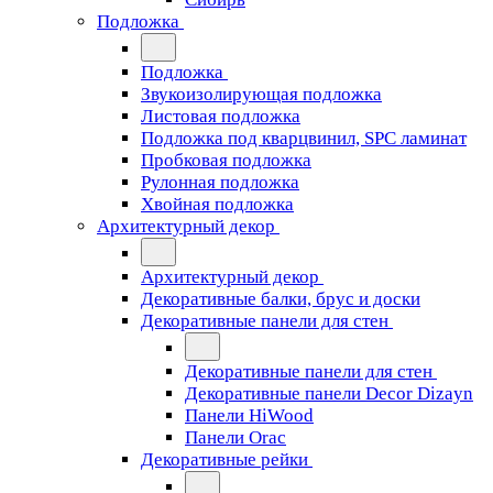
Подложка
Подложка
Звукоизолирующая подложка
Листовая подложка
Подложка под кварцвинил, SPC ламинат
Пробковая подложка
Рулонная подложка
Хвойная подложка
Архитектурный декор
Архитектурный декор
Декоративные балки, брус и доски
Декоративные панели для стен
Декоративные панели для стен
Декоративные панели Decor Dizayn
Панели HiWood
Панели Orac
Декоративные рейки