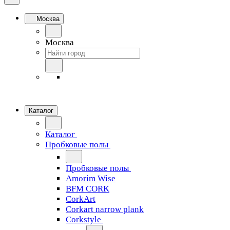
Москва
Москва
Каталог
Каталог
Пробковые полы
Пробковые полы
Amorim Wise
BFM CORK
CorkArt
Corkart narrow plank
Corkstyle