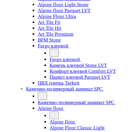
Alpine floor Light Stone
Alpine floor Parquet LVT
Alpine Floor Ultra
Art Tile Fit
Art Tile Hit
Art Tile Premium
BFM Stone
Fargo клеевой
Fargo клеевой
Камень клеевой Stone LVT
Комфорт клеевой Comfort LVT
Паркет клеевой Parquet LVT
ПВХ плитка Tarkett
Каменно-полимерный ламинат SPC
Каменно-полимерный ламинат SPC
Alpine floor
Alpine floor
Alpine Floor Classic Light