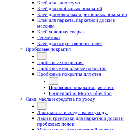
Клей для линолеума
Клей для пробковых покрытий
Клеи для ковровых и резиновых покрытий
Клей для паркета, паркетной доски и
массива
Клей холодная сварка
Герметики
Клей для искусственной травы
Пробковые покрытия
Пробковые покрытия
Пробковые напольные покрытия
Пробковые покрытия для стен
Пробковые покрытия для стен
Formentarino Muro Collection
Лаки, масла и средства по уходу
Лаки, масла и средства по уходу
Лаки и грунтовки для паркетной доски и
пробковых полов
Масло и воск для паркетной доски и