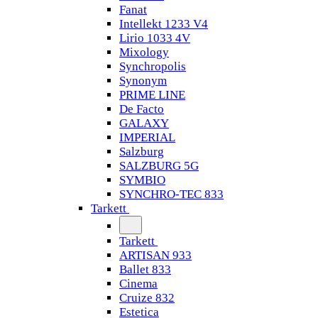
Fanat
Intellekt 1233 V4
Lirio 1033 4V
Mixology
Synchropolis
Synonym
PRIME LINE
De Facto
GALAXY
IMPERIAL
Salzburg
SALZBURG 5G
SYMBIO
SYNCHRO-TEC 833
Tarkett
Tarkett
ARTISAN 933
Ballet 833
Cinema
Cruize 832
Estetica