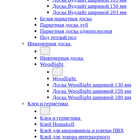
Доска Вудлайт шириной 150 мм
Доска Вудлайт шириной 203 мм
Белая паркетная доска
Паркетная доска дуб
Паркетная доска однополосная
Под теплый пол
Инженерная доска
Инженерная доска
Woodlight
Woodlight
Доска Woodlight шириной 130 мм
Доска Woodlight шириной 150 мм
Доска Woodlight шириной 180 мм
Клеи и герметики
Клеи и герметики
Клей Homakoll
Клей для кварцвинила и плитки ПВХ
Клей для декора интерьерного