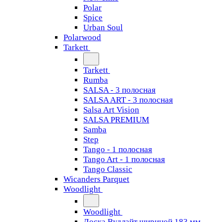
Polar
Spice
Urban Soul
Polarwood
Tarkett
Tarkett
Rumba
SALSA - 3 полосная
SALSA ART - 3 полосная
Salsa Art Vision
SALSA PREMIUM
Samba
Step
Tango - 1 полосная
Tango Art - 1 полосная
Tango Classiс
Wicanders Parquet
Woodlight
Woodlight
Доска Вудлайт шириной 183 мм