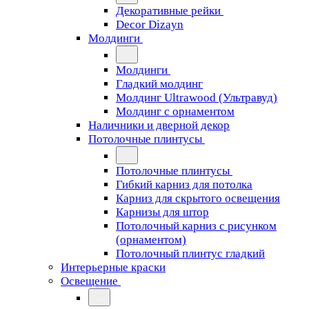
Декоративные рейки
Decor Dizayn
Молдинги
Молдинги
Гладкий молдинг
Молдинг Ultrawood (Ультравуд)
Молдинг с орнаментом
Наличники и дверной декор
Потолочные плинтусы
Потолочные плинтусы
Гибкий карниз для потолка
Карниз для скрытого освещения
Карнизы для штор
Потолочный карниз с рисунком
(орнаментом)
Потолочный плинтус гладкий
Интерьерные краски
Освещение