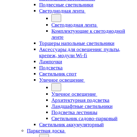
Подвесные светильники
Светодиодная лента
Светодиодная лента
Комплектующие к светодиодной
ленте
Торшеры напольные светильники
Аксессуары для освещения: пульты,
крепеж, модули Wi-fi
Лампочки
Подсветка
Светильник спот
Уличное освещение
Уличное освещение
Архитектурная подсветка
Ландшафтные светильники
Подсветка лестницы
Светильник садово-парковый
Светильник аккумуляторный
Паркетная доска