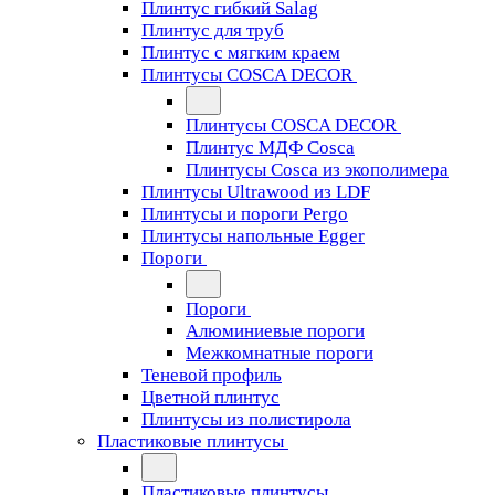
Плинтус гибкий Salag
Плинтус для труб
Плинтус с мягким краем
Плинтусы COSCA DECOR
Плинтусы COSCA DECOR
Плинтус МДФ Cosca
Плинтусы Cosca из экополимера
Плинтусы Ultrawood из LDF
Плинтусы и пороги Pergo
Плинтусы напольные Egger
Пороги
Пороги
Алюминиевые пороги
Межкомнатные пороги
Теневой профиль
Цветной плинтус
Плинтусы из полистирола
Пластиковые плинтусы
Пластиковые плинтусы