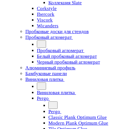
Коллекция Slate
Corkstyle
Ibercork
Viscork
Wicanders
Пробковые доски для стендов
Пробковый агломерат
Пробковый агломерат
Белый пробковый агломерат
Черный пробковый агломерат
Алюминиевый профиль
Бамбуковые панели
Виниловая плитка
Виниловая плитка
Pergo
Pergo
Classic Plank Optimum Glue
Modern Plank Optimum Glue
Tile Optimum Glue