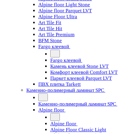
Alpine floor Light Stone
Alpine floor Parquet LVT
Alpine Floor Ultra
Art Tile Fit
Art Tile Hit
Art Tile Premium
BFM Stone
Fargo клеевой
Fargo клеевой
Камень клеевой Stone LVT
Комфорт клеевой Comfort LVT
Паркет клеевой Parquet LVT
ПВХ плитка Tarkett
Каменно-полимерный ламинат SPC
Каменно-полимерный ламинат SPC
Alpine floor
Alpine floor
Alpine Floor Classic Light