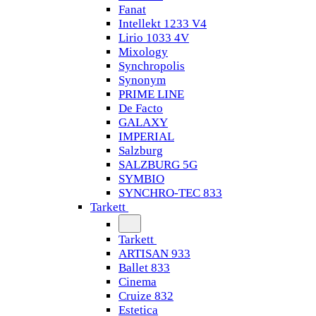
Fanat
Intellekt 1233 V4
Lirio 1033 4V
Mixology
Synchropolis
Synonym
PRIME LINE
De Facto
GALAXY
IMPERIAL
Salzburg
SALZBURG 5G
SYMBIO
SYNCHRO-TEC 833
Tarkett
Tarkett
ARTISAN 933
Ballet 833
Cinema
Cruize 832
Estetica