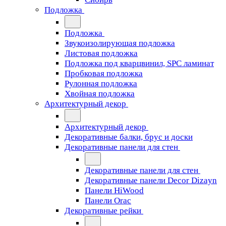
Подложка
Подложка
Звукоизолирующая подложка
Листовая подложка
Подложка под кварцвинил, SPC ламинат
Пробковая подложка
Рулонная подложка
Хвойная подложка
Архитектурный декор
Архитектурный декор
Декоративные балки, брус и доски
Декоративные панели для стен
Декоративные панели для стен
Декоративные панели Decor Dizayn
Панели HiWood
Панели Orac
Декоративные рейки