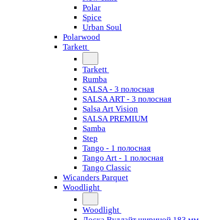
Polar
Spice
Urban Soul
Polarwood
Tarkett
Tarkett
Rumba
SALSA - 3 полосная
SALSA ART - 3 полосная
Salsa Art Vision
SALSA PREMIUM
Samba
Step
Tango - 1 полосная
Tango Art - 1 полосная
Tango Classiс
Wicanders Parquet
Woodlight
Woodlight
Доска Вудлайт шириной 183 мм