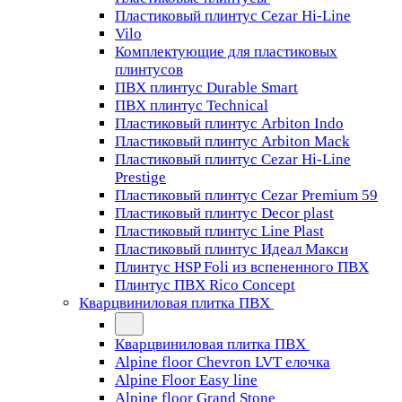
Пластиковый плинтус Cezar Hi-Line
Vilo
Комплектующие для пластиковых
плинтусов
ПВХ плинтус Durable Smart
ПВХ плинтус Technical
Пластиковый плинтус Arbiton Indo
Пластиковый плинтус Arbiton Mack
Пластиковый плинтус Cezar Hi-Line
Prestige
Пластиковый плинтус Cezar Premium 59
Пластиковый плинтус Decor plast
Пластиковый плинтус Line Plast
Пластиковый плинтус Идеал Макси
Плинтус HSP Foli из вспененного ПВХ
Плинтус ПВХ Rico Concept
Кварцвиниловая плитка ПВХ
Кварцвиниловая плитка ПВХ
Alpine floor Chevron LVT елочка
Alpine Floor Easy line
Alpine floor Grand Stone