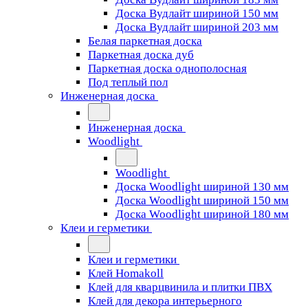
Доска Вудлайт шириной 150 мм
Доска Вудлайт шириной 203 мм
Белая паркетная доска
Паркетная доска дуб
Паркетная доска однополосная
Под теплый пол
Инженерная доска
Инженерная доска
Woodlight
Woodlight
Доска Woodlight шириной 130 мм
Доска Woodlight шириной 150 мм
Доска Woodlight шириной 180 мм
Клеи и герметики
Клеи и герметики
Клей Homakoll
Клей для кварцвинила и плитки ПВХ
Клей для декора интерьерного