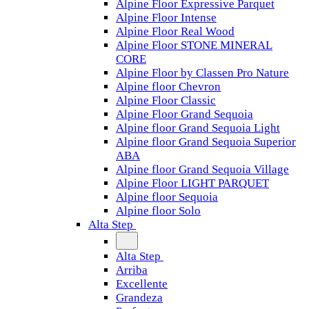
Alpine Floor Expressive Parquet
Alpine Floor Intense
Alpine Floor Real Wood
Alpine Floor STONE MINERAL
CORE
Alpine Floor by Classen Pro Nature
Alpine floor Chevron
Alpine Floor Classic
Alpine Floor Grand Sequoia
Alpine floor Grand Sequoia Light
Alpine floor Grand Sequoia Superior
ABA
Alpine floor Grand Sequoia Village
Alpine Floor LIGHT PARQUET
Alpine floor Sequoia
Alpine floor Solo
Alta Step
Alta Step
Arriba
Excellente
Grandeza