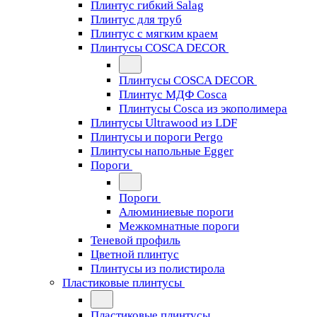
Плинтус гибкий Salag
Плинтус для труб
Плинтус с мягким краем
Плинтусы COSCA DECOR
Плинтусы COSCA DECOR
Плинтус МДФ Cosca
Плинтусы Cosca из экополимера
Плинтусы Ultrawood из LDF
Плинтусы и пороги Pergo
Плинтусы напольные Egger
Пороги
Пороги
Алюминиевые пороги
Межкомнатные пороги
Теневой профиль
Цветной плинтус
Плинтусы из полистирола
Пластиковые плинтусы
Пластиковые плинтусы