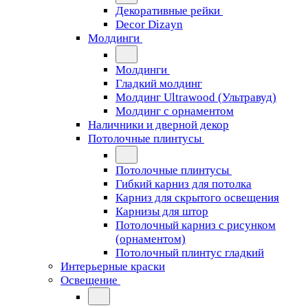
Декоративные рейки
Decor Dizayn
Молдинги
Молдинги
Гладкий молдинг
Молдинг Ultrawood (Ультравуд)
Молдинг с орнаментом
Наличники и дверной декор
Потолочные плинтусы
Потолочные плинтусы
Гибкий карниз для потолка
Карниз для скрытого освещения
Карнизы для штор
Потолочный карниз с рисунком
(орнаментом)
Потолочный плинтус гладкий
Интерьерные краски
Освещение