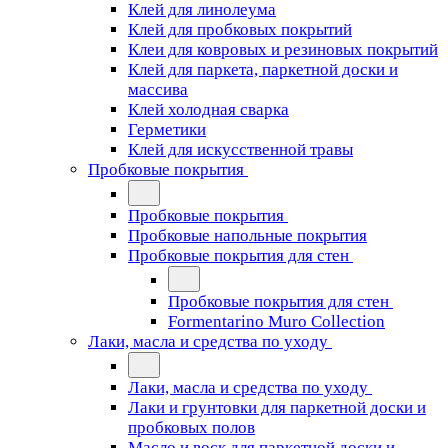
Клей для линолеума
Клей для пробковых покрытий
Клеи для ковровых и резиновых покрытий
Клей для паркета, паркетной доски и
массива
Клей холодная сварка
Герметики
Клей для искусственной травы
Пробковые покрытия
Пробковые покрытия
Пробковые напольные покрытия
Пробковые покрытия для стен
Пробковые покрытия для стен
Formentarino Muro Collection
Лаки, масла и средства по уходу
Лаки, масла и средства по уходу
Лаки и грунтовки для паркетной доски и
пробковых полов
Масло и воск для паркетной доски и