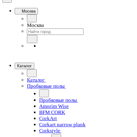
Москва
Москва
Каталог
Каталог
Пробковые полы
Пробковые полы
Amorim Wise
BFM CORK
CorkArt
Corkart narrow plank
Corkstyle