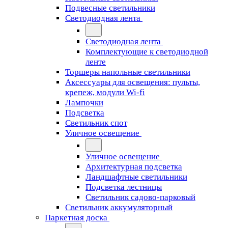
Подвесные светильники
Светодиодная лента
Светодиодная лента
Комплектующие к светодиодной
ленте
Торшеры напольные светильники
Аксессуары для освещения: пульты,
крепеж, модули Wi-fi
Лампочки
Подсветка
Светильник спот
Уличное освещение
Уличное освещение
Архитектурная подсветка
Ландшафтные светильники
Подсветка лестницы
Светильник садово-парковый
Светильник аккумуляторный
Паркетная доска