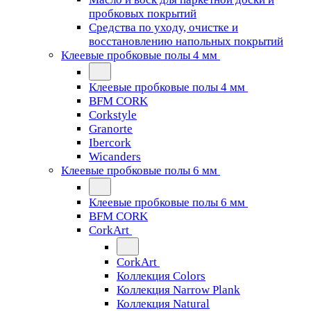
пробковых покрытий
Средства по уходу, очистке и
восстановлению напольных покрытий
Клеевые пробковые полы 4 мм
Клеевые пробковые полы 4 мм
BFM CORK
Corkstyle
Granorte
Ibercork
Wicanders
Клеевые пробковые полы 6 мм
Клеевые пробковые полы 6 мм
BFM CORK
CorkArt
CorkArt
Коллекция Colors
Коллекция Narrow Plank
Коллекция Natural