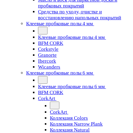
пробковых покрытий
Средства по уходу, очистке и
восстановлению напольных покрытий
Клеевые пробковые полы 4 мм
Клеевые пробковые полы 4 мм
BFM CORK
Corkstyle
Granorte
Ibercork
Wicanders
Клеевые пробковые полы 6 мм
Клеевые пробковые полы 6 мм
BFM CORK
CorkArt
CorkArt
Коллекция Colors
Коллекция Narrow Plank
Коллекция Natural