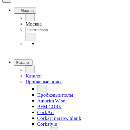
Москва
Москва
Каталог
Каталог
Пробковые полы
Пробковые полы
Amorim Wise
BFM CORK
CorkArt
Corkart narrow plank
Corkstyle