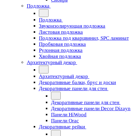
Подложка
Подложка
Звукоизолирующая подложка
Листовая подложка
Подложка под кварцвинил, SPC ламинат
Пробковая подложка
Рулонная подложка
Хвойная подложка
Архитектурный декор
Архитектурный декор
Декоративные балки, брус и доски
Декоративные панели для стен
Декоративные панели для стен
Декоративные панели Decor Dizayn
Панели HiWood
Панели Orac
Декоративные рейки