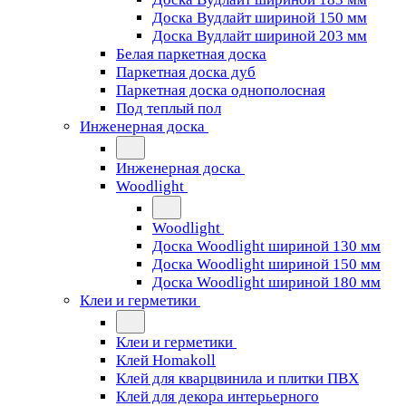
Доска Вудлайт шириной 150 мм
Доска Вудлайт шириной 203 мм
Белая паркетная доска
Паркетная доска дуб
Паркетная доска однополосная
Под теплый пол
Инженерная доска
Инженерная доска
Woodlight
Woodlight
Доска Woodlight шириной 130 мм
Доска Woodlight шириной 150 мм
Доска Woodlight шириной 180 мм
Клеи и герметики
Клеи и герметики
Клей Homakoll
Клей для кварцвинила и плитки ПВХ
Клей для декора интерьерного