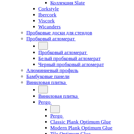
Коллекция Slate
Corkstyle
Ibercork
Viscork
Wicanders
Пробковые доски для стендов
Пробковый агломерат
Пробковый агломерат
Белый пробковый агломерат
Черный пробковый агломерат
Алюминиевый профиль
Бамбуковые панели
Виниловая плитка
Виниловая плитка
Pergo
Pergo
Classic Plank Optimum Glue
Modern Plank Optimum Glue
Tile Optimum Glue