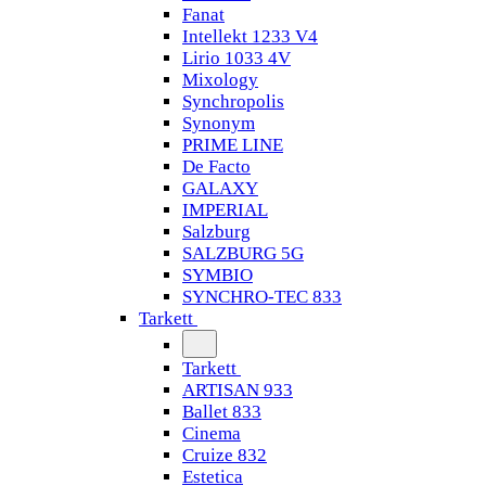
Fanat
Intellekt 1233 V4
Lirio 1033 4V
Mixology
Synchropolis
Synonym
PRIME LINE
De Facto
GALAXY
IMPERIAL
Salzburg
SALZBURG 5G
SYMBIO
SYNCHRO-TEC 833
Tarkett
Tarkett
ARTISAN 933
Ballet 833
Cinema
Cruize 832
Estetica