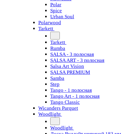
Polar
Spice
Urban Soul
Polarwood
Tarkett
Tarkett
Rumba
SALSA - 3 полосная
SALSA ART - 3 полосная
Salsa Art Vision
SALSA PREMIUM
Samba
Step
Tango - 1 полосная
Tango Art - 1 полосная
Tango Classiс
Wicanders Parquet
Woodlight
Woodlight
Доска Вудлайт шириной 183 мм