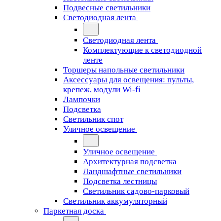
Подвесные светильники
Светодиодная лента
Светодиодная лента
Комплектующие к светодиодной
ленте
Торшеры напольные светильники
Аксессуары для освещения: пульты,
крепеж, модули Wi-fi
Лампочки
Подсветка
Светильник спот
Уличное освещение
Уличное освещение
Архитектурная подсветка
Ландшафтные светильники
Подсветка лестницы
Светильник садово-парковый
Светильник аккумуляторный
Паркетная доска