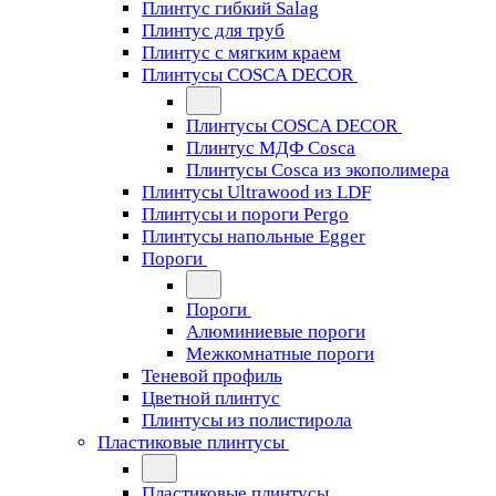
Плинтус гибкий Salag
Плинтус для труб
Плинтус с мягким краем
Плинтусы COSCA DECOR
Плинтусы COSCA DECOR
Плинтус МДФ Cosca
Плинтусы Cosca из экополимера
Плинтусы Ultrawood из LDF
Плинтусы и пороги Pergo
Плинтусы напольные Egger
Пороги
Пороги
Алюминиевые пороги
Межкомнатные пороги
Теневой профиль
Цветной плинтус
Плинтусы из полистирола
Пластиковые плинтусы
Пластиковые плинтусы