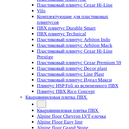
Пластиковый плинтус Cezar Hi-Line
Vilo
Комплектующие для пластиковых
плинтусов
ПВХ плинтус Durable Smart
ПВХ плинтус Technical
Пластиковый плинтус Arbiton Indo
Пластиковый плинтус Arbiton Mack
Пластиковый плинтус Cezar Hi-Line
Prestige
Пластиковый плинтус Cezar Premium 59
Пластиковый плинтус Decor plast
Пластиковый плинтус Line Plast
Пластиковый плинтус Идеал Макси
Плинтус HSP Foli из вспененного ПВХ
Плинтус ПВХ Rico Concept
Кварцвиниловая плитка ПВХ
Кварцвиниловая плитка ПВХ
Alpine floor Chevron LVT елочка
Alpine Floor Easy line
Alpine floor Grand Stone