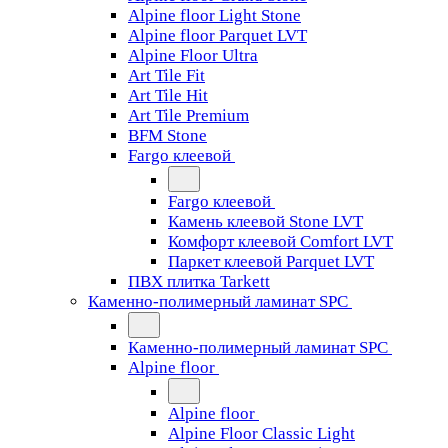
Alpine floor Light Stone
Alpine floor Parquet LVT
Alpine Floor Ultra
Art Tile Fit
Art Tile Hit
Art Tile Premium
BFM Stone
Fargo клеевой
Fargo клеевой
Камень клеевой Stone LVT
Комфорт клеевой Comfort LVT
Паркет клеевой Parquet LVT
ПВХ плитка Tarkett
Каменно-полимерный ламинат SPC
Каменно-полимерный ламинат SPC
Alpine floor
Alpine floor
Alpine Floor Classic Light