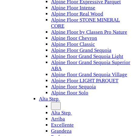
Alpine Floor Expressive Parquet
Alpine Floor Intense
Alpine Floor Real Wood
Alpine Floor STONE MINERAL
CORE
Alpine Floor by Classen Pro Nature
Alpine floor Chevron
Alpine Floor Classic
Alpine Floor Grand Sequoia
Alpine floor Grand Sequoia Light
Alpine floor Grand Sequoia Superior
ABA
Alpine floor Grand Sequoia Village
Alpine Floor LIGHT PARQUET
Alpine floor Sequoia
Alpine floor Solo
Alta Step
Alta Step
Arriba
Excellente
Grandeza