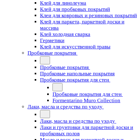
Клей для линолеума
Клей для пробковых покрытий
Клеи для ковровых и резиновых покрытий
Клей для паркета, паркетной доски и
массива
Клей холодная сварка
Герметики
Клей для искусственной травы
Пробковые покрытия
Пробковые покрытия
Пробковые напольные покрытия
Пробковые покрытия для стен
Пробковые покрытия для стен
Formentarino Muro Collection
Лаки, масла и средства по уходу
Лаки, масла и средства по уходу
Лаки и грунтовки для паркетной доски и
пробковых полов
Масло и воск для паркетной доски и