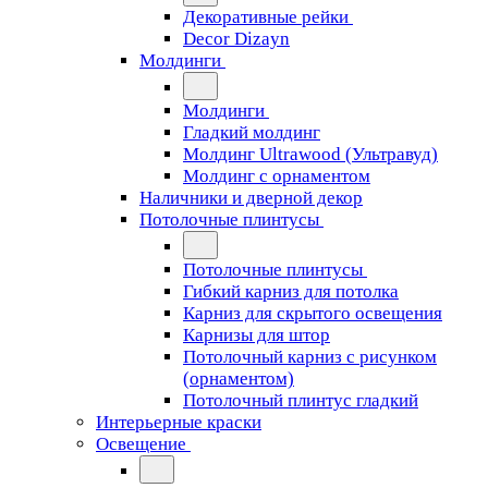
Декоративные рейки
Decor Dizayn
Молдинги
Молдинги
Гладкий молдинг
Молдинг Ultrawood (Ультравуд)
Молдинг с орнаментом
Наличники и дверной декор
Потолочные плинтусы
Потолочные плинтусы
Гибкий карниз для потолка
Карниз для скрытого освещения
Карнизы для штор
Потолочный карниз с рисунком
(орнаментом)
Потолочный плинтус гладкий
Интерьерные краски
Освещение