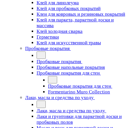
Клей для линолеума
Клей для пробковых покрытий
Клеи для ковровых и резиновых покрытий
Клей для паркета, паркетной доски и
массива
Клей холодная сварка
Герметики
Клей для искусственной травы
Пробковые покрытия
Пробковые покрытия
Пробковые напольные покрытия
Пробковые покрытия для стен
Пробковые покрытия для стен
Formentarino Muro Collection
Лаки, масла и средства по уходу
Лаки, масла и средства по уходу
Лаки и грунтовки для паркетной доски и
пробковых полов
Масло и воск для паркетной доски и