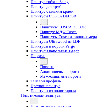
Плинтус гибкий Salag
Плинтус для труб
Плинтус с мягким краем
Плинтусы COSCA DECOR
Плинтусы COSCA DECOR
Плинтус МДФ Cosca
Плинтусы Cosca из экополимера
Плинтусы Ultrawood из LDF
Плинтусы и пороги Pergo
Плинтусы напольные Egger
Пороги
Пороги
Алюминиевые пороги
Межкомнатные пороги
Теневой профиль
Цветной плинтус
Плинтусы из полистирола
Пластиковые плинтусы
Пластиковые плинтусы