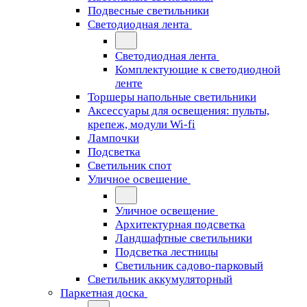
Подвесные светильники
Светодиодная лента
Светодиодная лента
Комплектующие к светодиодной
ленте
Торшеры напольные светильники
Аксессуары для освещения: пульты,
крепеж, модули Wi-fi
Лампочки
Подсветка
Светильник спот
Уличное освещение
Уличное освещение
Архитектурная подсветка
Ландшафтные светильники
Подсветка лестницы
Светильник садово-парковый
Светильник аккумуляторный
Паркетная доска