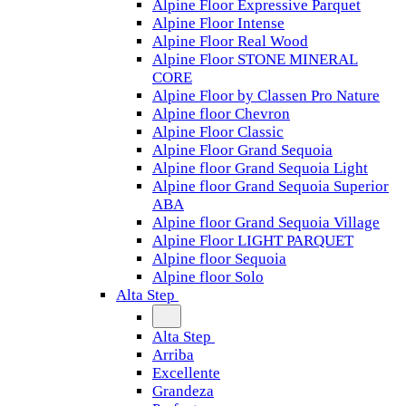
Alpine Floor Expressive Parquet
Alpine Floor Intense
Alpine Floor Real Wood
Alpine Floor STONE MINERAL
CORE
Alpine Floor by Classen Pro Nature
Alpine floor Chevron
Alpine Floor Classic
Alpine Floor Grand Sequoia
Alpine floor Grand Sequoia Light
Alpine floor Grand Sequoia Superior
ABA
Alpine floor Grand Sequoia Village
Alpine Floor LIGHT PARQUET
Alpine floor Sequoia
Alpine floor Solo
Alta Step
Alta Step
Arriba
Excellente
Grandeza