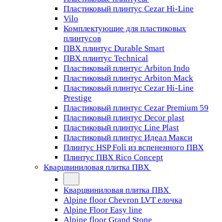
Пластиковый плинтус Cezar Hi-Line
Vilo
Комплектующие для пластиковых
плинтусов
ПВХ плинтус Durable Smart
ПВХ плинтус Technical
Пластиковый плинтус Arbiton Indo
Пластиковый плинтус Arbiton Mack
Пластиковый плинтус Cezar Hi-Line
Prestige
Пластиковый плинтус Cezar Premium 59
Пластиковый плинтус Decor plast
Пластиковый плинтус Line Plast
Пластиковый плинтус Идеал Макси
Плинтус HSP Foli из вспененного ПВХ
Плинтус ПВХ Rico Concept
Кварцвиниловая плитка ПВХ
Кварцвиниловая плитка ПВХ
Alpine floor Chevron LVT елочка
Alpine Floor Easy line
Alpine floor Grand Stone