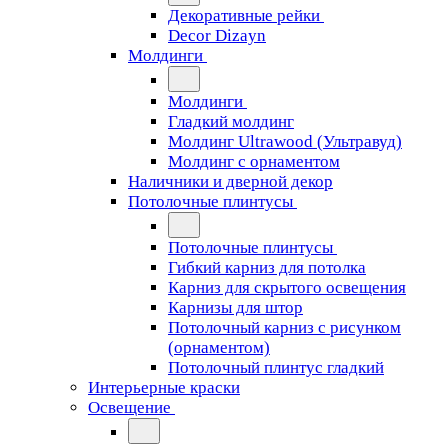
Декоративные рейки
Decor Dizayn
Молдинги
Молдинги
Гладкий молдинг
Молдинг Ultrawood (Ультравуд)
Молдинг с орнаментом
Наличники и дверной декор
Потолочные плинтусы
Потолочные плинтусы
Гибкий карниз для потолка
Карниз для скрытого освещения
Карнизы для штор
Потолочный карниз с рисунком
(орнаментом)
Потолочный плинтус гладкий
Интерьерные краски
Освещение