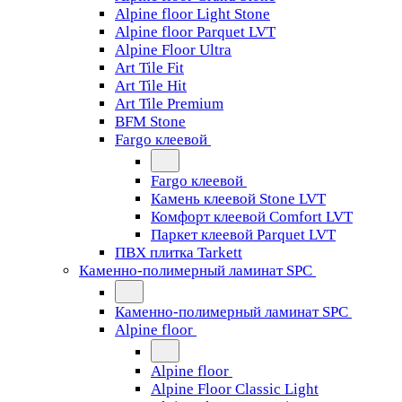
Alpine floor Light Stone
Alpine floor Parquet LVT
Alpine Floor Ultra
Art Tile Fit
Art Tile Hit
Art Tile Premium
BFM Stone
Fargo клеевой
Fargo клеевой
Камень клеевой Stone LVT
Комфорт клеевой Comfort LVT
Паркет клеевой Parquet LVT
ПВХ плитка Tarkett
Каменно-полимерный ламинат SPC
Каменно-полимерный ламинат SPC
Alpine floor
Alpine floor
Alpine Floor Classic Light