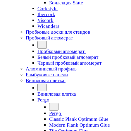
Коллекция Slate
Corkstyle
Ibercork
Viscork
Wicanders
Пробковые доски для стендов
Пробковый агломерат
Пробковый агломерат
Белый пробковый агломерат
Черный пробковый агломерат
Алюминиевый профиль
Бамбуковые панели
Виниловая плитка
Виниловая плитка
Pergo
Pergo
Classic Plank Optimum Glue
Modern Plank Optimum Glue
Tile Optimum Glue