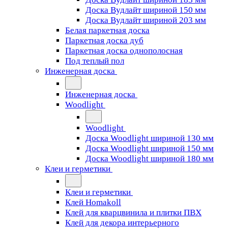
Доска Вудлайт шириной 150 мм
Доска Вудлайт шириной 203 мм
Белая паркетная доска
Паркетная доска дуб
Паркетная доска однополосная
Под теплый пол
Инженерная доска
Инженерная доска
Woodlight
Woodlight
Доска Woodlight шириной 130 мм
Доска Woodlight шириной 150 мм
Доска Woodlight шириной 180 мм
Клеи и герметики
Клеи и герметики
Клей Homakoll
Клей для кварцвинила и плитки ПВХ
Клей для декора интерьерного