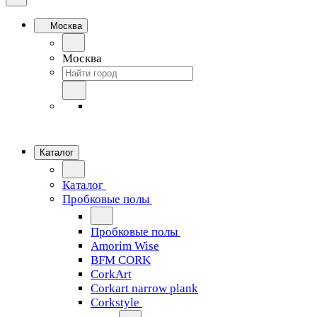
Москва
Москва
Каталог
Каталог
Пробковые полы
Пробковые полы
Amorim Wise
BFM CORK
CorkArt
Corkart narrow plank
Corkstyle