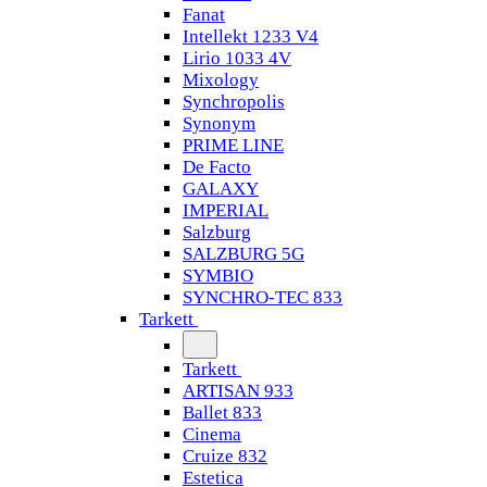
Fanat
Intellekt 1233 V4
Lirio 1033 4V
Mixology
Synchropolis
Synonym
PRIME LINE
De Facto
GALAXY
IMPERIAL
Salzburg
SALZBURG 5G
SYMBIO
SYNCHRO-TEC 833
Tarkett
Tarkett
ARTISAN 933
Ballet 833
Cinema
Cruize 832
Estetica