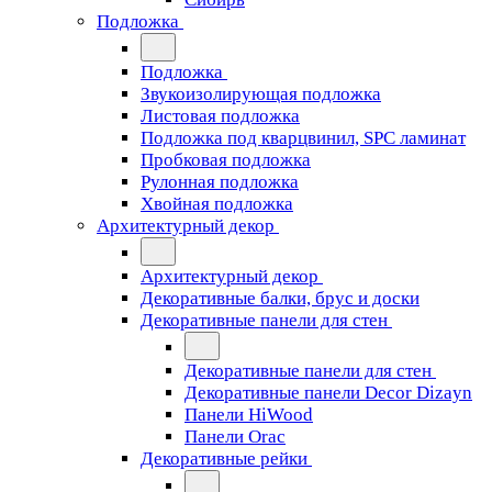
Подложка
Подложка
Звукоизолирующая подложка
Листовая подложка
Подложка под кварцвинил, SPC ламинат
Пробковая подложка
Рулонная подложка
Хвойная подложка
Архитектурный декор
Архитектурный декор
Декоративные балки, брус и доски
Декоративные панели для стен
Декоративные панели для стен
Декоративные панели Decor Dizayn
Панели HiWood
Панели Orac
Декоративные рейки