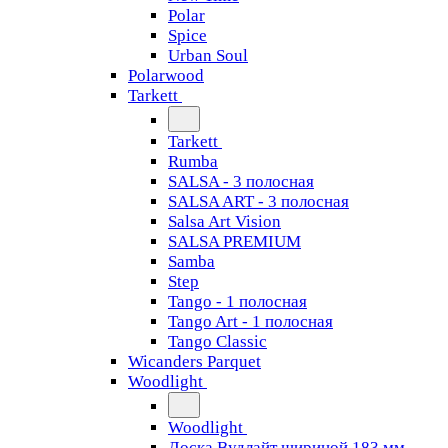
Polar
Spice
Urban Soul
Polarwood
Tarkett
Tarkett
Rumba
SALSA - 3 полосная
SALSA ART - 3 полосная
Salsa Art Vision
SALSA PREMIUM
Samba
Step
Tango - 1 полосная
Tango Art - 1 полосная
Tango Classiс
Wicanders Parquet
Woodlight
Woodlight
Доска Вудлайт шириной 183 мм