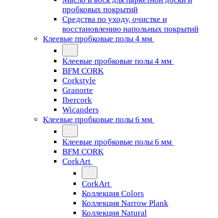
пробковых покрытий
Средства по уходу, очистке и
восстановлению напольных покрытий
Клеевые пробковые полы 4 мм
Клеевые пробковые полы 4 мм
BFM CORK
Corkstyle
Granorte
Ibercork
Wicanders
Клеевые пробковые полы 6 мм
Клеевые пробковые полы 6 мм
BFM CORK
CorkArt
CorkArt
Коллекция Colors
Коллекция Narrow Plank
Коллекция Natural