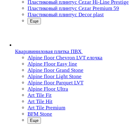
Пластиковый плинтус Cezar Hi-Line Prestige
Пластиковый плинтус Cezar Premium 59
Пластиковый плинтус Decor plast
Еще
Кварцвиниловая плитка ПВХ
Alpine floor Chevron LVT елочка
Alpine Floor Easy line
Alpine floor Grand Stone
Alpine floor Light Stone
Alpine floor Parquet LVT
Alpine Floor Ultra
Art Tile Fit
Art Tile Hit
Art Tile Premium
BFM Stone
Еще