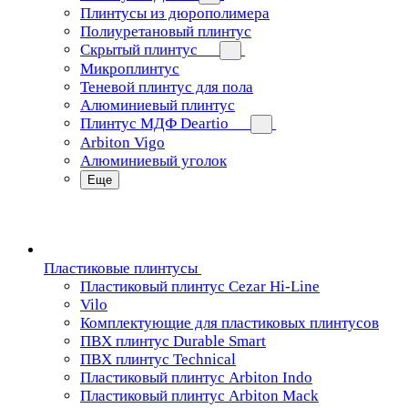
Плинтусы из дюрополимера
Полиуретановый плинтус
Скрытый плинтус
Микроплинтус
Теневой плинтус для пола
Алюминиевый плинтус
Плинтус МДФ Deartio
Arbiton Vigo
Алюминиевый уголок
Еще
Пластиковые плинтусы
Пластиковый плинтус Cezar Hi-Line
Vilo
Комплектующие для пластиковых плинтусов
ПВХ плинтус Durable Smart
ПВХ плинтус Technical
Пластиковый плинтус Arbiton Indo
Пластиковый плинтус Arbiton Mack