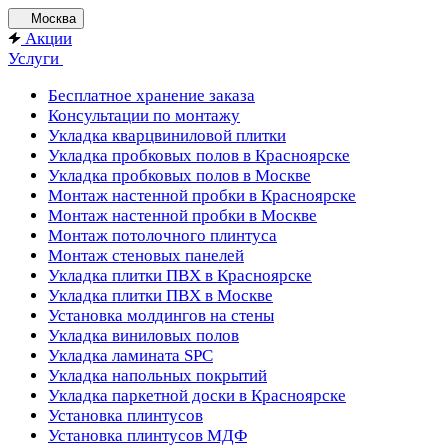
Москва
Акции
Услуги
Бесплатное хранение заказа
Консультации по монтажу
Укладка кварцвиниловой плитки
Укладка пробковых полов в Красноярске
Укладка пробковых полов в Москве
Монтаж настенной пробки в Красноярске
Монтаж настенной пробки в Москве
Монтаж потолочного плинтуса
Монтаж стеновых панелей
Укладка плитки ПВХ в Красноярске
Укладка плитки ПВХ в Москве
Установка молдингов на стены
Укладка виниловых полов
Укладка ламината SPC
Укладка напольных покрытий
Укладка паркетной доски в Красноярске
Установка плинтусов
Установка плинтусов МДФ