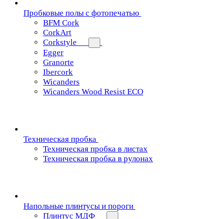
Пробковые полы с фотопечатью
BFM Cork
CorkArt
Corkstyle
Egger
Granorte
Ibercork
Wicanders
Wicanders Wood Resist ECO
Техническая пробка
Техническая пробка в листах
Техническая пробка в рулонах
Напольные плинтусы и пороги
Плинтус МДФ