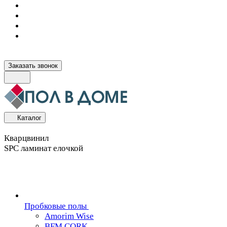
Заказать звонок
Каталог
Кварцвинил
SPC ламинат елочкой
Пробковые полы
Amorim Wise
BFM CORK