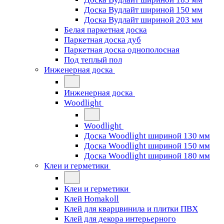
Доска Вудлайт шириной 150 мм
Доска Вудлайт шириной 203 мм
Белая паркетная доска
Паркетная доска дуб
Паркетная доска однополосная
Под теплый пол
Инженерная доска
Инженерная доска
Woodlight
Woodlight
Доска Woodlight шириной 130 мм
Доска Woodlight шириной 150 мм
Доска Woodlight шириной 180 мм
Клеи и герметики
Клеи и герметики
Клей Homakoll
Клей для кварцвинила и плитки ПВХ
Клей для декора интерьерного