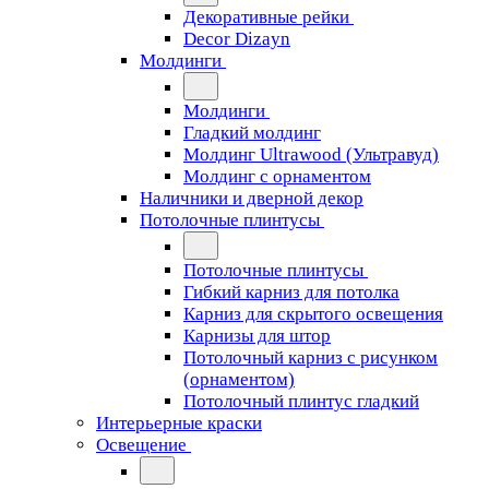
Декоративные рейки
Decor Dizayn
Молдинги
Молдинги
Гладкий молдинг
Молдинг Ultrawood (Ультравуд)
Молдинг с орнаментом
Наличники и дверной декор
Потолочные плинтусы
Потолочные плинтусы
Гибкий карниз для потолка
Карниз для скрытого освещения
Карнизы для штор
Потолочный карниз с рисунком
(орнаментом)
Потолочный плинтус гладкий
Интерьерные краски
Освещение