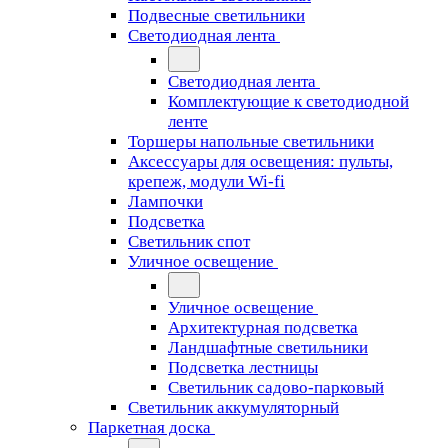
Подвесные светильники
Светодиодная лента
Светодиодная лента
Комплектующие к светодиодной
ленте
Торшеры напольные светильники
Аксессуары для освещения: пульты,
крепеж, модули Wi-fi
Лампочки
Подсветка
Светильник спот
Уличное освещение
Уличное освещение
Архитектурная подсветка
Ландшафтные светильники
Подсветка лестницы
Светильник садово-парковый
Светильник аккумуляторный
Паркетная доска