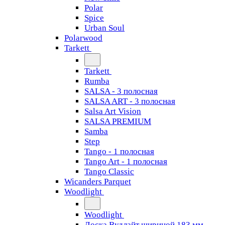
Polar
Spice
Urban Soul
Polarwood
Tarkett
Tarkett
Rumba
SALSA - 3 полосная
SALSA ART - 3 полосная
Salsa Art Vision
SALSA PREMIUM
Samba
Step
Tango - 1 полосная
Tango Art - 1 полосная
Tango Classiс
Wicanders Parquet
Woodlight
Woodlight
Доска Вудлайт шириной 183 мм