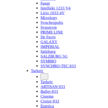
Fanat
Intellekt 1233 V4
Lirio 1033 4V
Mixology
Synchropolis
Synonym
PRIME LINE
De Facto
GALAXY
IMPERIAL
Salzburg
SALZBURG 5G
SYMBIO
SYNCHRO-TEC 833
Tarkett
Tarkett
ARTISAN 933
Ballet 833
Cinema
Cruize 832
Estetica