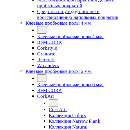
пробковых покрытий
Средства по уходу, очистке и
восстановлению напольных покрытий
Клеевые пробковые полы 4 мм
Клеевые пробковые полы 4 мм
BFM CORK
Corkstyle
Granorte
Ibercork
Wicanders
Клеевые пробковые полы 6 мм
Клеевые пробковые полы 6 мм
BFM CORK
CorkArt
CorkArt
Коллекция Colors
Коллекция Narrow Plank
Коллекция Natural