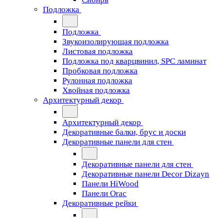
Подложка
Подложка
Звукоизолирующая подложка
Листовая подложка
Подложка под кварцвинил, SPC ламинат
Пробковая подложка
Рулонная подложка
Хвойная подложка
Архитектурный декор
Архитектурный декор
Декоративные балки, брус и доски
Декоративные панели для стен
Декоративные панели для стен
Декоративные панели Decor Dizayn
Панели HiWood
Панели Orac
Декоративные рейки