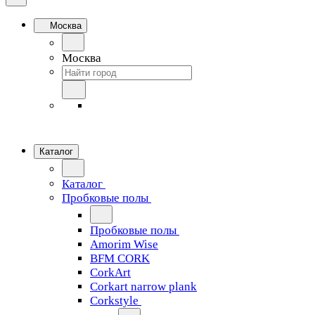
Москва
Москва
Каталог
Каталог
Пробковые полы
Пробковые полы
Amorim Wise
BFM CORK
CorkArt
Corkart narrow plank
Corkstyle