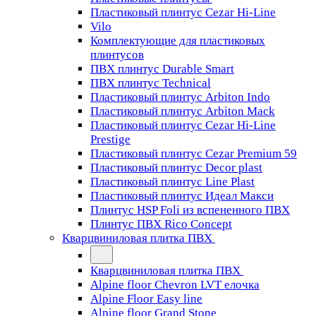
Пластиковый плинтус Cezar Hi-Line
Vilo
Комплектующие для пластиковых
плинтусов
ПВХ плинтус Durable Smart
ПВХ плинтус Technical
Пластиковый плинтус Arbiton Indo
Пластиковый плинтус Arbiton Mack
Пластиковый плинтус Cezar Hi-Line
Prestige
Пластиковый плинтус Cezar Premium 59
Пластиковый плинтус Decor plast
Пластиковый плинтус Line Plast
Пластиковый плинтус Идеал Макси
Плинтус HSP Foli из вспененного ПВХ
Плинтус ПВХ Rico Concept
Кварцвиниловая плитка ПВХ
Кварцвиниловая плитка ПВХ
Alpine floor Chevron LVT елочка
Alpine Floor Easy line
Alpine floor Grand Stone