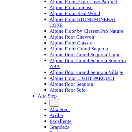
Alpine Floor Expressive Parquet
Alpine Floor Intense
Alpine Floor Real Wood
Alpine Floor STONE MINERAL
CORE
Alpine Floor by Classen Pro Nature
Alpine floor Chevron
Alpine Floor Classic
Alpine Floor Grand Sequoia
Alpine floor Grand Sequoia Light
Alpine floor Grand Sequoia Superior
ABA
Alpine floor Grand Sequoia Village
Alpine Floor LIGHT PARQUET
Alpine floor Sequoia
Alpine floor Solo
Alta Step
Alta Step
Arriba
Excellente
Grandeza