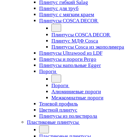
Плинтус гибкий Salag
Плинтус для труб
Плинтус с мягким краем
Плинтусы COSCA DECOR
Плинтусы COSCA DECOR
Плинтус МДФ Cosca
Плинтусы Cosca из экополимера
Плинтусы Ultrawood из LDF
Плинтусы и пороги Pergo
Плинтусы напольные Egger
Пороги
Пороги
Алюминиевые пороги
Межкомнатные пороги
Теневой профиль
Цветной плинтус
Плинтусы из полистирола
Пластиковые плинтусы
Пластиковые плинтусы