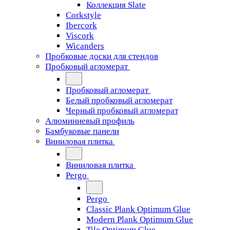
Коллекция Slate
Corkstyle
Ibercork
Viscork
Wicanders
Пробковые доски для стендов
Пробковый агломерат
Пробковый агломерат
Белый пробковый агломерат
Черный пробковый агломерат
Алюминиевый профиль
Бамбуковые панели
Виниловая плитка
Виниловая плитка
Pergo
Pergo
Classic Plank Optimum Glue
Modern Plank Optimum Glue
Tile Optimum Glue