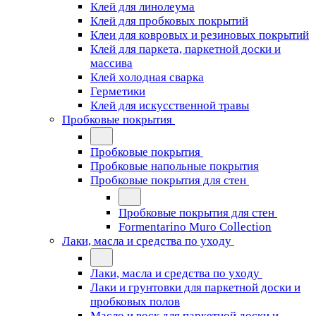
Клей для линолеума
Клей для пробковых покрытий
Клеи для ковровых и резиновых покрытий
Клей для паркета, паркетной доски и
массива
Клей холодная сварка
Герметики
Клей для искусственной травы
Пробковые покрытия
Пробковые покрытия
Пробковые напольные покрытия
Пробковые покрытия для стен
Пробковые покрытия для стен
Formentarino Muro Collection
Лаки, масла и средства по уходу
Лаки, масла и средства по уходу
Лаки и грунтовки для паркетной доски и
пробковых полов
Масло и воск для паркетной доски и