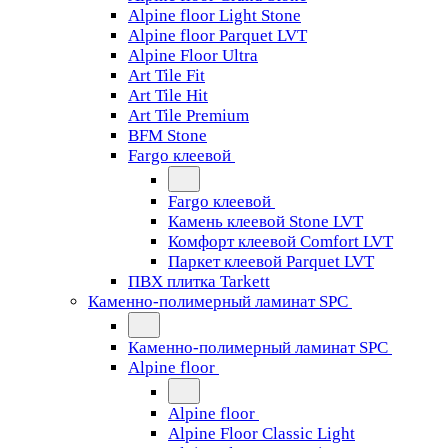
Alpine floor Light Stone
Alpine floor Parquet LVT
Alpine Floor Ultra
Art Tile Fit
Art Tile Hit
Art Tile Premium
BFM Stone
Fargo клеевой
Fargo клеевой
Камень клеевой Stone LVT
Комфорт клеевой Comfort LVT
Паркет клеевой Parquet LVT
ПВХ плитка Tarkett
Каменно-полимерный ламинат SPC
Каменно-полимерный ламинат SPC
Alpine floor
Alpine floor
Alpine Floor Classic Light