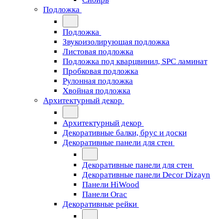
Подложка
Подложка
Звукоизолирующая подложка
Листовая подложка
Подложка под кварцвинил, SPC ламинат
Пробковая подложка
Рулонная подложка
Хвойная подложка
Архитектурный декор
Архитектурный декор
Декоративные балки, брус и доски
Декоративные панели для стен
Декоративные панели для стен
Декоративные панели Decor Dizayn
Панели HiWood
Панели Orac
Декоративные рейки