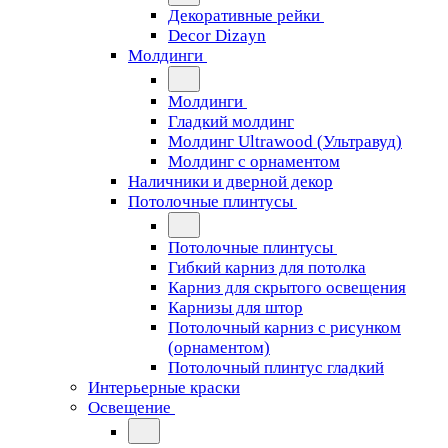
Декоративные рейки
Decor Dizayn
Молдинги
Молдинги
Гладкий молдинг
Молдинг Ultrawood (Ультравуд)
Молдинг с орнаментом
Наличники и дверной декор
Потолочные плинтусы
Потолочные плинтусы
Гибкий карниз для потолка
Карниз для скрытого освещения
Карнизы для штор
Потолочный карниз с рисунком
(орнаментом)
Потолочный плинтус гладкий
Интерьерные краски
Освещение