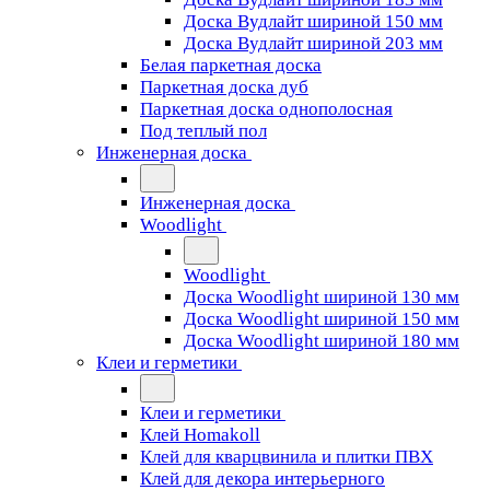
Доска Вудлайт шириной 150 мм
Доска Вудлайт шириной 203 мм
Белая паркетная доска
Паркетная доска дуб
Паркетная доска однополосная
Под теплый пол
Инженерная доска
Инженерная доска
Woodlight
Woodlight
Доска Woodlight шириной 130 мм
Доска Woodlight шириной 150 мм
Доска Woodlight шириной 180 мм
Клеи и герметики
Клеи и герметики
Клей Homakoll
Клей для кварцвинила и плитки ПВХ
Клей для декора интерьерного