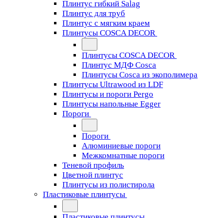
Плинтус гибкий Salag
Плинтус для труб
Плинтус с мягким краем
Плинтусы COSCA DECOR
Плинтусы COSCA DECOR
Плинтус МДФ Cosca
Плинтусы Cosca из экополимера
Плинтусы Ultrawood из LDF
Плинтусы и пороги Pergo
Плинтусы напольные Egger
Пороги
Пороги
Алюминиевые пороги
Межкомнатные пороги
Теневой профиль
Цветной плинтус
Плинтусы из полистирола
Пластиковые плинтусы
Пластиковые плинтусы