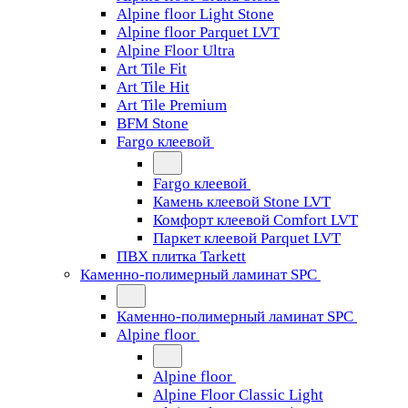
Alpine floor Light Stone
Alpine floor Parquet LVT
Alpine Floor Ultra
Art Tile Fit
Art Tile Hit
Art Tile Premium
BFM Stone
Fargo клеевой
Fargo клеевой
Камень клеевой Stone LVT
Комфорт клеевой Comfort LVT
Паркет клеевой Parquet LVT
ПВХ плитка Tarkett
Каменно-полимерный ламинат SPC
Каменно-полимерный ламинат SPC
Alpine floor
Alpine floor
Alpine Floor Classic Light