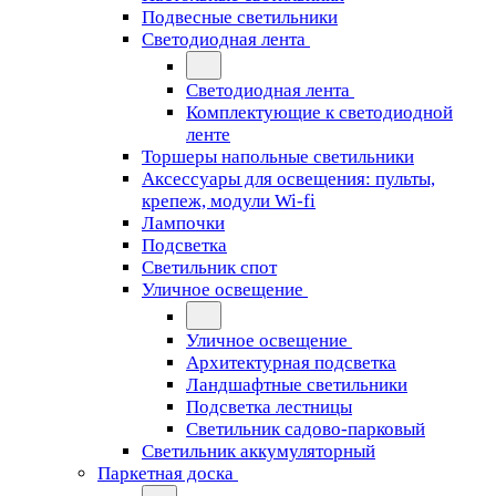
Подвесные светильники
Светодиодная лента
Светодиодная лента
Комплектующие к светодиодной
ленте
Торшеры напольные светильники
Аксессуары для освещения: пульты,
крепеж, модули Wi-fi
Лампочки
Подсветка
Светильник спот
Уличное освещение
Уличное освещение
Архитектурная подсветка
Ландшафтные светильники
Подсветка лестницы
Светильник садово-парковый
Светильник аккумуляторный
Паркетная доска