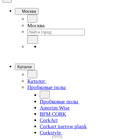
Москва
Москва
Каталог
Каталог
Пробковые полы
Пробковые полы
Amorim Wise
BFM CORK
CorkArt
Corkart narrow plank
Corkstyle