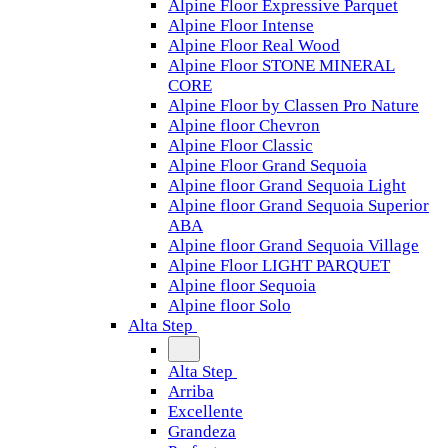
Alpine Floor Expressive Parquet
Alpine Floor Intense
Alpine Floor Real Wood
Alpine Floor STONE MINERAL
CORE
Alpine Floor by Classen Pro Nature
Alpine floor Chevron
Alpine Floor Classic
Alpine Floor Grand Sequoia
Alpine floor Grand Sequoia Light
Alpine floor Grand Sequoia Superior
ABA
Alpine floor Grand Sequoia Village
Alpine Floor LIGHT PARQUET
Alpine floor Sequoia
Alpine floor Solo
Alta Step
Alta Step
Arriba
Excellente
Grandeza