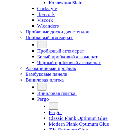
Коллекция Slate
Corkstyle
Ibercork
Viscork
Wicanders
Пробковые доски для стендов
Пробковый агломерат
Пробковый агломерат
Белый пробковый агломерат
Черный пробковый агломерат
Алюминиевый профиль
Бамбуковые панели
Виниловая плитка
Виниловая плитка
Pergo
Pergo
Classic Plank Optimum Glue
Modern Plank Optimum Glue
Tile Optimum Glue