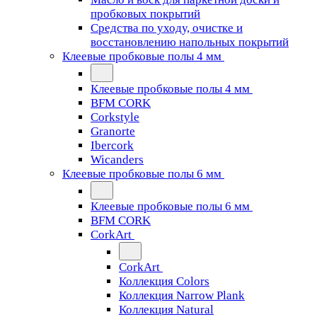
пробковых покрытий
Средства по уходу, очистке и
восстановлению напольных покрытий
Клеевые пробковые полы 4 мм
Клеевые пробковые полы 4 мм
BFM CORK
Corkstyle
Granorte
Ibercork
Wicanders
Клеевые пробковые полы 6 мм
Клеевые пробковые полы 6 мм
BFM CORK
CorkArt
CorkArt
Коллекция Colors
Коллекция Narrow Plank
Коллекция Natural