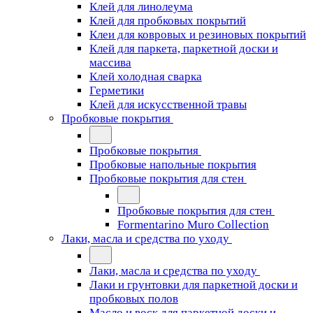
Клей для линолеума
Клей для пробковых покрытий
Клеи для ковровых и резиновых покрытий
Клей для паркета, паркетной доски и
массива
Клей холодная сварка
Герметики
Клей для искусственной травы
Пробковые покрытия
Пробковые покрытия
Пробковые напольные покрытия
Пробковые покрытия для стен
Пробковые покрытия для стен
Formentarino Muro Collection
Лаки, масла и средства по уходу
Лаки, масла и средства по уходу
Лаки и грунтовки для паркетной доски и
пробковых полов
Масло и воск для паркетной доски и