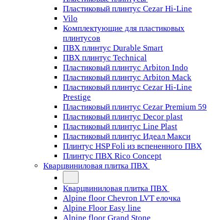
Пластиковый плинтус Cezar Hi-Line
Vilo
Комплектующие для пластиковых
плинтусов
ПВХ плинтус Durable Smart
ПВХ плинтус Technical
Пластиковый плинтус Arbiton Indo
Пластиковый плинтус Arbiton Mack
Пластиковый плинтус Cezar Hi-Line
Prestige
Пластиковый плинтус Cezar Premium 59
Пластиковый плинтус Decor plast
Пластиковый плинтус Line Plast
Пластиковый плинтус Идеал Макси
Плинтус HSP Foli из вспененного ПВХ
Плинтус ПВХ Rico Concept
Кварцвиниловая плитка ПВХ
Кварцвиниловая плитка ПВХ
Alpine floor Chevron LVT елочка
Alpine Floor Easy line
Alpine floor Grand Stone