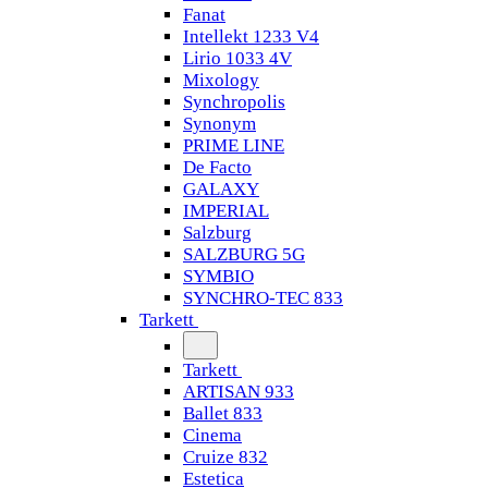
Fanat
Intellekt 1233 V4
Lirio 1033 4V
Mixology
Synchropolis
Synonym
PRIME LINE
De Facto
GALAXY
IMPERIAL
Salzburg
SALZBURG 5G
SYMBIO
SYNCHRO-TEC 833
Tarkett
Tarkett
ARTISAN 933
Ballet 833
Cinema
Cruize 832
Estetica