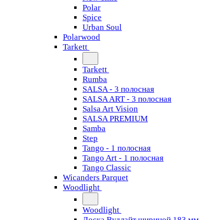
Polar
Spice
Urban Soul
Polarwood
Tarkett
Tarkett
Rumba
SALSA - 3 полосная
SALSA ART - 3 полосная
Salsa Art Vision
SALSA PREMIUM
Samba
Step
Tango - 1 полосная
Tango Art - 1 полосная
Tango Classiс
Wicanders Parquet
Woodlight
Woodlight
Доска Вудлайт шириной 183 мм