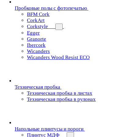
Пробковые полы с фотопечатью
BFM Cork
CorkArt
Corkstyle
Egger
Granorte
Ibercork
Wicanders
Wicanders Wood Resist ECO
Техническая пробка
Техническая пробка в листах
Техническая пробка в рулонах
Напольные плинтусы и пороги
Плинтус МДФ