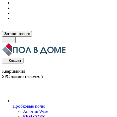
Заказать звонок
Каталог
Кварцвинил
SPC ламинат елочкой
Пробковые полы
Amorim Wise
BFM CORK