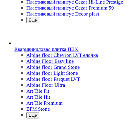
Пластиковый плинтус Cezar Hi-Line Prestige
Пластиковый плинтус Cezar Premium 59
Пластиковый плинтус Decor plast
Еще
Кварцвиниловая плитка ПВХ
Alpine floor Chevron LVT елочка
Alpine Floor Easy line
Alpine floor Grand Stone
Alpine floor Light Stone
Alpine floor Parquet LVT
Alpine Floor Ultra
Art Tile Fit
Art Tile Hit
Art Tile Premium
BFM Stone
Еще