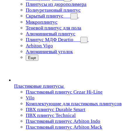
Плинтусы из дюрополимера
Полиуретановый плинтус
Скрытый плинтус
Микроплинтус
Теневой плинтус для пола
Алюминиевый плинтус
Плинтус МДФ Deartio
Arbiton Vigo
Алюминиевый уголок
Еще
Пластиковые плинтусы
Пластиковый плинтус Cezar Hi-Line
Vilo
Комплектующие для пластиковых плинтусов
ПВХ плинтус Durable Smart
ПВХ плинтус Technical
Пластиковый плинтус Arbiton Indo
Пластиковый плинтус Arbiton Mack