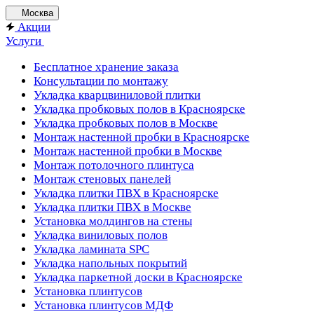
Москва
Акции
Услуги
Бесплатное хранение заказа
Консультации по монтажу
Укладка кварцвиниловой плитки
Укладка пробковых полов в Красноярске
Укладка пробковых полов в Москве
Монтаж настенной пробки в Красноярске
Монтаж настенной пробки в Москве
Монтаж потолочного плинтуса
Монтаж стеновых панелей
Укладка плитки ПВХ в Красноярске
Укладка плитки ПВХ в Москве
Установка молдингов на стены
Укладка виниловых полов
Укладка ламината SPC
Укладка напольных покрытий
Укладка паркетной доски в Красноярске
Установка плинтусов
Установка плинтусов МДФ