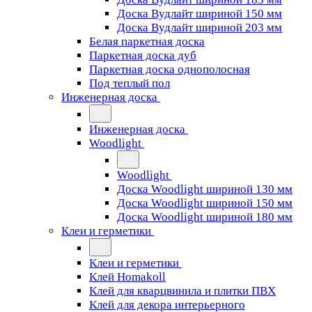
Доска Вудлайт шириной 150 мм
Доска Вудлайт шириной 203 мм
Белая паркетная доска
Паркетная доска дуб
Паркетная доска однополосная
Под теплый пол
Инженерная доска
Инженерная доска
Woodlight
Woodlight
Доска Woodlight шириной 130 мм
Доска Woodlight шириной 150 мм
Доска Woodlight шириной 180 мм
Клеи и герметики
Клеи и герметики
Клей Homakoll
Клей для кварцвинила и плитки ПВХ
Клей для декора интерьерного