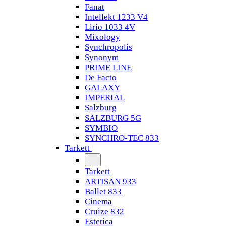
Fanat
Intellekt 1233 V4
Lirio 1033 4V
Mixology
Synchropolis
Synonym
PRIME LINE
De Facto
GALAXY
IMPERIAL
Salzburg
SALZBURG 5G
SYMBIO
SYNCHRO-TEC 833
Tarkett
Tarkett
ARTISAN 933
Ballet 833
Cinema
Cruize 832
Estetica