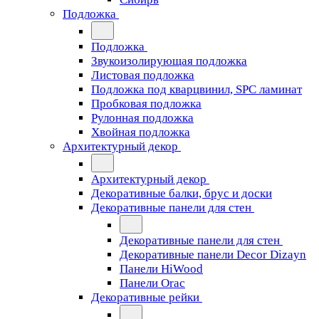
Подложка
Подложка
Звукоизолирующая подложка
Листовая подложка
Подложка под кварцвинил, SPC ламинат
Пробковая подложка
Рулонная подложка
Хвойная подложка
Архитектурный декор
Архитектурный декор
Декоративные балки, брус и доски
Декоративные панели для стен
Декоративные панели для стен
Декоративные панели Decor Dizayn
Панели HiWood
Панели Orac
Декоративные рейки