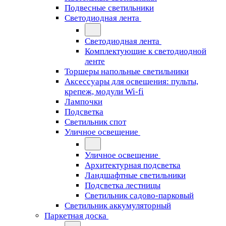
Подвесные светильники
Светодиодная лента
Светодиодная лента
Комплектующие к светодиодной
ленте
Торшеры напольные светильники
Аксессуары для освещения: пульты,
крепеж, модули Wi-fi
Лампочки
Подсветка
Светильник спот
Уличное освещение
Уличное освещение
Архитектурная подсветка
Ландшафтные светильники
Подсветка лестницы
Светильник садово-парковый
Светильник аккумуляторный
Паркетная доска