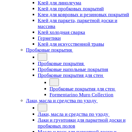
Клей для линолеума
Клей для пробковых покрытий
Клеи для ковровых и резиновых покрытий
Клей для паркета, паркетной доски и
массива
Клей холодная сварка
Герметики
Клей для искусственной травы
Пробковые покрытия
Пробковые покрытия
Пробковые напольные покрытия
Пробковые покрытия для стен
Пробковые покрытия для стен
Formentarino Muro Collection
Лаки, масла и средства по уходу
Лаки, масла и средства по уходу
Лаки и грунтовки для паркетной доски и
пробковых полов
Масло и воск для паркетной доски и