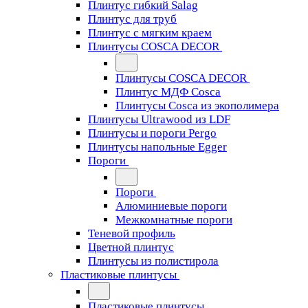
Плинтус гибкий Salag
Плинтус для труб
Плинтус с мягким краем
Плинтусы COSCA DECOR
Плинтусы COSCA DECOR
Плинтус МДФ Cosca
Плинтусы Cosca из экополимера
Плинтусы Ultrawood из LDF
Плинтусы и пороги Pergo
Плинтусы напольные Egger
Пороги
Пороги
Алюминиевые пороги
Межкомнатные пороги
Теневой профиль
Цветной плинтус
Плинтусы из полистирола
Пластиковые плинтусы
Пластиковые плинтусы