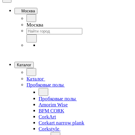
Москва
Москва
Каталог
Каталог
Пробковые полы
Пробковые полы
Amorim Wise
BFM CORK
CorkArt
Corkart narrow plank
Corkstyle