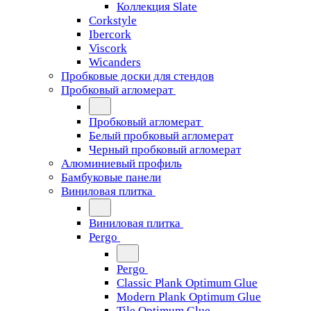
Коллекция Slate
Corkstyle
Ibercork
Viscork
Wicanders
Пробковые доски для стендов
Пробковый агломерат
Пробковый агломерат
Белый пробковый агломерат
Черный пробковый агломерат
Алюминиевый профиль
Бамбуковые панели
Виниловая плитка
Виниловая плитка
Pergo
Pergo
Classic Plank Optimum Glue
Modern Plank Optimum Glue
Tile Optimum Glue