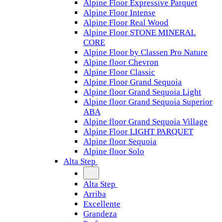
Alpine Floor Expressive Parquet
Alpine Floor Intense
Alpine Floor Real Wood
Alpine Floor STONE MINERAL
CORE
Alpine Floor by Classen Pro Nature
Alpine floor Chevron
Alpine Floor Classic
Alpine Floor Grand Sequoia
Alpine floor Grand Sequoia Light
Alpine floor Grand Sequoia Superior
ABA
Alpine floor Grand Sequoia Village
Alpine Floor LIGHT PARQUET
Alpine floor Sequoia
Alpine floor Solo
Alta Step
Alta Step
Arriba
Excellente
Grandeza