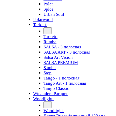
Polar
Spice
Urban Soul
Polarwood
Tarkett
Tarkett
Rumba
SALSA - 3 полосная
SALSA ART - 3 полосная
Salsa Art Vision
SALSA PREMIUM
Samba
Step
Tango - 1 полосная
Tango Art - 1 полосная
Tango Classiс
Wicanders Parquet
Woodlight
Woodlight
Доска Вудлайт шириной 183 мм