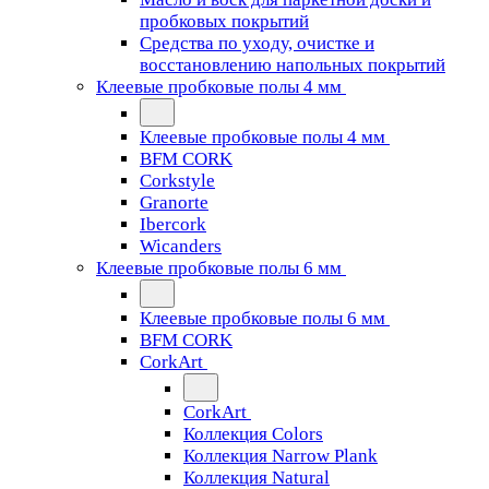
пробковых покрытий
Средства по уходу, очистке и
восстановлению напольных покрытий
Клеевые пробковые полы 4 мм
Клеевые пробковые полы 4 мм
BFM CORK
Corkstyle
Granorte
Ibercork
Wicanders
Клеевые пробковые полы 6 мм
Клеевые пробковые полы 6 мм
BFM CORK
CorkArt
CorkArt
Коллекция Colors
Коллекция Narrow Plank
Коллекция Natural