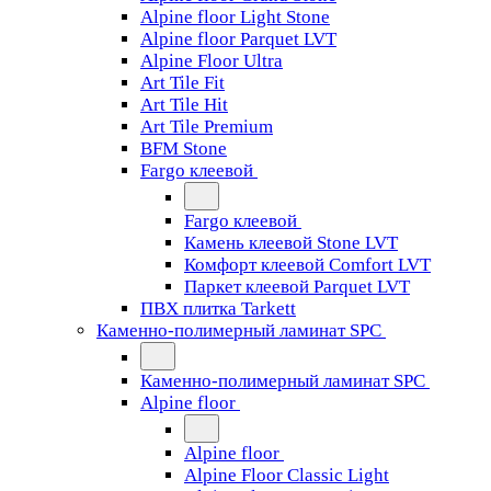
Alpine floor Light Stone
Alpine floor Parquet LVT
Alpine Floor Ultra
Art Tile Fit
Art Tile Hit
Art Tile Premium
BFM Stone
Fargo клеевой
Fargo клеевой
Камень клеевой Stone LVT
Комфорт клеевой Comfort LVT
Паркет клеевой Parquet LVT
ПВХ плитка Tarkett
Каменно-полимерный ламинат SPC
Каменно-полимерный ламинат SPC
Alpine floor
Alpine floor
Alpine Floor Classic Light