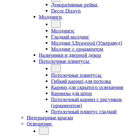
Декоративные рейки
Decor Dizayn
Молдинги
Молдинги
Гладкий молдинг
Молдинг Ultrawood (Ультравуд)
Молдинг с орнаментом
Наличники и дверной декор
Потолочные плинтусы
Потолочные плинтусы
Гибкий карниз для потолка
Карниз для скрытого освещения
Карнизы для штор
Потолочный карниз с рисунком
(орнаментом)
Потолочный плинтус гладкий
Интерьерные краски
Освещение