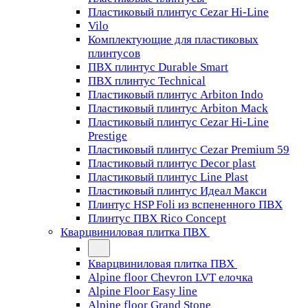
Пластиковый плинтус Cezar Hi-Line
Vilo
Комплектующие для пластиковых
плинтусов
ПВХ плинтус Durable Smart
ПВХ плинтус Technical
Пластиковый плинтус Arbiton Indo
Пластиковый плинтус Arbiton Mack
Пластиковый плинтус Cezar Hi-Line
Prestige
Пластиковый плинтус Cezar Premium 59
Пластиковый плинтус Decor plast
Пластиковый плинтус Line Plast
Пластиковый плинтус Идеал Макси
Плинтус HSP Foli из вспененного ПВХ
Плинтус ПВХ Rico Concept
Кварцвиниловая плитка ПВХ
Кварцвиниловая плитка ПВХ
Alpine floor Chevron LVT елочка
Alpine Floor Easy line
Alpine floor Grand Stone