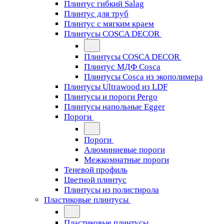
Плинтус гибкий Salag
Плинтус для труб
Плинтус с мягким краем
Плинтусы COSCA DECOR
Плинтусы COSCA DECOR
Плинтус МДФ Cosca
Плинтусы Cosca из экополимера
Плинтусы Ultrawood из LDF
Плинтусы и пороги Pergo
Плинтусы напольные Egger
Пороги
Пороги
Алюминиевые пороги
Межкомнатные пороги
Теневой профиль
Цветной плинтус
Плинтусы из полистирола
Пластиковые плинтусы
Пластиковые плинтусы