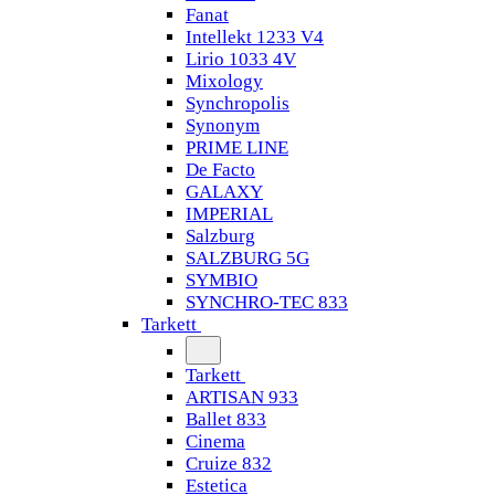
Fanat
Intellekt 1233 V4
Lirio 1033 4V
Mixology
Synchropolis
Synonym
PRIME LINE
De Facto
GALAXY
IMPERIAL
Salzburg
SALZBURG 5G
SYMBIO
SYNCHRO-TEC 833
Tarkett
Tarkett
ARTISAN 933
Ballet 833
Cinema
Cruize 832
Estetica