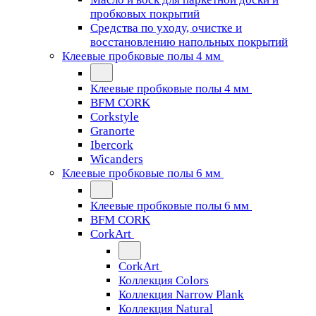
пробковых покрытий
Средства по уходу, очистке и
восстановлению напольных покрытий
Клеевые пробковые полы 4 мм
Клеевые пробковые полы 4 мм
BFM CORK
Corkstyle
Granorte
Ibercork
Wicanders
Клеевые пробковые полы 6 мм
Клеевые пробковые полы 6 мм
BFM CORK
CorkArt
CorkArt
Коллекция Colors
Коллекция Narrow Plank
Коллекция Natural