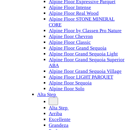
Alpine Floor Expressive Parquet
Alpine Floor Intense
Alpine Floor Real Wood
Alpine Floor STONE MINERAL
CORE
Alpine Floor by Classen Pro Nature
Alpine floor Chevron
Alpine Floor Classic
Alpine Floor Grand Sequoia
Alpine floor Grand Sequoia Light
Alpine floor Grand Sequoia Superior
ABA
Alpine floor Grand Sequoia Village
Alpine Floor LIGHT PARQUET
Alpine floor Sequoia
Alpine floor Solo
Alta Step
Alta Step
Arriba
Excellente
Grandeza