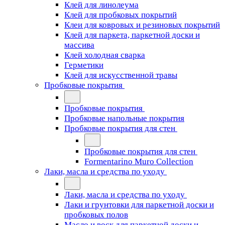
Клей для линолеума
Клей для пробковых покрытий
Клеи для ковровых и резиновых покрытий
Клей для паркета, паркетной доски и
массива
Клей холодная сварка
Герметики
Клей для искусственной травы
Пробковые покрытия
Пробковые покрытия
Пробковые напольные покрытия
Пробковые покрытия для стен
Пробковые покрытия для стен
Formentarino Muro Collection
Лаки, масла и средства по уходу
Лаки, масла и средства по уходу
Лаки и грунтовки для паркетной доски и
пробковых полов
Масло и воск для паркетной доски и