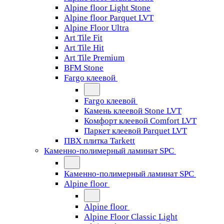
Alpine floor Light Stone
Alpine floor Parquet LVT
Alpine Floor Ultra
Art Tile Fit
Art Tile Hit
Art Tile Premium
BFM Stone
Fargo клеевой
Fargo клеевой
Камень клеевой Stone LVT
Комфорт клеевой Comfort LVT
Паркет клеевой Parquet LVT
ПВХ плитка Tarkett
Каменно-полимерный ламинат SPC
Каменно-полимерный ламинат SPC
Alpine floor
Alpine floor
Alpine Floor Classic Light