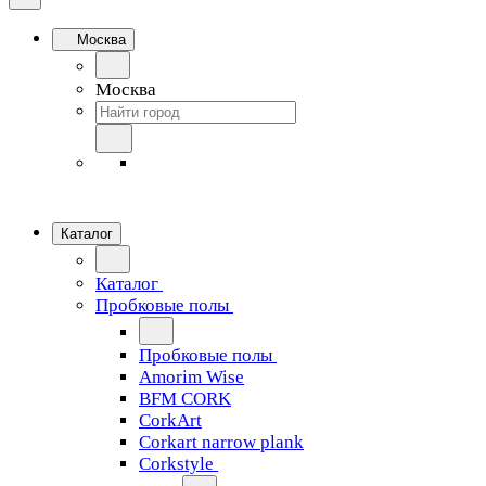
Москва
Москва
Каталог
Каталог
Пробковые полы
Пробковые полы
Amorim Wise
BFM CORK
CorkArt
Corkart narrow plank
Corkstyle