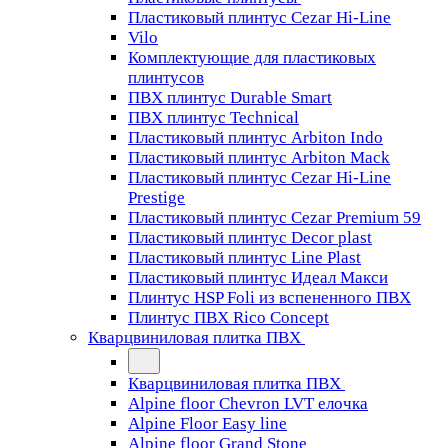
Пластиковый плинтус Cezar Hi-Line
Vilo
Комплектующие для пластиковых
плинтусов
ПВХ плинтус Durable Smart
ПВХ плинтус Technical
Пластиковый плинтус Arbiton Indo
Пластиковый плинтус Arbiton Mack
Пластиковый плинтус Cezar Hi-Line
Prestige
Пластиковый плинтус Cezar Premium 59
Пластиковый плинтус Decor plast
Пластиковый плинтус Line Plast
Пластиковый плинтус Идеал Макси
Плинтус HSP Foli из вспененного ПВХ
Плинтус ПВХ Rico Concept
Кварцвиниловая плитка ПВХ
Кварцвиниловая плитка ПВХ
Alpine floor Chevron LVT елочка
Alpine Floor Easy line
Alpine floor Grand Stone