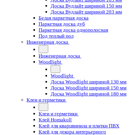
Доска Вудлайт шириной 150 мм
Доска Вудлайт шириной 203 мм
Белая паркетная доска
Паркетная доска дуб
Паркетная доска однополосная
Под теплый пол
Инженерная доска
Инженерная доска
Woodlight
Woodlight
Доска Woodlight шириной 130 мм
Доска Woodlight шириной 150 мм
Доска Woodlight шириной 180 мм
Клеи и герметики
Клеи и герметики
Клей Homakoll
Клей для кварцвинила и плитки ПВХ
Клей для декора интерьерного