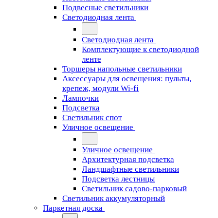
Подвесные светильники
Светодиодная лента
Светодиодная лента
Комплектующие к светодиодной
ленте
Торшеры напольные светильники
Аксессуары для освещения: пульты,
крепеж, модули Wi-fi
Лампочки
Подсветка
Светильник спот
Уличное освещение
Уличное освещение
Архитектурная подсветка
Ландшафтные светильники
Подсветка лестницы
Светильник садово-парковый
Светильник аккумуляторный
Паркетная доска