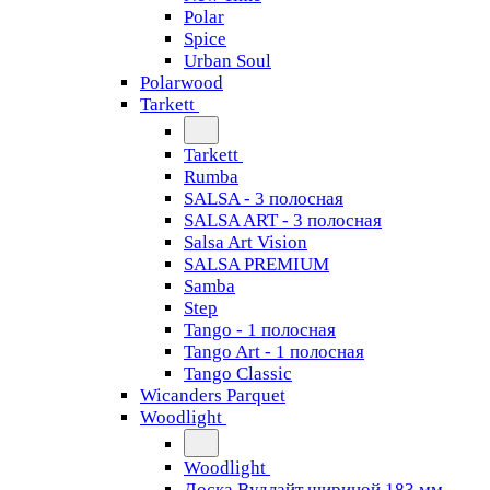
Polar
Spice
Urban Soul
Polarwood
Tarkett
Tarkett
Rumba
SALSA - 3 полосная
SALSA ART - 3 полосная
Salsa Art Vision
SALSA PREMIUM
Samba
Step
Tango - 1 полосная
Tango Art - 1 полосная
Tango Classiс
Wicanders Parquet
Woodlight
Woodlight
Доска Вудлайт шириной 183 мм