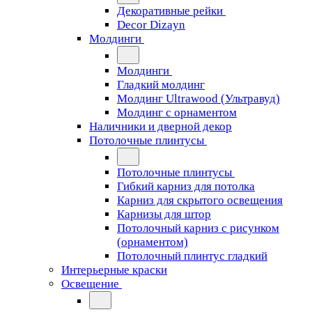
Декоративные рейки
Decor Dizayn
Молдинги
Молдинги
Гладкий молдинг
Молдинг Ultrawood (Ультравуд)
Молдинг с орнаментом
Наличники и дверной декор
Потолочные плинтусы
Потолочные плинтусы
Гибкий карниз для потолка
Карниз для скрытого освещения
Карнизы для штор
Потолочный карниз с рисунком
(орнаментом)
Потолочный плинтус гладкий
Интерьерные краски
Освещение