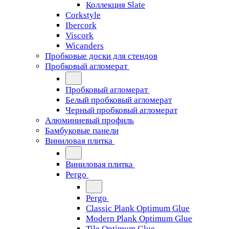
Коллекция Slate
Corkstyle
Ibercork
Viscork
Wicanders
Пробковые доски для стендов
Пробковый агломерат
Пробковый агломерат
Белый пробковый агломерат
Черный пробковый агломерат
Алюминиевый профиль
Бамбуковые панели
Виниловая плитка
Виниловая плитка
Pergo
Pergo
Classic Plank Optimum Glue
Modern Plank Optimum Glue
Tile Optimum Glue