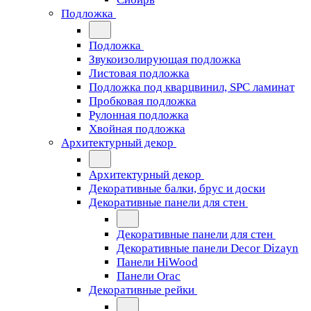
Подложка
Подложка
Звукоизолирующая подложка
Листовая подложка
Подложка под кварцвинил, SPC ламинат
Пробковая подложка
Рулонная подложка
Хвойная подложка
Архитектурный декор
Архитектурный декор
Декоративные балки, брус и доски
Декоративные панели для стен
Декоративные панели для стен
Декоративные панели Decor Dizayn
Панели HiWood
Панели Orac
Декоративные рейки