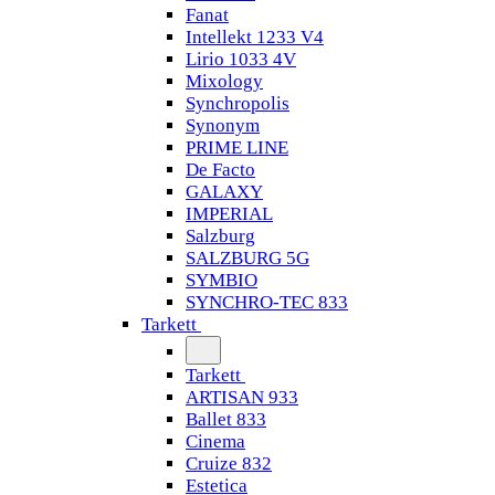
Fanat
Intellekt 1233 V4
Lirio 1033 4V
Mixology
Synchropolis
Synonym
PRIME LINE
De Facto
GALAXY
IMPERIAL
Salzburg
SALZBURG 5G
SYMBIO
SYNCHRO-TEC 833
Tarkett
Tarkett
ARTISAN 933
Ballet 833
Cinema
Cruize 832
Estetica