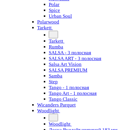
Polar
Spice
Urban Soul
Polarwood
Tarkett
Tarkett
Rumba
SALSA - 3 полосная
SALSA ART - 3 полосная
Salsa Art Vision
SALSA PREMIUM
Samba
Step
Tango - 1 полосная
Tango Art - 1 полосная
Tango Classiс
Wicanders Parquet
Woodlight
Woodlight
Доска Вудлайт шириной 183 мм