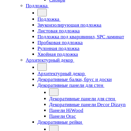
Подложка
Подложка
Звукоизолирующая подложка
Листовая подложка
Подложка под кварцвинил, SPC ламинат
Пробковая подложка
Рулонная подложка
Хвойная подложка
Архитектурный декор
Архитектурный декор
Декоративные балки, брус и доски
Декоративные панели для стен
Декоративные панели для стен
Декоративные панели Decor Dizayn
Панели HiWood
Панели Orac
Декоративные рейки