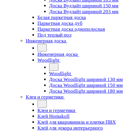
Доска Вудлайт шириной 150 мм
Доска Вудлайт шириной 203 мм
Белая паркетная доска
Паркетная доска дуб
Паркетная доска однополосная
Под теплый пол
Инженерная доска
Инженерная доска
Woodlight
Woodlight
Доска Woodlight шириной 130 мм
Доска Woodlight шириной 150 мм
Доска Woodlight шириной 180 мм
Клеи и герметики
Клеи и герметики
Клей Homakoll
Клей для кварцвинила и плитки ПВХ
Клей для декора интерьерного