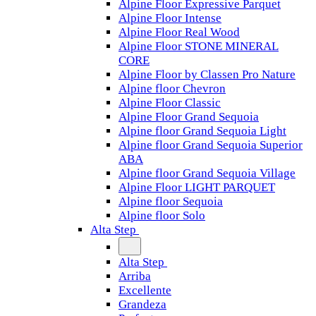
Alpine Floor Expressive Parquet
Alpine Floor Intense
Alpine Floor Real Wood
Alpine Floor STONE MINERAL
CORE
Alpine Floor by Classen Pro Nature
Alpine floor Chevron
Alpine Floor Classic
Alpine Floor Grand Sequoia
Alpine floor Grand Sequoia Light
Alpine floor Grand Sequoia Superior
ABA
Alpine floor Grand Sequoia Village
Alpine Floor LIGHT PARQUET
Alpine floor Sequoia
Alpine floor Solo
Alta Step
Alta Step
Arriba
Excellente
Grandeza