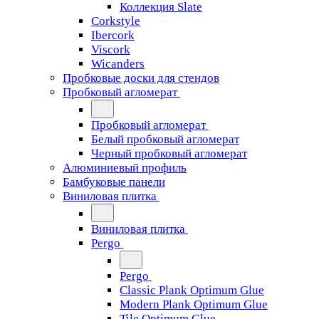
Коллекция Slate
Corkstyle
Ibercork
Viscork
Wicanders
Пробковые доски для стендов
Пробковый агломерат
Пробковый агломерат
Белый пробковый агломерат
Черный пробковый агломерат
Алюминиевый профиль
Бамбуковые панели
Виниловая плитка
Виниловая плитка
Pergo
Pergo
Classic Plank Optimum Glue
Modern Plank Optimum Glue
Tile Optimum Glue