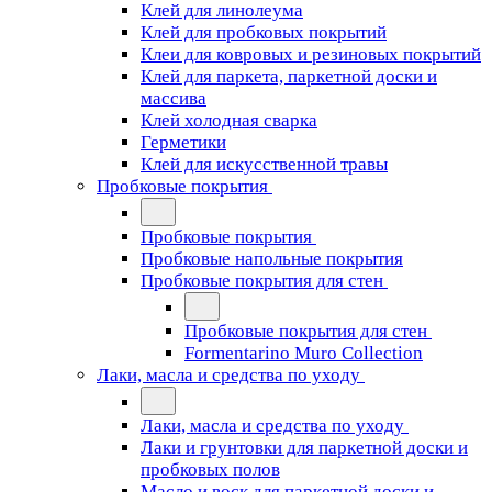
Клей для линолеума
Клей для пробковых покрытий
Клеи для ковровых и резиновых покрытий
Клей для паркета, паркетной доски и
массива
Клей холодная сварка
Герметики
Клей для искусственной травы
Пробковые покрытия
Пробковые покрытия
Пробковые напольные покрытия
Пробковые покрытия для стен
Пробковые покрытия для стен
Formentarino Muro Collection
Лаки, масла и средства по уходу
Лаки, масла и средства по уходу
Лаки и грунтовки для паркетной доски и
пробковых полов
Масло и воск для паркетной доски и