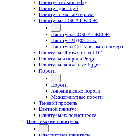
Плинтус гибкий Salag
Плинтус для труб
Плинтус с мягким краем
Плинтусы COSCA DECOR
Плинтусы COSCA DECOR
Плинтус МДФ Cosca
Плинтусы Cosca из экополимера
Плинтусы Ultrawood из LDF
Плинтусы и пороги Pergo
Плинтусы напольные Egger
Пороги
Пороги
Алюминиевые пороги
Межкомнатные пороги
Теневой профиль
Цветной плинтус
Плинтусы из полистирола
Пластиковые плинтусы
Пластиковые плинтусы