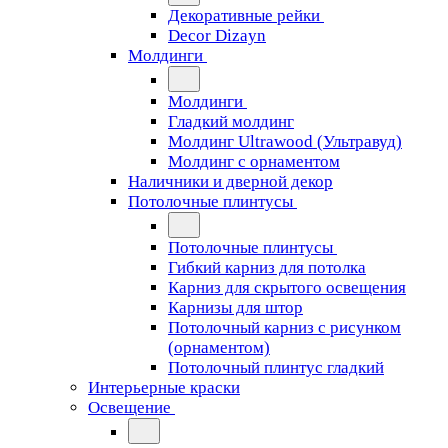
Декоративные рейки
Decor Dizayn
Молдинги
Молдинги
Гладкий молдинг
Молдинг Ultrawood (Ультравуд)
Молдинг с орнаментом
Наличники и дверной декор
Потолочные плинтусы
Потолочные плинтусы
Гибкий карниз для потолка
Карниз для скрытого освещения
Карнизы для штор
Потолочный карниз с рисунком
(орнаментом)
Потолочный плинтус гладкий
Интерьерные краски
Освещение