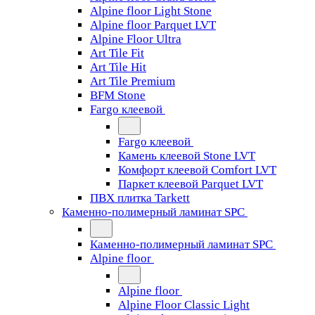
Alpine floor Light Stone
Alpine floor Parquet LVT
Alpine Floor Ultra
Art Tile Fit
Art Tile Hit
Art Tile Premium
BFM Stone
Fargo клеевой
Fargo клеевой
Камень клеевой Stone LVT
Комфорт клеевой Comfort LVT
Паркет клеевой Parquet LVT
ПВХ плитка Tarkett
Каменно-полимерный ламинат SPC
Каменно-полимерный ламинат SPC
Alpine floor
Alpine floor
Alpine Floor Classic Light