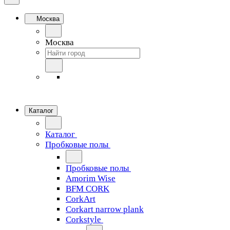
Москва
Москва
Каталог
Каталог
Пробковые полы
Пробковые полы
Amorim Wise
BFM CORK
CorkArt
Corkart narrow plank
Corkstyle