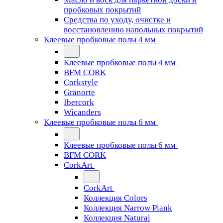
пробковых покрытий
Средства по уходу, очистке и
восстановлению напольных покрытий
Клеевые пробковые полы 4 мм
Клеевые пробковые полы 4 мм
BFM CORK
Corkstyle
Granorte
Ibercork
Wicanders
Клеевые пробковые полы 6 мм
Клеевые пробковые полы 6 мм
BFM CORK
CorkArt
CorkArt
Коллекция Colors
Коллекция Narrow Plank
Коллекция Natural