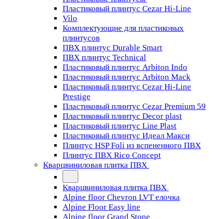
Пластиковый плинтус Cezar Hi-Line
Vilo
Комплектующие для пластиковых
плинтусов
ПВХ плинтус Durable Smart
ПВХ плинтус Technical
Пластиковый плинтус Arbiton Indo
Пластиковый плинтус Arbiton Mack
Пластиковый плинтус Cezar Hi-Line
Prestige
Пластиковый плинтус Cezar Premium 59
Пластиковый плинтус Decor plast
Пластиковый плинтус Line Plast
Пластиковый плинтус Идеал Макси
Плинтус HSP Foli из вспененного ПВХ
Плинтус ПВХ Rico Concept
Кварцвиниловая плитка ПВХ
Кварцвиниловая плитка ПВХ
Alpine floor Chevron LVT елочка
Alpine Floor Easy line
Alpine floor Grand Stone