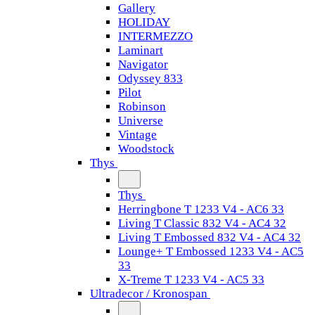
Gallery
HOLIDAY
INTERMEZZO
Laminart
Navigator
Odyssey 833
Pilot
Robinson
Universe
Vintage
Woodstock
Thys
Thys
Herringbone T 1233 V4 - AC6 33
Living T Classic 832 V4 - AC4 32
Living T Embossed 832 V4 - AC4 32
Lounge+ T Embossed 1233 V4 - AC5
33
X-Treme T 1233 V4 - AC5 33
Ultradecor / Kronospan