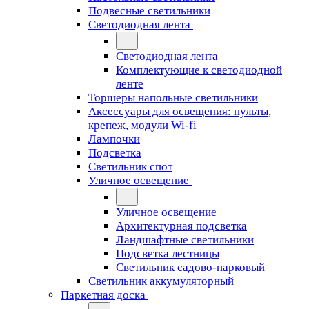
Подвесные светильники
Светодиодная лента
Светодиодная лента
Комплектующие к светодиодной
ленте
Торшеры напольные светильники
Аксессуары для освещения: пульты,
крепеж, модули Wi-fi
Лампочки
Подсветка
Светильник спот
Уличное освещение
Уличное освещение
Архитектурная подсветка
Ландшафтные светильники
Подсветка лестницы
Светильник садово-парковый
Светильник аккумуляторный
Паркетная доска