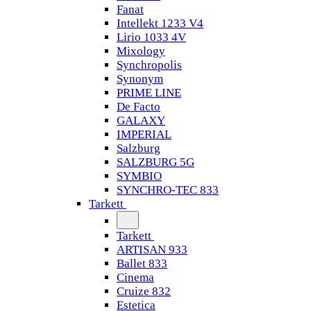
Fanat
Intellekt 1233 V4
Lirio 1033 4V
Mixology
Synchropolis
Synonym
PRIME LINE
De Facto
GALAXY
IMPERIAL
Salzburg
SALZBURG 5G
SYMBIO
SYNCHRO-TEC 833
Tarkett
Tarkett
ARTISAN 933
Ballet 833
Cinema
Cruize 832
Estetica