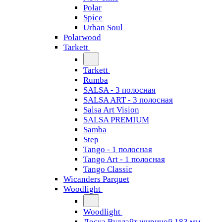
Polar
Spice
Urban Soul
Polarwood
Tarkett
Tarkett
Rumba
SALSA - 3 полосная
SALSA ART - 3 полосная
Salsa Art Vision
SALSA PREMIUM
Samba
Step
Tango - 1 полосная
Tango Art - 1 полосная
Tango Classiс
Wicanders Parquet
Woodlight
Woodlight
Доска Вудлайт шириной 183 мм