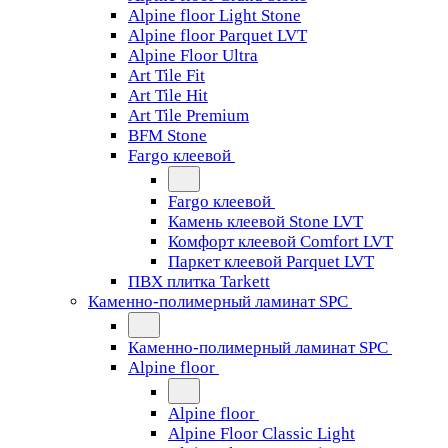
Alpine floor Light Stone
Alpine floor Parquet LVT
Alpine Floor Ultra
Art Tile Fit
Art Tile Hit
Art Tile Premium
BFM Stone
Fargo клеевой
Fargo клеевой
Камень клеевой Stone LVT
Комфорт клеевой Comfort LVT
Паркет клеевой Parquet LVT
ПВХ плитка Tarkett
Каменно-полимерный ламинат SPC
Каменно-полимерный ламинат SPC
Alpine floor
Alpine floor
Alpine Floor Classic Light