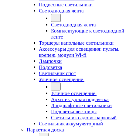
Подвесные светильники
Светодиодная лента
Светодиодная лента
Комплектующие к светодиодной
ленте
Торшеры напольные светильники
Аксессуары для освещения: пульты,
крепеж, модули Wi-fi
Лампочки
Подсветка
Светильник спот
Уличное освещение
Уличное освещение
Архитектурная подсветка
Ландшафтные светильники
Подсветка лестницы
Светильник садово-парковый
Светильник аккумуляторный
Паркетная доска