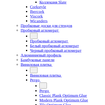
Коллекция Slate
Corkstyle
Ibercork
Viscork
Wicanders
Пробковые доски для стендов
Пробковый агломерат
Пробковый агломерат
Белый пробковый агломерат
Черный пробковый агломерат
Алюминиевый профиль
Бамбуковые панели
Виниловая плитка
Виниловая плитка
Pergo
Pergo
Classic Plank Optimum Glue
Modern Plank Optimum Glue
Tile Optimum Glue