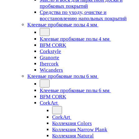
пробковых покрытий
Средства по уходу, очистке и
восстановлению напольных покрытий
Клеевые пробковые полы 4 мм
Клеевые пробковые полы 4 мм
BFM CORK
Corkstyle
Granorte
Ibercork
Wicanders
Клеевые пробковые полы 6 мм
Клеевые пробковые полы 6 мм
BFM CORK
CorkArt
CorkArt
Коллекция Colors
Коллекция Narrow Plank
Коллекция Natural