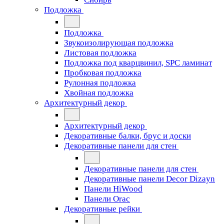
Подложка
Подложка
Звукоизолирующая подложка
Листовая подложка
Подложка под кварцвинил, SPC ламинат
Пробковая подложка
Рулонная подложка
Хвойная подложка
Архитектурный декор
Архитектурный декор
Декоративные балки, брус и доски
Декоративные панели для стен
Декоративные панели для стен
Декоративные панели Decor Dizayn
Панели HiWood
Панели Orac
Декоративные рейки