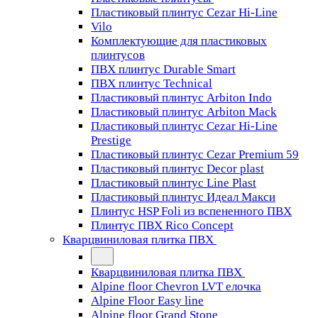
Пластиковый плинтус Cezar Hi-Line
Vilo
Комплектующие для пластиковых
плинтусов
ПВХ плинтус Durable Smart
ПВХ плинтус Technical
Пластиковый плинтус Arbiton Indo
Пластиковый плинтус Arbiton Mack
Пластиковый плинтус Cezar Hi-Line
Prestige
Пластиковый плинтус Cezar Premium 59
Пластиковый плинтус Decor plast
Пластиковый плинтус Line Plast
Пластиковый плинтус Идеал Макси
Плинтус HSP Foli из вспененного ПВХ
Плинтус ПВХ Rico Concept
Кварцвиниловая плитка ПВХ
Кварцвиниловая плитка ПВХ
Alpine floor Chevron LVT елочка
Alpine Floor Easy line
Alpine floor Grand Stone