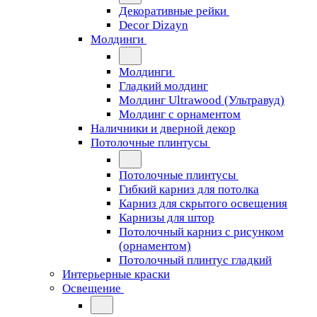
Декоративные рейки
Decor Dizayn
Молдинги
Молдинги
Гладкий молдинг
Молдинг Ultrawood (Ультравуд)
Молдинг с орнаментом
Наличники и дверной декор
Потолочные плинтусы
Потолочные плинтусы
Гибкий карниз для потолка
Карниз для скрытого освещения
Карнизы для штор
Потолочный карниз с рисунком
(орнаментом)
Потолочный плинтус гладкий
Интерьерные краски
Освещение