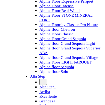
Alpine Floor Expressive Parquet
Alpine Floor Intense
Alpine Floor Real Wood
Alpine Floor STONE MINERAL
CORE
Alpine Floor by Classen Pro Nature
Alpine floor Chevron
Alpine Floor Classic
Alpine Floor Grand Sequoia
Alpine floor Grand Sequoia Light
Alpine floor Grand Sequoia Superior
ABA
Alpine floor Grand Sequoia Village
Alpine Floor LIGHT PARQUET
Alpine floor Sequoia
Alpine floor Solo
Alta Step
Alta Step
Arriba
Excellente
Grandeza