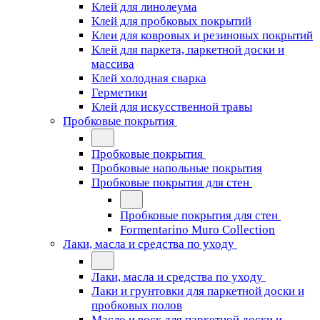
Клей для линолеума
Клей для пробковых покрытий
Клеи для ковровых и резиновых покрытий
Клей для паркета, паркетной доски и
массива
Клей холодная сварка
Герметики
Клей для искусственной травы
Пробковые покрытия
Пробковые покрытия
Пробковые напольные покрытия
Пробковые покрытия для стен
Пробковые покрытия для стен
Formentarino Muro Collection
Лаки, масла и средства по уходу
Лаки, масла и средства по уходу
Лаки и грунтовки для паркетной доски и
пробковых полов
Масло и воск для паркетной доски и