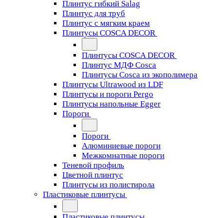
Плинтус гибкий Salag
Плинтус для труб
Плинтус с мягким краем
Плинтусы COSCA DECOR
Плинтусы COSCA DECOR
Плинтус МДФ Cosca
Плинтусы Cosca из экополимера
Плинтусы Ultrawood из LDF
Плинтусы и пороги Pergo
Плинтусы напольные Egger
Пороги
Пороги
Алюминиевые пороги
Межкомнатные пороги
Теневой профиль
Цветной плинтус
Плинтусы из полистирола
Пластиковые плинтусы
Пластиковые плинтусы