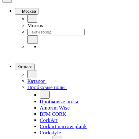
Москва
Москва
Каталог
Каталог
Пробковые полы
Пробковые полы
Amorim Wise
BFM CORK
CorkArt
Corkart narrow plank
Corkstyle