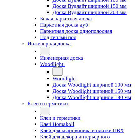
Доска Вудлайт шириной 150 мм
Доска Вудлайт шириной 203 мм
Белая паркетная доска
Паркетная доска дуб
Паркетная доска однополосная
Под теплый пол
Инженерная доска
Инженерная доска
Woodlight
Woodlight
Доска Woodlight шириной 130 мм
Доска Woodlight шириной 150 мм
Доска Woodlight шириной 180 мм
Клеи и герметики
Клеи и герметики
Клей Homakoll
Клей для кварцвинила и плитки ПВХ
Клей для декора интерьерного