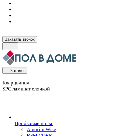
Заказать звонок
Каталог
Кварцвинил
SPC ламинат елочкой
Пробковые полы
Amorim Wise
BFM CORK