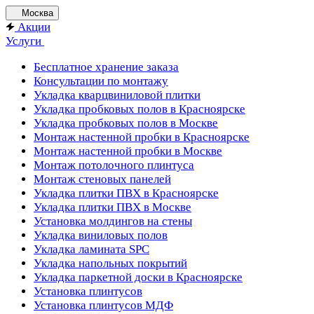
Москва
Акции
Услуги
Бесплатное хранение заказа
Консультации по монтажу
Укладка кварцвиниловой плитки
Укладка пробковых полов в Красноярске
Укладка пробковых полов в Москве
Монтаж настенной пробки в Красноярске
Монтаж настенной пробки в Москве
Монтаж потолочного плинтуса
Монтаж стеновых панелей
Укладка плитки ПВХ в Красноярске
Укладка плитки ПВХ в Москве
Установка молдингов на стены
Укладка виниловых полов
Укладка ламината SPC
Укладка напольных покрытий
Укладка паркетной доски в Красноярске
Установка плинтусов
Установка плинтусов МДФ