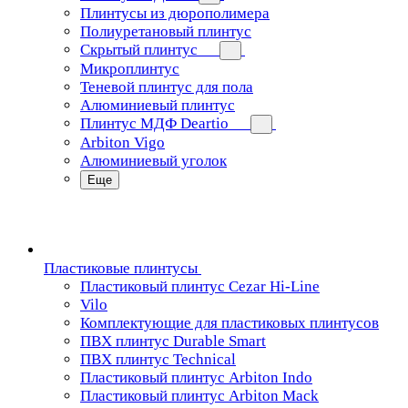
Плинтусы из дюрополимера
Полиуретановый плинтус
Скрытый плинтус
Микроплинтус
Теневой плинтус для пола
Алюминиевый плинтус
Плинтус МДФ Deartio
Arbiton Vigo
Алюминиевый уголок
Еще
Пластиковые плинтусы
Пластиковый плинтус Cezar Hi-Line
Vilo
Комплектующие для пластиковых плинтусов
ПВХ плинтус Durable Smart
ПВХ плинтус Technical
Пластиковый плинтус Arbiton Indo
Пластиковый плинтус Arbiton Mack