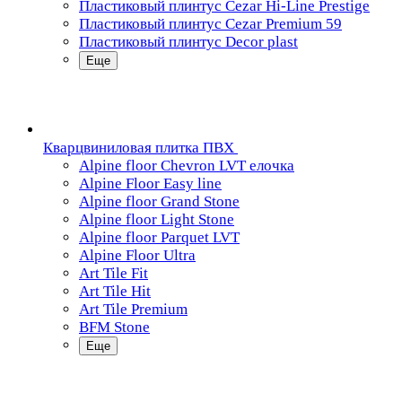
Пластиковый плинтус Cezar Hi-Line Prestige
Пластиковый плинтус Cezar Premium 59
Пластиковый плинтус Decor plast
Еще
Кварцвиниловая плитка ПВХ
Alpine floor Chevron LVT елочка
Alpine Floor Easy line
Alpine floor Grand Stone
Alpine floor Light Stone
Alpine floor Parquet LVT
Alpine Floor Ultra
Art Tile Fit
Art Tile Hit
Art Tile Premium
BFM Stone
Еще