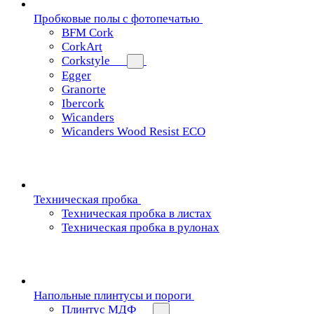
Пробковые полы с фотопечатью
BFM Cork
CorkArt
Corkstyle
Egger
Granorte
Ibercork
Wicanders
Wicanders Wood Resist ECO
Техническая пробка
Техническая пробка в листах
Техническая пробка в рулонах
Напольные плинтусы и пороги
Плинтус МДФ