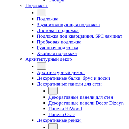
Подложка
Подложка
Звукоизолирующая подложка
Листовая подложка
Подложка под кварцвинил, SPC ламинат
Пробковая подложка
Рулонная подложка
Хвойная подложка
Архитектурный декор
Архитектурный декор
Декоративные балки, брус и доски
Декоративные панели для стен
Декоративные панели для стен
Декоративные панели Decor Dizayn
Панели HiWood
Панели Orac
Декоративные рейки