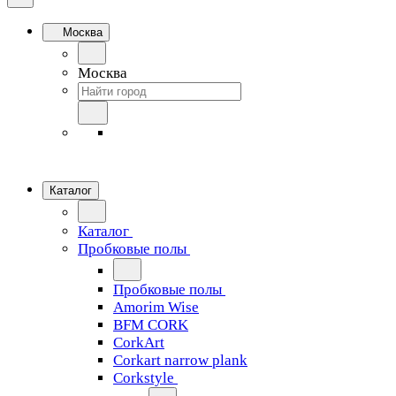
Москва
Москва
Каталог
Каталог
Пробковые полы
Пробковые полы
Amorim Wise
BFM CORK
CorkArt
Corkart narrow plank
Corkstyle