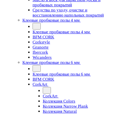
пробковых покрытий
Средства по уходу, очистке и
восстановлению напольных покрытий
Клеевые пробковые полы 4 мм
Клеевые пробковые полы 4 мм
BFM CORK
Corkstyle
Granorte
Ibercork
Wicanders
Клеевые пробковые полы 6 мм
Клеевые пробковые полы 6 мм
BFM CORK
CorkArt
CorkArt
Коллекция Colors
Коллекция Narrow Plank
Коллекция Natural