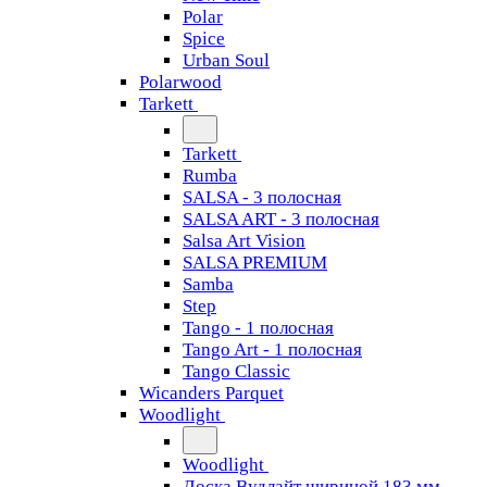
Polar
Spice
Urban Soul
Polarwood
Tarkett
Tarkett
Rumba
SALSA - 3 полосная
SALSA ART - 3 полосная
Salsa Art Vision
SALSA PREMIUM
Samba
Step
Tango - 1 полосная
Tango Art - 1 полосная
Tango Classiс
Wicanders Parquet
Woodlight
Woodlight
Доска Вудлайт шириной 183 мм