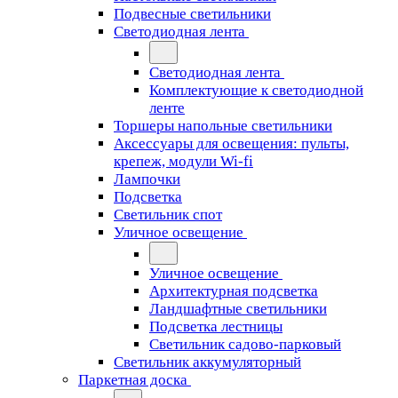
Подвесные светильники
Светодиодная лента
Светодиодная лента
Комплектующие к светодиодной
ленте
Торшеры напольные светильники
Аксессуары для освещения: пульты,
крепеж, модули Wi-fi
Лампочки
Подсветка
Светильник спот
Уличное освещение
Уличное освещение
Архитектурная подсветка
Ландшафтные светильники
Подсветка лестницы
Светильник садово-парковый
Светильник аккумуляторный
Паркетная доска