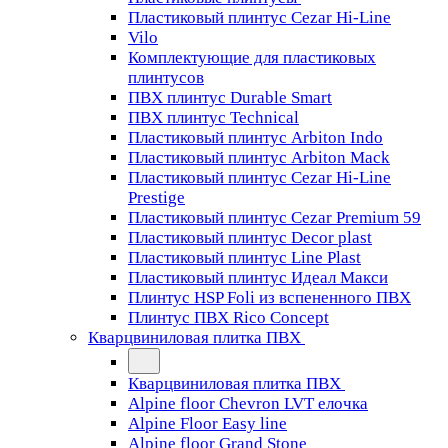
Пластиковый плинтус Cezar Hi-Line
Vilo
Комплектующие для пластиковых
плинтусов
ПВХ плинтус Durable Smart
ПВХ плинтус Technical
Пластиковый плинтус Arbiton Indo
Пластиковый плинтус Arbiton Mack
Пластиковый плинтус Cezar Hi-Line
Prestige
Пластиковый плинтус Cezar Premium 59
Пластиковый плинтус Decor plast
Пластиковый плинтус Line Plast
Пластиковый плинтус Идеал Макси
Плинтус HSP Foli из вспененного ПВХ
Плинтус ПВХ Rico Concept
Кварцвиниловая плитка ПВХ
Кварцвиниловая плитка ПВХ
Alpine floor Chevron LVT елочка
Alpine Floor Easy line
Alpine floor Grand Stone