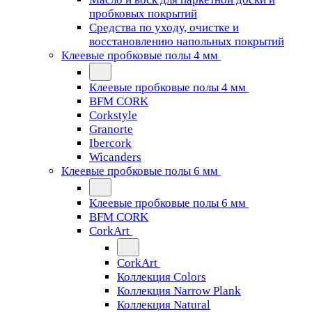
пробковых покрытий
Средства по уходу, очистке и
восстановлению напольных покрытий
Клеевые пробковые полы 4 мм
Клеевые пробковые полы 4 мм
BFM CORK
Corkstyle
Granorte
Ibercork
Wicanders
Клеевые пробковые полы 6 мм
Клеевые пробковые полы 6 мм
BFM CORK
CorkArt
CorkArt
Коллекция Colors
Коллекция Narrow Plank
Коллекция Natural