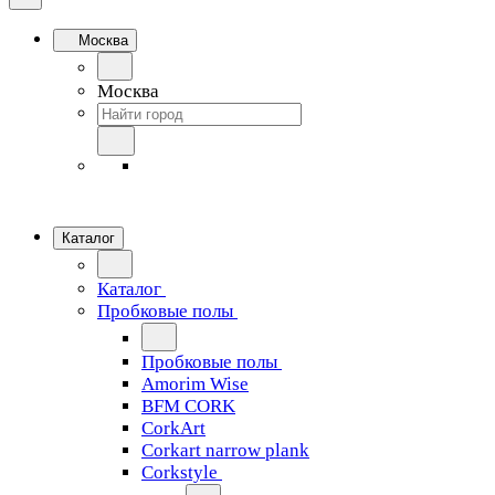
Москва
Москва
Каталог
Каталог
Пробковые полы
Пробковые полы
Amorim Wise
BFM CORK
CorkArt
Corkart narrow plank
Corkstyle