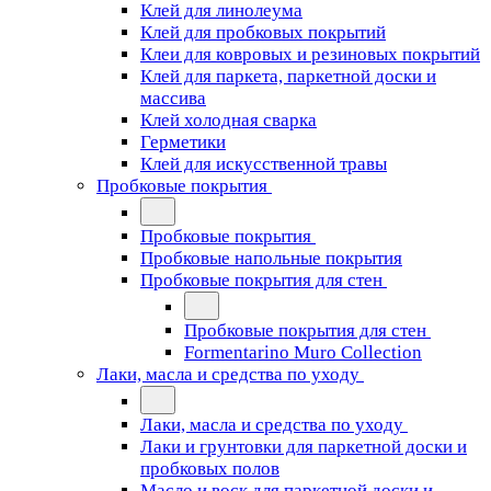
Клей для линолеума
Клей для пробковых покрытий
Клеи для ковровых и резиновых покрытий
Клей для паркета, паркетной доски и
массива
Клей холодная сварка
Герметики
Клей для искусственной травы
Пробковые покрытия
Пробковые покрытия
Пробковые напольные покрытия
Пробковые покрытия для стен
Пробковые покрытия для стен
Formentarino Muro Collection
Лаки, масла и средства по уходу
Лаки, масла и средства по уходу
Лаки и грунтовки для паркетной доски и
пробковых полов
Масло и воск для паркетной доски и