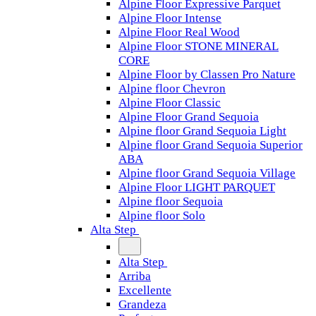
Alpine Floor Expressive Parquet
Alpine Floor Intense
Alpine Floor Real Wood
Alpine Floor STONE MINERAL
CORE
Alpine Floor by Classen Pro Nature
Alpine floor Chevron
Alpine Floor Classic
Alpine Floor Grand Sequoia
Alpine floor Grand Sequoia Light
Alpine floor Grand Sequoia Superior
ABA
Alpine floor Grand Sequoia Village
Alpine Floor LIGHT PARQUET
Alpine floor Sequoia
Alpine floor Solo
Alta Step
Alta Step
Arriba
Excellente
Grandeza