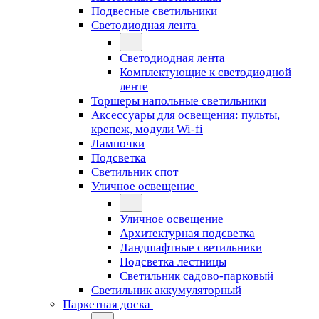
Подвесные светильники
Светодиодная лента
Светодиодная лента
Комплектующие к светодиодной
ленте
Торшеры напольные светильники
Аксессуары для освещения: пульты,
крепеж, модули Wi-fi
Лампочки
Подсветка
Светильник спот
Уличное освещение
Уличное освещение
Архитектурная подсветка
Ландшафтные светильники
Подсветка лестницы
Светильник садово-парковый
Светильник аккумуляторный
Паркетная доска