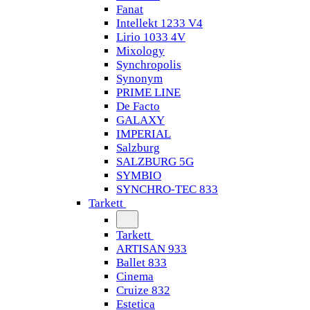
Fanat
Intellekt 1233 V4
Lirio 1033 4V
Mixology
Synchropolis
Synonym
PRIME LINE
De Facto
GALAXY
IMPERIAL
Salzburg
SALZBURG 5G
SYMBIO
SYNCHRO-TEC 833
Tarkett
Tarkett
ARTISAN 933
Ballet 833
Cinema
Cruize 832
Estetica