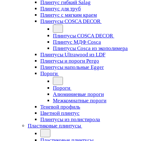
Плинтус гибкий Salag
Плинтус для труб
Плинтус с мягким краем
Плинтусы COSCA DECOR
Плинтусы COSCA DECOR
Плинтус МДФ Cosca
Плинтусы Cosca из экополимера
Плинтусы Ultrawood из LDF
Плинтусы и пороги Pergo
Плинтусы напольные Egger
Пороги
Пороги
Алюминиевые пороги
Межкомнатные пороги
Теневой профиль
Цветной плинтус
Плинтусы из полистирола
Пластиковые плинтусы
Пластиковые плинтусы