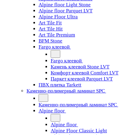
Alpine floor Light Stone
Alpine floor Parquet LVT
Alpine Floor Ultra
Art Tile Fit
Art Tile Hit
Art Tile Premium
BFM Stone
Fargo клеевой
Fargo клеевой
Камень клеевой Stone LVT
Комфорт клеевой Comfort LVT
Паркет клеевой Parquet LVT
ПВХ плитка Tarkett
Каменно-полимерный ламинат SPC
Каменно-полимерный ламинат SPC
Alpine floor
Alpine floor
Alpine Floor Classic Light