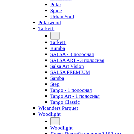
Polar
Spice
Urban Soul
Polarwood
Tarkett
Tarkett
Rumba
SALSA - 3 полосная
SALSA ART - 3 полосная
Salsa Art Vision
SALSA PREMIUM
Samba
Step
Tango - 1 полосная
Tango Art - 1 полосная
Tango Classiс
Wicanders Parquet
Woodlight
Woodlight
Доска Вудлайт шириной 183 мм