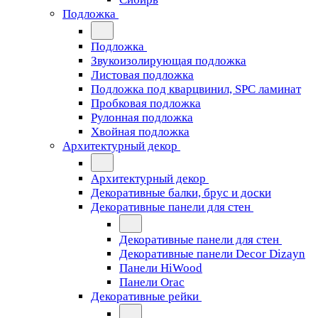
Подложка
Подложка
Звукоизолирующая подложка
Листовая подложка
Подложка под кварцвинил, SPC ламинат
Пробковая подложка
Рулонная подложка
Хвойная подложка
Архитектурный декор
Архитектурный декор
Декоративные балки, брус и доски
Декоративные панели для стен
Декоративные панели для стен
Декоративные панели Decor Dizayn
Панели HiWood
Панели Orac
Декоративные рейки