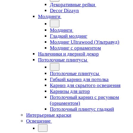
Декоративные рейки
Decor Dizayn
Молдинги
Молдинги
Гладкий молдинг
Молдинг Ultrawood (Ультравуд)
Молдинг с орнаментом
Наличники и дверной декор
Потолочные плинтусы
Потолочные плинтусы
Гибкий карниз для потолка
Карниз для скрытого освещения
Карнизы для штор
Потолочный карниз с рисунком
(орнаментом)
Потолочный плинтус гладкий
Интерьерные краски
Освещение