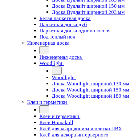
Доска Вудлайт шириной 150 мм
Доска Вудлайт шириной 203 мм
Белая паркетная доска
Паркетная доска дуб
Паркетная доска однополосная
Под теплый пол
Инженерная доска
Инженерная доска
Woodlight
Woodlight
Доска Woodlight шириной 130 мм
Доска Woodlight шириной 150 мм
Доска Woodlight шириной 180 мм
Клеи и герметики
Клеи и герметики
Клей Homakoll
Клей для кварцвинила и плитки ПВХ
Клей для декора интерьерного