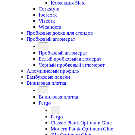
Коллекция Slate
Corkstyle
Ibercork
Viscork
Wicanders
Пробковые доски для стендов
Пробковый агломерат
Пробковый агломерат
Белый пробковый агломерат
Черный пробковый агломерат
Алюминиевый профиль
Бамбуковые панели
Виниловая плитка
Виниловая плитка
Pergo
Pergo
Classic Plank Optimum Glue
Modern Plank Optimum Glue
Tile Optimum Glue