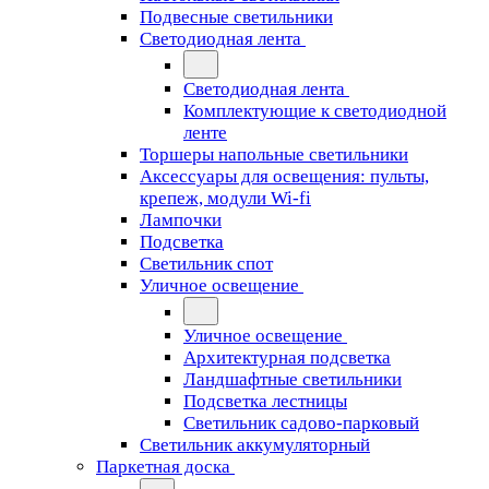
Подвесные светильники
Светодиодная лента
Светодиодная лента
Комплектующие к светодиодной
ленте
Торшеры напольные светильники
Аксессуары для освещения: пульты,
крепеж, модули Wi-fi
Лампочки
Подсветка
Светильник спот
Уличное освещение
Уличное освещение
Архитектурная подсветка
Ландшафтные светильники
Подсветка лестницы
Светильник садово-парковый
Светильник аккумуляторный
Паркетная доска