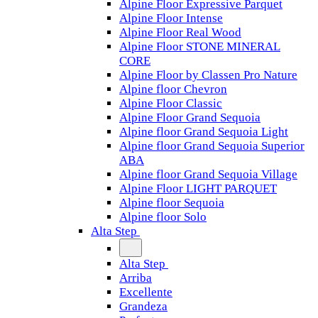
Alpine Floor Expressive Parquet
Alpine Floor Intense
Alpine Floor Real Wood
Alpine Floor STONE MINERAL
CORE
Alpine Floor by Classen Pro Nature
Alpine floor Chevron
Alpine Floor Classic
Alpine Floor Grand Sequoia
Alpine floor Grand Sequoia Light
Alpine floor Grand Sequoia Superior
ABA
Alpine floor Grand Sequoia Village
Alpine Floor LIGHT PARQUET
Alpine floor Sequoia
Alpine floor Solo
Alta Step
Alta Step
Arriba
Excellente
Grandeza