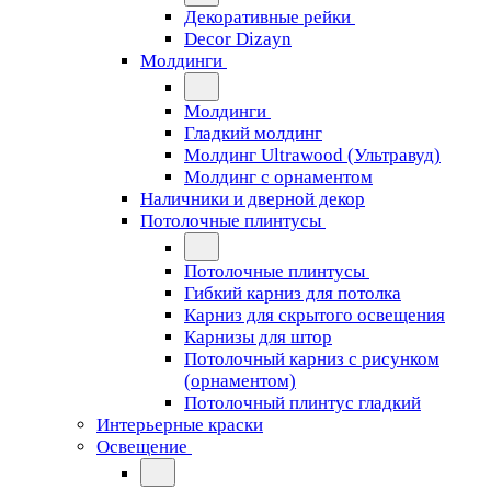
Декоративные рейки
Decor Dizayn
Молдинги
Молдинги
Гладкий молдинг
Молдинг Ultrawood (Ультравуд)
Молдинг с орнаментом
Наличники и дверной декор
Потолочные плинтусы
Потолочные плинтусы
Гибкий карниз для потолка
Карниз для скрытого освещения
Карнизы для штор
Потолочный карниз с рисунком
(орнаментом)
Потолочный плинтус гладкий
Интерьерные краски
Освещение