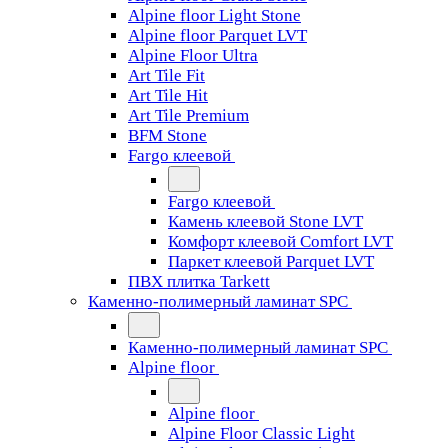
Alpine floor Light Stone
Alpine floor Parquet LVT
Alpine Floor Ultra
Art Tile Fit
Art Tile Hit
Art Tile Premium
BFM Stone
Fargo клеевой
Fargo клеевой
Камень клеевой Stone LVT
Комфорт клеевой Comfort LVT
Паркет клеевой Parquet LVT
ПВХ плитка Tarkett
Каменно-полимерный ламинат SPC
Каменно-полимерный ламинат SPC
Alpine floor
Alpine floor
Alpine Floor Classic Light