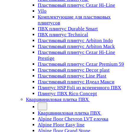
Пластиковый плинтус Cezar Hi-Line
Vilo
Комплектующие для пластиковых
плинтусов
ПВХ плинтус Durable Smart
ПВХ плинтус Technical
Пластиковый плинтус Arbiton Indo
Пластиковый плинтус Arbiton Mack
Пластиковый плинтус Cezar Hi-Line
Prestige
Пластиковый плинтус Cezar Premium 59
Пластиковый плинтус Decor plast
Пластиковый плинтус Line Plast
Пластиковый плинтус Идеал Макси
Плинтус HSP Foli из вспененного ПВХ
Плинтус ПВХ Rico Concept
Кварцвиниловая плитка ПВХ
Кварцвиниловая плитка ПВХ
Alpine floor Chevron LVT елочка
Alpine Floor Easy line
Alpine floor Grand Stone