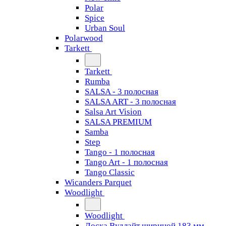
Polar
Spice
Urban Soul
Polarwood
Tarkett
Tarkett
Rumba
SALSA - 3 полосная
SALSA ART - 3 полосная
Salsa Art Vision
SALSA PREMIUM
Samba
Step
Tango - 1 полосная
Tango Art - 1 полосная
Tango Classiс
Wicanders Parquet
Woodlight
Woodlight
Доска Вудлайт шириной 183 мм