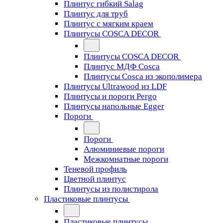
Плинтус гибкий Salag
Плинтус для труб
Плинтус с мягким краем
Плинтусы COSCA DECOR
Плинтусы COSCA DECOR
Плинтус МДФ Cosca
Плинтусы Cosca из экополимера
Плинтусы Ultrawood из LDF
Плинтусы и пороги Pergo
Плинтусы напольные Egger
Пороги
Пороги
Алюминиевые пороги
Межкомнатные пороги
Теневой профиль
Цветной плинтус
Плинтусы из полистирола
Пластиковые плинтусы
Пластиковые плинтусы