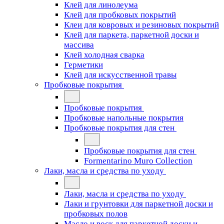
Клей для линолеума
Клей для пробковых покрытий
Клеи для ковровых и резиновых покрытий
Клей для паркета, паркетной доски и
массива
Клей холодная сварка
Герметики
Клей для искусственной травы
Пробковые покрытия
Пробковые покрытия
Пробковые напольные покрытия
Пробковые покрытия для стен
Пробковые покрытия для стен
Formentarino Muro Collection
Лаки, масла и средства по уходу
Лаки, масла и средства по уходу
Лаки и грунтовки для паркетной доски и
пробковых полов
Масло и воск для паркетной доски и