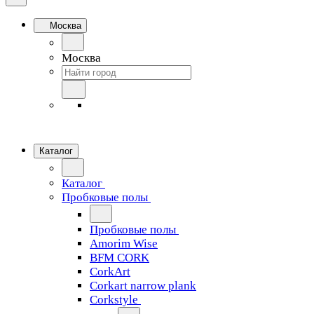
Москва
Москва
Каталог
Каталог
Пробковые полы
Пробковые полы
Amorim Wise
BFM CORK
CorkArt
Corkart narrow plank
Corkstyle