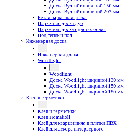
Доска Вудлайт шириной 150 мм
Доска Вудлайт шириной 203 мм
Белая паркетная доска
Паркетная доска дуб
Паркетная доска однополосная
Под теплый пол
Инженерная доска
Инженерная доска
Woodlight
Woodlight
Доска Woodlight шириной 130 мм
Доска Woodlight шириной 150 мм
Доска Woodlight шириной 180 мм
Клеи и герметики
Клеи и герметики
Клей Homakoll
Клей для кварцвинила и плитки ПВХ
Клей для декора интерьерного