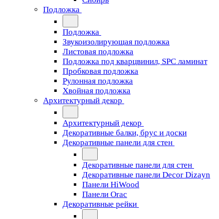
Подложка
Подложка
Звукоизолирующая подложка
Листовая подложка
Подложка под кварцвинил, SPC ламинат
Пробковая подложка
Рулонная подложка
Хвойная подложка
Архитектурный декор
Архитектурный декор
Декоративные балки, брус и доски
Декоративные панели для стен
Декоративные панели для стен
Декоративные панели Decor Dizayn
Панели HiWood
Панели Orac
Декоративные рейки