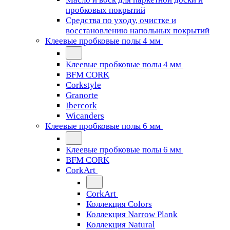
пробковых покрытий
Средства по уходу, очистке и
восстановлению напольных покрытий
Клеевые пробковые полы 4 мм
Клеевые пробковые полы 4 мм
BFM CORK
Corkstyle
Granorte
Ibercork
Wicanders
Клеевые пробковые полы 6 мм
Клеевые пробковые полы 6 мм
BFM CORK
CorkArt
CorkArt
Коллекция Colors
Коллекция Narrow Plank
Коллекция Natural