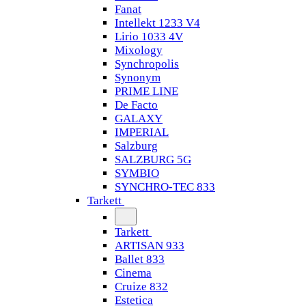
Fanat
Intellekt 1233 V4
Lirio 1033 4V
Mixology
Synchropolis
Synonym
PRIME LINE
De Facto
GALAXY
IMPERIAL
Salzburg
SALZBURG 5G
SYMBIO
SYNCHRO-TEC 833
Tarkett
Tarkett
ARTISAN 933
Ballet 833
Cinema
Cruize 832
Estetica