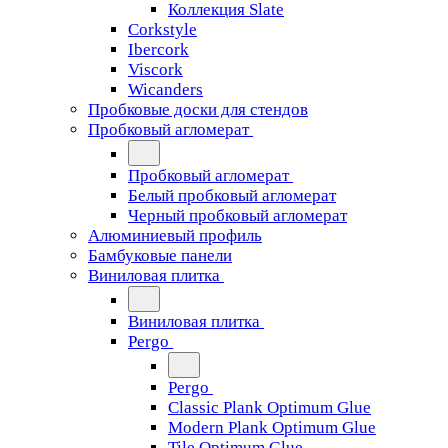
Коллекция Slate
Corkstyle
Ibercork
Viscork
Wicanders
Пробковые доски для стендов
Пробковый агломерат
Пробковый агломерат
Белый пробковый агломерат
Черный пробковый агломерат
Алюминиевый профиль
Бамбуковые панели
Виниловая плитка
Виниловая плитка
Pergo
Pergo
Classic Plank Optimum Glue
Modern Plank Optimum Glue
Tile Optimum Glue