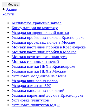
Москва
Акции
Услуги
Бесплатное хранение заказа
Консультации по монтажу
Укладка кварцвиниловой плитки
Укладка пробковых полов в Красноярске
Укладка пробковых полов в Москве
Монтаж настенной пробки в Красноярске
Монтаж настенной пробки в Москве
Монтаж потолочного плинтуса
Монтаж стеновых панелей
Укладка плитки ПВХ в Красноярске
Укладка плитки ПВХ в Москве
Установка молдингов на стены
Укладка виниловых полов
Укладка ламината SPC
Укладка напольных покрытий
Укладка паркетной доски в Красноярске
Установка плинтусов
Установка плинтусов МДФ