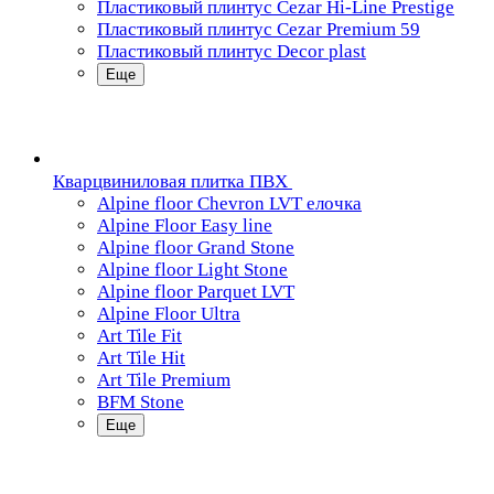
Пластиковый плинтус Cezar Hi-Line Prestige
Пластиковый плинтус Cezar Premium 59
Пластиковый плинтус Decor plast
Еще
Кварцвиниловая плитка ПВХ
Alpine floor Chevron LVT елочка
Alpine Floor Easy line
Alpine floor Grand Stone
Alpine floor Light Stone
Alpine floor Parquet LVT
Alpine Floor Ultra
Art Tile Fit
Art Tile Hit
Art Tile Premium
BFM Stone
Еще