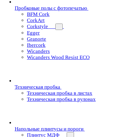
Пробковые полы с фотопечатью
BFM Cork
CorkArt
Corkstyle
Egger
Granorte
Ibercork
Wicanders
Wicanders Wood Resist ECO
Техническая пробка
Техническая пробка в листах
Техническая пробка в рулонах
Напольные плинтусы и пороги
Плинтус МДФ