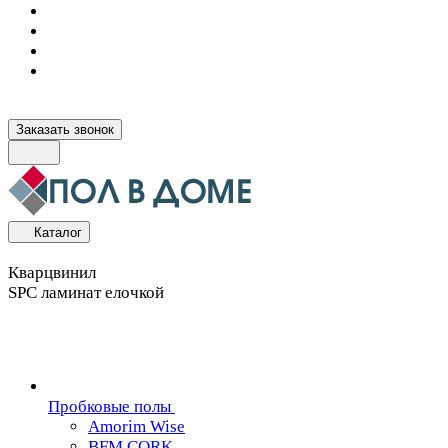
Заказать звонок
Каталог
Кварцвинил
SPC ламинат елочкой
Пробковые полы
Amorim Wise
BFM CORK