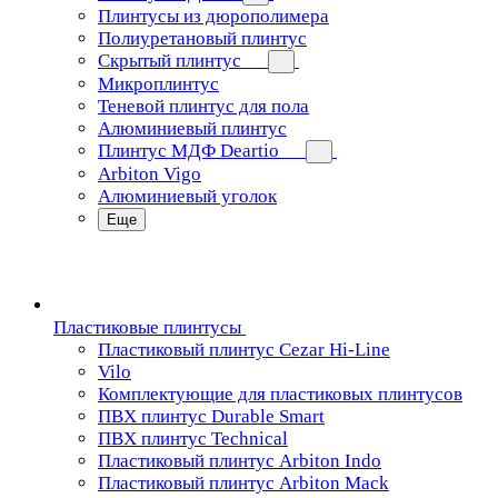
Плинтусы из дюрополимера
Полиуретановый плинтус
Скрытый плинтус
Микроплинтус
Теневой плинтус для пола
Алюминиевый плинтус
Плинтус МДФ Deartio
Arbiton Vigo
Алюминиевый уголок
Еще
Пластиковые плинтусы
Пластиковый плинтус Cezar Hi-Line
Vilo
Комплектующие для пластиковых плинтусов
ПВХ плинтус Durable Smart
ПВХ плинтус Technical
Пластиковый плинтус Arbiton Indo
Пластиковый плинтус Arbiton Mack