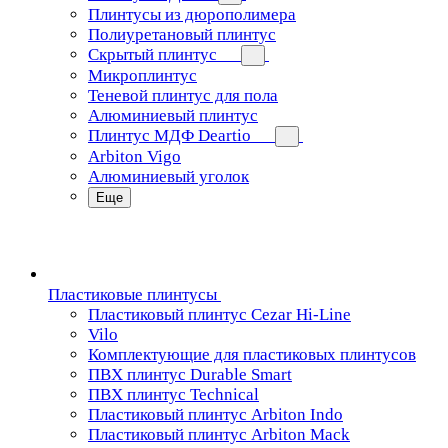
Плинтусы из дюрополимера
Полиуретановый плинтус
Скрытый плинтус
Микроплинтус
Теневой плинтус для пола
Алюминиевый плинтус
Плинтус МДФ Deartio
Arbiton Vigo
Алюминиевый уголок
Еще
Пластиковые плинтусы
Пластиковый плинтус Cezar Hi-Line
Vilo
Комплектующие для пластиковых плинтусов
ПВХ плинтус Durable Smart
ПВХ плинтус Technical
Пластиковый плинтус Arbiton Indo
Пластиковый плинтус Arbiton Mack