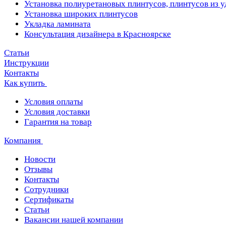
Установка полиуретановых плинтусов, плинтусов из 
Установка широких плинтусов
Укладка ламината
Консультация дизайнера в Красноярске
Статьи
Инструкции
Контакты
Как купить
Условия оплаты
Условия доставки
Гарантия на товар
Компания
Новости
Отзывы
Контакты
Сотрудники
Сертификаты
Статьи
Вакансии нашей компании