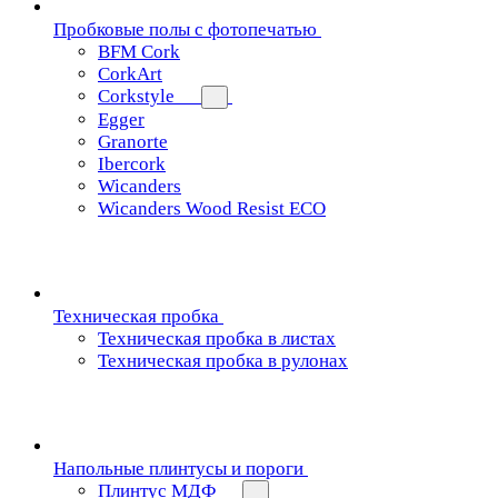
Пробковые полы с фотопечатью
BFM Cork
CorkArt
Corkstyle
Egger
Granorte
Ibercork
Wicanders
Wicanders Wood Resist ECO
Техническая пробка
Техническая пробка в листах
Техническая пробка в рулонах
Напольные плинтусы и пороги
Плинтус МДФ