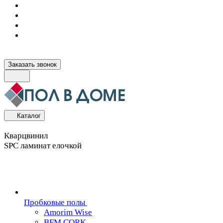
Заказать звонок
Каталог
Кварцвинил
SPC ламинат елочкой
Пробковые полы
Amorim Wise
BFM CORK