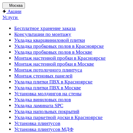
Москва
Акции
Услуги
Бесплатное хранение заказа
Консультации по монтажу
Укладка кварцвиниловой плитки
Укладка пробковых полов в Красноярске
Укладка пробковых полов в Москве
Монтаж настенной пробки в Красноярске
Монтаж настенной пробки в Москве
Монтаж потолочного плинтуса
Монтаж стеновых панелей
Укладка плитки ПВХ в Красноярске
Укладка плитки ПВХ в Москве
Установка молдингов на стены
Укладка виниловых полов
Укладка ламината SPC
Укладка напольных покрытий
Укладка паркетной доски в Красноярске
Установка плинтусов
Установка плинтусов МДФ