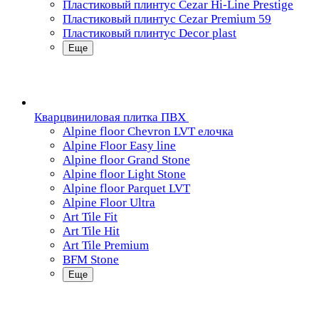
Пластиковый плинтус Cezar Hi-Line Prestige
Пластиковый плинтус Cezar Premium 59
Пластиковый плинтус Decor plast
Еще
Кварцвиниловая плитка ПВХ
Alpine floor Chevron LVT елочка
Alpine Floor Easy line
Alpine floor Grand Stone
Alpine floor Light Stone
Alpine floor Parquet LVT
Alpine Floor Ultra
Art Tile Fit
Art Tile Hit
Art Tile Premium
BFM Stone
Еще