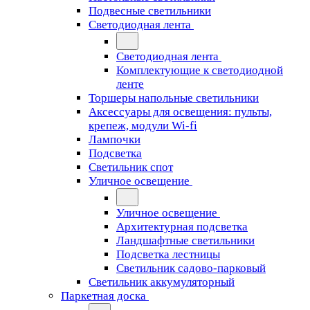
Подвесные светильники
Светодиодная лента
Светодиодная лента
Комплектующие к светодиодной
ленте
Торшеры напольные светильники
Аксессуары для освещения: пульты,
крепеж, модули Wi-fi
Лампочки
Подсветка
Светильник спот
Уличное освещение
Уличное освещение
Архитектурная подсветка
Ландшафтные светильники
Подсветка лестницы
Светильник садово-парковый
Светильник аккумуляторный
Паркетная доска