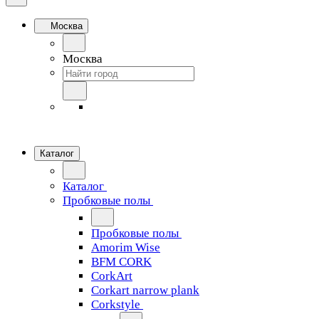
Москва
Москва
Каталог
Каталог
Пробковые полы
Пробковые полы
Amorim Wise
BFM CORK
CorkArt
Corkart narrow plank
Corkstyle