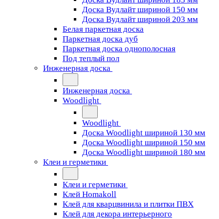
Доска Вудлайт шириной 150 мм
Доска Вудлайт шириной 203 мм
Белая паркетная доска
Паркетная доска дуб
Паркетная доска однополосная
Под теплый пол
Инженерная доска
Инженерная доска
Woodlight
Woodlight
Доска Woodlight шириной 130 мм
Доска Woodlight шириной 150 мм
Доска Woodlight шириной 180 мм
Клеи и герметики
Клеи и герметики
Клей Homakoll
Клей для кварцвинила и плитки ПВХ
Клей для декора интерьерного