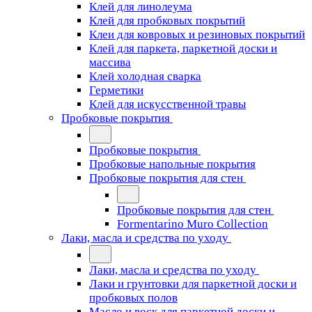
Клей для линолеума
Клей для пробковых покрытий
Клеи для ковровых и резиновых покрытий
Клей для паркета, паркетной доски и
массива
Клей холодная сварка
Герметики
Клей для искусственной травы
Пробковые покрытия
Пробковые покрытия
Пробковые напольные покрытия
Пробковые покрытия для стен
Пробковые покрытия для стен
Formentarino Muro Collection
Лаки, масла и средства по уходу
Лаки, масла и средства по уходу
Лаки и грунтовки для паркетной доски и
пробковых полов
Масло и воск для паркетной доски и