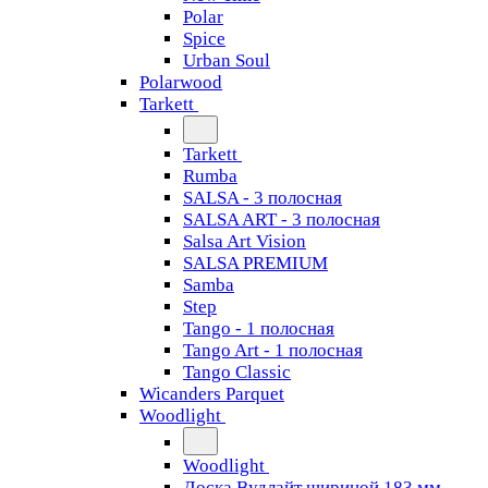
Polar
Spice
Urban Soul
Polarwood
Tarkett
Tarkett
Rumba
SALSA - 3 полосная
SALSA ART - 3 полосная
Salsa Art Vision
SALSA PREMIUM
Samba
Step
Tango - 1 полосная
Tango Art - 1 полосная
Tango Classiс
Wicanders Parquet
Woodlight
Woodlight
Доска Вудлайт шириной 183 мм