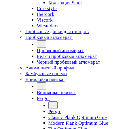
Коллекция Slate
Corkstyle
Ibercork
Viscork
Wicanders
Пробковые доски для стендов
Пробковый агломерат
Пробковый агломерат
Белый пробковый агломерат
Черный пробковый агломерат
Алюминиевый профиль
Бамбуковые панели
Виниловая плитка
Виниловая плитка
Pergo
Pergo
Classic Plank Optimum Glue
Modern Plank Optimum Glue
Tile Optimum Glue