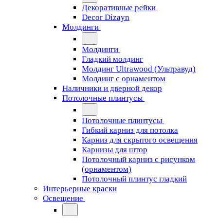
Декоративные рейки
Decor Dizayn
Молдинги
Молдинги
Гладкий молдинг
Молдинг Ultrawood (Ультравуд)
Молдинг с орнаментом
Наличники и дверной декор
Потолочные плинтусы
Потолочные плинтусы
Гибкий карниз для потолка
Карниз для скрытого освещения
Карнизы для штор
Потолочный карниз с рисунком
(орнаментом)
Потолочный плинтус гладкий
Интерьерные краски
Освещение