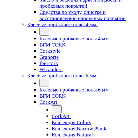
пробковых покрытий
Средства по уходу, очистке и
восстановлению напольных покрытий
Клеевые пробковые полы 4 мм
Клеевые пробковые полы 4 мм
BFM CORK
Corkstyle
Granorte
Ibercork
Wicanders
Клеевые пробковые полы 6 мм
Клеевые пробковые полы 6 мм
BFM CORK
CorkArt
CorkArt
Коллекция Colors
Коллекция Narrow Plank
Коллекция Natural