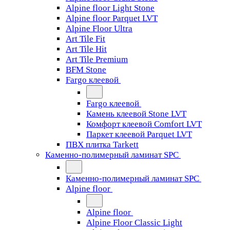
Alpine floor Light Stone
Alpine floor Parquet LVT
Alpine Floor Ultra
Art Tile Fit
Art Tile Hit
Art Tile Premium
BFM Stone
Fargo клеевой
Fargo клеевой
Камень клеевой Stone LVT
Комфорт клеевой Comfort LVT
Паркет клеевой Parquet LVT
ПВХ плитка Tarkett
Каменно-полимерный ламинат SPC
Каменно-полимерный ламинат SPC
Alpine floor
Alpine floor
Alpine Floor Classic Light