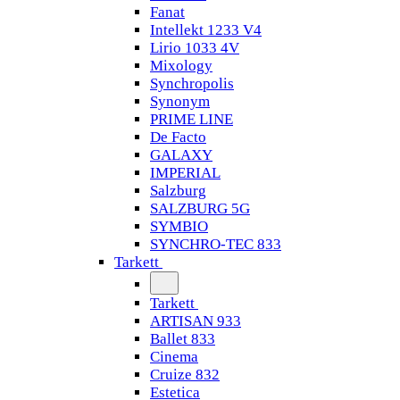
Fanat
Intellekt 1233 V4
Lirio 1033 4V
Mixology
Synchropolis
Synonym
PRIME LINE
De Facto
GALAXY
IMPERIAL
Salzburg
SALZBURG 5G
SYMBIO
SYNCHRO-TEC 833
Tarkett
Tarkett
ARTISAN 933
Ballet 833
Cinema
Cruize 832
Estetica