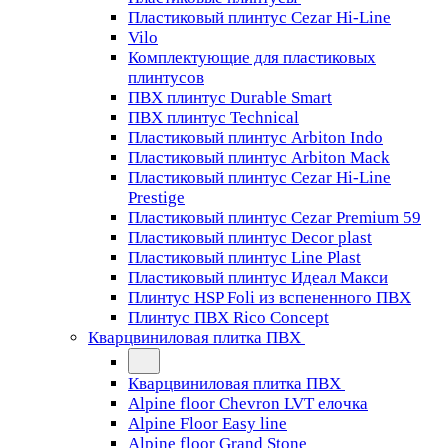
Пластиковый плинтус Cezar Hi-Line
Vilo
Комплектующие для пластиковых
плинтусов
ПВХ плинтус Durable Smart
ПВХ плинтус Technical
Пластиковый плинтус Arbiton Indo
Пластиковый плинтус Arbiton Mack
Пластиковый плинтус Cezar Hi-Line
Prestige
Пластиковый плинтус Cezar Premium 59
Пластиковый плинтус Decor plast
Пластиковый плинтус Line Plast
Пластиковый плинтус Идеал Макси
Плинтус HSP Foli из вспененного ПВХ
Плинтус ПВХ Rico Concept
Кварцвиниловая плитка ПВХ
Кварцвиниловая плитка ПВХ
Alpine floor Chevron LVT елочка
Alpine Floor Easy line
Alpine floor Grand Stone