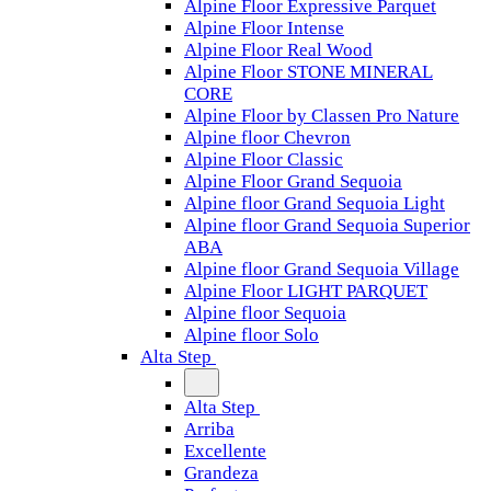
Alpine Floor Expressive Parquet
Alpine Floor Intense
Alpine Floor Real Wood
Alpine Floor STONE MINERAL
CORE
Alpine Floor by Classen Pro Nature
Alpine floor Chevron
Alpine Floor Classic
Alpine Floor Grand Sequoia
Alpine floor Grand Sequoia Light
Alpine floor Grand Sequoia Superior
ABA
Alpine floor Grand Sequoia Village
Alpine Floor LIGHT PARQUET
Alpine floor Sequoia
Alpine floor Solo
Alta Step
Alta Step
Arriba
Excellente
Grandeza