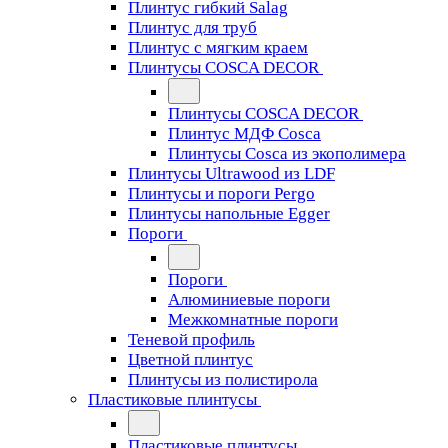
Плинтус гибкий Salag
Плинтус для труб
Плинтус с мягким краем
Плинтусы COSCA DECOR
Плинтусы COSCA DECOR
Плинтус МДФ Cosca
Плинтусы Cosca из экополимера
Плинтусы Ultrawood из LDF
Плинтусы и пороги Pergo
Плинтусы напольные Egger
Пороги
Пороги
Алюминиевые пороги
Межкомнатные пороги
Теневой профиль
Цветной плинтус
Плинтусы из полистирола
Пластиковые плинтусы
Пластиковые плинтусы