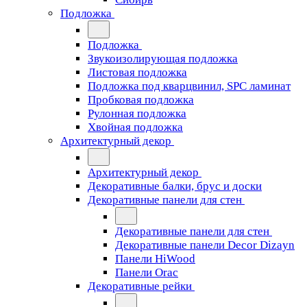
Подложка
Подложка
Звукоизолирующая подложка
Листовая подложка
Подложка под кварцвинил, SPC ламинат
Пробковая подложка
Рулонная подложка
Хвойная подложка
Архитектурный декор
Архитектурный декор
Декоративные балки, брус и доски
Декоративные панели для стен
Декоративные панели для стен
Декоративные панели Decor Dizayn
Панели HiWood
Панели Orac
Декоративные рейки